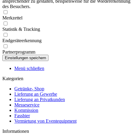
ansprechender zu gestalten, beispielsweise für die Wiedererkennung
des Besuchers.
Merkzettel
Statistik & Tracking
Endgeräteerkennung
Partnerprogramm
Menü schließen
Kategorien
Getränke- Shop
Lieferung an Gewerbe
Lieferung an Privatkunden
Messeservice
Kommission
Fassbier
Vermietung von Eventequipment
Informationen