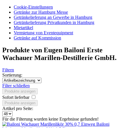
Cookie-Einstellungen
Getränke zur Hamburg Messe
Getränkelieferung an Gewerbe in Hamburg
Getränkelieferung Privatkunden in Hamburg
Mietartikel
Vermietung von Eventequipment
Getränke auf Kommission
Produkte von Eugen Bailoni Erste
Wachauer Marillen-Destillerie GmbH.
Filtern
Sortierung:
Filter schließen
Produkte anzeigen
Sofort lieferbar
Produkte anzeigen
Artikel pro Seite:
Für die Filterung wurden keine Ergebnisse gefunden!
Bailoni