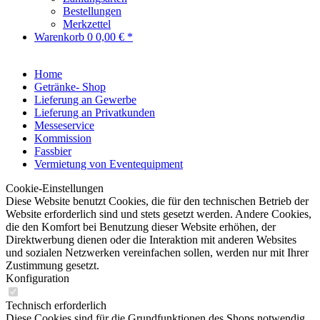
Bestellungen
Merkzettel
Warenkorb
0
0,00 € *
Home
Getränke- Shop
Lieferung an Gewerbe
Lieferung an Privatkunden
Messeservice
Kommission
Fassbier
Vermietung von Eventequipment
Cookie-Einstellungen
Diese Website benutzt Cookies, die für den technischen Betrieb der
Website erforderlich sind und stets gesetzt werden. Andere Cookies,
die den Komfort bei Benutzung dieser Website erhöhen, der
Direktwerbung dienen oder die Interaktion mit anderen Websites
und sozialen Netzwerken vereinfachen sollen, werden nur mit Ihrer
Zustimmung gesetzt.
Konfiguration
Technisch erforderlich
Diese Cookies sind für die Grundfunktionen des Shops notwendig.