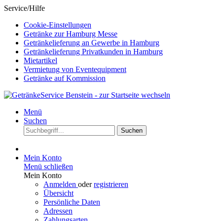
Service/Hilfe
Cookie-Einstellungen
Getränke zur Hamburg Messe
Getränkelieferung an Gewerbe in Hamburg
Getränkelieferung Privatkunden in Hamburg
Mietartikel
Vermietung von Eventequipment
Getränke auf Kommission
Menü
Suchen
Suchen
Mein Konto
Menü schließen
Mein Konto
Anmelden
oder
registrieren
Übersicht
Persönliche Daten
Adressen
Zahlungsarten