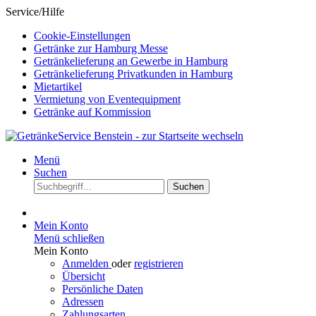
Service/Hilfe
Cookie-Einstellungen
Getränke zur Hamburg Messe
Getränkelieferung an Gewerbe in Hamburg
Getränkelieferung Privatkunden in Hamburg
Mietartikel
Vermietung von Eventequipment
Getränke auf Kommission
Menü
Suchen
Suchen
Mein Konto
Menü schließen
Mein Konto
Anmelden
oder
registrieren
Übersicht
Persönliche Daten
Adressen
Zahlungsarten