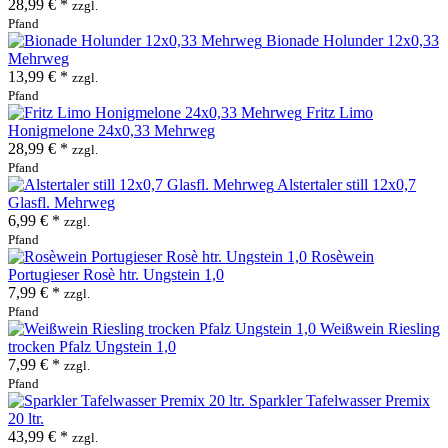
28,99 € *
zzgl.
Pfand
Bionade Holunder 12x0,33
Mehrweg
13,99 € *
zzgl.
Pfand
Fritz Limo
Honigmelone 24x0,33 Mehrweg
28,99 € *
zzgl.
Pfand
Alstertaler still 12x0,7
Glasfl. Mehrweg
6,99 € *
zzgl.
Pfand
Rosèwein
Portugieser Rosè htr. Ungstein 1,0
7,99 € *
zzgl.
Pfand
Weißwein Riesling
trocken Pfalz Ungstein 1,0
7,99 € *
zzgl.
Pfand
Sparkler Tafelwasser Premix
20 ltr.
43,99 € *
zzgl.