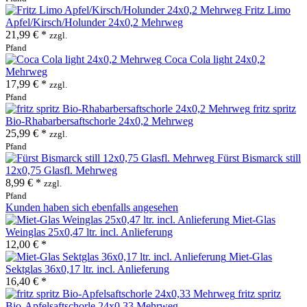
Fritz Limo
Apfel/Kirsch/Holunder 24x0,2 Mehrweg
21,99 € *
zzgl.
Pfand
Coca Cola light 24x0,2
Mehrweg
17,99 € *
zzgl.
Pfand
fritz spritz
Bio-Rhabarbersaftschorle 24x0,2 Mehrweg
25,99 € *
zzgl.
Pfand
Fürst Bismarck still
12x0,75 Glasfl. Mehrweg
8,99 € *
zzgl.
Pfand
Kunden haben sich ebenfalls angesehen
Miet-Glas
Weinglas 25x0,47 ltr. incl. Anlieferung
12,00 € *
Miet-Glas
Sektglas 36x0,17 ltr. incl. Anlieferung
16,40 € *
fritz spritz
Bio-Apfelsaftschorle 24x0,33 Mehrweg