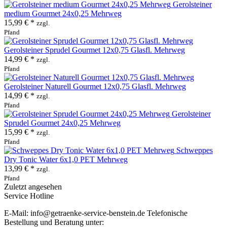
Gerolsteiner
medium Gourmet 24x0,25 Mehrweg
15,99 € *
zzgl.
Pfand
Gerolsteiner Sprudel Gourmet 12x0,75 Glasfl. Mehrweg
14,99 € *
zzgl.
Pfand
Gerolsteiner Naturell Gourmet 12x0,75 Glasfl. Mehrweg
14,99 € *
zzgl.
Pfand
Gerolsteiner
Sprudel Gourmet 24x0,25 Mehrweg
15,99 € *
zzgl.
Pfand
Schweppes
Dry Tonic Water 6x1,0 PET Mehrweg
13,99 € *
zzgl.
Pfand
Zuletzt angesehen
Service Hotline
E-Mail: info@getraenke-service-benstein.de Telefonische
Bestellung und Beratung unter: