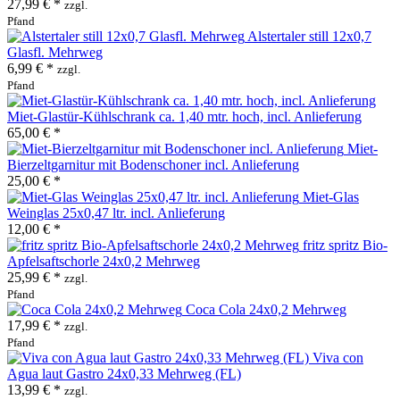
27,99 € *
zzgl.
Pfand
Alstertaler still 12x0,7
Glasfl. Mehrweg
6,99 € *
zzgl.
Pfand
Miet-Glastür-Kühlschrank ca. 1,40 mtr. hoch, incl. Anlieferung
65,00 € *
Miet-
Bierzeltgarnitur mit Bodenschoner incl. Anlieferung
25,00 € *
Miet-Glas
Weinglas 25x0,47 ltr. incl. Anlieferung
12,00 € *
fritz spritz Bio-
Apfelsaftschorle 24x0,2 Mehrweg
25,99 € *
zzgl.
Pfand
Coca Cola 24x0,2 Mehrweg
17,99 € *
zzgl.
Pfand
Viva con
Agua laut Gastro 24x0,33 Mehrweg (FL)
13,99 € *
zzgl.