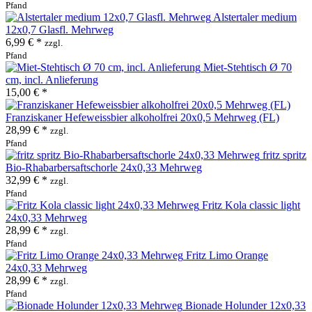
Pfand
Alstertaler medium
12x0,7 Glasfl. Mehrweg
6,99 € *
zzgl.
Pfand
Miet-Stehtisch Ø 70
cm, incl. Anlieferung
15,00 € *
Franziskaner Hefeweissbier alkoholfrei 20x0,5 Mehrweg (FL)
28,99 € *
zzgl.
Pfand
fritz spritz
Bio-Rhabarbersaftschorle 24x0,33 Mehrweg
32,99 € *
zzgl.
Pfand
Fritz Kola classic light
24x0,33 Mehrweg
28,99 € *
zzgl.
Pfand
Fritz Limo Orange
24x0,33 Mehrweg
28,99 € *
zzgl.
Pfand
Bionade Holunder 12x0,33