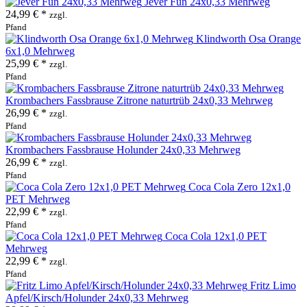
Jever Fun 24x0,33 Mehrweg
24,99 € *
zzgl.
Pfand
Klindworth Osa Orange
6x1,0 Mehrweg
25,99 € *
zzgl.
Pfand
Krombachers Fassbrause Zitrone naturtrüb 24x0,33 Mehrweg
26,99 € *
zzgl.
Pfand
Krombachers Fassbrause Holunder 24x0,33 Mehrweg
26,99 € *
zzgl.
Pfand
Coca Cola Zero 12x1,0
PET Mehrweg
22,99 € *
zzgl.
Pfand
Coca Cola 12x1,0 PET
Mehrweg
22,99 € *
zzgl.
Pfand
Fritz Limo
Apfel/Kirsch/Holunder 24x0,33 Mehrweg