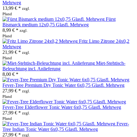
Mehrweg
13,99 € *
zzgl.
Pfand
Fürst
Bismarck medium 12x0,75 Glasfl. Mehrweg
8,99 € *
zzgl.
Pfand
Fritz Limo Zitrone 24x0,2
Mehrweg
21,99 € *
zzgl.
Pfand
Miet-Stehtisch-
Beleuchtung incl. Anlieferung
8,00 € *
Fever-Tree Premium Dry Tonic Water 6x0,75 Glasfl. Mehrweg
27,99 € *
zzgl.
Pfand
Fever-Tree Elderflower Tonic Water 6x0,75 Glasfl. Mehrweg
27,99 € *
zzgl.
Pfand
Fever-
Tree Indian Tonic Water 6x0,75 Glasfl. Mehrweg
27,99 € *
zzgl.