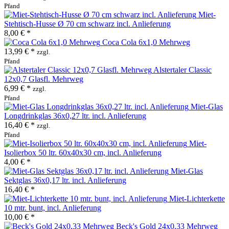
Pfand
Miet-
Stehtisch-Husse Ø 70 cm schwarz incl. Anlieferung
8,00 € *
Coca Cola 6x1,0 Mehrweg
13,99 € *
zzgl.
Pfand
Alstertaler Classic
12x0,7 Glasfl. Mehrweg
6,99 € *
zzgl.
Pfand
Miet-Glas
Longdrinkglas 36x0,27 ltr. incl. Anlieferung
16,40 € *
zzgl.
Pfand
Miet-
Isolierbox 50 ltr. 60x40x30 cm, incl. Anlieferung
4,00 € *
Miet-Glas
Sektglas 36x0,17 ltr. incl. Anlieferung
16,40 € *
Miet-Lichterkette
10 mtr. bunt, incl. Anlieferung
10,00 € *
Beck's Gold 24x0,33 Mehrweg