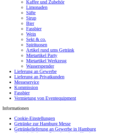
Kaffee und Zubehör
Limonaden
Säfte
Sirup
Bier
Fassbier
Wein
Sekt & co.
Spirituosen
Artikel rund ums Getränk
Mietartikel Party
Mietartikel Werkzeug
Wasserspender
Lieferung an Gewerbe
Lieferung an Privatkunden
Messeservice
Kommission
Fassbier
Vermietung von Eventequipment
Informationen
Cookie-Einstellungen
Getränke zur Hamburg Messe
Getränkelieferung an Gewerbe in Hamburg