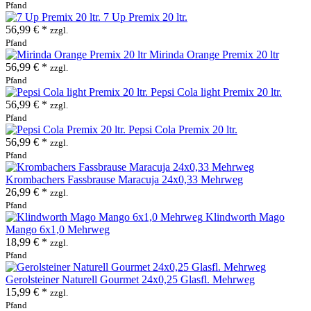
Pfand
7 Up Premix 20 ltr.
56,99 € *
zzgl.
Pfand
Mirinda Orange Premix 20 ltr
56,99 € *
zzgl.
Pfand
Pepsi Cola light Premix 20 ltr.
56,99 € *
zzgl.
Pfand
Pepsi Cola Premix 20 ltr.
56,99 € *
zzgl.
Pfand
Krombachers Fassbrause Maracuja 24x0,33 Mehrweg
26,99 € *
zzgl.
Pfand
Klindworth Mago
Mango 6x1,0 Mehrweg
18,99 € *
zzgl.
Pfand
Gerolsteiner Naturell Gourmet 24x0,25 Glasfl. Mehrweg
15,99 € *
zzgl.
Pfand