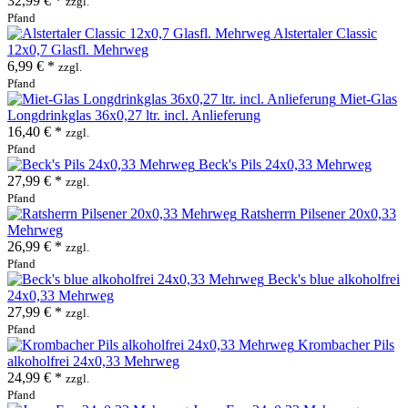
32,99 € *
zzgl.
Pfand
Alstertaler Classic
12x0,7 Glasfl. Mehrweg
6,99 € *
zzgl.
Pfand
Miet-Glas
Longdrinkglas 36x0,27 ltr. incl. Anlieferung
16,40 € *
zzgl.
Pfand
Beck's Pils 24x0,33 Mehrweg
27,99 € *
zzgl.
Pfand
Ratsherrn Pilsener 20x0,33
Mehrweg
26,99 € *
zzgl.
Pfand
Beck's blue alkoholfrei
24x0,33 Mehrweg
27,99 € *
zzgl.
Pfand
Krombacher Pils
alkoholfrei 24x0,33 Mehrweg
24,99 € *
zzgl.
Pfand