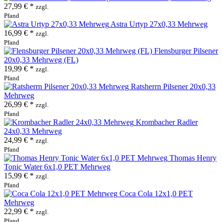
27,99 € *
zzgl.
Pfand
Astra Urtyp 27x0,33 Mehrweg
16,99 € *
zzgl.
Pfand
Flensburger Pilsener
20x0,33 Mehrweg (FL)
19,99 € *
zzgl.
Pfand
Ratsherrn Pilsener 20x0,33
Mehrweg
26,99 € *
zzgl.
Pfand
Krombacher Radler
24x0,33 Mehrweg
24,99 € *
zzgl.
Pfand
Thomas Henry
Tonic Water 6x1,0 PET Mehrweg
15,99 € *
zzgl.
Pfand
Coca Cola 12x1,0 PET
Mehrweg
22,99 € *
zzgl.
Pfand