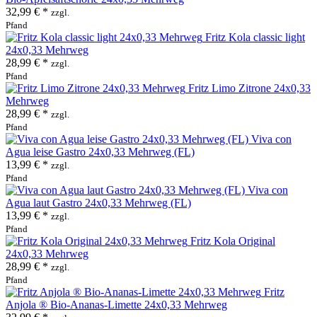
32,99 € *
zzgl.
Pfand
Fritz Kola classic light
24x0,33 Mehrweg
28,99 € *
zzgl.
Pfand
Fritz Limo Zitrone 24x0,33
Mehrweg
28,99 € *
zzgl.
Pfand
Viva con
Agua leise Gastro 24x0,33 Mehrweg (FL)
13,99 € *
zzgl.
Pfand
Viva con
Agua laut Gastro 24x0,33 Mehrweg (FL)
13,99 € *
zzgl.
Pfand
Fritz Kola Original
24x0,33 Mehrweg
28,99 € *
zzgl.
Pfand
Fritz
Anjola ® Bio-Ananas-Limette 24x0,33 Mehrweg