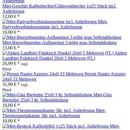
Miet-Geschirr Kaffeebecher/Glühweinbecher 1x25 Stück incl.
Anlieferung
12,00 € *
Miet-
Partyzeltverbindungsrinne incl. Anlieferung
10,00 € *
Miet-Bierzeltgarnitur-Auflagenset 3-teilig grau Selbstabholung
13,00 € *
Aktien
Landbier Fränkisch Dunkel 20x0,5 Mehrweg (FL)
26,99 € *
zzgl.
Pfand
Peroni Nastro Azzurro
24x0,33 Mehrweg
31,99 € *
zzgl.
Pfand
Miet-Glas
Biertulpe 25x0,3 ltr. Selbstabholung
10,00 € *
Miet-
Thermospumpkanne 3ltr. incl. Anlieferung
10,00 € *
Miet-