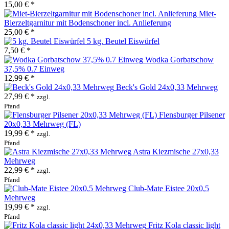
15,00 € *
Miet-
Bierzeltgarnitur mit Bodenschoner incl. Anlieferung
25,00 € *
5 kg. Beutel Eiswürfel
7,50 € *
Wodka Gorbatschow
37,5% 0.7 Einweg
12,99 € *
Beck's Gold 24x0,33 Mehrweg
27,99 € *
zzgl.
Pfand
Flensburger Pilsener
20x0,33 Mehrweg (FL)
19,99 € *
zzgl.
Pfand
Astra Kiezmische 27x0,33
Mehrweg
22,99 € *
zzgl.
Pfand
Club-Mate Eistee 20x0,5
Mehrweg
19,99 € *
zzgl.
Pfand
Fritz Kola classic light