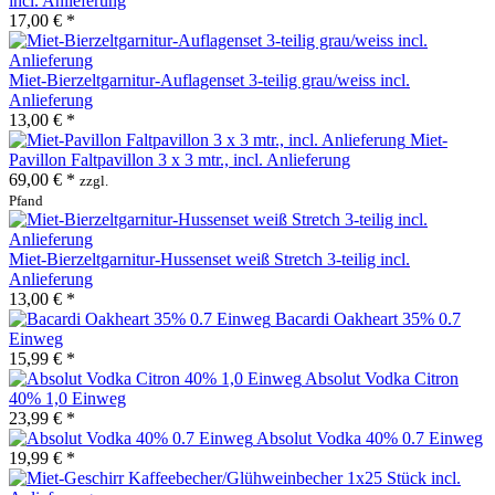
incl. Anlieferung
17,00 € *
Miet-Bierzeltgarnitur-Auflagenset 3-teilig grau/weiss incl.
Anlieferung
13,00 € *
Miet-
Pavillon Faltpavillon 3 x 3 mtr., incl. Anlieferung
69,00 € *
zzgl.
Pfand
Miet-Bierzeltgarnitur-Hussenset weiß Stretch 3-teilig incl.
Anlieferung
13,00 € *
Bacardi Oakheart 35% 0.7
Einweg
15,99 € *
Absolut Vodka Citron
40% 1,0 Einweg
23,99 € *
Absolut Vodka 40% 0.7 Einweg
19,99 € *