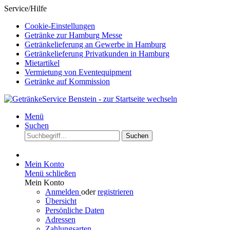
Service/Hilfe
Cookie-Einstellungen
Getränke zur Hamburg Messe
Getränkelieferung an Gewerbe in Hamburg
Getränkelieferung Privatkunden in Hamburg
Mietartikel
Vermietung von Eventequipment
Getränke auf Kommission
Menü
Suchen
Suchen
Mein Konto
Menü schließen
Mein Konto
Anmelden
oder
registrieren
Übersicht
Persönliche Daten
Adressen
Zahlungsarten