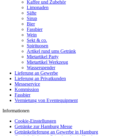
Kaffee und Zubehör
Limonaden
Säfte
Sirup
Bier
Fassbier
Wein
Sekt & co.
Spirituosen
Artikel rund ums Getränk
Mietartikel Party
Mietartikel Werkzeug
Wasserspender
Lieferung an Gewerbe
Lieferung an Privatkunden
Messeservice
Kommission
Fassbier
Vermietung von Eventequipment
Informationen
Cookie-Einstellungen
Getränke zur Hamburg Messe
Getränkelieferung an Gewerbe in Hamburg