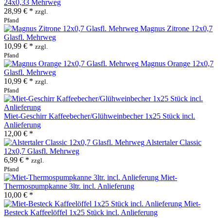
24x0,33 Mehrweg
28,99 € *
zzgl.
Pfand
Magnus Zitrone 12x0,7
Glasfl. Mehrweg
10,99 € *
zzgl.
Pfand
Magnus Orange 12x0,7
Glasfl. Mehrweg
10,99 € *
zzgl.
Pfand
Miet-Geschirr Kaffeebecher/Glühweinbecher 1x25 Stück incl.
Anlieferung
12,00 € *
Alstertaler Classic
12x0,7 Glasfl. Mehrweg
6,99 € *
zzgl.
Pfand
Miet-
Thermospumpkanne 3ltr. incl. Anlieferung
10,00 € *
Miet-
Besteck Kaffeelöffel 1x25 Stück incl. Anlieferung