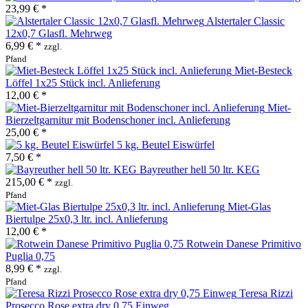
23,99 € *
Alstertaler Classic
12x0,7 Glasfl. Mehrweg
6,99 € *
zzgl.
Pfand
Miet-Besteck
Löffel 1x25 Stück incl. Anlieferung
12,00 € *
Miet-
Bierzeltgarnitur mit Bodenschoner incl. Anlieferung
25,00 € *
5 kg. Beutel Eiswürfel
7,50 € *
Bayreuther hell 50 ltr. KEG
215,00 € *
zzgl.
Pfand
Miet-Glas
Biertulpe 25x0,3 ltr. incl. Anlieferung
12,00 € *
Rotwein Danese Primitivo
Puglia 0,75
8,99 € *
zzgl.
Pfand
Teresa Rizzi
Prosecco Rose extra dry 0,75 Einweg