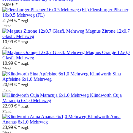
9,99 € *
Flensburger Pilsener
16x0,5 Mehrweg (FL)
21,99 € *
zzgl.
Pfand
Magnus Zitrone 12x0,7
Glasfl. Mehrweg
10,99 € *
zzgl.
Pfand
Magnus Orange 12x0,7
Glasfl. Mehrweg
10,99 € *
zzgl.
Pfand
Klindworth Sina
Apfelsine 6x1,0 Mehrweg
20,99 € *
zzgl.
Pfand
Klindworth Cuja
Maracuja 6x1,0 Mehrweg
22,99 € *
zzgl.
Pfand
Klindworth Anna
Ananas 6x1,0 Mehrweg
23,99 € *
zzgl.
Pfand