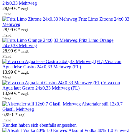
24x0,33 Mehrweg
28,99 € *
zzgl.
Pfand
Fritz Limo Zitrone 24x0,33
Mehrweg
28,99 € *
zzgl.
Pfand
Fritz Limo Orange
24x0,33 Mehrweg
28,99 € *
zzgl.
Pfand
Viva con
Agua leise Gastro 24x0,33 Mehrweg (FL)
13,99 € *
zzgl.
Pfand
Viva con
Agua laut Gastro 24x0,33 Mehrweg (FL)
13,99 € *
zzgl.
Pfand
Alstertaler still 12x0,7
Glasfl. Mehrweg
6,99 € *
zzgl.
Pfand
Kunden haben sich ebenfalls angesehen
Absolut Vodka 40% 1,0 Einweg