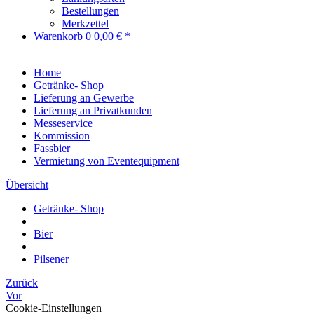
Bestellungen
Merkzettel
Warenkorb
0
0,00 € *
Home
Getränke- Shop
Lieferung an Gewerbe
Lieferung an Privatkunden
Messeservice
Kommission
Fassbier
Vermietung von Eventequipment
Übersicht
Getränke- Shop
Bier
Pilsener
Zurück
Vor
Cookie-Einstellungen