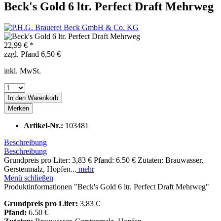
Beck's Gold 6 ltr. Perfect Draft Mehrweg
22,99 € *
zzgl. Pfand 6,50 €
inkl. MwSt.
In den
Warenkorb
Merken
Artikel-Nr.:
103481
Beschreibung
Beschreibung
Grundpreis pro Liter: 3,83 € Pfand: 6.50 € Zutaten: Brauwasser,
Gerstenmalz, Hopfen...
mehr
Menü schließen
Produktinformationen "Beck's Gold 6 ltr. Perfect Draft Mehrweg"
Grundpreis pro Liter:
3,83 €
Pfand:
6.50 €