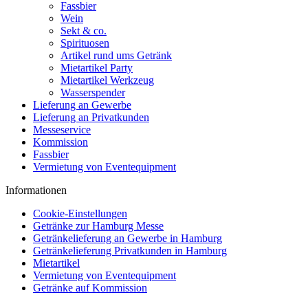
Fassbier
Wein
Sekt & co.
Spirituosen
Artikel rund ums Getränk
Mietartikel Party
Mietartikel Werkzeug
Wasserspender
Lieferung an Gewerbe
Lieferung an Privatkunden
Messeservice
Kommission
Fassbier
Vermietung von Eventequipment
Informationen
Cookie-Einstellungen
Getränke zur Hamburg Messe
Getränkelieferung an Gewerbe in Hamburg
Getränkelieferung Privatkunden in Hamburg
Mietartikel
Vermietung von Eventequipment
Getränke auf Kommission