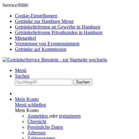
Service/Hilfe
Cookie-Einstellungen
Getränke zur Hamburg Messe
Getränkelieferung an Gewerbe in Hamburg
Getränkelieferung Privatkunden in Hamburg
Mietartikel
Vermietung von Eventequipment
Getränke auf Kommission
Menü
Suchen
Suchen
Mein Konto
Menü schließen
Mein Konto
Anmelden
oder
registrieren
Übersicht
Persönliche Daten
Adressen
Zahlungsarten