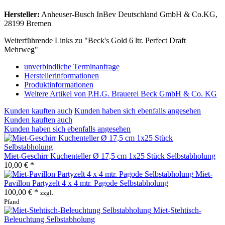
Hersteller:
Anheuser-Busch InBev Deutschland GmbH & Co.KG,
28199 Bremen
Weiterführende Links zu "Beck's Gold 6 ltr. Perfect Draft
Mehrweg"
unverbindliche Terminanfrage
Herstellerinformationen
Produktinformationen
Weitere Artikel von P.H.G. Brauerei Beck GmbH & Co. KG
Kunden kauften auch
Kunden haben sich ebenfalls angesehen
Kunden kauften auch
Kunden haben sich ebenfalls angesehen
Miet-Geschirr Kuchenteller Ø 17,5 cm 1x25 Stück Selbstabholung
10,00 € *
Miet-
Pavillon Partyzelt 4 x 4 mtr. Pagode Selbstabholung
100,00 € *
zzgl.
Pfand
Miet-Stehtisch-
Beleuchtung Selbstabholung