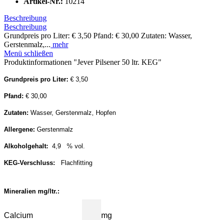
Artikel-Nr.:
10214
Beschreibung
Beschreibung
Grundpreis pro Liter: € 3,50 Pfand: € 30,00 Zutaten: Wasser,
Gerstenmalz,...
mehr
Menü schließen
Produktinformationen "Jever Pilsener 50 ltr. KEG"
Grundpreis pro Liter:
€ 3,50
Pfand:
€ 30,00
Zutaten:
Wasser, Gerstenmalz, Hopfen
Allergene:
Gerstenmalz
Alkoholgehalt:
4,9 % vol.
KEG-Verschluss:
Flachfitting
Mineralien mg/ltr.:
Calcium
mg