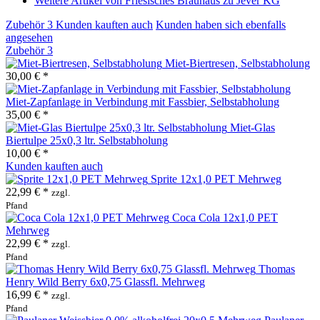
Weitere Artikel von Friesisches Brauhaus zu Jever KG
Zubehör
3
Kunden kauften auch
Kunden haben sich ebenfalls
angesehen
Zubehör
3
Miet-Biertresen, Selbstabholung
30,00 € *
Miet-Zapfanlage in Verbindung mit Fassbier, Selbstabholung
35,00 € *
Miet-Glas
Biertulpe 25x0,3 ltr. Selbstabholung
10,00 € *
Kunden kauften auch
Sprite 12x1,0 PET Mehrweg
22,99 € *
zzgl.
Pfand
Coca Cola 12x1,0 PET
Mehrweg
22,99 € *
zzgl.
Pfand
Thomas
Henry Wild Berry 6x0,75 Glassfl. Mehrweg
16,99 € *
zzgl.
Pfand