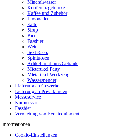
Mineralwasser
Konferenzgetränke
Kaffee und Zubehör
Limonaden
Säfte
Sirup
Bier
Fassbier
Wein
Sekt & co.
Spirituosen
Artikel rund ums Getränk
Mietartikel Party
Mietartikel Werkzeug
Wasserspender
Lieferung an Gewerbe
Lieferung an Privatkunden
Messeservice
Kommission
Fassbier
Vermietung von Eventequipment
Informationen
Cookie-Einstellungen