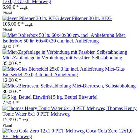
12x0,7 Glasfl. Mehrweg
6,99 € *
zzgl.
Pfand
Jever Pilsener 30 ltr. KEG
105,00 € *
zzgl.
Pfand
Miet-
Isolierbox 50 ltr. 60x40x30 cm, incl. Anlieferung
4,00 € *
Miet-Zapfanlage in Verbindung mit Fassbier, Selbstabholung
35,00 € *
Miet-Glas
Bierseidel 25x0,3 ltr. incl. Anlieferung
12,00 € *
Miet-Biertresen, Selbstabholung
30,00 € *
5 kg. Beutel Eiswürfel
7,50 € *
Thomas Henry
Tonic Water 6x1,0 PET Mehrweg
15,99 € *
zzgl.
Pfand
Coca Cola Zero 12x1,0
PET Mehrweg