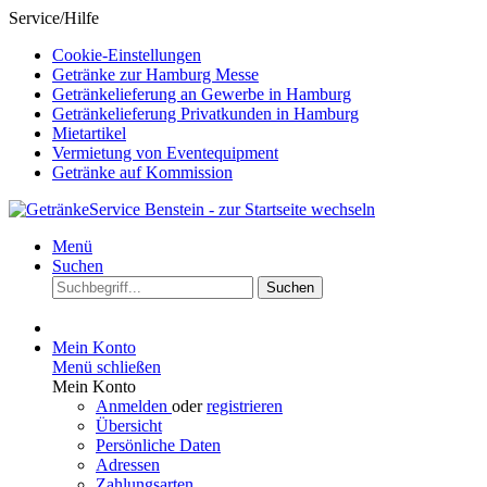
Service/Hilfe
Cookie-Einstellungen
Getränke zur Hamburg Messe
Getränkelieferung an Gewerbe in Hamburg
Getränkelieferung Privatkunden in Hamburg
Mietartikel
Vermietung von Eventequipment
Getränke auf Kommission
Menü
Suchen
Suchen
Mein Konto
Menü schließen
Mein Konto
Anmelden
oder
registrieren
Übersicht
Persönliche Daten
Adressen
Zahlungsarten