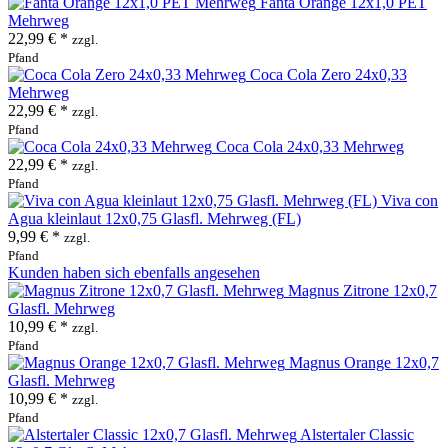
Fanta Orange 12x1,0 PET
Mehrweg
22,99 € *
zzgl.
Pfand
Coca Cola Zero 24x0,33
Mehrweg
22,99 € *
zzgl.
Pfand
Coca Cola 24x0,33 Mehrweg
22,99 € *
zzgl.
Pfand
Viva con
Agua kleinlaut 12x0,75 Glasfl. Mehrweg (FL)
9,99 € *
zzgl.
Pfand
Kunden haben sich ebenfalls angesehen
Magnus Zitrone 12x0,7
Glasfl. Mehrweg
10,99 € *
zzgl.
Pfand
Magnus Orange 12x0,7
Glasfl. Mehrweg
10,99 € *
zzgl.
Pfand
Alstertaler Classic