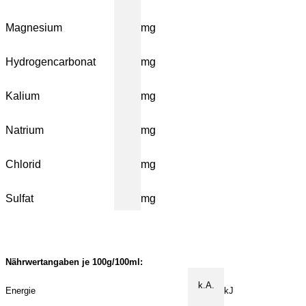
Magnesium
mg
Hydrogencarbonat
mg
Kalium
mg
Natrium
mg
Chlorid
mg
Sulfat
mg
Nährwertangaben je 100g/100ml:
k.A.
Energie
kJ