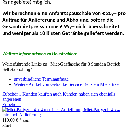
Randgebiete) möglich.
Wir berechnen eine Anfahrtspauschale von € 20,-- pro
Auftrag für Anlieferung und Abholung, sofern die
Gesamtmietpreissumme € 99,-- nicht überschreitet
und weniger als 10 Kisten Getränke geliefert werden.
Weitere Informationen zu Heizstrahlern
Weiterführende Links zu "Miet-Gasflasche für 8 Stunden Betrieb
Selbstabholung"
unverbindliche Terminanfrage
Weitere Artikel von Getränke-Service Benstein Mietartikel
Zubehör
1
Kunden kauften auch
Kunden haben sich ebenfalls
angesehen
Zubehör
1
Miet-Partyzelt 4 x 4
mtr. incl. Anlieferung
110,00 € *
zzgl.
Pfand