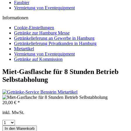
Fassbier
Vermietung von Eventequipment
Informationen
Cookie-Einstellungen
Getränke zur Hamburg Messe
Getränkelieferung an Gewerbe in Hamburg
Getränkelieferung Privatkunden in Hamburg
Mietartikel
Vermietung von Eventequipment
Getränke auf Kommission
Miet-Gasflasche für 8 Stunden Betrieb
Selbstabholung
20,00 € *
inkl. MwSt.
In den
Warenkorb