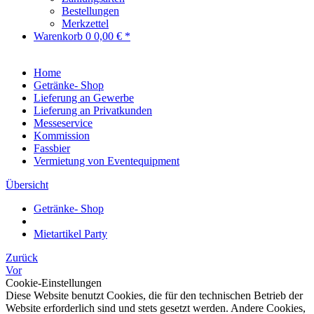
Bestellungen
Merkzettel
Warenkorb
0
0,00 € *
Home
Getränke- Shop
Lieferung an Gewerbe
Lieferung an Privatkunden
Messeservice
Kommission
Fassbier
Vermietung von Eventequipment
Übersicht
Getränke- Shop
Mietartikel Party
Zurück
Vor
Cookie-Einstellungen
Diese Website benutzt Cookies, die für den technischen Betrieb der
Website erforderlich sind und stets gesetzt werden. Andere Cookies,