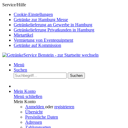
Service/Hilfe
Cookie-Einstellungen
Getränke zur Hamburg Messe
Getränkelieferung an Gewerbe in Hamburg
Getränkelieferung Privatkunden in Hamburg
Mietartikel
Vermietung von Eventequipment
Getränke auf Kommission
Menü
Suchen
Suchen
Mein Konto
Menü schließen
Mein Konto
Anmelden
oder
registrieren
Übersicht
Persönliche Daten
Adressen
Zahlungsarten