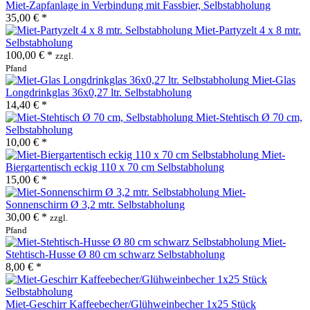
Miet-Zapfanlage in Verbindung mit Fassbier, Selbstabholung
35,00 € *
Miet-Partyzelt 4 x 8 mtr.
Selbstabholung
100,00 € *
zzgl.
Pfand
Miet-Glas
Longdrinkglas 36x0,27 ltr. Selbstabholung
14,40 € *
Miet-Stehtisch Ø 70 cm,
Selbstabholung
10,00 € *
Miet-
Biergartentisch eckig 110 x 70 cm Selbstabholung
15,00 € *
Miet-
Sonnenschirm Ø 3,2 mtr. Selbstabholung
30,00 € *
zzgl.
Pfand
Miet-
Stehtisch-Husse Ø 80 cm schwarz Selbstabholung
8,00 € *
Miet-Geschirr Kaffeebecher/Glühweinbecher 1x25 Stück