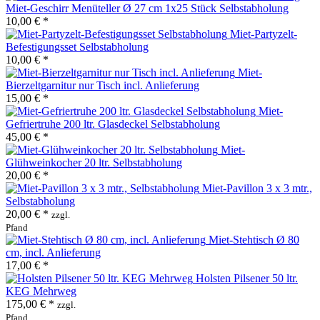
Miet-Geschirr Menüteller Ø 27 cm 1x25 Stück Selbstabholung
10,00 € *
Miet-Partyzelt-
Befestigungsset Selbstabholung
10,00 € *
Miet-
Bierzeltgarnitur nur Tisch incl. Anlieferung
15,00 € *
Miet-
Gefriertruhe 200 ltr. Glasdeckel Selbstabholung
45,00 € *
Miet-
Glühweinkocher 20 ltr. Selbstabholung
20,00 € *
Miet-Pavillon 3 x 3 mtr.,
Selbstabholung
20,00 € *
zzgl.
Pfand
Miet-Stehtisch Ø 80
cm, incl. Anlieferung
17,00 € *
Holsten Pilsener 50 ltr.
KEG Mehrweg
175,00 € *
zzgl.
Pfand