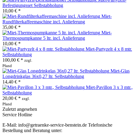
Befestigungsset Selbstabholung
10,00 € *
Miet-
Rundfilterkaffeemaschine incl. Anlieferung
35,00 € *
Miet-
Thermospumpkanne 5 ltr. incl. Anlieferung
10,00 € *
Miet-Partyzelt 4 x 8 mtr.
Selbstabholung
100,00 € *
zzgl.
Pfand
Miet-Glas
Longdrinkglas 36x0,27 ltr. Selbstabholung
14,40 € *
Miet-Pavillon 3 x 3 mtr.,
Selbstabholung
20,00 € *
zzgl.
Pfand
Zuletzt angesehen
Service Hotline
E-Mail: info@getraenke-service-benstein.de Telefonische
Bestellung und Beratung unter: