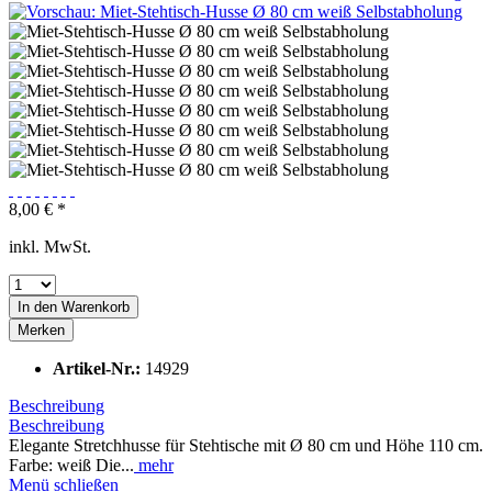
8,00 € *
inkl. MwSt.
In den
Warenkorb
Merken
Artikel-Nr.:
14929
Beschreibung
Beschreibung
Elegante Stretchhusse für Stehtische mit Ø 80 cm und Höhe 110 cm.
Farbe: weiß Die...
mehr
Menü schließen