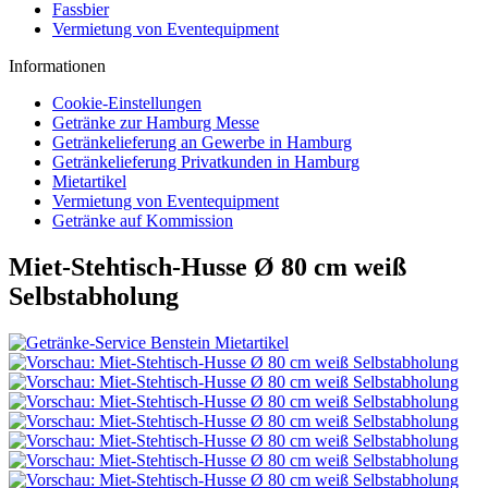
Fassbier
Vermietung von Eventequipment
Informationen
Cookie-Einstellungen
Getränke zur Hamburg Messe
Getränkelieferung an Gewerbe in Hamburg
Getränkelieferung Privatkunden in Hamburg
Mietartikel
Vermietung von Eventequipment
Getränke auf Kommission
Miet-Stehtisch-Husse Ø 80 cm weiß
Selbstabholung