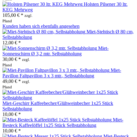
Holsten Pilsener 30 ltr.
KEG Mehrweg
105,00 € *
zzgl.
Pfand
Kunden haben sich ebenfalls angesehen
Miet-Stehtisch Ø 80 cm,
Selbstabholung
12,00 € *
Miet-
Sonnenschirm Ø 3,2 mtr. Selbstabholung
30,00 € *
zzgl.
Pfand
Miet-
Pavillon Faltpavillon 3 x 3 mtr., Selbstabholung
49,00 € *
zzgl.
Pfand
Miet-Geschirr Kaffeebecher/Glühweinbecher 1x25 Stück
Selbstabholung
10,00 € *
Miet-
Besteck Kaffeelöffel 1x25 Stück Selbstabholung
10,00 € *
Miet-Besteck