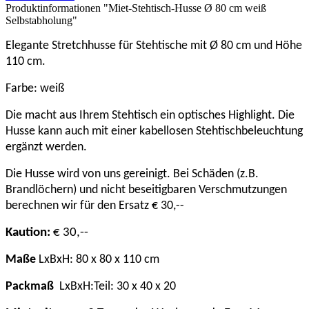
Produktinformationen "Miet-Stehtisch-Husse Ø 80 cm weiß
Selbstabholung"
Elegante Stretchhusse für Stehtische mit Ø 80 cm und Höhe
110 cm.
Farbe: weiß
Die macht aus Ihrem Stehtisch ein optisches Highlight. Die
Husse kann auch mit einer kabellosen Stehtischbeleuchtung
ergänzt werden.
Die Husse wird von uns gereinigt. Bei Schäden (z.B.
Brandlöchern) und nicht beseitigbaren Verschmutzungen
berechnen wir für den Ersatz € 30,--
Kaution:
€ 30,--
Maße
LxBxH: 80 x 80 x 110 cm
Packmaß
LxBxH:Teil: 30 x 40 x 20