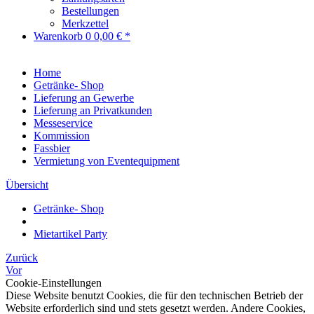
Bestellungen
Merkzettel
Warenkorb
0
0,00 € *
Home
Getränke- Shop
Lieferung an Gewerbe
Lieferung an Privatkunden
Messeservice
Kommission
Fassbier
Vermietung von Eventequipment
Übersicht
Getränke- Shop
Mietartikel Party
Zurück
Vor
Cookie-Einstellungen
Diese Website benutzt Cookies, die für den technischen Betrieb der
Website erforderlich sind und stets gesetzt werden. Andere Cookies,