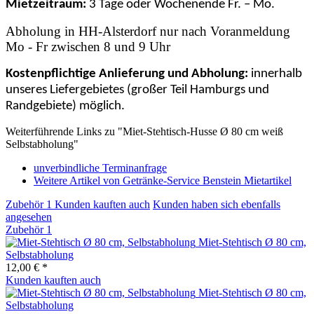
Mietzeitraum:
3 Tage oder Wochenende Fr. – Mo.
Abholung in HH-Alsterdorf nur nach Voranmeldung
Mo - Fr zwischen 8 und 9 Uhr
Kostenpflichtige Anlieferung und Abholung:
innerhalb
unseres Liefergebietes (großer Teil Hamburgs und
Randgebiete) möglich.
Weiterführende Links zu "Miet-Stehtisch-Husse Ø 80 cm weiß
Selbstabholung"
unverbindliche Terminanfrage
Weitere Artikel von Getränke-Service Benstein Mietartikel
Zubehör
1
Kunden kauften auch
Kunden haben sich ebenfalls
angesehen
Zubehör
1
Miet-Stehtisch Ø 80 cm,
Selbstabholung
12,00 € *
Kunden kauften auch
Miet-Stehtisch Ø 80 cm,
Selbstabholung