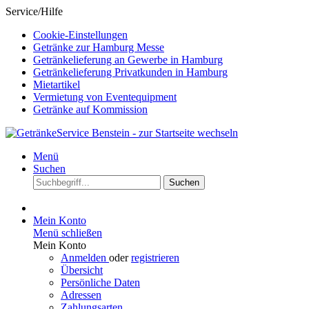
Service/Hilfe
Cookie-Einstellungen
Getränke zur Hamburg Messe
Getränkelieferung an Gewerbe in Hamburg
Getränkelieferung Privatkunden in Hamburg
Mietartikel
Vermietung von Eventequipment
Getränke auf Kommission
Menü
Suchen
Suchen
Mein Konto
Menü schließen
Mein Konto
Anmelden
oder
registrieren
Übersicht
Persönliche Daten
Adressen
Zahlungsarten