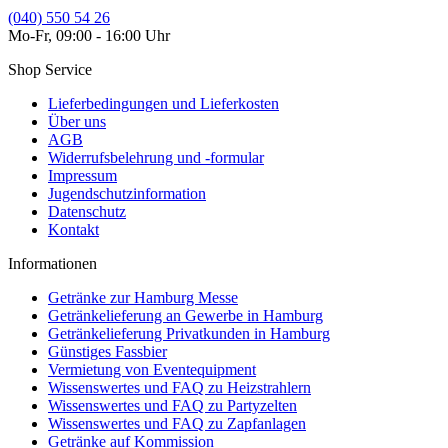
(040) 550 54 26
Mo-Fr, 09:00 - 16:00 Uhr
Shop Service
Lieferbedingungen und Lieferkosten
Über uns
AGB
Widerrufsbelehrung und -formular
Impressum
Jugendschutzinformation
Datenschutz
Kontakt
Informationen
Getränke zur Hamburg Messe
Getränkelieferung an Gewerbe in Hamburg
Getränkelieferung Privatkunden in Hamburg
Günstiges Fassbier
Vermietung von Eventequipment
Wissenswertes und FAQ zu Heizstrahlern
Wissenswertes und FAQ zu Partyzelten
Wissenswertes und FAQ zu Zapfanlagen
Getränke auf Kommission