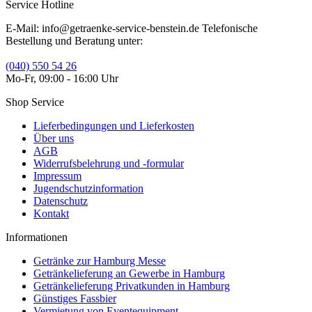
Service Hotline
E-Mail: info@getraenke-service-benstein.de Telefonische
Bestellung und Beratung unter:
(040) 550 54 26
Mo-Fr, 09:00 - 16:00 Uhr
Shop Service
Lieferbedingungen und Lieferkosten
Über uns
AGB
Widerrufsbelehrung und -formular
Impressum
Jugendschutzinformation
Datenschutz
Kontakt
Informationen
Getränke zur Hamburg Messe
Getränkelieferung an Gewerbe in Hamburg
Getränkelieferung Privatkunden in Hamburg
Günstiges Fassbier
Vermietung von Eventequipment