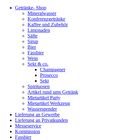
Getränke- Shop
Mineralwasser
Konferenzgetränke
Kaffee und Zubehör
Limonaden
Säfte
Sirup
Bier
Fassbier
Wein
Sekt & co.
Champagner
Prosecco
Sekt
Spirituosen
Artikel rund ums Getränk
Mietartikel Party
Mietartikel Werkzeug
Wasserspender
Lieferung an Gewerbe
Lieferung an Privatkunden
Messeservice
Kommission
Fassbier