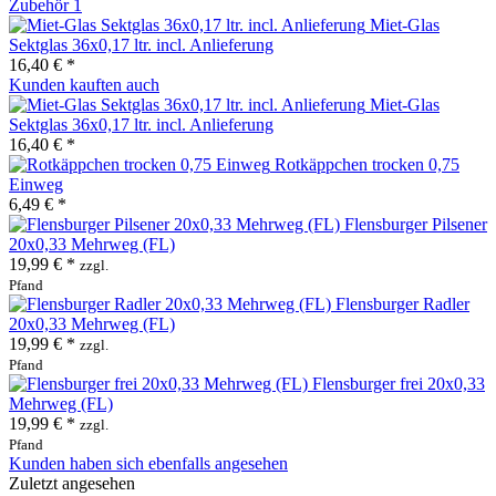
Zubehör
1
Miet-Glas
Sektglas 36x0,17 ltr. incl. Anlieferung
16,40 € *
Kunden kauften auch
Miet-Glas
Sektglas 36x0,17 ltr. incl. Anlieferung
16,40 € *
Rotkäppchen trocken 0,75
Einweg
6,49 € *
Flensburger Pilsener
20x0,33 Mehrweg (FL)
19,99 € *
zzgl.
Pfand
Flensburger Radler
20x0,33 Mehrweg (FL)
19,99 € *
zzgl.
Pfand
Flensburger frei 20x0,33
Mehrweg (FL)
19,99 € *
zzgl.
Pfand
Kunden haben sich ebenfalls angesehen
Zuletzt angesehen