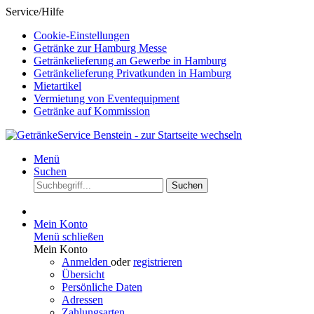
Service/Hilfe
Cookie-Einstellungen
Getränke zur Hamburg Messe
Getränkelieferung an Gewerbe in Hamburg
Getränkelieferung Privatkunden in Hamburg
Mietartikel
Vermietung von Eventequipment
Getränke auf Kommission
Menü
Suchen
Suchen
Mein Konto
Menü schließen
Mein Konto
Anmelden
oder
registrieren
Übersicht
Persönliche Daten
Adressen
Zahlungsarten