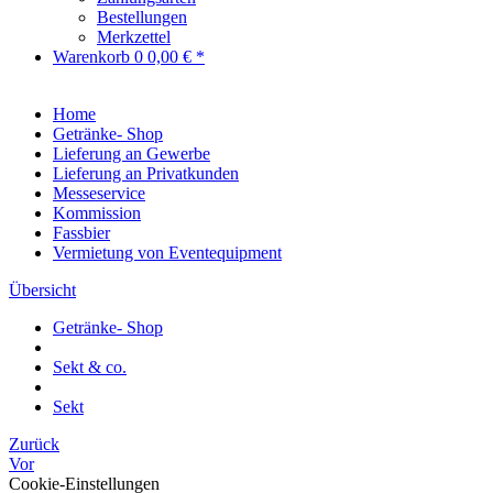
Bestellungen
Merkzettel
Warenkorb
0
0,00 € *
Home
Getränke- Shop
Lieferung an Gewerbe
Lieferung an Privatkunden
Messeservice
Kommission
Fassbier
Vermietung von Eventequipment
Übersicht
Getränke- Shop
Sekt & co.
Sekt
Zurück
Vor
Cookie-Einstellungen