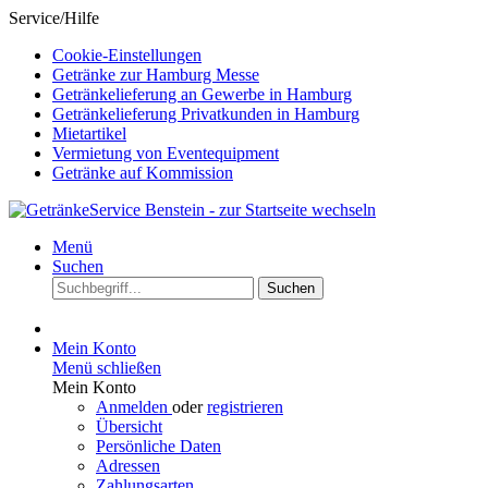
Service/Hilfe
Cookie-Einstellungen
Getränke zur Hamburg Messe
Getränkelieferung an Gewerbe in Hamburg
Getränkelieferung Privatkunden in Hamburg
Mietartikel
Vermietung von Eventequipment
Getränke auf Kommission
Menü
Suchen
Suchen
Mein Konto
Menü schließen
Mein Konto
Anmelden
oder
registrieren
Übersicht
Persönliche Daten
Adressen
Zahlungsarten