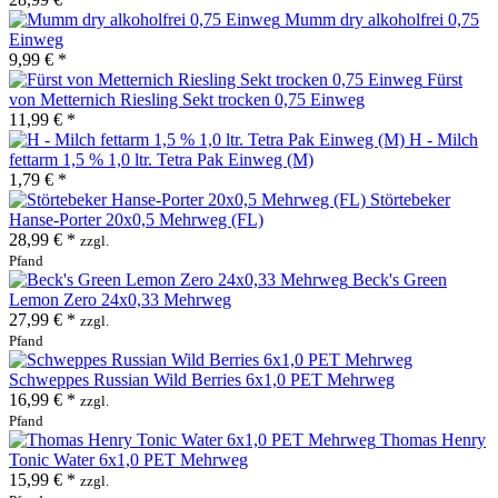
Mumm dry alkoholfrei 0,75
Einweg
9,99 € *
Fürst
von Metternich Riesling Sekt trocken 0,75 Einweg
11,99 € *
H - Milch
fettarm 1,5 % 1,0 ltr. Tetra Pak Einweg (M)
1,79 € *
Störtebeker
Hanse-Porter 20x0,5 Mehrweg (FL)
28,99 € *
zzgl.
Pfand
Beck's Green
Lemon Zero 24x0,33 Mehrweg
27,99 € *
zzgl.
Pfand
Schweppes Russian Wild Berries 6x1,0 PET Mehrweg
16,99 € *
zzgl.
Pfand
Thomas Henry
Tonic Water 6x1,0 PET Mehrweg
15,99 € *
zzgl.