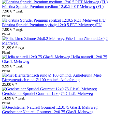
Förstina Sprudel Premium medium 12x0,5 PET Mehrweg (FL)
7,90 € *
zzgl.
Pfand
Förstina Sprudel Premium spritzig 12x0,5 PET Mehrweg (FL)
7,90 € *
zzgl.
Pfand
Fritz Limo Zitrone 24x0,2
Mehrweg
21,99 € *
zzgl.
Pfand
Hella naturell 12x0,75
Glasfl. Mehrweg
9,99 € *
zzgl.
Pfand
Miet-
Biergartentisch rund Ø 100 cm incl. Anlieferung
25,00 € *
Gerolsteiner Sprudel Gourmet 12x0,75 Glasfl. Mehrweg
14,99 € *
zzgl.
Pfand
Gerolsteiner Naturell Gourmet 12x0,75 Glasfl. Mehrweg