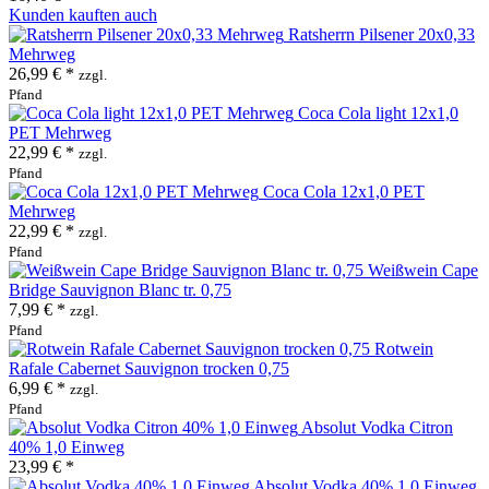
Kunden kauften auch
Ratsherrn Pilsener 20x0,33
Mehrweg
26,99 € *
zzgl.
Pfand
Coca Cola light 12x1,0
PET Mehrweg
22,99 € *
zzgl.
Pfand
Coca Cola 12x1,0 PET
Mehrweg
22,99 € *
zzgl.
Pfand
Weißwein Cape
Bridge Sauvignon Blanc tr. 0,75
7,99 € *
zzgl.
Pfand
Rotwein
Rafale Cabernet Sauvignon trocken 0,75
6,99 € *
zzgl.
Pfand
Absolut Vodka Citron
40% 1,0 Einweg
23,99 € *
Absolut Vodka 40% 1,0 Einweg