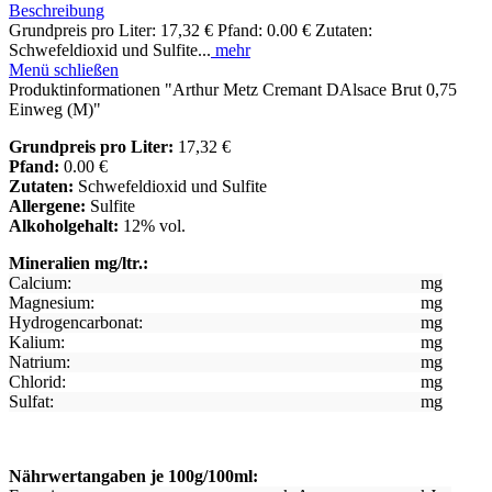
Beschreibung
Grundpreis pro Liter: 17,32 € Pfand: 0.00 € Zutaten:
Schwefeldioxid und Sulfite...
mehr
Menü schließen
Produktinformationen "Arthur Metz Cremant DAlsace Brut 0,75
Einweg (M)"
Grundpreis pro Liter:
17,32 €
Pfand:
0.00 €
Zutaten:
Schwefeldioxid und Sulfite
Allergene:
Sulfite
Alkoholgehalt:
12% vol.
Mineralien mg/ltr.:
Calcium:
mg
Magnesium:
mg
Hydrogencarbonat:
mg
Kalium:
mg
Natrium:
mg
Chlorid:
mg
Sulfat:
mg
Nährwertangaben je 100g/100ml: