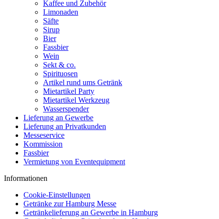
Kaffee und Zubehör
Limonaden
Säfte
Sirup
Bier
Fassbier
Wein
Sekt & co.
Spirituosen
Artikel rund ums Getränk
Mietartikel Party
Mietartikel Werkzeug
Wasserspender
Lieferung an Gewerbe
Lieferung an Privatkunden
Messeservice
Kommission
Fassbier
Vermietung von Eventequipment
Informationen
Cookie-Einstellungen
Getränke zur Hamburg Messe
Getränkelieferung an Gewerbe in Hamburg