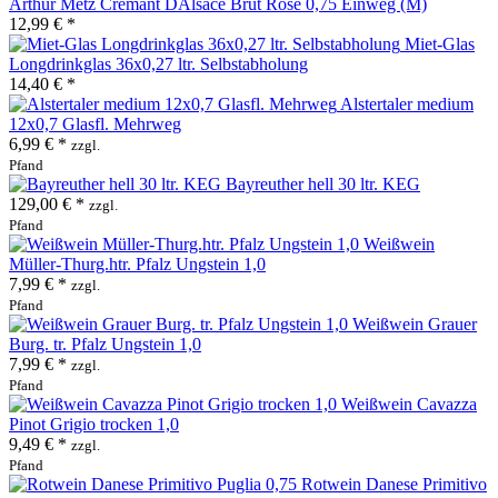
Arthur Metz Cremant DAlsace Brut Rosé 0,75 Einweg (M)
12,99 € *
Miet-Glas
Longdrinkglas 36x0,27 ltr. Selbstabholung
14,40 € *
Alstertaler medium
12x0,7 Glasfl. Mehrweg
6,99 € *
zzgl.
Pfand
Bayreuther hell 30 ltr. KEG
129,00 € *
zzgl.
Pfand
Weißwein
Müller-Thurg.htr. Pfalz Ungstein 1,0
7,99 € *
zzgl.
Pfand
Weißwein Grauer
Burg. tr. Pfalz Ungstein 1,0
7,99 € *
zzgl.
Pfand
Weißwein Cavazza
Pinot Grigio trocken 1,0
9,49 € *
zzgl.
Pfand
Rotwein Danese Primitivo