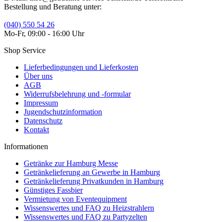
Bestellung und Beratung unter:
(040) 550 54 26
Mo-Fr, 09:00 - 16:00 Uhr
Shop Service
Lieferbedingungen und Lieferkosten
Über uns
AGB
Widerrufsbelehrung und -formular
Impressum
Jugendschutzinformation
Datenschutz
Kontakt
Informationen
Getränke zur Hamburg Messe
Getränkelieferung an Gewerbe in Hamburg
Getränkelieferung Privatkunden in Hamburg
Günstiges Fassbier
Vermietung von Eventequipment
Wissenswertes und FAQ zu Heizstrahlern
Wissenswertes und FAQ zu Partyzelten