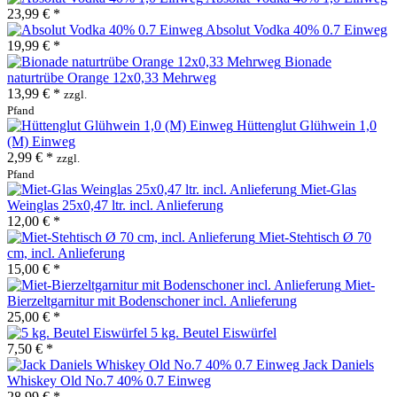
23,99 € *
Absolut Vodka 40% 0.7 Einweg
19,99 € *
Bionade
naturtrübe Orange 12x0,33 Mehrweg
13,99 € *
zzgl.
Pfand
Hüttenglut Glühwein 1,0
(M) Einweg
2,99 € *
zzgl.
Pfand
Miet-Glas
Weinglas 25x0,47 ltr. incl. Anlieferung
12,00 € *
Miet-Stehtisch Ø 70
cm, incl. Anlieferung
15,00 € *
Miet-
Bierzeltgarnitur mit Bodenschoner incl. Anlieferung
25,00 € *
5 kg. Beutel Eiswürfel
7,50 € *
Jack Daniels
Whiskey Old No.7 40% 0.7 Einweg
28,99 € *