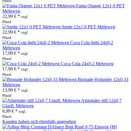
Pfand
Fanta Orange 12x1,0 PET
Mehrweg
22,99 € *
zzgl.
Pfand
Sprite 12x1,0 PET Mehrweg
22,99 € *
zzgl.
Pfand
Coca Cola light 24x0,2
Mehrweg
17,99 € *
zzgl.
Pfand
Coca Cola 24x0,2 Mehrweg
17,99 € *
zzgl.
Pfand
Bionade Holunder 12x0,33
Mehrweg
13,99 € *
zzgl.
Pfand
Alstertaler still 12x0,7
Glasfl. Mehrweg
6,99 € *
zzgl.
Pfand
Kunden haben sich ebenfalls angesehen