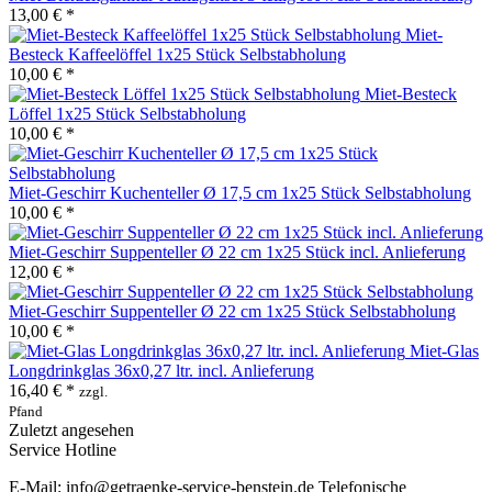
13,00 € *
Miet-
Besteck Kaffeelöffel 1x25 Stück Selbstabholung
10,00 € *
Miet-Besteck
Löffel 1x25 Stück Selbstabholung
10,00 € *
Miet-Geschirr Kuchenteller Ø 17,5 cm 1x25 Stück Selbstabholung
10,00 € *
Miet-Geschirr Suppenteller Ø 22 cm 1x25 Stück incl. Anlieferung
12,00 € *
Miet-Geschirr Suppenteller Ø 22 cm 1x25 Stück Selbstabholung
10,00 € *
Miet-Glas
Longdrinkglas 36x0,27 ltr. incl. Anlieferung
16,40 € *
zzgl.
Pfand
Zuletzt angesehen
Service Hotline
E-Mail: info@getraenke-service-benstein.de Telefonische