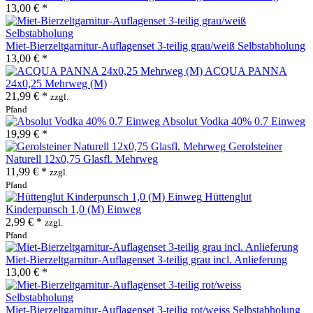
13,00 € *
Miet-Bierzeltgarnitur-Auflagenset 3-teilig grau/weiß Selbstabholung
13,00 € *
ACQUA PANNA
24x0,25 Mehrweg (M)
21,99 € *
zzgl.
Pfand
Absolut Vodka 40% 0.7 Einweg
19,99 € *
Gerolsteiner
Naturell 12x0,75 Glasfl. Mehrweg
11,99 € *
zzgl.
Pfand
Hüttenglut
Kinderpunsch 1,0 (M) Einweg
2,99 € *
zzgl.
Pfand
Miet-Bierzeltgarnitur-Auflagenset 3-teilig grau incl. Anlieferung
13,00 € *
Miet-Bierzeltgarnitur-Auflagenset 3-teilig rot/weiss Selbstabholung