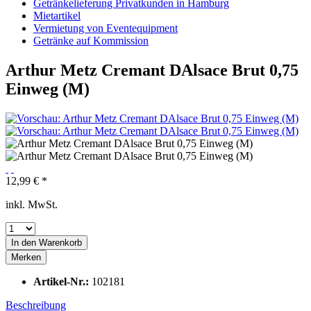
Getränkelieferung Privatkunden in Hamburg
Mietartikel
Vermietung von Eventequipment
Getränke auf Kommission
Arthur Metz Cremant DAlsace Brut 0,75
Einweg (M)
12,99 € *
inkl. MwSt.
In den
Warenkorb
Merken
Artikel-Nr.:
102181
Beschreibung