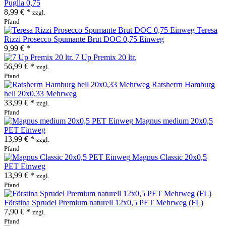
Puglia 0,75
8,99 € *
zzgl.
Pfand
Teresa
Rizzi Prosecco Spumante Brut DOC 0,75 Einweg
9,99 € *
7 Up Premix 20 ltr.
56,99 € *
zzgl.
Pfand
Ratsherrn Hamburg
hell 20x0,33 Mehrweg
33,99 € *
zzgl.
Pfand
Magnus medium 20x0,5
PET Einweg
13,99 € *
zzgl.
Pfand
Magnus Classic 20x0,5
PET Einweg
13,99 € *
zzgl.
Pfand
Förstina Sprudel Premium naturell 12x0,5 PET Mehrweg (FL)
7,90 € *
zzgl.
Pfand