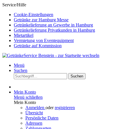
Service/Hilfe
Cookie-Einstellungen
Getränke zur Hamburg Messe
Getränkelieferung an Gewerbe in Hamburg
Getränkelieferung Privatkunden in Hamburg
Mietartikel
Vermietung von Eventequipment
Getränke auf Kommission
Menü
Suchen
Suchen
Mein Konto
Menü schließen
Mein Konto
Anmelden
oder
registrieren
Übersicht
Persönliche Daten
Adressen
Zahlungsarten