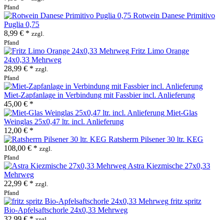
Pfand
Rotwein Danese Primitivo
Puglia 0,75
8,99 € *
zzgl.
Pfand
Fritz Limo Orange
24x0,33 Mehrweg
28,99 € *
zzgl.
Pfand
Miet-Zapfanlage in Verbindung mit Fassbier incl. Anlieferung
45,00 € *
Miet-Glas
Weinglas 25x0,47 ltr. incl. Anlieferung
12,00 € *
Ratsherrn Pilsener 30 ltr. KEG
108,00 € *
zzgl.
Pfand
Astra Kiezmische 27x0,33
Mehrweg
22,99 € *
zzgl.
Pfand
fritz spritz
Bio-Apfelsaftschorle 24x0,33 Mehrweg
32,99 € *
zzgl.