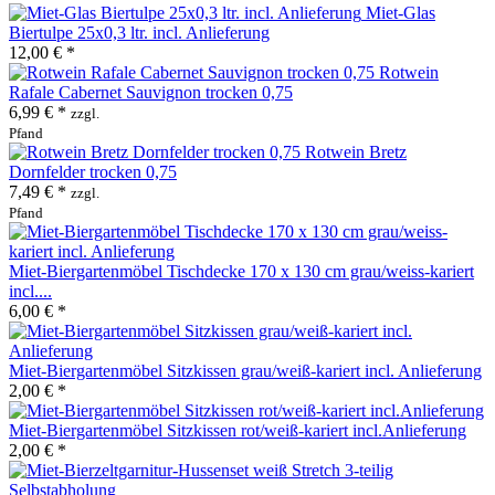
Miet-Glas
Biertulpe 25x0,3 ltr. incl. Anlieferung
12,00 € *
Rotwein
Rafale Cabernet Sauvignon trocken 0,75
6,99 € *
zzgl.
Pfand
Rotwein Bretz
Dornfelder trocken 0,75
7,49 € *
zzgl.
Pfand
Miet-Biergartenmöbel Tischdecke 170 x 130 cm grau/weiss-kariert
incl....
6,00 € *
Miet-Biergartenmöbel Sitzkissen grau/weiß-kariert incl. Anlieferung
2,00 € *
Miet-Biergartenmöbel Sitzkissen rot/weiß-kariert incl.Anlieferung
2,00 € *