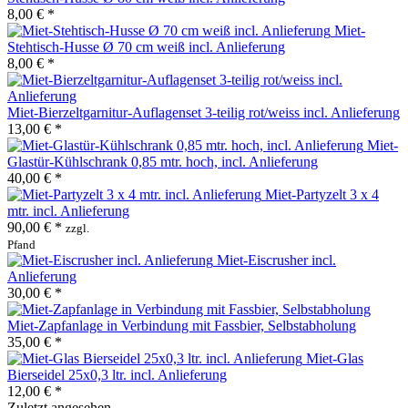
8,00 € *
Miet-
Stehtisch-Husse Ø 70 cm weiß incl. Anlieferung
8,00 € *
Miet-Bierzeltgarnitur-Auflagenset 3-teilig rot/weiss incl. Anlieferung
13,00 € *
Miet-
Glastür-Kühlschrank 0,85 mtr. hoch, incl. Anlieferung
40,00 € *
Miet-Partyzelt 3 x 4
mtr. incl. Anlieferung
90,00 € *
zzgl.
Pfand
Miet-Eiscrusher incl.
Anlieferung
30,00 € *
Miet-Zapfanlage in Verbindung mit Fassbier, Selbstabholung
35,00 € *
Miet-Glas
Bierseidel 25x0,3 ltr. incl. Anlieferung
12,00 € *
Zuletzt angesehen