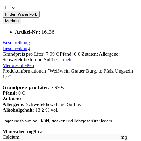
In den
Warenkorb
Merken
Artikel-Nr.:
16136
Beschreibung
Beschreibung
Grundpreis pro Liter: 7,99 € Pfand: 0 € Zutaten: Allergene:
Schwefeldioxid und Sulfite....
mehr
Menü schließen
Produktinformationen "Weißwein Grauer Burg. tr. Pfalz Ungstein
1,0"
Grundpreis pro Liter:
7,99 €
Pfand:
0 €
Zutaten:
Allergene:
Schwefeldioxid und Sulfite.
Alkoholgehalt:
13,2 % vol.
Lagerungshinweise :
Kühl, trocken und lichtgeschützt lagern.
Mineralien mg/ltr.:
Calcium:
mg