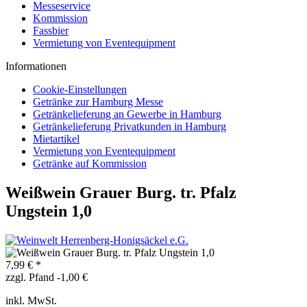
Messeservice
Kommission
Fassbier
Vermietung von Eventequipment
Informationen
Cookie-Einstellungen
Getränke zur Hamburg Messe
Getränkelieferung an Gewerbe in Hamburg
Getränkelieferung Privatkunden in Hamburg
Mietartikel
Vermietung von Eventequipment
Getränke auf Kommission
Weißwein Grauer Burg. tr. Pfalz
Ungstein 1,0
7,99 € *
zzgl. Pfand -1,00 €
inkl. MwSt.