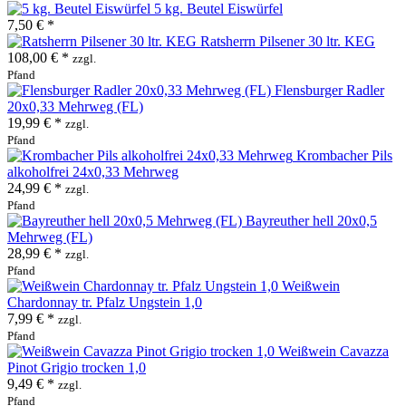
5 kg. Beutel Eiswürfel
7,50 € *
Ratsherrn Pilsener 30 ltr. KEG
108,00 € *
zzgl.
Pfand
Flensburger Radler
20x0,33 Mehrweg (FL)
19,99 € *
zzgl.
Pfand
Krombacher Pils
alkoholfrei 24x0,33 Mehrweg
24,99 € *
zzgl.
Pfand
Bayreuther hell 20x0,5
Mehrweg (FL)
28,99 € *
zzgl.
Pfand
Weißwein
Chardonnay tr. Pfalz Ungstein 1,0
7,99 € *
zzgl.
Pfand
Weißwein Cavazza
Pinot Grigio trocken 1,0
9,49 € *
zzgl.
Pfand