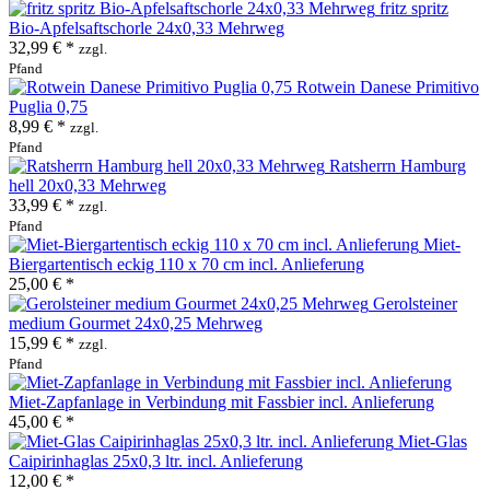
fritz spritz
Bio-Apfelsaftschorle 24x0,33 Mehrweg
32,99 € *
zzgl.
Pfand
Rotwein Danese Primitivo
Puglia 0,75
8,99 € *
zzgl.
Pfand
Ratsherrn Hamburg
hell 20x0,33 Mehrweg
33,99 € *
zzgl.
Pfand
Miet-
Biergartentisch eckig 110 x 70 cm incl. Anlieferung
25,00 € *
Gerolsteiner
medium Gourmet 24x0,25 Mehrweg
15,99 € *
zzgl.
Pfand
Miet-Zapfanlage in Verbindung mit Fassbier incl. Anlieferung
45,00 € *
Miet-Glas
Caipirinhaglas 25x0,3 ltr. incl. Anlieferung
12,00 € *