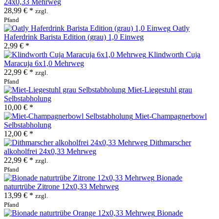
24x0,33 Mehrweg
28,99 € *
zzgl.
Pfand
Oatly
Haferdrink Barista Edition (grau) 1,0 Einweg
2,99 € *
Klindworth Cuja
Maracuja 6x1,0 Mehrweg
22,99 € *
zzgl.
Pfand
Miet-Liegestuhl grau
Selbstabholung
10,00 € *
Miet-Champagnerbowl
Selbstabholung
12,00 € *
Dithmarscher
alkoholfrei 24x0,33 Mehrweg
22,99 € *
zzgl.
Pfand
Bionade
naturtrübe Zitrone 12x0,33 Mehrweg
13,99 € *
zzgl.
Pfand
Bionade