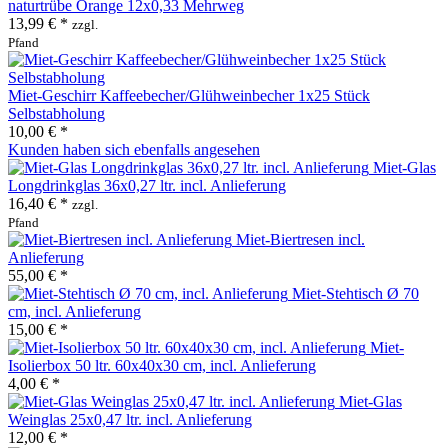
naturtrübe Orange 12x0,33 Mehrweg
13,99 € *
zzgl.
Pfand
Miet-Geschirr Kaffeebecher/Glühweinbecher 1x25 Stück
Selbstabholung
10,00 € *
Kunden haben sich ebenfalls angesehen
Miet-Glas
Longdrinkglas 36x0,27 ltr. incl. Anlieferung
16,40 € *
zzgl.
Pfand
Miet-Biertresen incl.
Anlieferung
55,00 € *
Miet-Stehtisch Ø 70
cm, incl. Anlieferung
15,00 € *
Miet-
Isolierbox 50 ltr. 60x40x30 cm, incl. Anlieferung
4,00 € *
Miet-Glas
Weinglas 25x0,47 ltr. incl. Anlieferung
12,00 € *