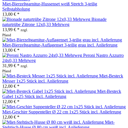
Miet-Bierzeltgarnitur-Hussenset weiß Stretch 3-teilig
Selbstabholung
13,00 € *
Bionade
naturtrübe Zitrone 12x0,33 Mehrweg
13,99 € *
zzgl.
Pfand
Miet-Bierzeltgarnitur-Auflagenset 3-teilig grau incl. Anlieferung
13,00 € *
Peroni Nastro Azzurro
24x0,33 Mehrweg
31,99 € *
zzgl.
Pfand
Miet-Besteck
Messer 1x25 Stück incl. Anlieferung
12,00 € *
Miet-Besteck
Gabel 1x25 Stück incl. Anlieferung
12,00 € *
Miet-Geschirr Suppenteller Ø 22 cm 1x25 Stück incl. Anlieferung
12,00 € *
Miet-
Stehtisch-Husse Ø 80 cm weiß incl. Anlieferung