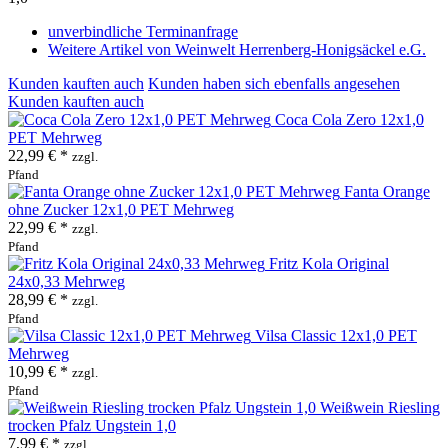
unverbindliche Terminanfrage
Weitere Artikel von Weinwelt Herrenberg-Honigsäckel e.G.
Kunden kauften auch
Kunden haben sich ebenfalls angesehen
Kunden kauften auch
Coca Cola Zero 12x1,0
PET Mehrweg
22,99 € *
zzgl.
Pfand
Fanta Orange
ohne Zucker 12x1,0 PET Mehrweg
22,99 € *
zzgl.
Pfand
Fritz Kola Original
24x0,33 Mehrweg
28,99 € *
zzgl.
Pfand
Vilsa Classic 12x1,0 PET
Mehrweg
10,99 € *
zzgl.
Pfand
Weißwein Riesling
trocken Pfalz Ungstein 1,0
7,99 € *
zzgl.