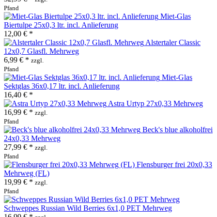
Pfand
Miet-Glas
Biertulpe 25x0,3 ltr. incl. Anlieferung
12,00 € *
Alstertaler Classic
12x0,7 Glasfl. Mehrweg
6,99 € *
zzgl.
Pfand
Miet-Glas
Sektglas 36x0,17 ltr. incl. Anlieferung
16,40 € *
Astra Urtyp 27x0,33 Mehrweg
16,99 € *
zzgl.
Pfand
Beck's blue alkoholfrei
24x0,33 Mehrweg
27,99 € *
zzgl.
Pfand
Flensburger frei 20x0,33
Mehrweg (FL)
19,99 € *
zzgl.
Pfand
Schweppes Russian Wild Berries 6x1,0 PET Mehrweg
16,99 € *