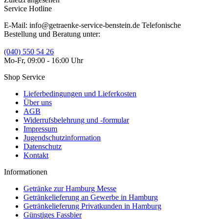
Service Hotline
E-Mail: info@getraenke-service-benstein.de Telefonische
Bestellung und Beratung unter:
(040) 550 54 26
Mo-Fr, 09:00 - 16:00 Uhr
Shop Service
Lieferbedingungen und Lieferkosten
Über uns
AGB
Widerrufsbelehrung und -formular
Impressum
Jugendschutzinformation
Datenschutz
Kontakt
Informationen
Getränke zur Hamburg Messe
Getränkelieferung an Gewerbe in Hamburg
Getränkelieferung Privatkunden in Hamburg
Günstiges Fassbier