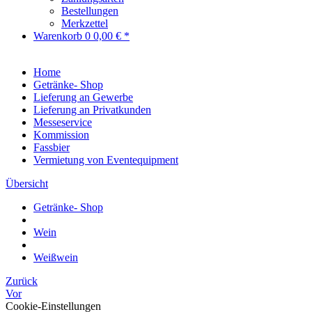
Bestellungen
Merkzettel
Warenkorb
0
0,00 € *
Home
Getränke- Shop
Lieferung an Gewerbe
Lieferung an Privatkunden
Messeservice
Kommission
Fassbier
Vermietung von Eventequipment
Übersicht
Getränke- Shop
Wein
Weißwein
Zurück
Vor
Cookie-Einstellungen