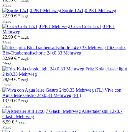
zzgl.
Pfand
Sprite 12x1,0 PET Mehrweg
22,99 € *
zzgl.
Pfand
Coca Cola 12x1,0 PET
Mehrweg
22,99 € *
zzgl.
Pfand
fritz spritz
Bio-Traubensaftschorle 24x0,33 Mehrweg
32,99 € *
zzgl.
Pfand
Fritz Kola classic light
24x0,33 Mehrweg
28,99 € *
zzgl.
Pfand
Viva con
Agua leise Gastro 24x0,33 Mehrweg (FL)
13,99 € *
zzgl.
Pfand
Alstertaler still 12x0,7
Glasfl. Mehrweg
6,99 € *
zzgl.
Pfand