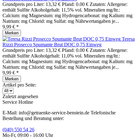
Grundpreis pro Liter: 13,32 € Pfand: 0.00 € Zutaten: Allergene:
enthält Sulfite Alkoholgehalt: 11,5% vol. Mineralien mg/ltr.:
Calcium: mg Magnesium: mg Hydrogencarbonat: mg Kalium: mg
Natrium: mg Chlorid: mg Sulfat: mg Nährwertangaben je...
9,99 € *
Merken
Teresa
Rizzi Prosecco Spumante Brut DOC 0,75 Einweg
Grundpreis pro Liter: 13,32 € Pfand: 0.00 € Zutaten: Allergene:
enthält Sulfite Alkoholgehalt: 11,0% vol. Mineralien mg/ltr.:
Calcium: mg Magnesium: mg Hydrogencarbonat: mg Kalium: mg
Natrium: mg Chlorid: mg Sulfat: mg Nährwertangaben je...
9,99 € *
Merken
Artikel pro Seite:
Zuletzt angesehen
Service Hotline
E-Mail: info@getraenke-service-benstein.de Telefonische
Bestellung und Beratung unter:
(040) 550 54 26
Mo-Fr, 09:00 - 16:00 Uhr