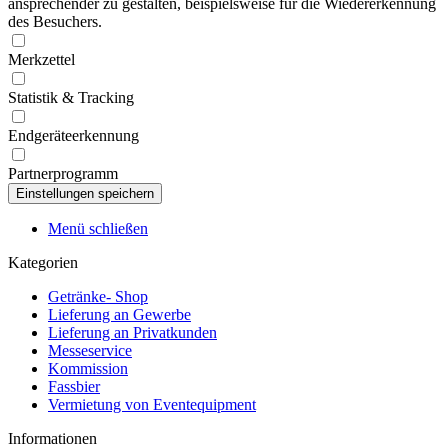
ansprechender zu gestalten, beispielsweise für die Wiedererkennung
des Besuchers.
Merkzettel
Statistik & Tracking
Endgeräteerkennung
Partnerprogramm
Menü schließen
Kategorien
Getränke- Shop
Lieferung an Gewerbe
Lieferung an Privatkunden
Messeservice
Kommission
Fassbier
Vermietung von Eventequipment
Informationen