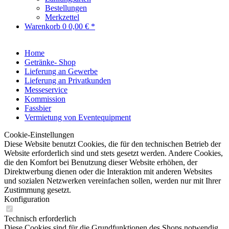
Bestellungen
Merkzettel
Warenkorb
0
0,00 € *
Home
Getränke- Shop
Lieferung an Gewerbe
Lieferung an Privatkunden
Messeservice
Kommission
Fassbier
Vermietung von Eventequipment
Cookie-Einstellungen
Diese Website benutzt Cookies, die für den technischen Betrieb der
Website erforderlich sind und stets gesetzt werden. Andere Cookies,
die den Komfort bei Benutzung dieser Website erhöhen, der
Direktwerbung dienen oder die Interaktion mit anderen Websites
und sozialen Netzwerken vereinfachen sollen, werden nur mit Ihrer
Zustimmung gesetzt.
Konfiguration
Technisch erforderlich
Diese Cookies sind für die Grundfunktionen des Shops notwendig.