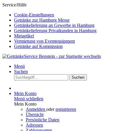
Service/Hilfe
Cookie-Einstellungen
Getränke zur Hamburg Messe
Getränkelieferung an Gewerbe in Hamburg
Getränkelieferung Privatkunden in Hamburg
Mietartikel
Vermietung von Eventequipment
Getränke auf Kommission
Menü
Suchen
Suchen
Mein Konto
Menü schließen
Mein Konto
Anmelden
oder
registrieren
Übersicht
Persönliche Daten
Adressen
Zahlungsarten