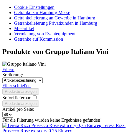
Cookie-Einstellungen
Getränke zur Hamburg Messe
Getränkelieferung an Gewerbe in Hamburg
Getränkelieferung Privatkunden in Hamburg
Mietartikel
Vermietung von Eventequipment
Getränke auf Kommission
Produkte von Gruppo Italiano Vini
Filtern
Sortierung:
Filter schließen
Produkte anzeigen
Sofort lieferbar
Produkte anzeigen
Artikel pro Seite:
Für die Filterung wurden keine Ergebnisse gefunden!
Teresa Rizzi
Prosecco Rose extra dry 0,75 Einweg