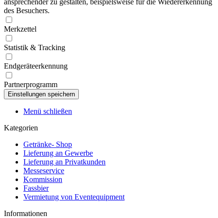
ansprechender zu gestalten, beispielsweise für die Wiedererkennung
des Besuchers.
Merkzettel
Statistik & Tracking
Endgeräteerkennung
Partnerprogramm
Menü schließen
Kategorien
Getränke- Shop
Lieferung an Gewerbe
Lieferung an Privatkunden
Messeservice
Kommission
Fassbier
Vermietung von Eventequipment
Informationen