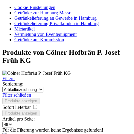
Cookie-Einstellungen
Getränke zur Hamburg Messe
Getränkelieferung an Gewerbe in Hamburg
Getränkelieferung Privatkunden in Hamburg
Mietartikel
Vermietung von Eventequipment
Getränke auf Kommission
Produkte von Cölner Hofbräu P. Josef
Früh KG
Filtern
Sortierung:
Filter schließen
Produkte anzeigen
Sofort lieferbar
Produkte anzeigen
Artikel pro Seite:
Für die Filterung wurden keine Ergebnisse gefunden!