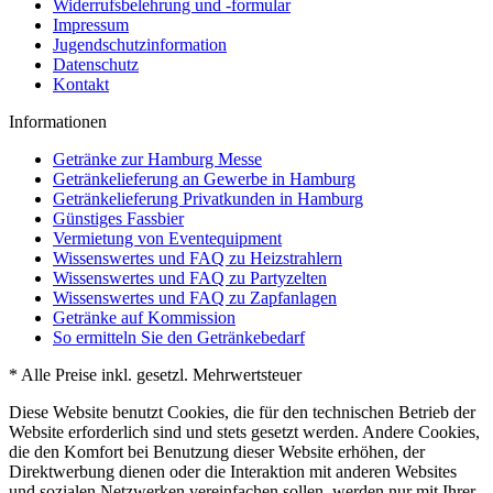
Widerrufsbelehrung und -formular
Impressum
Jugendschutzinformation
Datenschutz
Kontakt
Informationen
Getränke zur Hamburg Messe
Getränkelieferung an Gewerbe in Hamburg
Getränkelieferung Privatkunden in Hamburg
Günstiges Fassbier
Vermietung von Eventequipment
Wissenswertes und FAQ zu Heizstrahlern
Wissenswertes und FAQ zu Partyzelten
Wissenswertes und FAQ zu Zapfanlagen
Getränke auf Kommission
So ermitteln Sie den Getränkebedarf
* Alle Preise inkl. gesetzl. Mehrwertsteuer
Diese Website benutzt Cookies, die für den technischen Betrieb der
Website erforderlich sind und stets gesetzt werden. Andere Cookies,
die den Komfort bei Benutzung dieser Website erhöhen, der
Direktwerbung dienen oder die Interaktion mit anderen Websites
und sozialen Netzwerken vereinfachen sollen, werden nur mit Ihrer