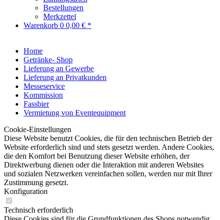
Bestellungen
Merkzettel
Warenkorb
0
0,00 € *
Home
Getränke- Shop
Lieferung an Gewerbe
Lieferung an Privatkunden
Messeservice
Kommission
Fassbier
Vermietung von Eventequipment
Cookie-Einstellungen
Diese Website benutzt Cookies, die für den technischen Betrieb der
Website erforderlich sind und stets gesetzt werden. Andere Cookies,
die den Komfort bei Benutzung dieser Website erhöhen, der
Direktwerbung dienen oder die Interaktion mit anderen Websites
und sozialen Netzwerken vereinfachen sollen, werden nur mit Ihrer
Zustimmung gesetzt.
Konfiguration
Technisch erforderlich
Diese Cookies sind für die Grundfunktionen des Shops notwendig.