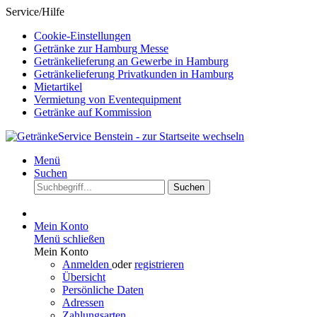
Service/Hilfe
Cookie-Einstellungen
Getränke zur Hamburg Messe
Getränkelieferung an Gewerbe in Hamburg
Getränkelieferung Privatkunden in Hamburg
Mietartikel
Vermietung von Eventequipment
Getränke auf Kommission
Menü
Suchen
Suchen
Mein Konto
Menü schließen
Mein Konto
Anmelden
oder
registrieren
Übersicht
Persönliche Daten
Adressen
Zahlungsarten