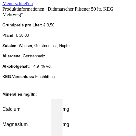
Menü schließen
Produktinformationen "Dithmarscher Pilsener 50 ltr. KEG
Mehrweg"
Grundpreis pro Liter:
€ 3,50
Pfand:
€ 30,00
Zutaten:
Wasser, Gerstenmalz, Hopfe
Allergene:
Gerstenmalz
Alkoholgehalt:
4,9 % vol.
KEG-Verschluss:
Flachfitting
Mineralien mg/ltr.:
Calcium
mg
Magnesium
mg