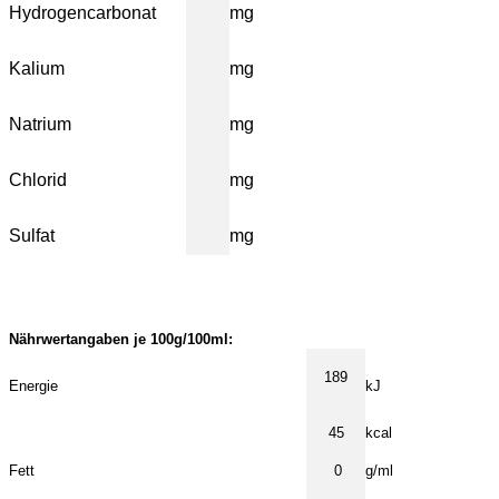
Hydrogencarbonat
mg
Kalium
mg
Natrium
mg
Chlorid
mg
Sulfat
mg
Nährwertangaben je 100g/100ml:
189
Energie
kJ
45
kcal
Fett
0
g/ml