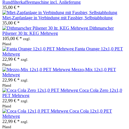
Rundfilterkaffeemaschine incl. Anlieferung
35,00 € *
Miet-Zapfanlage in Verbindung mit Fassbier, Selbstabholung
35,00 € *
Dithmarscher
Pilsener 30 ltr. KEG Mehrweg
105,00 € *
zzgl.
Pfand
Fanta Orange 12x1,0 PET
Mehrweg
22,99 € *
zzgl.
Pfand
Mezzo-Mix 12x1,0 PET
Mehrweg
22,99 € *
zzgl.
Pfand
Coca Cola Zero 12x1,0
PET Mehrweg
22,99 € *
zzgl.
Pfand
Coca Cola 12x1,0 PET
Mehrweg
22,99 € *
zzgl.
Pfand