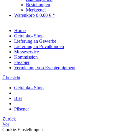
Bestellungen
Merkzettel
Warenkorb
0
0,00 € *
Home
Getränke- Shop
Lieferung an Gewerbe
Lieferung an Privatkunden
Messeservice
Kommission
Fassbier
Vermietung von Eventequipment
Übersicht
Getränke- Shop
Bier
Pilsener
Zurück
Vor
Cookie-Einstellungen