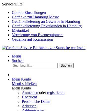
Service/Hilfe
Cookie-Einstellungen
Getränke zur Hamburg Messe
Getränkelieferung an Gewerbe in Hamburg
Getränkelieferung Privatkunden in Hamburg
Mietartikel
Vermietung von Eventequipment
Getränke auf Kommission
Menü
Suchen
Suchen
Mein Konto
Menü schließen
Mein Konto
Anmelden
oder
registrieren
Übersicht
Persönliche Daten
Adressen
Zahlungsarten