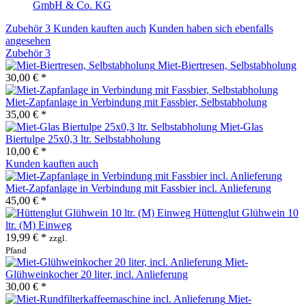
GmbH & Co. KG
Zubehör
3
Kunden kauften auch
Kunden haben sich ebenfalls
angesehen
Zubehör
3
Miet-Biertresen, Selbstabholung
30,00 € *
Miet-Zapfanlage in Verbindung mit Fassbier, Selbstabholung
35,00 € *
Miet-Glas
Biertulpe 25x0,3 ltr. Selbstabholung
10,00 € *
Kunden kauften auch
Miet-Zapfanlage in Verbindung mit Fassbier incl. Anlieferung
45,00 € *
Hüttenglut Glühwein 10
ltr. (M) Einweg
19,99 € *
zzgl.
Pfand
Miet-
Glühweinkocher 20 liter, incl. Anlieferung
30,00 € *
Miet-