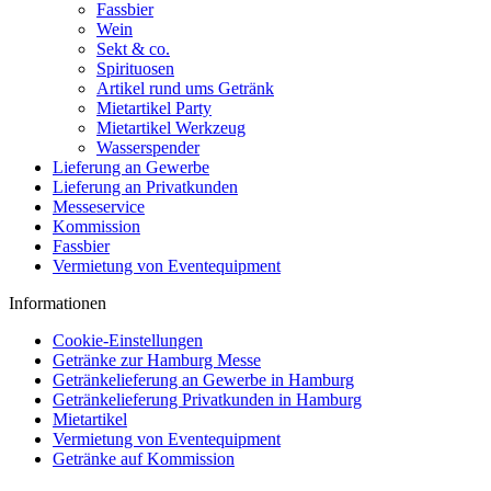
Fassbier
Wein
Sekt & co.
Spirituosen
Artikel rund ums Getränk
Mietartikel Party
Mietartikel Werkzeug
Wasserspender
Lieferung an Gewerbe
Lieferung an Privatkunden
Messeservice
Kommission
Fassbier
Vermietung von Eventequipment
Informationen
Cookie-Einstellungen
Getränke zur Hamburg Messe
Getränkelieferung an Gewerbe in Hamburg
Getränkelieferung Privatkunden in Hamburg
Mietartikel
Vermietung von Eventequipment
Getränke auf Kommission