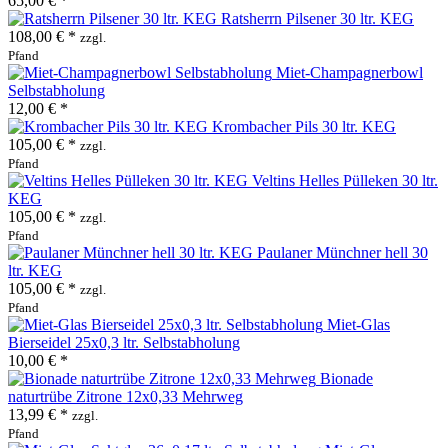
65,00 € *
Ratsherrn Pilsener 30 ltr. KEG
108,00 € *
zzgl.
Pfand
Miet-Champagnerbowl
Selbstabholung
12,00 € *
Krombacher Pils 30 ltr. KEG
105,00 € *
zzgl.
Pfand
Veltins Helles Pülleken 30 ltr.
KEG
105,00 € *
zzgl.
Pfand
Paulaner Münchner hell 30
ltr. KEG
105,00 € *
zzgl.
Pfand
Miet-Glas
Bierseidel 25x0,3 ltr. Selbstabholung
10,00 € *
Bionade
naturtrübe Zitrone 12x0,33 Mehrweg
13,99 € *
zzgl.
Pfand