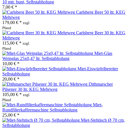
10 mtr. bunt, Selbstabholung
7,00 € *
Carlsberg Beer 50 ltr. KEG
Mehrweg
179,00 € *
zzgl.
Pfand
Carlsberg Beer 30 ltr. KEG
Mehrweg
115,00 € *
zzgl.
Pfand
Miet-Glas
Weinglas 25x0,47 ltr. Selbstabholung
10,00 € *
Miet-Eiswürfelbereiter
Selbstabholung
20,00 € *
Dithmarscher
Pilsener 30 ltr. KEG Mehrweg
105,00 € *
zzgl.
Pfand
Miet-
Rundfilterkaffeemaschine Selbstabholung
25,00 € *
Miet-Stehtisch Ø 70 cm,
Selbstabholung