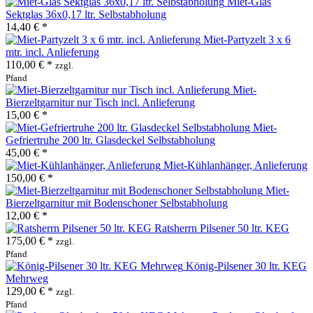
Miet-Glas
Sektglas 36x0,17 ltr. Selbstabholung
14,40 € *
Miet-Partyzelt 3 x 6
mtr. incl. Anlieferung
110,00 € *
zzgl.
Pfand
Miet-
Bierzeltgarnitur nur Tisch incl. Anlieferung
15,00 € *
Miet-
Gefriertruhe 200 ltr. Glasdeckel Selbstabholung
45,00 € *
Miet-Kühlanhänger, Anlieferung
150,00 € *
Miet-
Bierzeltgarnitur mit Bodenschoner Selbstabholung
12,00 € *
Ratsherrn Pilsener 50 ltr. KEG
175,00 € *
zzgl.
Pfand
König-Pilsener 30 ltr. KEG
Mehrweg
129,00 € *
zzgl.
Pfand