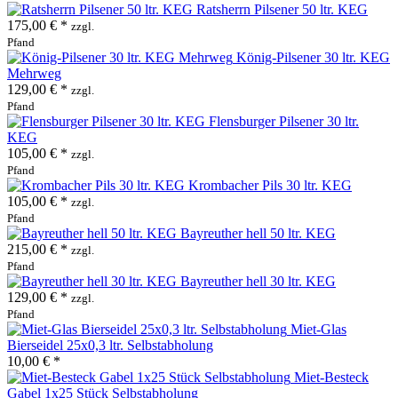
Ratsherrn Pilsener 50 ltr. KEG
175,00 € *
zzgl.
Pfand
König-Pilsener 30 ltr. KEG
Mehrweg
129,00 € *
zzgl.
Pfand
Flensburger Pilsener 30 ltr.
KEG
105,00 € *
zzgl.
Pfand
Krombacher Pils 30 ltr. KEG
105,00 € *
zzgl.
Pfand
Bayreuther hell 50 ltr. KEG
215,00 € *
zzgl.
Pfand
Bayreuther hell 30 ltr. KEG
129,00 € *
zzgl.
Pfand
Miet-Glas
Bierseidel 25x0,3 ltr. Selbstabholung
10,00 € *
Miet-Besteck
Gabel 1x25 Stück Selbstabholung