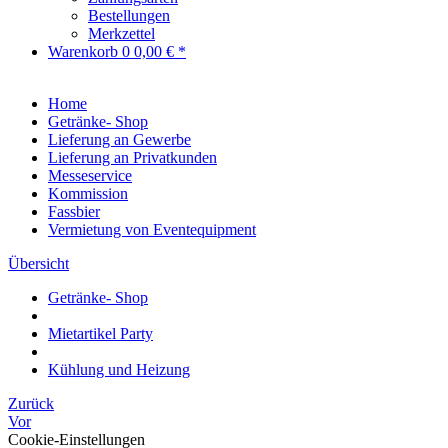
Bestellungen
Merkzettel
Warenkorb
0
0,00 € *
Home
Getränke- Shop
Lieferung an Gewerbe
Lieferung an Privatkunden
Messeservice
Kommission
Fassbier
Vermietung von Eventequipment
Übersicht
Getränke- Shop
Mietartikel Party
Kühlung und Heizung
Zurück
Vor
Cookie-Einstellungen