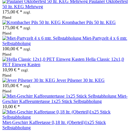
Paulaner Oktoberfest
50 ltr. KEG Mehrweg
175,00 € *
zzgl.
Pfand
Krombacher Pils 50 ltr. KEG
175,00 € *
zzgl.
Pfand
Miet-Partyzelt 4 x 6 mtr.
Selbstabholung
100,00 € *
zzgl.
Pfand
Hella Classic 12x1,0
PET Einweg Kasten
10,99 € *
zzgl.
Pfand
Jever Pilsener 30 ltr. KEG
105,00 € *
zzgl.
Pfand
Miet-
Geschirr Kaffeeuntertasse 1x25 Stück Selbstabholung
10,00 € *
Miet-Geschirr Kaffeetasse 0,18 ltr. (Oberteil)1x25 Stück
Selbstabholung