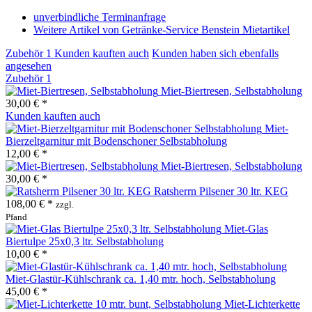
unverbindliche Terminanfrage
Weitere Artikel von Getränke-Service Benstein Mietartikel
Zubehör
1
Kunden kauften auch
Kunden haben sich ebenfalls
angesehen
Zubehör
1
Miet-Biertresen, Selbstabholung
30,00 € *
Kunden kauften auch
Miet-
Bierzeltgarnitur mit Bodenschoner Selbstabholung
12,00 € *
Miet-Biertresen, Selbstabholung
30,00 € *
Ratsherrn Pilsener 30 ltr. KEG
108,00 € *
zzgl.
Pfand
Miet-Glas
Biertulpe 25x0,3 ltr. Selbstabholung
10,00 € *
Miet-Glastür-Kühlschrank ca. 1,40 mtr. hoch, Selbstabholung
45,00 € *
Miet-Lichterkette