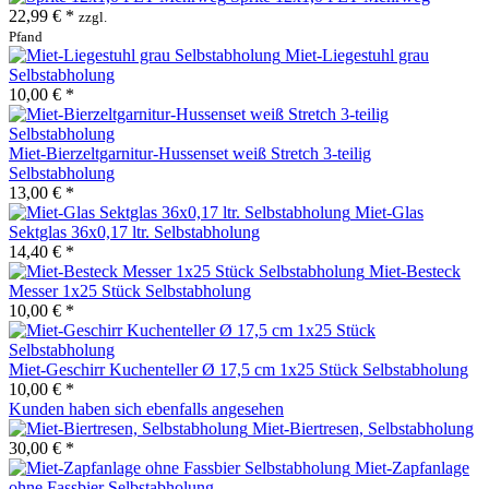
22,99 € *
zzgl.
Pfand
Miet-Liegestuhl grau
Selbstabholung
10,00 € *
Miet-Bierzeltgarnitur-Hussenset weiß Stretch 3-teilig
Selbstabholung
13,00 € *
Miet-Glas
Sektglas 36x0,17 ltr. Selbstabholung
14,40 € *
Miet-Besteck
Messer 1x25 Stück Selbstabholung
10,00 € *
Miet-Geschirr Kuchenteller Ø 17,5 cm 1x25 Stück Selbstabholung
10,00 € *
Kunden haben sich ebenfalls angesehen
Miet-Biertresen, Selbstabholung
30,00 € *
Miet-Zapfanlage
ohne Fassbier Selbstabholung