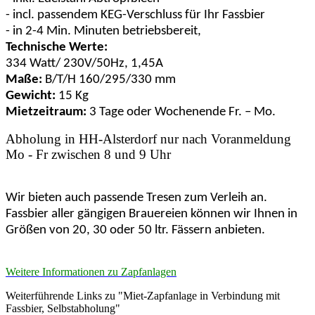
- incl. passendem KEG-Verschluss für Ihr Fassbier
- in 2-4 Min. Minuten betriebsbereit,
Technische Werte:
334 Watt/ 230V/50Hz, 1,45A
Maße:
B/T/H 160/295/330 mm
Gewicht:
15 Kg
Mietzeitraum:
3 Tage oder Wochenende Fr. – Mo.
Abholung in HH-Alsterdorf nur nach Voranmeldung
Mo - Fr zwischen 8 und 9 Uhr
Wir bieten auch passende Tresen zum Verleih an.
Fassbier aller gängigen Brauereien können wir Ihnen in
Größen von 20, 30 oder 50 ltr. Fässern anbieten.
Weitere Informationen zu Zapfanlagen
Weiterführende Links zu "Miet-Zapfanlage in Verbindung mit
Fassbier, Selbstabholung"