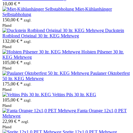
10,00 € *
Miet-Kühlanhänger
Selbstabholung
150,00 € *
zzgl.
Pfand
Duckstein
Rotblond Original 30 ltr. KEG Mehrweg
132,00 € *
zzgl.
Pfand
Holsten Pilsener 30 ltr.
KEG Mehrweg
105,00 € *
zzgl.
Pfand
Paulaner Oktoberfest
50 ltr. KEG Mehrweg
175,00 € *
zzgl.
Pfand
Veltins Pils 30 ltr. KEG
105,00 € *
zzgl.
Pfand
Fanta Orange 12x1,0 PET
Mehrweg
22,99 € *
zzgl.
Pfand
Sprite 12x1,0 PET Mehrweg