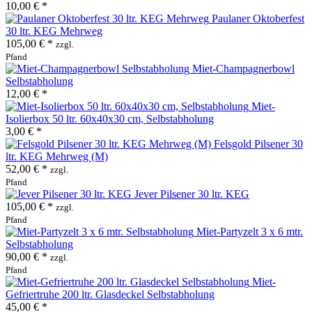
10,00 € *
Paulaner Oktoberfest
30 ltr. KEG Mehrweg
105,00 € *
zzgl.
Pfand
Miet-Champagnerbowl
Selbstabholung
12,00 € *
Miet-
Isolierbox 50 ltr. 60x40x30 cm, Selbstabholung
3,00 € *
Felsgold Pilsener 30
ltr. KEG Mehrweg (M)
52,00 € *
zzgl.
Pfand
Jever Pilsener 30 ltr. KEG
105,00 € *
zzgl.
Pfand
Miet-Partyzelt 3 x 6 mtr.
Selbstabholung
90,00 € *
zzgl.
Pfand
Miet-
Gefriertruhe 200 ltr. Glasdeckel Selbstabholung
45,00 € *