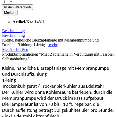
In den
Warenkorb
Merken
Artikel-Nr.:
14811
Beschreibung
Beschreibung
Kleine, handliche Bierzapfanlage mit Membranpumpe und
Durchlaufkühlung 1-leitig...
mehr
Menü schließen
Produktinformationen "Miet-Zapfanlage in Verbindung mit Fassbier,
Selbstabholung"
Kleine, handliche Bierzapfanlage mit Membranpumpe
und Durchlaufkühlung
1-leitig
Trockenkühlgerät / Trockenbierkühler aus Edelstahl
Der Kühler wird ohne Kohlensäure betrieben, durch die
Membranpumpe wird der Druck im Fass aufgebaut.
Die Temperatur ist von +3 bis +10 °C regelbar, die
Durchlaufleistung beträgt 30l gekühltes Bier pro Stunde.
- inkl. Edelstahl Abtropfblech