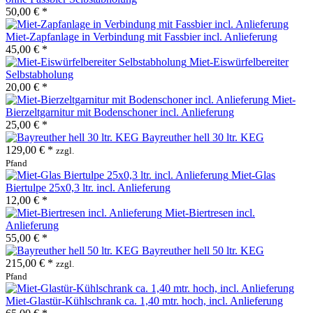
50,00 € *
Miet-Zapfanlage in Verbindung mit Fassbier incl. Anlieferung
45,00 € *
Miet-Eiswürfelbereiter
Selbstabholung
20,00 € *
Miet-
Bierzeltgarnitur mit Bodenschoner incl. Anlieferung
25,00 € *
Bayreuther hell 30 ltr. KEG
129,00 € *
zzgl.
Pfand
Miet-Glas
Biertulpe 25x0,3 ltr. incl. Anlieferung
12,00 € *
Miet-Biertresen incl.
Anlieferung
55,00 € *
Bayreuther hell 50 ltr. KEG
215,00 € *
zzgl.
Pfand
Miet-Glastür-Kühlschrank ca. 1,40 mtr. hoch, incl. Anlieferung