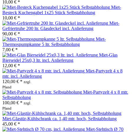
10,00 € *
Miet-
Besteck Kuchengabel 1x25 Stück Selbstabholung
10,00 € *
Miet-
Gefriertruhe 200 ltr. Glasdeckel incl. Anlieferung
90,00 € *
Miet-
Thermospumpkanne 5 ltr. Selbstabholung
7,00 € *
Miet-Glas
Bierseidel 25x0,3 ltr. incl. Anlieferung
12,00 € *
Miet-Partyzelt 4 x 8
mtr. incl. Anlieferung
120,00 € *
zzgl.
Pfand
Miet-Partyzelt 4 x 8 mtr.
Selbstabholung
100,00 € *
zzgl.
Pfand
Miet-Glastür-Kühlschrank ca. 1,40 mtr. hoch, Selbstabholung
45,00 € *
Miet-Stehtisch Ø 70