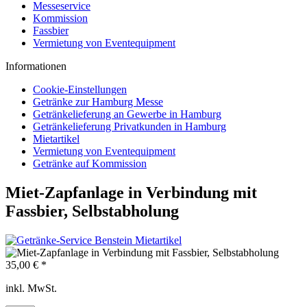
Messeservice
Kommission
Fassbier
Vermietung von Eventequipment
Informationen
Cookie-Einstellungen
Getränke zur Hamburg Messe
Getränkelieferung an Gewerbe in Hamburg
Getränkelieferung Privatkunden in Hamburg
Mietartikel
Vermietung von Eventequipment
Getränke auf Kommission
Miet-Zapfanlage in Verbindung mit
Fassbier, Selbstabholung
35,00 € *
inkl. MwSt.