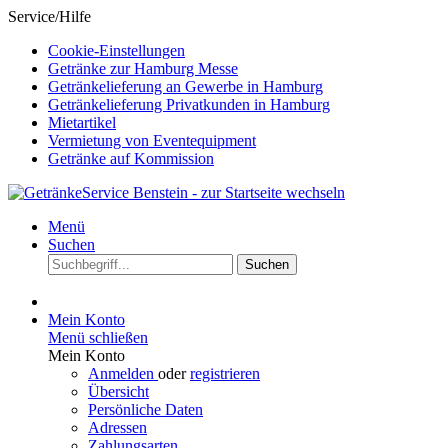
Service/Hilfe
Cookie-Einstellungen
Getränke zur Hamburg Messe
Getränkelieferung an Gewerbe in Hamburg
Getränkelieferung Privatkunden in Hamburg
Mietartikel
Vermietung von Eventequipment
Getränke auf Kommission
Menü
Suchen
Suchen
Mein Konto
Menü schließen
Mein Konto
Anmelden
oder
registrieren
Übersicht
Persönliche Daten
Adressen
Zahlungsarten