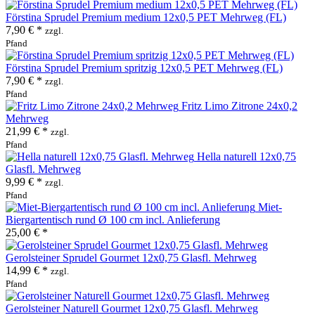
Förstina Sprudel Premium medium 12x0,5 PET Mehrweg (FL)
7,90 € *
zzgl.
Pfand
Förstina Sprudel Premium spritzig 12x0,5 PET Mehrweg (FL)
7,90 € *
zzgl.
Pfand
Fritz Limo Zitrone 24x0,2
Mehrweg
21,99 € *
zzgl.
Pfand
Hella naturell 12x0,75
Glasfl. Mehrweg
9,99 € *
zzgl.
Pfand
Miet-
Biergartentisch rund Ø 100 cm incl. Anlieferung
25,00 € *
Gerolsteiner Sprudel Gourmet 12x0,75 Glasfl. Mehrweg
14,99 € *
zzgl.
Pfand
Gerolsteiner Naturell Gourmet 12x0,75 Glasfl. Mehrweg