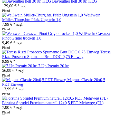
Bayreuther hell 30 ltr. KEG
129,00 € *
zzgl.
Pfand
Weißwein
Müller-Thurg.htr. Pfalz Ungstein 1,0
7,99 € *
zzgl.
Pfand
Weißwein Cavazza
Pinot Grigio trocken 1,0
9,49 € *
zzgl.
Pfand
Teresa
Rizzi Prosecco Spumante Brut DOC 0,75 Einweg
9,99 € *
7 Up Premix 20 ltr.
56,99 € *
zzgl.
Pfand
Magnus Classic 20x0,5
PET Einweg
13,99 € *
zzgl.
Pfand
Förstina Sprudel Premium naturell 12x0,5 PET Mehrweg (FL)
7,90 € *
zzgl.
Pfand