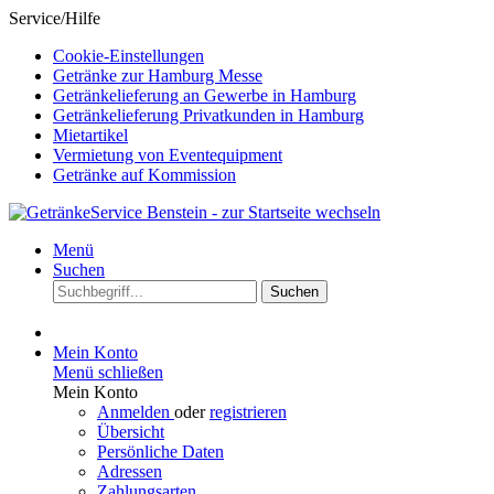
Service/Hilfe
Cookie-Einstellungen
Getränke zur Hamburg Messe
Getränkelieferung an Gewerbe in Hamburg
Getränkelieferung Privatkunden in Hamburg
Mietartikel
Vermietung von Eventequipment
Getränke auf Kommission
Menü
Suchen
Suchen
Mein Konto
Menü schließen
Mein Konto
Anmelden
oder
registrieren
Übersicht
Persönliche Daten
Adressen
Zahlungsarten