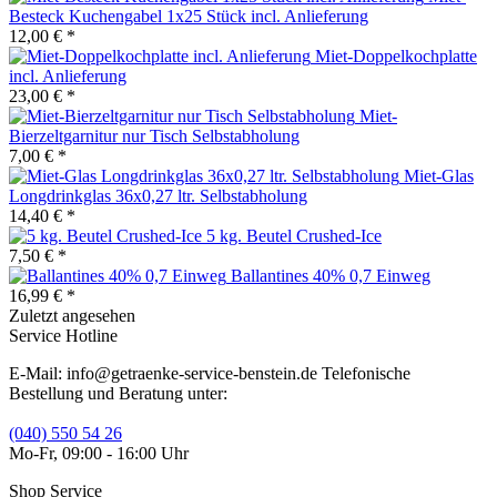
Besteck Kuchengabel 1x25 Stück incl. Anlieferung
12,00 € *
Miet-Doppelkochplatte
incl. Anlieferung
23,00 € *
Miet-
Bierzeltgarnitur nur Tisch Selbstabholung
7,00 € *
Miet-Glas
Longdrinkglas 36x0,27 ltr. Selbstabholung
14,40 € *
5 kg. Beutel Crushed-Ice
7,50 € *
Ballantines 40% 0,7 Einweg
16,99 € *
Zuletzt angesehen
Service Hotline
E-Mail: info@getraenke-service-benstein.de Telefonische
Bestellung und Beratung unter:
(040) 550 54 26
Mo-Fr, 09:00 - 16:00 Uhr
Shop Service