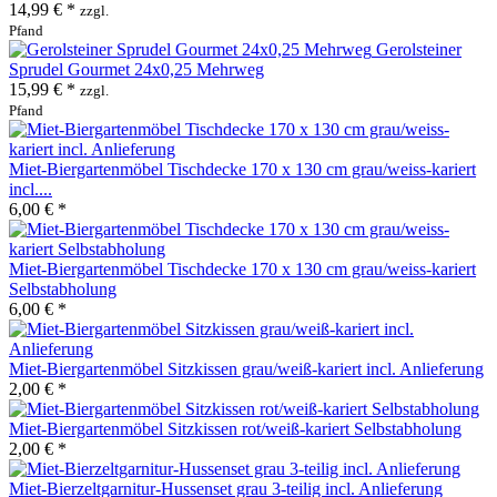
14,99 € *
zzgl.
Pfand
Gerolsteiner
Sprudel Gourmet 24x0,25 Mehrweg
15,99 € *
zzgl.
Pfand
Miet-Biergartenmöbel Tischdecke 170 x 130 cm grau/weiss-kariert
incl....
6,00 € *
Miet-Biergartenmöbel Tischdecke 170 x 130 cm grau/weiss-kariert
Selbstabholung
6,00 € *
Miet-Biergartenmöbel Sitzkissen grau/weiß-kariert incl. Anlieferung
2,00 € *
Miet-Biergartenmöbel Sitzkissen rot/weiß-kariert Selbstabholung
2,00 € *
Miet-Bierzeltgarnitur-Hussenset grau 3-teilig incl. Anlieferung