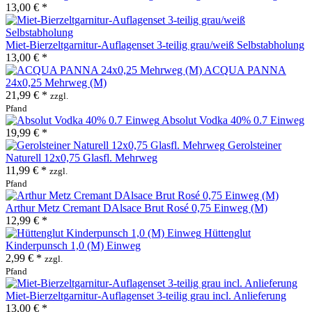
13,00 € *
Miet-Bierzeltgarnitur-Auflagenset 3-teilig grau/weiß Selbstabholung
13,00 € *
ACQUA PANNA
24x0,25 Mehrweg (M)
21,99 € *
zzgl.
Pfand
Absolut Vodka 40% 0.7 Einweg
19,99 € *
Gerolsteiner
Naturell 12x0,75 Glasfl. Mehrweg
11,99 € *
zzgl.
Pfand
Arthur Metz Cremant DAlsace Brut Rosé 0,75 Einweg (M)
12,99 € *
Hüttenglut
Kinderpunsch 1,0 (M) Einweg
2,99 € *
zzgl.
Pfand
Miet-Bierzeltgarnitur-Auflagenset 3-teilig grau incl. Anlieferung
13,00 € *