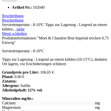
Artikel-Nr.:
102040
Beschreibung
Beschreibung
Serviertemperatur - 8-10ºC Tipps zur Lagerung - Liegend an einem
kühlen...
mehr
Menü schließen
Produktinformationen "Moet & Chandon Brut Imperial trocken 0,75
Einweg"
Serviertemperatur - 8-10ºC
Tipps zur Lagerung - Liegend an einem kühlen (10-15°C), dunklen
Ort lagern, vor Erschütterungen schützen
Grundpreis pro Liter:
106,65 €
Pfand:
0.00 €
Zutaten:
Allergene:
Sulfite
Alkoholgehalt: 12% vol.
Mineralien mg/ltr.:
Calcium:
mg
Magnesium:
mg