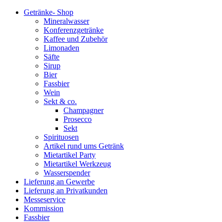
Getränke- Shop
Mineralwasser
Konferenzgetränke
Kaffee und Zubehör
Limonaden
Säfte
Sirup
Bier
Fassbier
Wein
Sekt & co.
Champagner
Prosecco
Sekt
Spirituosen
Artikel rund ums Getränk
Mietartikel Party
Mietartikel Werkzeug
Wasserspender
Lieferung an Gewerbe
Lieferung an Privatkunden
Messeservice
Kommission
Fassbier