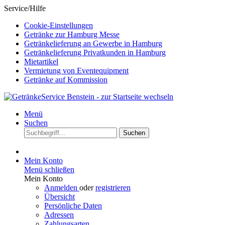
Service/Hilfe
Cookie-Einstellungen
Getränke zur Hamburg Messe
Getränkelieferung an Gewerbe in Hamburg
Getränkelieferung Privatkunden in Hamburg
Mietartikel
Vermietung von Eventequipment
Getränke auf Kommission
Menü
Suchen
Suchen
Mein Konto
Menü schließen
Mein Konto
Anmelden
oder
registrieren
Übersicht
Persönliche Daten
Adressen
Zahlungsarten