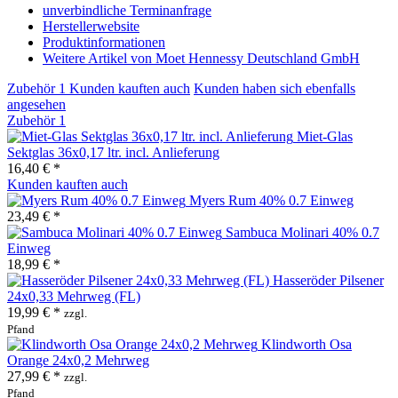
unverbindliche Terminanfrage
Herstellerwebsite
Produktinformationen
Weitere Artikel von Moet Hennessy Deutschland GmbH
Zubehör
1
Kunden kauften auch
Kunden haben sich ebenfalls
angesehen
Zubehör
1
Miet-Glas
Sektglas 36x0,17 ltr. incl. Anlieferung
16,40 € *
Kunden kauften auch
Myers Rum 40% 0.7 Einweg
23,49 € *
Sambuca Molinari 40% 0.7
Einweg
18,99 € *
Hasseröder Pilsener
24x0,33 Mehrweg (FL)
19,99 € *
zzgl.
Pfand
Klindworth Osa
Orange 24x0,2 Mehrweg
27,99 € *
zzgl.
Pfand