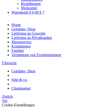
Bestellungen
Merkzettel
Warenkorb
0
0,00 € *
Home
Getränke- Shop
Lieferung an Gewerbe
Lieferung an Privatkunden
Messeservice
Kommission
Fassbier
Vermietung von Eventequipment
Übersicht
Getränke- Shop
Sekt & co.
Champagner
Zurück
Vor
Cookie-Einstellungen