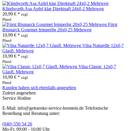
Klindworth Asa Apfel klar Direktsaft 24x0,2 Mehrweg
20,99 € *
zzgl.
Pfand
Fürst
Bismarck Gourmet feinperlig 20x0,25 Mehrweg
10,99 € *
zzgl.
Pfand
Vilsa Naturelle 12x0,7
Glasfl. Mehrweg
10,99 € *
zzgl.
Pfand
Vilsa Classic 12x0,7
Glasfl. Mehrweg
10,99 € *
zzgl.
Pfand
Kunden haben sich ebenfalls angesehen
Zuletzt angesehen
Service Hotline
E-Mail: info@getraenke-service-benstein.de Telefonische
Bestellung und Beratung unter:
(040) 550 54 26
Mo-Fr, 09:00 - 16:00 Uhr