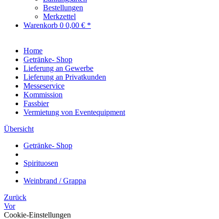
Bestellungen
Merkzettel
Warenkorb
0
0,00 € *
Home
Getränke- Shop
Lieferung an Gewerbe
Lieferung an Privatkunden
Messeservice
Kommission
Fassbier
Vermietung von Eventequipment
Übersicht
Getränke- Shop
Spirituosen
Weinbrand / Grappa
Zurück
Vor
Cookie-Einstellungen