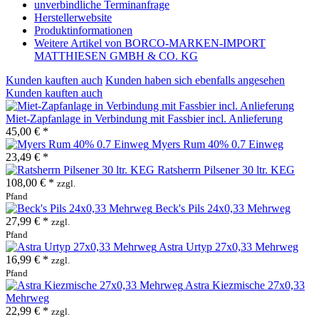
unverbindliche Terminanfrage
Herstellerwebsite
Produktinformationen
Weitere Artikel von BORCO-MARKEN-IMPORT
MATTHIESEN GMBH & CO. KG
Kunden kauften auch
Kunden haben sich ebenfalls angesehen
Kunden kauften auch
Miet-Zapfanlage in Verbindung mit Fassbier incl. Anlieferung
45,00 € *
Myers Rum 40% 0.7 Einweg
23,49 € *
Ratsherrn Pilsener 30 ltr. KEG
108,00 € *
zzgl.
Pfand
Beck's Pils 24x0,33 Mehrweg
27,99 € *
zzgl.
Pfand
Astra Urtyp 27x0,33 Mehrweg
16,99 € *
zzgl.
Pfand
Astra Kiezmische 27x0,33
Mehrweg
22,99 € *
zzgl.