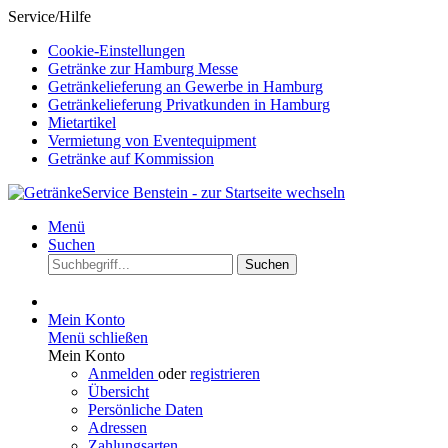
Service/Hilfe
Cookie-Einstellungen
Getränke zur Hamburg Messe
Getränkelieferung an Gewerbe in Hamburg
Getränkelieferung Privatkunden in Hamburg
Mietartikel
Vermietung von Eventequipment
Getränke auf Kommission
Menü
Suchen
Suchen
Mein Konto
Menü schließen
Mein Konto
Anmelden
oder
registrieren
Übersicht
Persönliche Daten
Adressen
Zahlungsarten