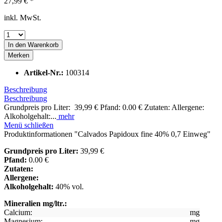
27,99 € *
inkl. MwSt.
In den
Warenkorb
Merken
Artikel-Nr.:
100314
Beschreibung
Beschreibung
Grundpreis pro Liter: 39,99 € Pfand: 0.00 € Zutaten: Allergene:
Alkoholgehalt:...
mehr
Menü schließen
Produktinformationen "Calvados Papidoux fine 40% 0,7 Einweg"
Grundpreis pro Liter:
39,99 €
Pfand:
0.00 €
Zutaten:
Allergene:
Alkoholgehalt:
40% vol.
Mineralien mg/ltr.:
Calcium:
mg
Magnesium:
mg