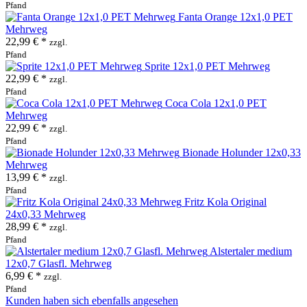
Pfand
Fanta Orange 12x1,0 PET
Mehrweg
22,99 € *
zzgl.
Pfand
Sprite 12x1,0 PET Mehrweg
22,99 € *
zzgl.
Pfand
Coca Cola 12x1,0 PET
Mehrweg
22,99 € *
zzgl.
Pfand
Bionade Holunder 12x0,33
Mehrweg
13,99 € *
zzgl.
Pfand
Fritz Kola Original
24x0,33 Mehrweg
28,99 € *
zzgl.
Pfand
Alstertaler medium
12x0,7 Glasfl. Mehrweg
6,99 € *
zzgl.
Pfand
Kunden haben sich ebenfalls angesehen