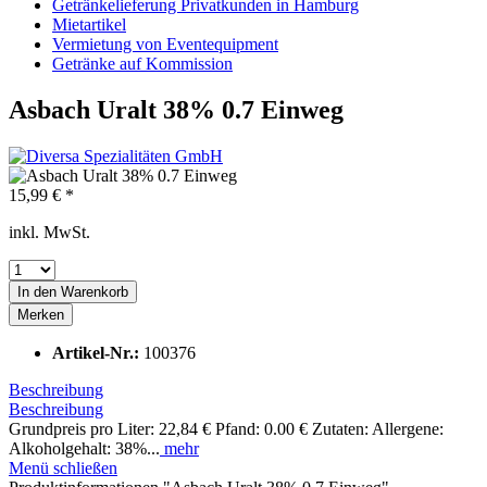
Getränkelieferung Privatkunden in Hamburg
Mietartikel
Vermietung von Eventequipment
Getränke auf Kommission
Asbach Uralt 38% 0.7 Einweg
15,99 € *
inkl. MwSt.
In den
Warenkorb
Merken
Artikel-Nr.:
100376
Beschreibung
Beschreibung
Grundpreis pro Liter: 22,84 € Pfand: 0.00 € Zutaten: Allergene:
Alkoholgehalt: 38%...
mehr
Menü schließen