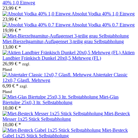
40% 1,0 Einweg
23,99 € *
Absolut Vodka 40% 1,0 Einweg
23,99 € *
Absolut Vodka 40% 0.7 Einweg
19,99 € *
Miet-Bierzeltgarnitur-Auflagenset 3-teilig grau Selbstabholung
13,00 € *
Aktien
Landbier Fränkisch Dunkel 20x0,5 Mehrweg (FL)
26,99 € *
zzgl.
Pfand
Alstertaler Classic
12x0,7 Glasfl. Mehrweg
6,99 € *
zzgl.
Pfand
Miet-Glas
Biertulpe 25x0,3 ltr. Selbstabholung
10,00 € *
Miet-Besteck
Messer 1x25 Stück Selbstabholung
10,00 € *
Miet-Besteck
Gabel 1x25 Stück Selbstabholung