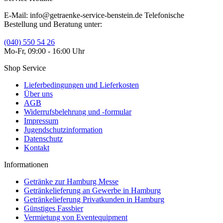
E-Mail: info@getraenke-service-benstein.de Telefonische
Bestellung und Beratung unter:
(040) 550 54 26
Mo-Fr, 09:00 - 16:00 Uhr
Shop Service
Lieferbedingungen und Lieferkosten
Über uns
AGB
Widerrufsbelehrung und -formular
Impressum
Jugendschutzinformation
Datenschutz
Kontakt
Informationen
Getränke zur Hamburg Messe
Getränkelieferung an Gewerbe in Hamburg
Getränkelieferung Privatkunden in Hamburg
Günstiges Fassbier
Vermietung von Eventequipment