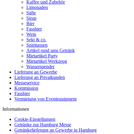
Kaffee und Zubehör
Limonaden
Säfte
Sirup
Bier
Fassbier
Wein
Sekt & co.
Spirituosen
Artikel rund ums Getränk
Mietartikel Party
Mietartikel Werkzeug
Wasserspender
Lieferung an Gewerbe
Lieferung an Privatkunden
Messeservice
Kommission
Fassbier
Vermietung von Eventequipment
Informationen
Cookie-Einstellungen
Getränke zur Hamburg Messe
Getränkelieferung an Gewerbe in Hamburg