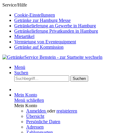
Service/Hilfe
Cookie-Einstellungen
Getränke zur Hamburg Messe
Getränkelieferung an Gewerbe in Hamburg
Getränkelieferung Privatkunden in Hamburg
Mietartikel
Vermietung von Eventequipment
Getränke auf Kommission
Menü
Suchen
Suchen
Mein Konto
Menü schließen
Mein Konto
Anmelden
oder
registrieren
Übersicht
Persönliche Daten
Adressen
Zahlungsarten