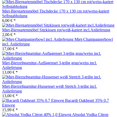
Miet-Biergartenmöbel Tischdecke 170 x 130 cm rot/weiss-kariert
Selbstabholung
6,00 € *
Miet-Biergartenmöbel Sitzkissen rot/weiß-kariert incl.Anlieferung
2,00 € *
Miet-Champagnerbowl
incl. Anlieferung
17,00 € *
Miet-Bierzeltgarnitur-Auflagenset 3-teilig grau/weiss incl.
Anlieferung
13,00 € *
Miet-Bierzeltgarnitur-Hussenset weiß Stretch 3-teilig incl.
Anlieferung
13,00 € *
Bacardi Oakheart 35% 0.7
Einweg
15,99 € *
Absolut Vodka Citron