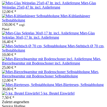
Miet-Glas
Weinglas 25x0,47 ltr. incl. Anlieferung
12,00 € *
Miet-Kühlanhänger
Selbstabholung
150,00 € *
zzgl.
Pfand
Miet-Glas
Sektglas 36x0,17 ltr. incl. Anlieferung
16,40 € *
Miet-Stehtisch Ø 70 cm,
Selbstabholung
10,00 € *
Miet-
Bierzeltgarnitur mit Bodenschoner incl. Anlieferung
25,00 € *
Miet-
Bierzeltgarnitur mit Bodenschoner Selbstabholung
12,00 € *
Miet-Biertresen, Selbstabholung
30,00 € *
5 kg. Beutel Eiswürfel
7,50 € *
Zuletzt angesehen
Service Hotline