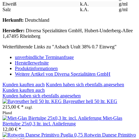
Eiweiß
k.A.
g/ml
Salz
k.A.
g/ml
Herkunft:
Deutschland
Hersteller:
Diversa Spezialitäten GmbH, Hubert-Underberg-Allee
1,47495 Rheinberg
Weiterführende Links zu "Asbach Uralt 38% 0.7 Einweg"
unverbindliche Terminanfrage
Herstellerwebsite
Produktinformationen
Weitere Artikel von Diversa Spezialitäten GmbH
Kunden kauften auch
Kunden haben sich ebenfalls angesehen
Kunden kauften auch
Kunden haben sich ebenfalls angesehen
Bayreuther hell 50 ltr. KEG
215,00 € *
zzgl.
Pfand
Miet-Glas
Biertulpe 25x0,3 ltr. incl. Anlieferung
12,00 € *
Rotwein Danese Primitivo