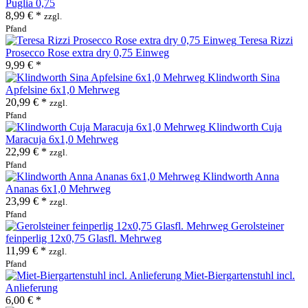
Puglia 0,75
8,99 € *
zzgl.
Pfand
Teresa Rizzi
Prosecco Rose extra dry 0,75 Einweg
9,99 € *
Klindworth Sina
Apfelsine 6x1,0 Mehrweg
20,99 € *
zzgl.
Pfand
Klindworth Cuja
Maracuja 6x1,0 Mehrweg
22,99 € *
zzgl.
Pfand
Klindworth Anna
Ananas 6x1,0 Mehrweg
23,99 € *
zzgl.
Pfand
Gerolsteiner
feinperlig 12x0,75 Glasfl. Mehrweg
11,99 € *
zzgl.
Pfand
Miet-Biergartenstuhl incl.
Anlieferung
6,00 € *