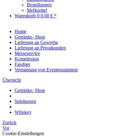
Bestellungen
Merkzettel
Warenkorb
0
0,00 € *
Home
Getränke- Shop
Lieferung an Gewerbe
Lieferung an Privatkunden
Messeservice
Kommission
Fassbier
Vermietung von Eventequipment
Übersicht
Getränke- Shop
Spirituosen
Whiskey
Zurück
Vor
Cookie-Einstellungen