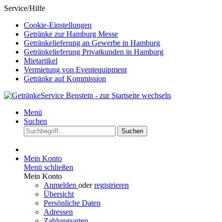
Service/Hilfe
Cookie-Einstellungen
Getränke zur Hamburg Messe
Getränkelieferung an Gewerbe in Hamburg
Getränkelieferung Privatkunden in Hamburg
Mietartikel
Vermietung von Eventequipment
Getränke auf Kommission
Menü
Suchen
Suchen
Mein Konto
Menü schließen
Mein Konto
Anmelden
oder
registrieren
Übersicht
Persönliche Daten
Adressen
Zahlungsarten