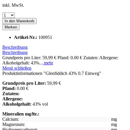
inkl. MwSt.
In den
Warenkorb
Merken
Artikel-Nr.:
100951
Beschreibung
Beschreibung
Grundpreis pro Liter: 59,99 € Pfand: 0.00 € Zutaten: Allergene:
Alkoholgehalt: 43%...
mehr
Menü schließen
Produktinformationen "Glenfiddich 43% 0.7 Einweg"
Grundpreis pro Liter:
59,99 €
Pfand:
0.00 €
Zutaten:
Allergene:
Alkoholgehalt:
43% vol
Mineralien mg/ltr.:
Calcium:
mg
Magnesium:
mg
Hydrogencarbonat:
mg