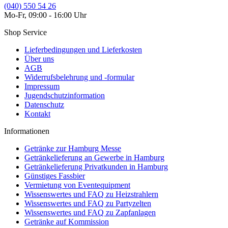
(040) 550 54 26
Mo-Fr, 09:00 - 16:00 Uhr
Shop Service
Lieferbedingungen und Lieferkosten
Über uns
AGB
Widerrufsbelehrung und -formular
Impressum
Jugendschutzinformation
Datenschutz
Kontakt
Informationen
Getränke zur Hamburg Messe
Getränkelieferung an Gewerbe in Hamburg
Getränkelieferung Privatkunden in Hamburg
Günstiges Fassbier
Vermietung von Eventequipment
Wissenswertes und FAQ zu Heizstrahlern
Wissenswertes und FAQ zu Partyzelten
Wissenswertes und FAQ zu Zapfanlagen
Getränke auf Kommission