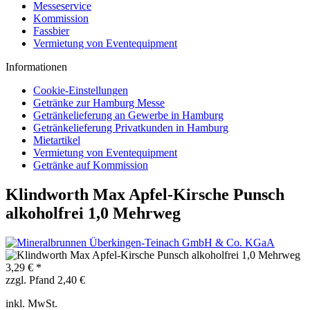
Messeservice
Kommission
Fassbier
Vermietung von Eventequipment
Informationen
Cookie-Einstellungen
Getränke zur Hamburg Messe
Getränkelieferung an Gewerbe in Hamburg
Getränkelieferung Privatkunden in Hamburg
Mietartikel
Vermietung von Eventequipment
Getränke auf Kommission
Klindworth Max Apfel-Kirsche Punsch
alkoholfrei 1,0 Mehrweg
3,29 € *
zzgl. Pfand 2,40 €
inkl. MwSt.