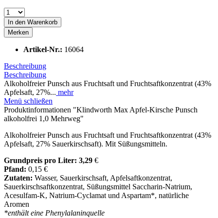
In den
Warenkorb
Merken
Artikel-Nr.:
16064
Beschreibung
Beschreibung
Alkoholfreier Punsch aus Fruchtsaft und Fruchtsaftkonzentrat (43%
Apfelsaft, 27%...
mehr
Menü schließen
Produktinformationen "Klindworth Max Apfel-Kirsche Punsch
alkoholfrei 1,0 Mehrweg"
Alkoholfreier Punsch aus Fruchtsaft und Fruchtsaftkonzentrat (43%
Apfelsaft, 27% Sauerkirschsaft). Mit Süßungsmitteln.
Grundpreis pro Liter: 3,29
€
Pfand:
0,15 €
Zutaten:
Wasser, Sauerkirschsaft, Apfelsaftkonzentrat,
Sauerkirschsaftkonzentrat, Süßungsmittel Saccharin-Natrium,
Acesulfam-K, Natrium-Cyclamat und Aspartam*, natürliche
Aromen
*enthält eine Phenylalaninquelle