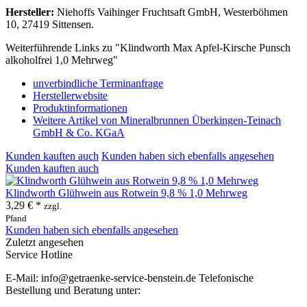
Hersteller:
Niehoffs Vaihinger Fruchtsaft GmbH, Westerböhmen
10, 27419 Sittensen.
Weiterführende Links zu "Klindworth Max Apfel-Kirsche Punsch
alkoholfrei 1,0 Mehrweg"
unverbindliche Terminanfrage
Herstellerwebsite
Produktinformationen
Weitere Artikel von Mineralbrunnen Überkingen-Teinach
GmbH & Co. KGaA
Kunden kauften auch
Kunden haben sich ebenfalls angesehen
Kunden kauften auch
Klindworth Glühwein aus Rotwein 9,8 % 1,0 Mehrweg
3,29 € *
zzgl.
Pfand
Kunden haben sich ebenfalls angesehen
Zuletzt angesehen
Service Hotline
E-Mail: info@getraenke-service-benstein.de Telefonische
Bestellung und Beratung unter: