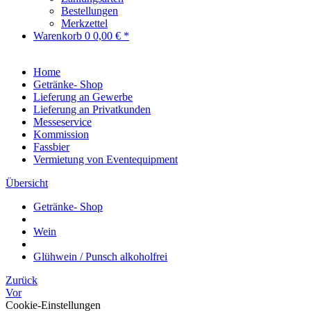
Bestellungen
Merkzettel
Warenkorb
0
0,00 € *
Home
Getränke- Shop
Lieferung an Gewerbe
Lieferung an Privatkunden
Messeservice
Kommission
Fassbier
Vermietung von Eventequipment
Übersicht
Getränke- Shop
Wein
Glühwein / Punsch alkoholfrei
Zurück
Vor
Cookie-Einstellungen