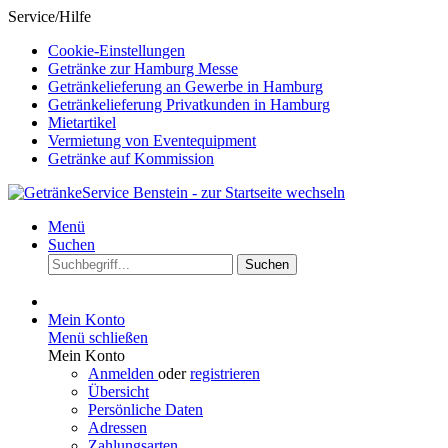
Service/Hilfe
Cookie-Einstellungen
Getränke zur Hamburg Messe
Getränkelieferung an Gewerbe in Hamburg
Getränkelieferung Privatkunden in Hamburg
Mietartikel
Vermietung von Eventequipment
Getränke auf Kommission
Menü
Suchen
Suchen
Mein Konto
Menü schließen
Mein Konto
Anmelden
oder
registrieren
Übersicht
Persönliche Daten
Adressen
Zahlungsarten