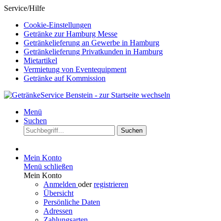
Service/Hilfe
Cookie-Einstellungen
Getränke zur Hamburg Messe
Getränkelieferung an Gewerbe in Hamburg
Getränkelieferung Privatkunden in Hamburg
Mietartikel
Vermietung von Eventequipment
Getränke auf Kommission
Menü
Suchen
Suchen
Mein Konto
Menü schließen
Mein Konto
Anmelden
oder
registrieren
Übersicht
Persönliche Daten
Adressen
Zahlungsarten