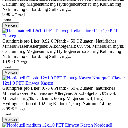
Calcium: mg Magnesium: mg Hydrogencarbonat: mg Kalium: mg
Natrium: mg Chlorid: mg Sulfat: mg...
9,99 € *
zzgl.
Pfand
Merken
Hella naturell 12x1,0 PET
Einweg
Grundpreis pro Liter: 0.92 € Pfand: 4.50 € Zutaten: Natürliches
Mineralwasser Allergene: Alkoholgehalt: 0% vol. Mineralien mg/ltr.:
Calcium: mg Magnesium: mg Hydrogencarbonat: mg Kalium: mg
Natrium: mg Chlorid: mg Sulfat: mg...
10,99 € *
zzgl.
Pfand
Merken
Nordquell Classic
12x1,0 PET Einweg Kasten
Grundpreis pro Liter: 0.75 € Pfand: 4.50 € Zutaten: natürliches
Mineralwasser, Kohlensäure Allergene: Alkoholgehalt: 0% vol.
Mineralien mg/ltr.: Calcium: 60 mg Magnesium: 4,1 mg
Hydrogencarbonat: 192 mg Kalium: 1,2 mg Natrium: 14 mg...
8,99 € *
zzgl.
Pfand
Merken
Nordquell