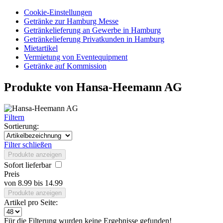
Cookie-Einstellungen
Getränke zur Hamburg Messe
Getränkelieferung an Gewerbe in Hamburg
Getränkelieferung Privatkunden in Hamburg
Mietartikel
Vermietung von Eventequipment
Getränke auf Kommission
Produkte von Hansa-Heemann AG
Filtern
Sortierung:
Filter schließen
Produkte anzeigen
Sofort lieferbar
Preis
von
8.99
bis
14.99
Produkte anzeigen
Artikel pro Seite:
Für die Filterung wurden keine Ergebnisse gefunden!