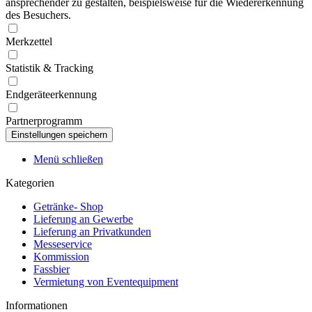
ansprechender zu gestalten, beispielsweise für die Wiedererkennung
des Besuchers.
Merkzettel
Statistik & Tracking
Endgeräteerkennung
Partnerprogramm
Menü schließen
Kategorien
Getränke- Shop
Lieferung an Gewerbe
Lieferung an Privatkunden
Messeservice
Kommission
Fassbier
Vermietung von Eventequipment
Informationen