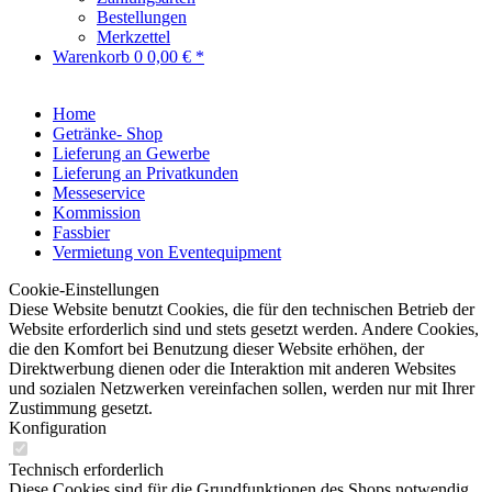
Bestellungen
Merkzettel
Warenkorb
0
0,00 € *
Home
Getränke- Shop
Lieferung an Gewerbe
Lieferung an Privatkunden
Messeservice
Kommission
Fassbier
Vermietung von Eventequipment
Cookie-Einstellungen
Diese Website benutzt Cookies, die für den technischen Betrieb der
Website erforderlich sind und stets gesetzt werden. Andere Cookies,
die den Komfort bei Benutzung dieser Website erhöhen, der
Direktwerbung dienen oder die Interaktion mit anderen Websites
und sozialen Netzwerken vereinfachen sollen, werden nur mit Ihrer
Zustimmung gesetzt.
Konfiguration
Technisch erforderlich
Diese Cookies sind für die Grundfunktionen des Shops notwendig.