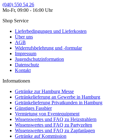
(040) 550 54 26
Mo-Fr, 09:00 - 16:00 Uhr
Shop Service
Lieferbedingungen und Lieferkosten
Über uns
AGB
Widerrufsbelehrung und -formular
Impressum
Jugendschutzinformation
Datenschutz
Kontakt
Informationen
Getränke zur Hamburg Messe
Getränkelieferung an Gewerbe in Hamburg
Getränkelieferung Privatkunden in Hamburg
Günstiges Fassbier
Vermietung von Eventequipment
Wissenswertes und FAQ zu Heizstrahlern
Wissenswertes und FAQ zu Partyzelten
Wissenswertes und FAQ zu Zapfanlagen
Getränke auf Kommission