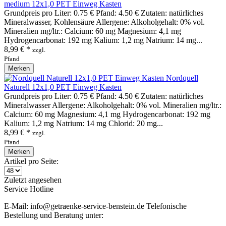
medium 12x1,0 PET Einweg Kasten
Grundpreis pro Liter: 0.75 € Pfand: 4.50 € Zutaten: natürliches
Mineralwasser, Kohlensäure Allergene: Alkoholgehalt: 0% vol.
Mineralien mg/ltr.: Calcium: 60 mg Magnesium: 4,1 mg
Hydrogencarbonat: 192 mg Kalium: 1,2 mg Natrium: 14 mg...
8,99 € *
zzgl.
Pfand
Merken
Nordquell
Naturell 12x1,0 PET Einweg Kasten
Grundpreis pro Liter: 0.75 € Pfand: 4.50 € Zutaten: natürliches
Mineralwasser Allergene: Alkoholgehalt: 0% vol. Mineralien mg/ltr.:
Calcium: 60 mg Magnesium: 4,1 mg Hydrogencarbonat: 192 mg
Kalium: 1,2 mg Natrium: 14 mg Chlorid: 20 mg...
8,99 € *
zzgl.
Pfand
Merken
Artikel pro Seite:
Zuletzt angesehen
Service Hotline
E-Mail: info@getraenke-service-benstein.de Telefonische
Bestellung und Beratung unter: