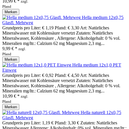
10,99 € *
zzgl.
Pfand
Merken
Hella medium 12x0,75
Glasfl. Mehrweg
Grundpreis pro Liter: € 1,19 Pfand: € 3,30 Art: Natürliches
Mineralwasser mit Kohlensäure versetzt Zutaten: Natürliches
Mineralwasser, Kohlensäure , Allergene: Alkoholgehalt: 0 % vol.
Mineralien mg/ltr.: Calzium 62 mg Magnesium 2,3 mg...
9,99 € *
zzgl.
Pfand
Merken
Hella medium 12x1,0 PET
Einweg
Grundpreis pro Liter: € 0,92 Pfand: € 4,50 Art: Natürliches
Mineralwasser mit Kohlensäure versetzt Zutaten: Natürliches
Mineralwasser, Kohlensäure , Allergene: Alkoholgehalt: 0 % vol.
Mineralien mg/ltr.: Calzium 62 mg Magnesium 2,3 mg...
10,99 € *
zzgl.
Pfand
Merken
Hella naturell 12x0,75
Glasfl. Mehrweg
Grundpreis pro Liter: 1,19 € Pfand: 3,30 € Zutaten: Natürliches
Mineralwasser Allergene: Alkoholgehalt: 0% vol. Mineralien mg/ltr.: