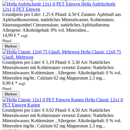
Hella Apfelschorle
12x1,0 PET Einweg
Grundpreis pro Liter: 1.25 € Pfand: 4.50 € Zutaten: Apfelsaft aus
Apfelsaftkonzentrat, natürliches Mineralwasser, Kohlensäure,
Säuerungsmittel Citronensäure, natürliches Apfelsaftaroma
Allergene: Alkoholgehalt: 0% vol. Mineralien...
14,99 € *
zzgl.
Pfand
Merken
Hella Classic 12x0,75
Glasfl. Mehrweg
Grundpreis pro Liter: € 1,19 Pfand: € 3,30 Art: Natürliches
Mineralwasser mit Kohlensäure versetzt Zutaten: Natürliches
Mineralwasser, Kohlensäure , Allergene: Alkoholgehalt: 0 % vol.
Mineralien mg/ltr.: Calzium 62 mg Magnesium 2,3 mg...
9,99 € *
zzgl.
Pfand
Merken
Hella Classic 12x1,0
PET Einweg Kasten
Grundpreis pro Liter: € 0,92 Pfand: € 4,50 Art: Natürliches
Mineralwasser mit Kohlensäure versetzt Zutaten: Natürliches
Mineralwasser, Kohlensäure , Allergene: Alkoholgehalt: 0 % vol.
Mineralien mg/ltr.: Calzium 62 mg Magnesium 2,3 mg...