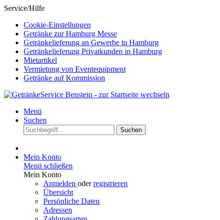
Service/Hilfe
Cookie-Einstellungen
Getränke zur Hamburg Messe
Getränkelieferung an Gewerbe in Hamburg
Getränkelieferung Privatkunden in Hamburg
Mietartikel
Vermietung von Eventequipment
Getränke auf Kommission
Menü
Suchen
Suchen
Mein Konto
Menü schließen
Mein Konto
Anmelden
oder
registrieren
Übersicht
Persönliche Daten
Adressen
Zahlungsarten