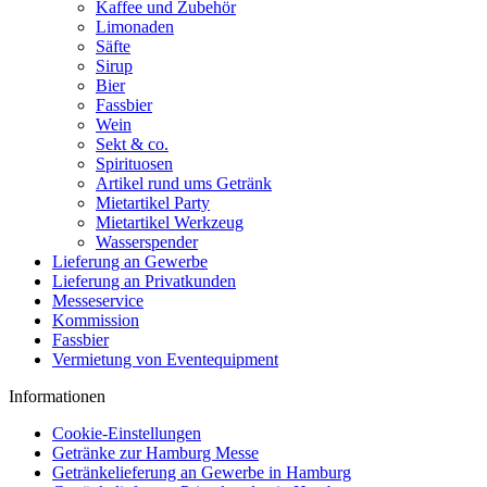
Kaffee und Zubehör
Limonaden
Säfte
Sirup
Bier
Fassbier
Wein
Sekt & co.
Spirituosen
Artikel rund ums Getränk
Mietartikel Party
Mietartikel Werkzeug
Wasserspender
Lieferung an Gewerbe
Lieferung an Privatkunden
Messeservice
Kommission
Fassbier
Vermietung von Eventequipment
Informationen
Cookie-Einstellungen
Getränke zur Hamburg Messe
Getränkelieferung an Gewerbe in Hamburg