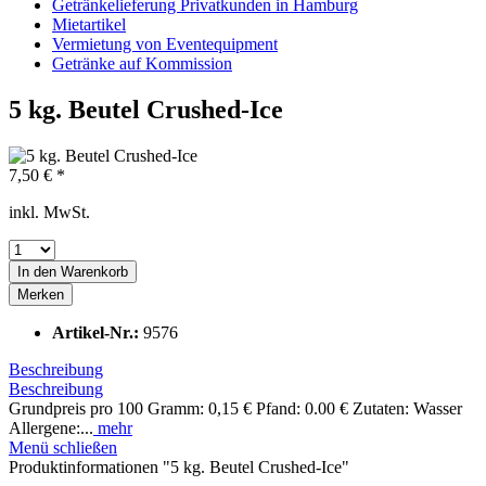
Getränkelieferung Privatkunden in Hamburg
Mietartikel
Vermietung von Eventequipment
Getränke auf Kommission
5 kg. Beutel Crushed-Ice
7,50 € *
inkl. MwSt.
In den
Warenkorb
Merken
Artikel-Nr.:
9576
Beschreibung
Beschreibung
Grundpreis pro 100 Gramm: 0,15 € Pfand: 0.00 € Zutaten: Wasser
Allergene:...
mehr
Menü schließen
Produktinformationen "5 kg. Beutel Crushed-Ice"