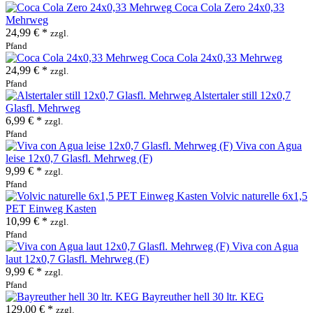
Coca Cola Zero 24x0,33
Mehrweg
24,99 € *
zzgl.
Pfand
Coca Cola 24x0,33 Mehrweg
24,99 € *
zzgl.
Pfand
Alstertaler still 12x0,7
Glasfl. Mehrweg
6,99 € *
zzgl.
Pfand
Viva con Agua
leise 12x0,7 Glasfl. Mehrweg (F)
9,99 € *
zzgl.
Pfand
Volvic naturelle 6x1,5
PET Einweg Kasten
10,99 € *
zzgl.
Pfand
Viva con Agua
laut 12x0,7 Glasfl. Mehrweg (F)
9,99 € *
zzgl.
Pfand
Bayreuther hell 30 ltr. KEG
129,00 € *
zzgl.