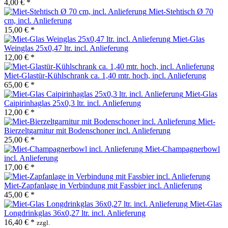
4,00 € *
Miet-Stehtisch Ø 70
cm, incl. Anlieferung
15,00 € *
Miet-Glas
Weinglas 25x0,47 ltr. incl. Anlieferung
12,00 € *
Miet-Glastür-Kühlschrank ca. 1,40 mtr. hoch, incl. Anlieferung
65,00 € *
Miet-Glas
Caipirinhaglas 25x0,3 ltr. incl. Anlieferung
12,00 € *
Miet-
Bierzeltgarnitur mit Bodenschoner incl. Anlieferung
25,00 € *
Miet-Champagnerbowl
incl. Anlieferung
17,00 € *
Miet-Zapfanlage in Verbindung mit Fassbier incl. Anlieferung
45,00 € *
Miet-Glas
Longdrinkglas 36x0,27 ltr. incl. Anlieferung
16,40 € *
zzgl.