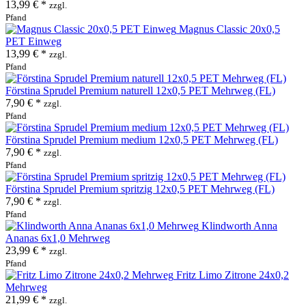
13,99 € *
zzgl.
Pfand
Magnus Classic 20x0,5
PET Einweg
13,99 € *
zzgl.
Pfand
Förstina Sprudel Premium naturell 12x0,5 PET Mehrweg (FL)
7,90 € *
zzgl.
Pfand
Förstina Sprudel Premium medium 12x0,5 PET Mehrweg (FL)
7,90 € *
zzgl.
Pfand
Förstina Sprudel Premium spritzig 12x0,5 PET Mehrweg (FL)
7,90 € *
zzgl.
Pfand
Klindworth Anna
Ananas 6x1,0 Mehrweg
23,99 € *
zzgl.
Pfand
Fritz Limo Zitrone 24x0,2
Mehrweg
21,99 € *
zzgl.