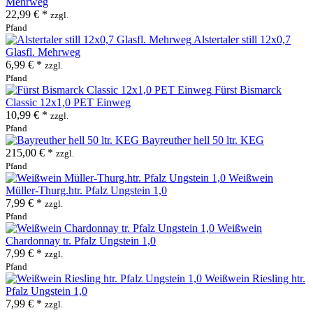
Mehrweg
22,99 € *
zzgl.
Pfand
Alstertaler still 12x0,7
Glasfl. Mehrweg
6,99 € *
zzgl.
Pfand
Fürst Bismarck
Classic 12x1,0 PET Einweg
10,99 € *
zzgl.
Pfand
Bayreuther hell 50 ltr. KEG
215,00 € *
zzgl.
Pfand
Weißwein
Müller-Thurg.htr. Pfalz Ungstein 1,0
7,99 € *
zzgl.
Pfand
Weißwein
Chardonnay tr. Pfalz Ungstein 1,0
7,99 € *
zzgl.
Pfand
Weißwein Riesling htr.
Pfalz Ungstein 1,0
7,99 € *
zzgl.