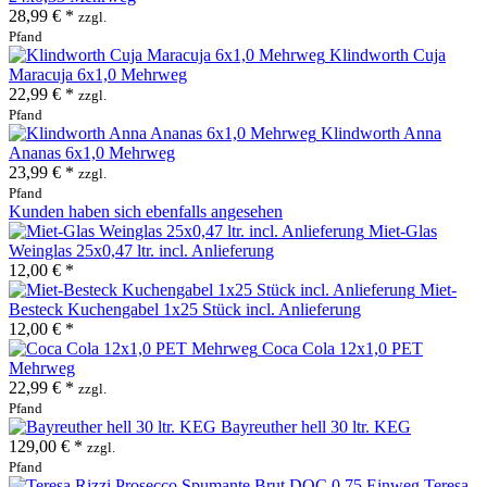
28,99 € *
zzgl.
Pfand
Klindworth Cuja
Maracuja 6x1,0 Mehrweg
22,99 € *
zzgl.
Pfand
Klindworth Anna
Ananas 6x1,0 Mehrweg
23,99 € *
zzgl.
Pfand
Kunden haben sich ebenfalls angesehen
Miet-Glas
Weinglas 25x0,47 ltr. incl. Anlieferung
12,00 € *
Miet-
Besteck Kuchengabel 1x25 Stück incl. Anlieferung
12,00 € *
Coca Cola 12x1,0 PET
Mehrweg
22,99 € *
zzgl.
Pfand
Bayreuther hell 30 ltr. KEG
129,00 € *
zzgl.
Pfand
Teresa