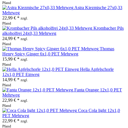
Pfand
Astra Kiezmische 27x0,33
Mehrweg
22,99 € *
zzgl.
Pfand
Krombacher Pils
alkoholfrei 24x0,33 Mehrweg
24,99 € *
zzgl.
Pfand
Thomas
Henry Spicy Ginger 6x1,0 PET Mehrweg
15,99 € *
zzgl.
Pfand
Hella Apfelschorle
12x1,0 PET Einweg
14,99 € *
zzgl.
Pfand
Fanta Orange 12x1,0 PET
Mehrweg
22,99 € *
zzgl.
Pfand
Coca Cola light 12x1,0
PET Mehrweg
22,99 € *
zzgl.
Pfand