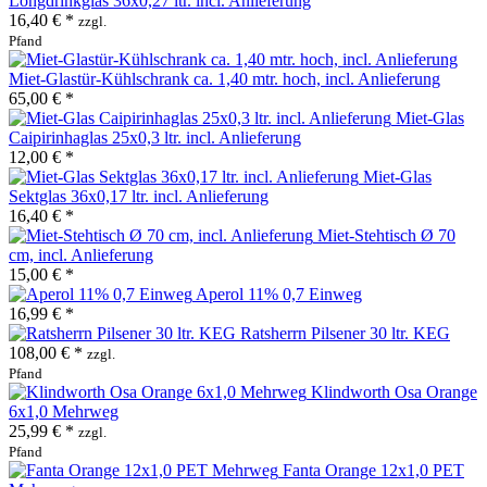
Longdrinkglas 36x0,27 ltr. incl. Anlieferung
16,40 € *
zzgl.
Pfand
Miet-Glastür-Kühlschrank ca. 1,40 mtr. hoch, incl. Anlieferung
65,00 € *
Miet-Glas
Caipirinhaglas 25x0,3 ltr. incl. Anlieferung
12,00 € *
Miet-Glas
Sektglas 36x0,17 ltr. incl. Anlieferung
16,40 € *
Miet-Stehtisch Ø 70
cm, incl. Anlieferung
15,00 € *
Aperol 11% 0,7 Einweg
16,99 € *
Ratsherrn Pilsener 30 ltr. KEG
108,00 € *
zzgl.
Pfand
Klindworth Osa Orange
6x1,0 Mehrweg
25,99 € *
zzgl.
Pfand
Fanta Orange 12x1,0 PET