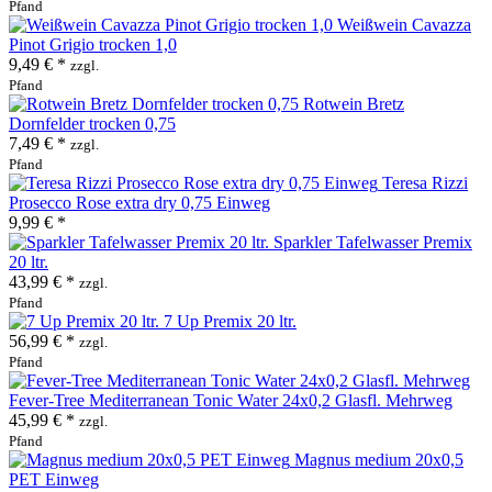
Pfand
Weißwein Cavazza
Pinot Grigio trocken 1,0
9,49 € *
zzgl.
Pfand
Rotwein Bretz
Dornfelder trocken 0,75
7,49 € *
zzgl.
Pfand
Teresa Rizzi
Prosecco Rose extra dry 0,75 Einweg
9,99 € *
Sparkler Tafelwasser Premix
20 ltr.
43,99 € *
zzgl.
Pfand
7 Up Premix 20 ltr.
56,99 € *
zzgl.
Pfand
Fever-Tree Mediterranean Tonic Water 24x0,2 Glasfl. Mehrweg
45,99 € *
zzgl.
Pfand
Magnus medium 20x0,5
PET Einweg