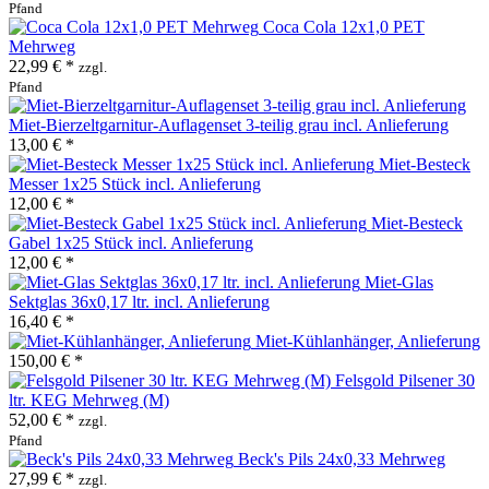
Pfand
Coca Cola 12x1,0 PET
Mehrweg
22,99 € *
zzgl.
Pfand
Miet-Bierzeltgarnitur-Auflagenset 3-teilig grau incl. Anlieferung
13,00 € *
Miet-Besteck
Messer 1x25 Stück incl. Anlieferung
12,00 € *
Miet-Besteck
Gabel 1x25 Stück incl. Anlieferung
12,00 € *
Miet-Glas
Sektglas 36x0,17 ltr. incl. Anlieferung
16,40 € *
Miet-Kühlanhänger, Anlieferung
150,00 € *
Felsgold Pilsener 30
ltr. KEG Mehrweg (M)
52,00 € *
zzgl.
Pfand
Beck's Pils 24x0,33 Mehrweg
27,99 € *
zzgl.