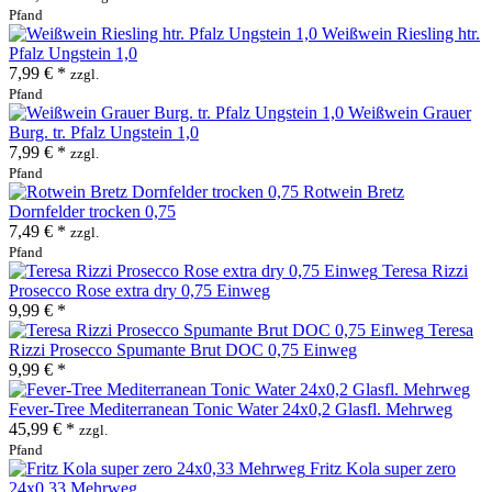
Pfand
Weißwein Riesling htr.
Pfalz Ungstein 1,0
7,99 € *
zzgl.
Pfand
Weißwein Grauer
Burg. tr. Pfalz Ungstein 1,0
7,99 € *
zzgl.
Pfand
Rotwein Bretz
Dornfelder trocken 0,75
7,49 € *
zzgl.
Pfand
Teresa Rizzi
Prosecco Rose extra dry 0,75 Einweg
9,99 € *
Teresa
Rizzi Prosecco Spumante Brut DOC 0,75 Einweg
9,99 € *
Fever-Tree Mediterranean Tonic Water 24x0,2 Glasfl. Mehrweg
45,99 € *
zzgl.
Pfand
Fritz Kola super zero
24x0,33 Mehrweg