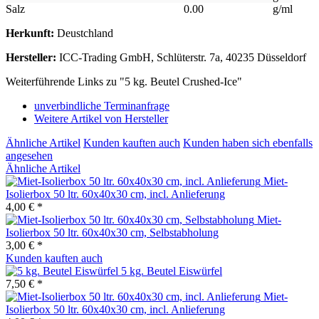
Salz
0.00
g/ml
Herkunft:
Deustchland
Hersteller:
ICC-Trading GmbH, Schlüterstr. 7a, 40235 Düsseldorf
Weiterführende Links zu "5 kg. Beutel Crushed-Ice"
unverbindliche Terminanfrage
Weitere Artikel von Hersteller
Ähnliche Artikel
Kunden kauften auch
Kunden haben sich ebenfalls
angesehen
Ähnliche Artikel
Miet-
Isolierbox 50 ltr. 60x40x30 cm, incl. Anlieferung
4,00 € *
Miet-
Isolierbox 50 ltr. 60x40x30 cm, Selbstabholung
3,00 € *
Kunden kauften auch
5 kg. Beutel Eiswürfel
7,50 € *
Miet-
Isolierbox 50 ltr. 60x40x30 cm, incl. Anlieferung