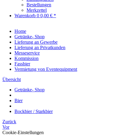
Bestellungen
Merkzettel
Warenkorb
0
0,00 € *
Home
Getränke- Shop
Lieferung an Gewerbe
Lieferung an Privatkunden
Messeservice
Kommission
Fassbier
Vermietung von Eventequipment
Übersicht
Getränke- Shop
Bier
Bockbier / Starkbier
Zurück
Vor
Cookie-Einstellungen