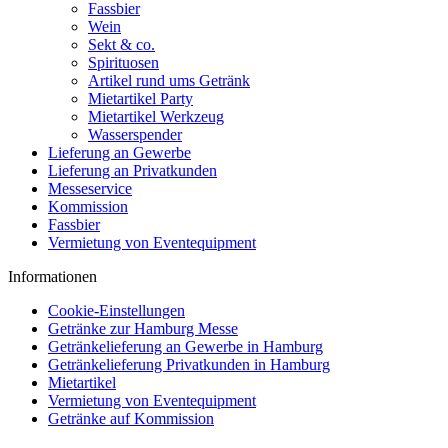
Fassbier
Wein
Sekt & co.
Spirituosen
Artikel rund ums Getränk
Mietartikel Party
Mietartikel Werkzeug
Wasserspender
Lieferung an Gewerbe
Lieferung an Privatkunden
Messeservice
Kommission
Fassbier
Vermietung von Eventequipment
Informationen
Cookie-Einstellungen
Getränke zur Hamburg Messe
Getränkelieferung an Gewerbe in Hamburg
Getränkelieferung Privatkunden in Hamburg
Mietartikel
Vermietung von Eventequipment
Getränke auf Kommission