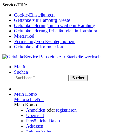
Service/Hilfe
Cookie-Einstellungen
Getränke zur Hamburg Messe
Getränkelieferung an Gewerbe in Hamburg
Getränkelieferung Privatkunden in Hamburg
Mietartikel
Vermietung von Eventequipment
Getränke auf Kommission
Menü
Suchen
Suchen
Mein Konto
Menü schließen
Mein Konto
Anmelden
oder
registrieren
Übersicht
Persönliche Daten
Adressen
Zahlungsarten