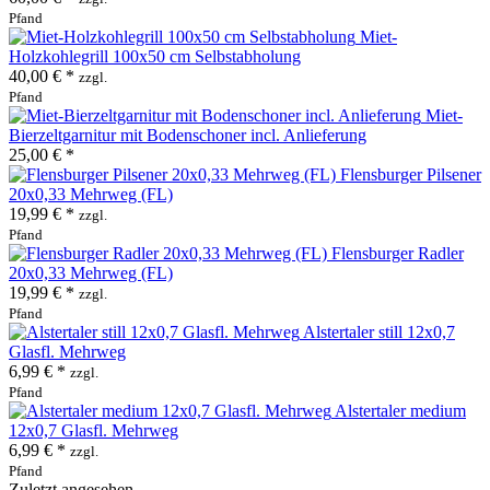
Pfand
Miet-
Holzkohlegrill 100x50 cm Selbstabholung
40,00 € *
zzgl.
Pfand
Miet-
Bierzeltgarnitur mit Bodenschoner incl. Anlieferung
25,00 € *
Flensburger Pilsener
20x0,33 Mehrweg (FL)
19,99 € *
zzgl.
Pfand
Flensburger Radler
20x0,33 Mehrweg (FL)
19,99 € *
zzgl.
Pfand
Alstertaler still 12x0,7
Glasfl. Mehrweg
6,99 € *
zzgl.
Pfand
Alstertaler medium
12x0,7 Glasfl. Mehrweg
6,99 € *
zzgl.
Pfand
Zuletzt angesehen