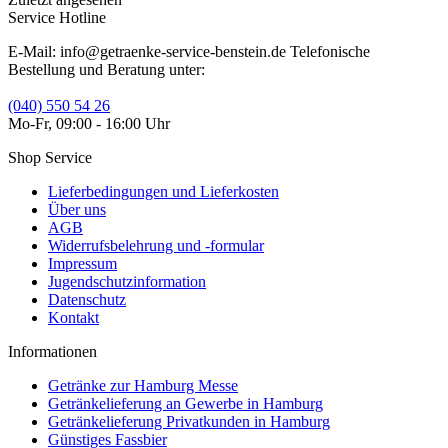
Service Hotline
E-Mail: info@getraenke-service-benstein.de Telefonische
Bestellung und Beratung unter:
(040) 550 54 26
Mo-Fr, 09:00 - 16:00 Uhr
Shop Service
Lieferbedingungen und Lieferkosten
Über uns
AGB
Widerrufsbelehrung und -formular
Impressum
Jugendschutzinformation
Datenschutz
Kontakt
Informationen
Getränke zur Hamburg Messe
Getränkelieferung an Gewerbe in Hamburg
Getränkelieferung Privatkunden in Hamburg
Günstiges Fassbier