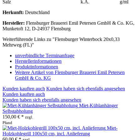
Salz
k.A.
g/ml
Herkunft:
Deutschland
Hersteller:
Flensburger Brauerei Emil Petersen GmbH & Co. KG,
Munketoft 12, D-24937 Flensburg
Weiterführende Links zu "Flensburger Winterbock 20x0,33
Mehrweg (FL)"
unverbindliche Terminanfrage
Herstellerinformationen
Produktinformationen
Weitere Artikel von Flensburger Brauerei Emil Petersen
GmbH & Co. KG
Kunden kauften auch
Kunden haben sich ebenfalls angesehen
Kunden kauften auch
Kunden haben sich ebenfalls angesehen
Miet-Kühlanhänger
Selbstabholung
150,00 € *
zzgl.
Pfand
Miet-
Holzkohlegrill 100x50 cm, incl. Anlieferung
60,00 € *
zzgl.