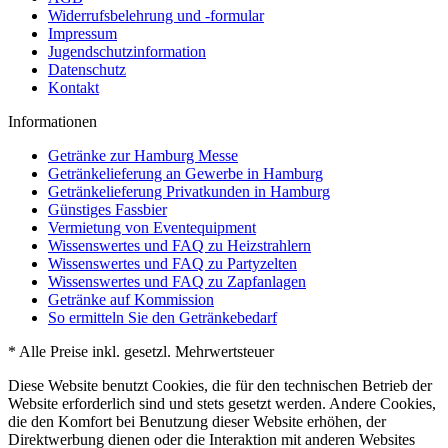
Widerrufsbelehrung und -formular
Impressum
Jugendschutzinformation
Datenschutz
Kontakt
Informationen
Getränke zur Hamburg Messe
Getränkelieferung an Gewerbe in Hamburg
Getränkelieferung Privatkunden in Hamburg
Günstiges Fassbier
Vermietung von Eventequipment
Wissenswertes und FAQ zu Heizstrahlern
Wissenswertes und FAQ zu Partyzelten
Wissenswertes und FAQ zu Zapfanlagen
Getränke auf Kommission
So ermitteln Sie den Getränkebedarf
* Alle Preise inkl. gesetzl. Mehrwertsteuer
Diese Website benutzt Cookies, die für den technischen Betrieb der
Website erforderlich sind und stets gesetzt werden. Andere Cookies,
die den Komfort bei Benutzung dieser Website erhöhen, der
Direktwerbung dienen oder die Interaktion mit anderen Websites