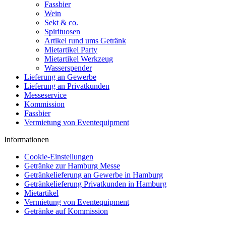
Fassbier
Wein
Sekt & co.
Spirituosen
Artikel rund ums Getränk
Mietartikel Party
Mietartikel Werkzeug
Wasserspender
Lieferung an Gewerbe
Lieferung an Privatkunden
Messeservice
Kommission
Fassbier
Vermietung von Eventequipment
Informationen
Cookie-Einstellungen
Getränke zur Hamburg Messe
Getränkelieferung an Gewerbe in Hamburg
Getränkelieferung Privatkunden in Hamburg
Mietartikel
Vermietung von Eventequipment
Getränke auf Kommission