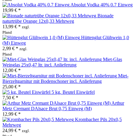
Absolut Vodka 40% 0.7 Einweg
19,99 € *
Bionade
naturtrübe Orange 12x0,33 Mehrweg
13,99 € *
zzgl.
Pfand
Hüttenglut Glühwein 1,0
(M) Einweg
2,99 € *
zzgl.
Pfand
Miet-Glas
Weinglas 25x0,47 ltr. incl. Anlieferung
12,00 € *
Miet-
Bierzeltgarnitur mit Bodenschoner incl. Anlieferung
25,00 € *
5 kg. Beutel Eiswürfel
7,50 € *
Arthur
Metz Cremant DAlsace Brut 0,75 Einweg (M)
12,99 € *
Krombacher Pils 20x0,5
Mehrweg
24,99 € *
zzgl.