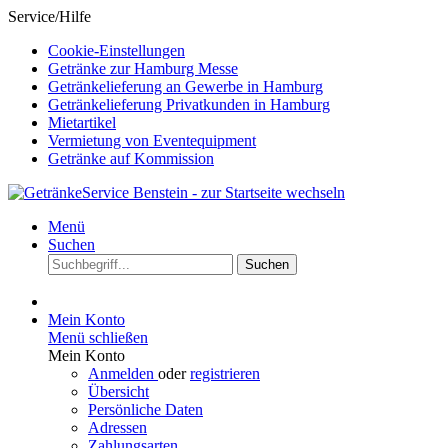
Service/Hilfe
Cookie-Einstellungen
Getränke zur Hamburg Messe
Getränkelieferung an Gewerbe in Hamburg
Getränkelieferung Privatkunden in Hamburg
Mietartikel
Vermietung von Eventequipment
Getränke auf Kommission
Menü
Suchen
Suchen
Mein Konto
Menü schließen
Mein Konto
Anmelden
oder
registrieren
Übersicht
Persönliche Daten
Adressen
Zahlungsarten