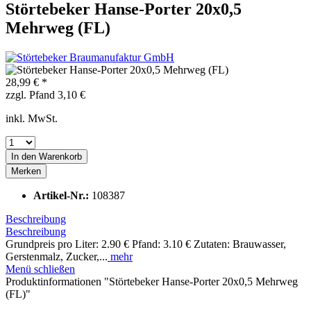
Störtebeker Hanse-Porter 20x0,5
Mehrweg (FL)
28,99 € *
zzgl. Pfand 3,10 €
inkl. MwSt.
In den
Warenkorb
Merken
Artikel-Nr.:
108387
Beschreibung
Beschreibung
Grundpreis pro Liter: 2.90 € Pfand: 3.10 € Zutaten: Brauwasser,
Gerstenmalz, Zucker,...
mehr
Menü schließen
Produktinformationen "Störtebeker Hanse-Porter 20x0,5 Mehrweg
(FL)"