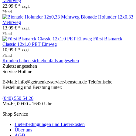
Mehrweg
22,99 € *
zzgl.
Pfand
Bionade Holunder 12x0,33
Mehrweg
13,99 € *
zzgl.
Pfand
Fürst Bismarck
Classic 12x1,0 PET Einweg
10,99 € *
zzgl.
Pfand
Kunden haben sich ebenfalls angesehen
Zuletzt angesehen
Service Hotline
E-Mail: info@getraenke-service-benstein.de Telefonische
Bestellung und Beratung unter:
(040) 550 54 26
Mo-Fr, 09:00 - 16:00 Uhr
Shop Service
Lieferbedingungen und Lieferkosten
Über uns
AGB