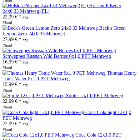
Pfand
Holsten Pilsener
24x0,33 Mehrweg (FL)
22,99 € *
zzgl.
Pfand
Beck's Green
Lemon Zero 24x0,33 Mehrweg
27,99 € *
zzgl.
Pfand
Schweppes Russian Wild Berries 6x1,0 PET Mehrweg
16,99 € *
zzgl.
Pfand
Thomas Henry
Tonic Water 6x1,0 PET Mehrweg
15,99 € *
zzgl.
Pfand
Sprite 12x1,0 PET Mehrweg
22,99 € *
zzgl.
Pfand
Coca Cola light 12x1,0
PET Mehrweg
22,99 € *
zzgl.
Pfand
Coca Cola 12x1,0 PET