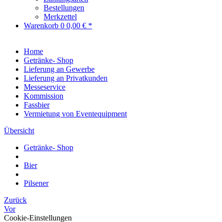
Bestellungen
Merkzettel
Warenkorb
0
0,00 € *
Home
Getränke- Shop
Lieferung an Gewerbe
Lieferung an Privatkunden
Messeservice
Kommission
Fassbier
Vermietung von Eventequipment
Übersicht
Getränke- Shop
Bier
Pilsener
Zurück
Vor
Cookie-Einstellungen