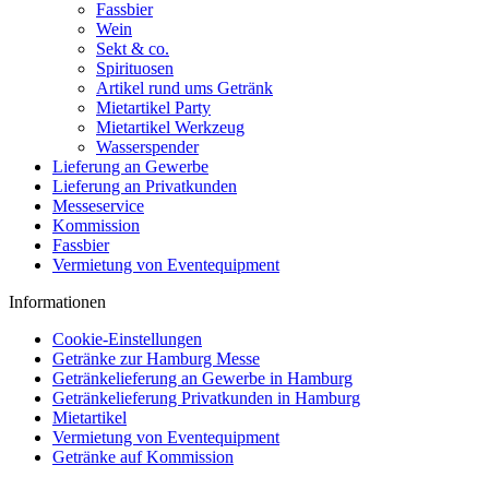
Fassbier
Wein
Sekt & co.
Spirituosen
Artikel rund ums Getränk
Mietartikel Party
Mietartikel Werkzeug
Wasserspender
Lieferung an Gewerbe
Lieferung an Privatkunden
Messeservice
Kommission
Fassbier
Vermietung von Eventequipment
Informationen
Cookie-Einstellungen
Getränke zur Hamburg Messe
Getränkelieferung an Gewerbe in Hamburg
Getränkelieferung Privatkunden in Hamburg
Mietartikel
Vermietung von Eventequipment
Getränke auf Kommission