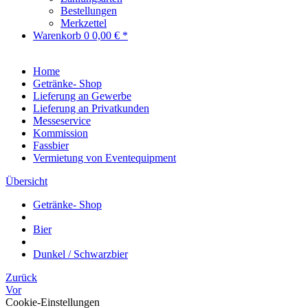
Bestellungen
Merkzettel
Warenkorb
0
0,00 € *
Home
Getränke- Shop
Lieferung an Gewerbe
Lieferung an Privatkunden
Messeservice
Kommission
Fassbier
Vermietung von Eventequipment
Übersicht
Getränke- Shop
Bier
Dunkel / Schwarzbier
Zurück
Vor
Cookie-Einstellungen