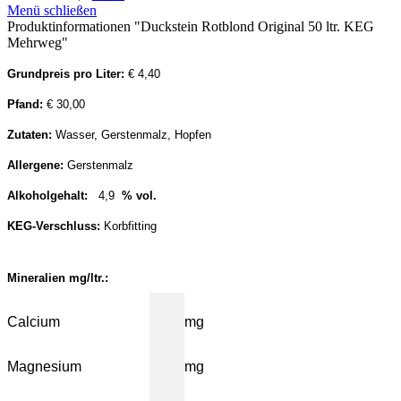
Menü schließen
Produktinformationen "Duckstein Rotblond Original 50 ltr. KEG
Mehrweg"
Grundpreis pro Liter:
€ 4,40
Pfand:
€ 30,00
Zutaten:
Wasser, Gerstenmalz, Hopfen
Allergene:
Gerstenmalz
Alkoholgehalt:
4,9
% vol.
KEG-Verschluss:
Korbfitting
Mineralien mg/ltr.:
Calcium
mg
Magnesium
mg