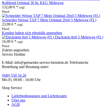
Rotblond Original 30 ltr. KEG Mehrweg
132,00 € *
zzgl.
Pfand
Schneider Weisse TAP 7 Mein Original 20x0,5 Mehrweg (FL)
23,99 € *
zzgl.
Pfand
Kunden haben sich ebenfalls angesehen
Duckstein 8x0,5 Mehrweg (FL)
16,99 € *
zzgl.
Pfand
Zuletzt angesehen
Service Hotline
E-Mail: info@getraenke-service-benstein.de Telefonische
Bestellung und Beratung unter:
(040) 550 54 26
Mo-Fr, 09:00 - 16:00 Uhr
Shop Service
Lieferbedingungen und Lieferkosten
Über uns
AGB