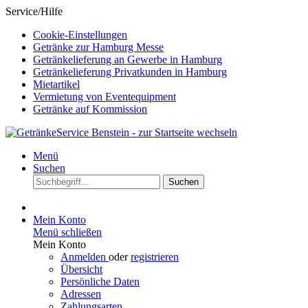
Service/Hilfe
Cookie-Einstellungen
Getränke zur Hamburg Messe
Getränkelieferung an Gewerbe in Hamburg
Getränkelieferung Privatkunden in Hamburg
Mietartikel
Vermietung von Eventequipment
Getränke auf Kommission
Menü
Suchen
Suchen
Mein Konto
Menü schließen
Mein Konto
Anmelden
oder
registrieren
Übersicht
Persönliche Daten
Adressen
Zahlungsarten