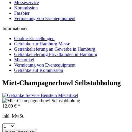
Messeservice
Kommission
Fassbier
Vermietung von Eventequipment
Informationen
Cookie-Einstellungen
Getränke zur Hamburg Messe
Getränkelieferung an Gewerbe in Hamburg
Getränkelieferung Privatkunden in Hamburg
Mietartikel
Vermietung von Eventequipment
Getränke auf Kommission
Miet-Champagnerbowl Selbstabholung
12,00 € *
inkl. MwSt.