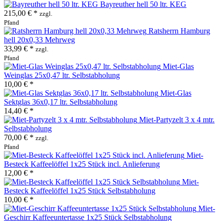
Bayreuther hell 50 ltr. KEG
215,00 € *
zzgl.
Pfand
Ratsherrn Hamburg
hell 20x0,33 Mehrweg
33,99 € *
zzgl.
Pfand
Miet-Glas
Weinglas 25x0,47 ltr. Selbstabholung
10,00 € *
Miet-Glas
Sektglas 36x0,17 ltr. Selbstabholung
14,40 € *
Miet-Partyzelt 3 x 4 mtr.
Selbstabholung
70,00 € *
zzgl.
Pfand
Miet-
Besteck Kaffeelöffel 1x25 Stück incl. Anlieferung
12,00 € *
Miet-
Besteck Kaffeelöffel 1x25 Stück Selbstabholung
10,00 € *
Miet-
Geschirr Kaffeeuntertasse 1x25 Stück Selbstabholung