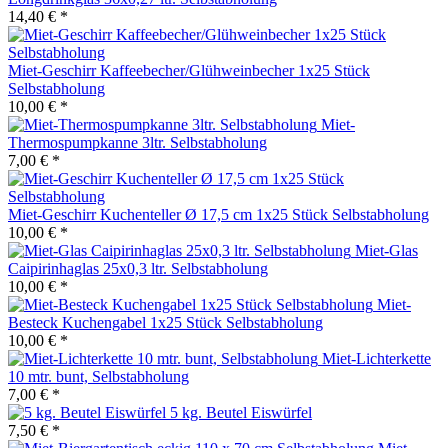
14,40 € *
Miet-Geschirr Kaffeebecher/Glühweinbecher 1x25 Stück
Selbstabholung
10,00 € *
Miet-
Thermospumpkanne 3ltr. Selbstabholung
7,00 € *
Miet-Geschirr Kuchenteller Ø 17,5 cm 1x25 Stück Selbstabholung
10,00 € *
Miet-Glas
Caipirinhaglas 25x0,3 ltr. Selbstabholung
10,00 € *
Miet-
Besteck Kuchengabel 1x25 Stück Selbstabholung
10,00 € *
Miet-Lichterkette
10 mtr. bunt, Selbstabholung
7,00 € *
5 kg. Beutel Eiswürfel
7,50 € *