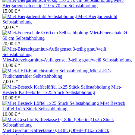
Miet-
Biergartentisch eckig 110 x 70 cm Selbstabholung
15,00 € *
Miet-Biergartenstuhl
Selbstabholung
4,00 € *
Miet-Feuerschale Ø
60 cm Selbstabholung
20,00 € *
Miet-Bierzeltgarnitur-Auflagenset 3-teilig grau/weiß Selbstabholung
13,00 € *
Miet-LED-
Flutlichtstrahler Selbstabholung
7,00 € *
Miet-
Besteck Kaffeelöffel 1x25 Stück Selbstabholung
10,00 € *
Miet-Besteck
Löffel 1x25 Stück Selbstabholung
10,00 € *
Miet-Geschirr Kaffeetasse 0,18 ltr. (Oberteil)1x25 Stück