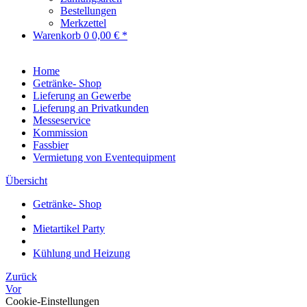
Bestellungen
Merkzettel
Warenkorb
0
0,00 € *
Home
Getränke- Shop
Lieferung an Gewerbe
Lieferung an Privatkunden
Messeservice
Kommission
Fassbier
Vermietung von Eventequipment
Übersicht
Getränke- Shop
Mietartikel Party
Kühlung und Heizung
Zurück
Vor
Cookie-Einstellungen