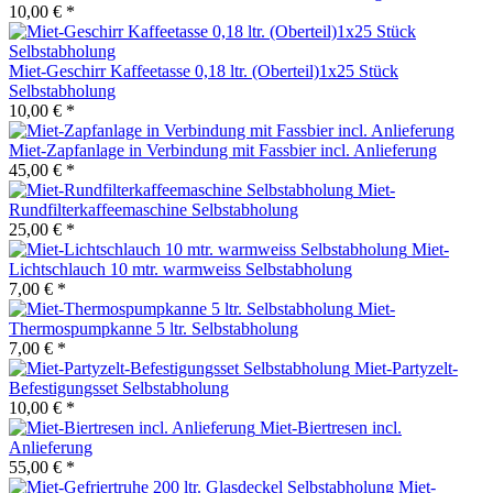
10,00 € *
Miet-Geschirr Kaffeetasse 0,18 ltr. (Oberteil)1x25 Stück
Selbstabholung
10,00 € *
Miet-Zapfanlage in Verbindung mit Fassbier incl. Anlieferung
45,00 € *
Miet-
Rundfilterkaffeemaschine Selbstabholung
25,00 € *
Miet-
Lichtschlauch 10 mtr. warmweiss Selbstabholung
7,00 € *
Miet-
Thermospumpkanne 5 ltr. Selbstabholung
7,00 € *
Miet-Partyzelt-
Befestigungsset Selbstabholung
10,00 € *
Miet-Biertresen incl.
Anlieferung
55,00 € *
Miet-