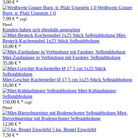
3,00 € *
Weißwein Grauer
Burg. tr. Pfalz Ungstein 1,0
7,99 € *
zzgl.
Pfand
Kunden haben sich ebenfalls angesehen
Miet-
Besteck Kuchengabel 1x25 Stück Selbstabholung
10,00 € *
Miet-Zapfanlage in Verbindung mit Fassbier, Selbstabholung
35,00 € *
Miet-Geschirr Kuchenteller Ø 17,5 cm 1x25 Stück Selbstabholung
10,00 € *
Miet-Kühlanhänger
Selbstabholung
150,00 € *
zzgl.
Pfand
Miet-
Bierzeltgarnitur mit Bodenschoner Selbstabholung
12,00 € *
5 kg. Beutel Eiswürfel
7,50 € *