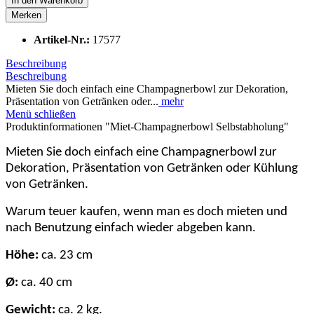
In den
Warenkorb
Merken
Artikel-Nr.:
17577
Beschreibung
Beschreibung
Mieten Sie doch einfach eine Champagnerbowl zur Dekoration,
Präsentation von Getränken oder...
mehr
Menü schließen
Produktinformationen "Miet-Champagnerbowl Selbstabholung"
Mieten Sie doch einfach eine Champagnerbowl zur
Dekoration, Präsentation von Getränken oder Kühlung
von Getränken.
Warum teuer kaufen, wenn man es doch mieten und
nach Benutzung einfach wieder abgeben kann.
Höhe:
ca. 23 cm
Ø:
ca. 40 cm
Gewicht:
ca. 2 kg.