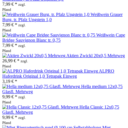
7,99 € *
zzgl.
Pfand
Weißwein Grauer
Burg. tr. Pfalz Ungstein 1,0
7,99 € *
zzgl.
Pfand
Weißwein Cape
Bridge Sauvignon Blanc tr. 0,75
7,99 € *
zzgl.
Pfand
Aktien Zwickl 20x0,5 Mehrweg
26,99 € *
zzgl.
Pfand
ALPRO
Haferdrink Original 1,0 Tetrapak Einweg
3,19 € *
Hella medium 12x0,75
Glasfl. Mehrweg
9,99 € *
zzgl.
Pfand
Hella Classic 12x0,75
Glasfl. Mehrweg
9,99 € *
zzgl.
Pfand
Miet-