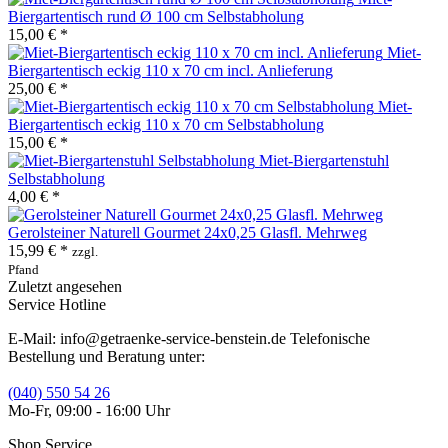
Biergartentisch rund Ø 100 cm Selbstabholung
15,00 € *
Miet-
Biergartentisch eckig 110 x 70 cm incl. Anlieferung
25,00 € *
Miet-
Biergartentisch eckig 110 x 70 cm Selbstabholung
15,00 € *
Miet-Biergartenstuhl
Selbstabholung
4,00 € *
Gerolsteiner Naturell Gourmet 24x0,25 Glasfl. Mehrweg
15,99 € *
zzgl.
Pfand
Zuletzt angesehen
Service Hotline
E-Mail: info@getraenke-service-benstein.de Telefonische
Bestellung und Beratung unter:
(040) 550 54 26
Mo-Fr, 09:00 - 16:00 Uhr
Shop Service