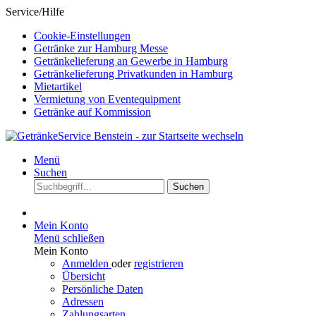
Service/Hilfe
Cookie-Einstellungen
Getränke zur Hamburg Messe
Getränkelieferung an Gewerbe in Hamburg
Getränkelieferung Privatkunden in Hamburg
Mietartikel
Vermietung von Eventequipment
Getränke auf Kommission
Menü
Suchen
Suchen
Mein Konto
Menü schließen
Mein Konto
Anmelden
oder
registrieren
Übersicht
Persönliche Daten
Adressen
Zahlungsarten