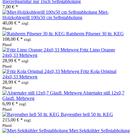
Bierzeltgarnitur nur Tisch Selbstabholung
7,00 € *
Miet-
Holzkohlegrill 100x50 cm Selbstabholung
40,00 € *
zzgl.
Pfand
Ratsherrn Pilsener 30 ltr. KEG
108,00 € *
zzgl.
Pfand
Fritz Limo Orange
24x0,33 Mehrweg
28,99 € *
zzgl.
Pfand
Fritz Kola Original
24x0,33 Mehrweg
28,99 € *
zzgl.
Pfand
Alstertaler still 12x0,7
Glasfl. Mehrweg
6,99 € *
zzgl.
Pfand
Bayreuther hell 50 ltr. KEG
215,00 € *
zzgl.
Pfand
Miet-Sektkühler Selbstabholung