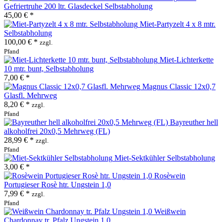
Gefriertruhe 200 ltr. Glasdeckel Selbstabholung
45,00 € *
Miet-Partyzelt 4 x 8 mtr.
Selbstabholung
100,00 € *
zzgl.
Pfand
Miet-Lichterkette
10 mtr. bunt, Selbstabholung
7,00 € *
Magnus Classic 12x0,7
Glasfl. Mehrweg
8,20 € *
zzgl.
Pfand
Bayreuther hell
alkoholfrei 20x0,5 Mehrweg (FL)
28,99 € *
zzgl.
Pfand
Miet-Sektkühler Selbstabholung
3,00 € *
Rosèwein
Portugieser Rosè htr. Ungstein 1,0
7,99 € *
zzgl.
Pfand
Weißwein
Chardonnay tr. Pfalz Ungstein 1,0