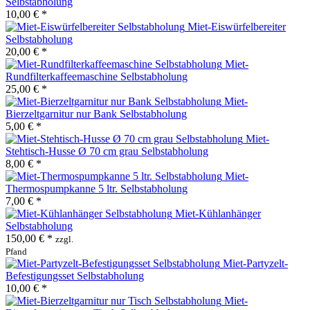
Selbstabholung
10,00 € *
Miet-Eiswürfelbereiter
Selbstabholung
20,00 € *
Miet-
Rundfilterkaffeemaschine Selbstabholung
25,00 € *
Miet-
Bierzeltgarnitur nur Bank Selbstabholung
5,00 € *
Miet-
Stehtisch-Husse Ø 70 cm grau Selbstabholung
8,00 € *
Miet-
Thermospumpkanne 5 ltr. Selbstabholung
7,00 € *
Miet-Kühlanhänger
Selbstabholung
150,00 € *
zzgl.
Pfand
Miet-Partyzelt-
Befestigungsset Selbstabholung
10,00 € *
Miet-