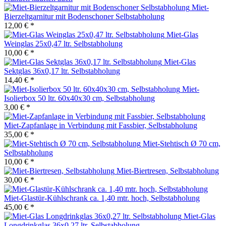
Miet-
Bierzeltgarnitur mit Bodenschoner Selbstabholung
12,00 € *
Miet-Glas
Weinglas 25x0,47 ltr. Selbstabholung
10,00 € *
Miet-Glas
Sektglas 36x0,17 ltr. Selbstabholung
14,40 € *
Miet-
Isolierbox 50 ltr. 60x40x30 cm, Selbstabholung
3,00 € *
Miet-Zapfanlage in Verbindung mit Fassbier, Selbstabholung
35,00 € *
Miet-Stehtisch Ø 70 cm,
Selbstabholung
10,00 € *
Miet-Biertresen, Selbstabholung
30,00 € *
Miet-Glastür-Kühlschrank ca. 1,40 mtr. hoch, Selbstabholung
45,00 € *
Miet-Glas
Longdrinkglas 36x0,27 ltr. Selbstabholung