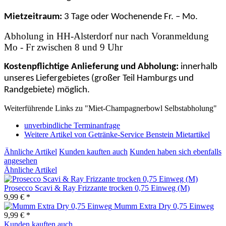
Mietzeitraum:
3 Tage oder Wochenende Fr. – Mo.
Abholung in HH-Alsterdorf nur nach Voranmeldung
Mo - Fr zwischen 8 und 9 Uhr
Kostenpflichtige Anlieferung und Abholung:
innerhalb
unseres Liefergebietes (großer Teil Hamburgs und
Randgebiete) möglich.
Weiterführende Links zu "Miet-Champagnerbowl Selbstabholung"
unverbindliche Terminanfrage
Weitere Artikel von Getränke-Service Benstein Mietartikel
Ähnliche Artikel
Kunden kauften auch
Kunden haben sich ebenfalls
angesehen
Ähnliche Artikel
Prosecco Scavi & Ray Frizzante trocken 0,75 Einweg (M)
9,99 € *
Mumm Extra Dry 0,75 Einweg
9,99 € *
Kunden kauften auch