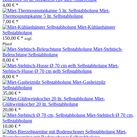
4,00 € *
Miet-
Thermospumpkanne 5 ltr. Selbstabholung
7,00 € *
Miet-Kühlanhänger
Selbstabholung
150,00 € *
zzgl.
Pfand
Miet-Stehtisch-
Beleuchtung Selbstabholung
8,00 € *
Miet-
Stehtisch-Husse Ø 70 cm gelb Selbstabholung
8,00 € *
Miet-Gasheizpilz
Selbstabholung
35,00 € *
Miet-
Glühweinkocher 20 ltr. Selbstabholung
20,00 € *
Miet-Stehtisch Ø 70 cm,
Selbstabholung
10,00 € *
Miet-