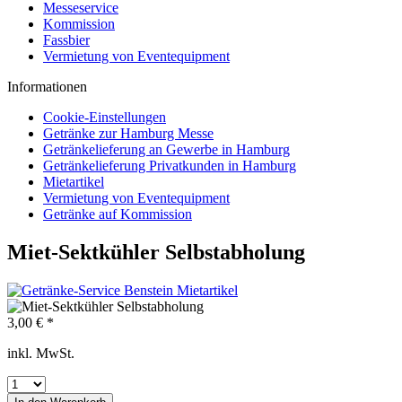
Messeservice
Kommission
Fassbier
Vermietung von Eventequipment
Informationen
Cookie-Einstellungen
Getränke zur Hamburg Messe
Getränkelieferung an Gewerbe in Hamburg
Getränkelieferung Privatkunden in Hamburg
Mietartikel
Vermietung von Eventequipment
Getränke auf Kommission
Miet-Sektkühler Selbstabholung
3,00 € *
inkl. MwSt.