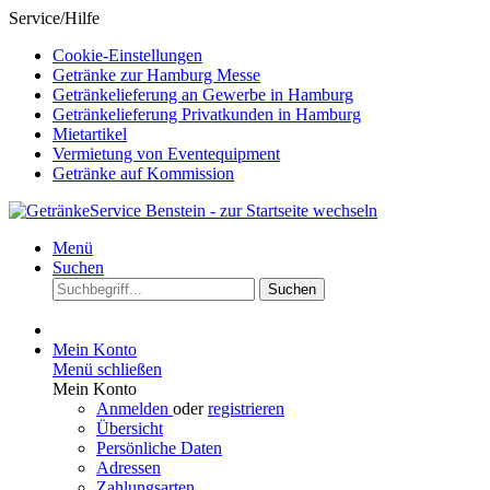
Service/Hilfe
Cookie-Einstellungen
Getränke zur Hamburg Messe
Getränkelieferung an Gewerbe in Hamburg
Getränkelieferung Privatkunden in Hamburg
Mietartikel
Vermietung von Eventequipment
Getränke auf Kommission
Menü
Suchen
Suchen
Mein Konto
Menü schließen
Mein Konto
Anmelden
oder
registrieren
Übersicht
Persönliche Daten
Adressen
Zahlungsarten