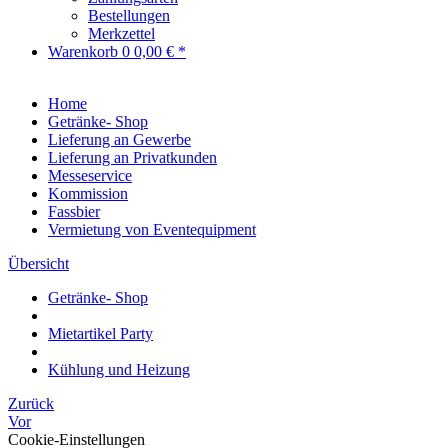
Bestellungen
Merkzettel
Warenkorb
0
0,00 € *
Home
Getränke- Shop
Lieferung an Gewerbe
Lieferung an Privatkunden
Messeservice
Kommission
Fassbier
Vermietung von Eventequipment
Übersicht
Getränke- Shop
Mietartikel Party
Kühlung und Heizung
Zurück
Vor
Cookie-Einstellungen