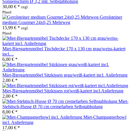
Sonnenschirm Ø 3,2 mtr. Selbstabholung
30,00 € *
zzgl.
Pfand
Gerolsteiner
medium Gourmet 24x0,25 Mehrweg
15,99 € *
zzgl.
Pfand
Miet-Biergartenmöbel Tischdecke 170 x 130 cm grau/weiss-kariert
incl....
6,00 € *
Miet-Biergartenmöbel Sitzkissen grau/weiß-kariert incl. Anlieferung
2,00 € *
Miet-Biergartenmöbel Sitzkissen rot/weiß-kariert incl.Anlieferung
2,00 € *
Miet-
Stehtisch-Husse Ø 70 cm cremefarben Selbstabholung
8,00 € *
Miet-Champagnerbowl
incl. Anlieferung
17,00 € *