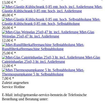
13,00 € *
Miet-
Glastür-Kühlschrank 0,85 mtr. hoch, incl. Anlieferung
40,00 € *
Miet-
Glastür-Kühlschrank 0,85 mtr. hoch, Selbstabholung
20,00 € *
Miet-Glas
Weinglas 25x0,47 ltr. incl. Anlieferung
12,00 € *
Miet-
Rundfilterkaffeemaschine Selbstabholung
25,00 € *
Miet-Glas
Caipirinhaglas 25x0,3 ltr. incl. Anlieferung
12,00 € *
Miet-
Thermospumpkanne 5 ltr. Selbstabholung
7,00 € *
Zuletzt angesehen
Service Hotline
E-Mail: info@getraenke-service-benstein.de Telefonische
Bestellung und Beratung unter: