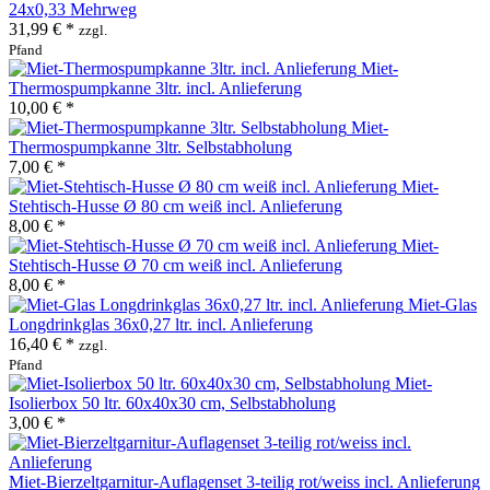
24x0,33 Mehrweg
31,99 € *
zzgl.
Pfand
Miet-
Thermospumpkanne 3ltr. incl. Anlieferung
10,00 € *
Miet-
Thermospumpkanne 3ltr. Selbstabholung
7,00 € *
Miet-
Stehtisch-Husse Ø 80 cm weiß incl. Anlieferung
8,00 € *
Miet-
Stehtisch-Husse Ø 70 cm weiß incl. Anlieferung
8,00 € *
Miet-Glas
Longdrinkglas 36x0,27 ltr. incl. Anlieferung
16,40 € *
zzgl.
Pfand
Miet-
Isolierbox 50 ltr. 60x40x30 cm, Selbstabholung
3,00 € *
Miet-Bierzeltgarnitur-Auflagenset 3-teilig rot/weiss incl. Anlieferung