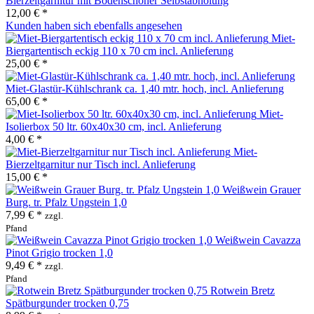
Bierzeltgarnitur mit Bodenschoner Selbstabholung
12,00 € *
Kunden haben sich ebenfalls angesehen
Miet-
Biergartentisch eckig 110 x 70 cm incl. Anlieferung
25,00 € *
Miet-Glastür-Kühlschrank ca. 1,40 mtr. hoch, incl. Anlieferung
65,00 € *
Miet-
Isolierbox 50 ltr. 60x40x30 cm, incl. Anlieferung
4,00 € *
Miet-
Bierzeltgarnitur nur Tisch incl. Anlieferung
15,00 € *
Weißwein Grauer
Burg. tr. Pfalz Ungstein 1,0
7,99 € *
zzgl.
Pfand
Weißwein Cavazza
Pinot Grigio trocken 1,0
9,49 € *
zzgl.
Pfand
Rotwein Bretz
Spätburgunder trocken 0,75