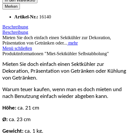
In den
Warenkorb
Merken
Artikel-Nr.:
16140
Beschreibung
Beschreibung
Mieten Sie doch einfach einen Sektkühler zur Dekoration,
Präsentation von Getränken oder...
mehr
Menü schließen
Produktinformationen "Miet-Sektkühler Selbstabholung"
Mieten Sie doch einfach einen Sektkühler zur
Dekoration, Präsentation von Getränken oder Kühlung
von Getränken.
Warum teuer kaufen, wenn man es doch mieten und
nach Benutzung einfach wieder abgeben kann.
Höhe:
ca. 21 cm
Ø:
ca. 23 cm
Gewicht:
ca. 1 kg.