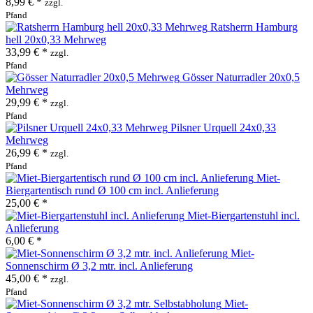
8,99 € *
zzgl.
Pfand
Ratsherrn Hamburg
hell 20x0,33 Mehrweg
33,99 € *
zzgl.
Pfand
Gösser Naturradler 20x0,5
Mehrweg
29,99 € *
zzgl.
Pfand
Pilsner Urquell 24x0,33
Mehrweg
26,99 € *
zzgl.
Pfand
Miet-
Biergartentisch rund Ø 100 cm incl. Anlieferung
25,00 € *
Miet-Biergartenstuhl incl.
Anlieferung
6,00 € *
Miet-
Sonnenschirm Ø 3,2 mtr. incl. Anlieferung
45,00 € *
zzgl.
Pfand
Miet-