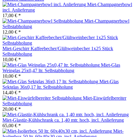
Miet-Champagnerbowl
incl. Anlieferung
17,00 € *
Miet-Champagnerbowl
Selbstabholung
12,00 € *
Miet-Geschirr Kaffeebecher/Glühweinbecher 1x25 Stück
Selbstabholung
10,00 € *
Miet-Glas
Weinglas 25x0,47 ltr. Selbstabholung
10,00 € *
Miet-Glas
Sektglas 36x0,17 ltr. Selbstabholung
14,40 € *
Miet-Eiswürfelbereiter
Selbstabholung
20,00 € *
Miet-Glastür-Kühlschrank ca. 1,40 mtr. hoch, incl. Anlieferung
65,00 € *
Miet-
Isolierbox 50 ltr. 60x40x30 cm, incl. Anlieferung