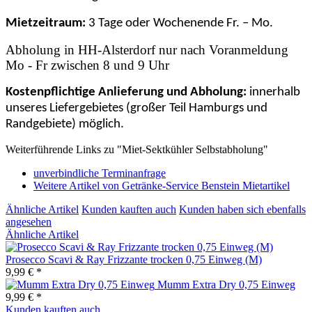
Mietzeitraum:
3 Tage oder Wochenende Fr. – Mo.
Abholung in HH-Alsterdorf nur nach Voranmeldung
Mo - Fr zwischen 8 und 9 Uhr
Kostenpflichtige Anlieferung und Abholung:
innerhalb
unseres Liefergebietes (großer Teil Hamburgs und
Randgebiete) möglich.
Weiterführende Links zu "Miet-Sektkühler Selbstabholung"
unverbindliche Terminanfrage
Weitere Artikel von Getränke-Service Benstein Mietartikel
Ähnliche Artikel
Kunden kauften auch
Kunden haben sich ebenfalls
angesehen
Ähnliche Artikel
Prosecco Scavi & Ray Frizzante trocken 0,75 Einweg (M)
9,99 € *
Mumm Extra Dry 0,75 Einweg
9,99 € *
Kunden kauften auch