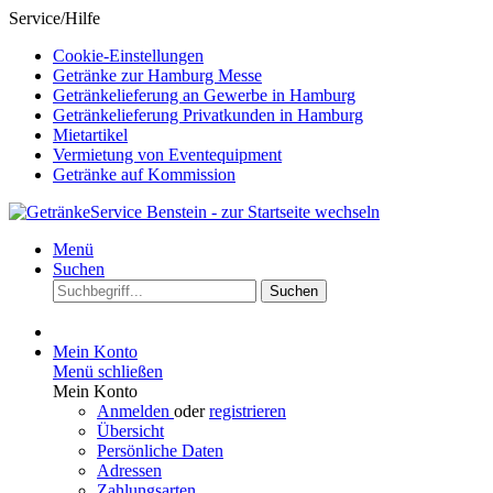
Service/Hilfe
Cookie-Einstellungen
Getränke zur Hamburg Messe
Getränkelieferung an Gewerbe in Hamburg
Getränkelieferung Privatkunden in Hamburg
Mietartikel
Vermietung von Eventequipment
Getränke auf Kommission
Menü
Suchen
Suchen
Mein Konto
Menü schließen
Mein Konto
Anmelden
oder
registrieren
Übersicht
Persönliche Daten
Adressen
Zahlungsarten