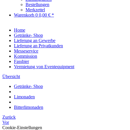
Bestellungen
Merkzettel
Warenkorb
0
0,00 € *
Home
Getränke- Shop
Lieferung an Gewerbe
Lieferung an Privatkunden
Messeservice
Kommission
Fassbier
Vermietung von Eventequipment
Übersicht
Getränke- Shop
Limonaden
Bitterlimonaden
Zurück
Vor
Cookie-Einstellungen