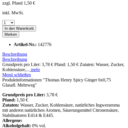
zzgl. Pfand 1,50 €
inkl. MwSt.
In den
Warenkorb
Merken
Artikel-Nr.:
142776
Beschreibung
Beschreibung
Grundpreis pro Liter: 3,78 € Pfand: 1,50 € Zutaten: Wasser, Zucker,
Kohlensäure,...
mehr
Menü schließen
Produktinformationen "Thomas Henry Spicy Ginger 6x0,75
Glasafl. Mehrweg"
Grundpreis pro Liter:
3,78 €
Pfand:
1,50 €
Zutaten:
Wasser, Zucker, Kohlensäure, natürliches Ingweraroma
mit anderen natürlichen Aromen, Säuerungsmittel Citronensäure,
Stabilisatoren E414 & E445.
Allergene:
Alkoholgehalt:
0% vol.