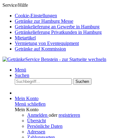
Service/Hilfe
Cookie-Einstellungen
Getränke zur Hamburg Messe
Getränkelieferung an Gewerbe in Hamburg
Getränkelieferung Privatkunden in Hamburg
Mietartikel
Vermietung von Eventequipment
Getränke auf Kommission
Menü
Suchen
Suchen
Mein Konto
Menü schließen
Mein Konto
Anmelden
oder
registrieren
Übersicht
Persönliche Daten
Adressen
Zahlungsarten