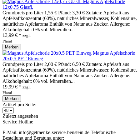
Magnus Apfelschorle
12x0,75 Glasfl.
Grundpreis pro Liter 1,55 € Pfand: 3,30 € Zutaten: Apfelsaft aus
Apfelsaftkonzentrat (60%), natürliches Mineralwasser, Kohlensäure,
natürliches Apfelaroma Enthält von Natur aus Zucker. Allergene:
Alkoholgehalt: 0% vol. Mineralien...
13,99 € *
zzgl.
Pfand
Merken
Magnus Apfelschorle
20x0,5 PET Einweg
Grundpreis pro Liter 2,00 € Pfand: 6,50 € Zutaten: Apfelsaft aus
Apfelsaftkonzentrat (60%), natürliches Mineralwasser, Kohlensäure,
natürliches Apfelaroma Enthält von Natur aus Zucker. Allergene:
Alkoholgehalt: 0% vol. Mineralien...
19,99 € *
zzgl.
Pfand
Merken
Artikel pro Seite:
Zuletzt angesehen
Service Hotline
E-Mail: info@getraenke-service-benstein.de Telefonische
Bestellung und Beratung unter: