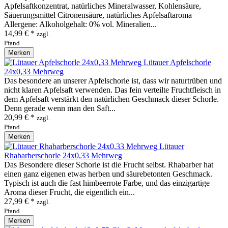
Apfelsaftkonzentrat, natürliches Mineralwasser, Kohlensäure,
Säuerungsmittel Citronensäure, natürliches Apfelsaftaroma
Allergene: Alkoholgehalt: 0% vol. Mineralien...
14,99 € *
zzgl.
Pfand
Merken
Lütauer Apfelschorle
24x0,33 Mehrweg
Das besondere an unserer Apfelschorle ist, dass wir naturtrüben und
nicht klaren Apfelsaft verwenden. Das fein verteilte Fruchtfleisch in
dem Apfelsaft verstärkt den natürlichen Geschmack dieser Schorle.
Denn gerade wenn man den Saft...
20,99 € *
zzgl.
Pfand
Merken
Lütauer
Rhabarberschorle 24x0,33 Mehrweg
Das Besondere dieser Schorle ist die Frucht selbst. Rhabarber hat
einen ganz eigenen etwas herben und säurebetonten Geschmack.
Typisch ist auch die fast himbeerrote Farbe, und das einzigartige
Aroma dieser Frucht, die eigentlich ein...
27,99 € *
zzgl.
Pfand
Merken