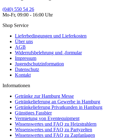
(040) 550 54 26
Mo-Fr, 09:00 - 16:00 Uhr
Shop Service
Lieferbedingungen und Lieferkosten
Über uns
AGB
Widerrufsbelehrung und -formular
Impressum
Jugendschutzinformation
Datenschutz
Kontakt
Informationen
Getränke zur Hamburg Messe
Getränkelieferung an Gewerbe in Hamburg
Getränkelieferung Privatkunden in Hamburg
Günstiges Fassbier
Vermietung von Eventequipment
Wissenswertes und FAQ zu Heizstrahlern
Wissenswertes und FAQ zu Partyzelten
Wissenswertes und FAQ zu Zapfanlagen