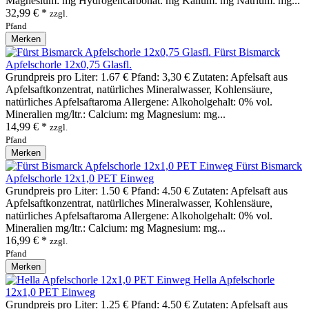
Magnesium: mg Hydrogencarbonat: mg Kalium: mg Natrium: mg...
32,99 € *
zzgl.
Pfand
Merken
Fürst Bismarck
Apfelschorle 12x0,75 Glasfl.
Grundpreis pro Liter: 1.67 € Pfand: 3,30 € Zutaten: Apfelsaft aus
Apfelsaftkonzentrat, natürliches Mineralwasser, Kohlensäure,
natürliches Apfelsaftaroma Allergene: Alkoholgehalt: 0% vol.
Mineralien mg/ltr.: Calcium: mg Magnesium: mg...
14,99 € *
zzgl.
Pfand
Merken
Fürst Bismarck
Apfelschorle 12x1,0 PET Einweg
Grundpreis pro Liter: 1.50 € Pfand: 4.50 € Zutaten: Apfelsaft aus
Apfelsaftkonzentrat, natürliches Mineralwasser, Kohlensäure,
natürliches Apfelsaftaroma Allergene: Alkoholgehalt: 0% vol.
Mineralien mg/ltr.: Calcium: mg Magnesium: mg...
16,99 € *
zzgl.
Pfand
Merken
Hella Apfelschorle
12x1,0 PET Einweg
Grundpreis pro Liter: 1.25 € Pfand: 4.50 € Zutaten: Apfelsaft aus