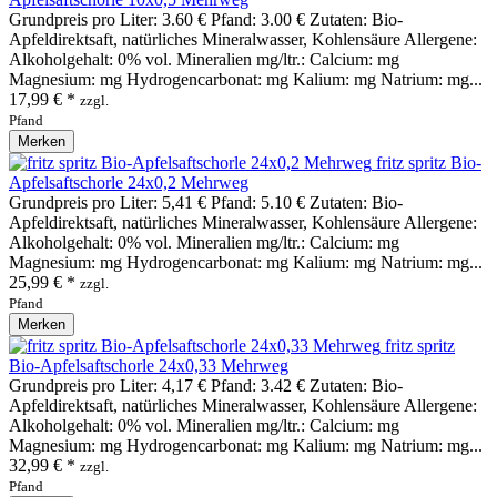
Grundpreis pro Liter: 3.60 € Pfand: 3.00 € Zutaten: Bio-
Apfeldirektsaft, natürliches Mineralwasser, Kohlensäure Allergene:
Alkoholgehalt: 0% vol. Mineralien mg/ltr.: Calcium: mg
Magnesium: mg Hydrogencarbonat: mg Kalium: mg Natrium: mg...
17,99 € *
zzgl.
Pfand
Merken
fritz spritz Bio-
Apfelsaftschorle 24x0,2 Mehrweg
Grundpreis pro Liter: 5,41 € Pfand: 5.10 € Zutaten: Bio-
Apfeldirektsaft, natürliches Mineralwasser, Kohlensäure Allergene:
Alkoholgehalt: 0% vol. Mineralien mg/ltr.: Calcium: mg
Magnesium: mg Hydrogencarbonat: mg Kalium: mg Natrium: mg...
25,99 € *
zzgl.
Pfand
Merken
fritz spritz
Bio-Apfelsaftschorle 24x0,33 Mehrweg
Grundpreis pro Liter: 4,17 € Pfand: 3.42 € Zutaten: Bio-
Apfeldirektsaft, natürliches Mineralwasser, Kohlensäure Allergene:
Alkoholgehalt: 0% vol. Mineralien mg/ltr.: Calcium: mg
Magnesium: mg Hydrogencarbonat: mg Kalium: mg Natrium: mg...
32,99 € *
zzgl.
Pfand