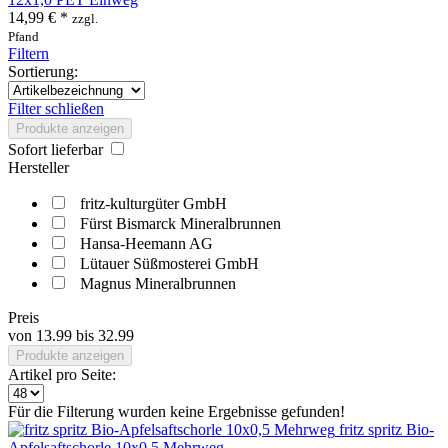
14,99 € *
zzgl.
Pfand
Filtern
Sortierung:
Filter schließen
Produkte anzeigen
Sofort lieferbar
Hersteller
fritz-kulturgüter GmbH
Fürst Bismarck Mineralbrunnen
Hansa-Heemann AG
Lütauer Süßmosterei GmbH
Magnus Mineralbrunnen
Preis
von
13.99
bis
32.99
Produkte anzeigen
Artikel pro Seite:
Für die Filterung wurden keine Ergebnisse gefunden!
fritz spritz Bio-
Apfelsaftschorle 10x0,5 Mehrweg