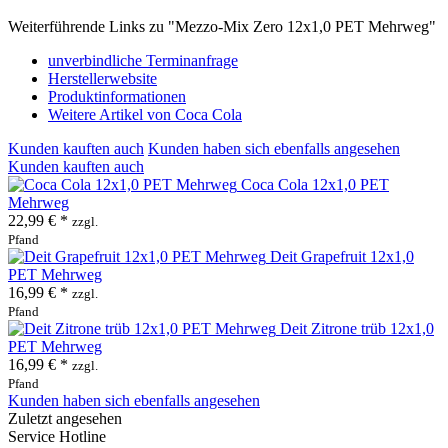
Weiterführende Links zu "Mezzo-Mix Zero 12x1,0 PET Mehrweg"
unverbindliche Terminanfrage
Herstellerwebsite
Produktinformationen
Weitere Artikel von Coca Cola
Kunden kauften auch
Kunden haben sich ebenfalls angesehen
Kunden kauften auch
Coca Cola 12x1,0 PET
Mehrweg
22,99 € *
zzgl.
Pfand
Deit Grapefruit 12x1,0
PET Mehrweg
16,99 € *
zzgl.
Pfand
Deit Zitrone trüb 12x1,0
PET Mehrweg
16,99 € *
zzgl.
Pfand
Kunden haben sich ebenfalls angesehen
Zuletzt angesehen
Service Hotline