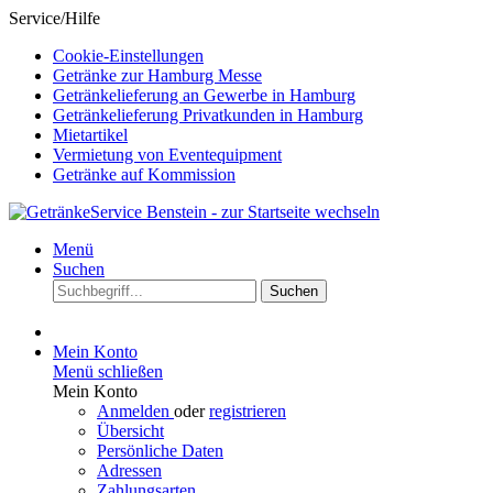
Service/Hilfe
Cookie-Einstellungen
Getränke zur Hamburg Messe
Getränkelieferung an Gewerbe in Hamburg
Getränkelieferung Privatkunden in Hamburg
Mietartikel
Vermietung von Eventequipment
Getränke auf Kommission
Menü
Suchen
Suchen
Mein Konto
Menü schließen
Mein Konto
Anmelden
oder
registrieren
Übersicht
Persönliche Daten
Adressen
Zahlungsarten