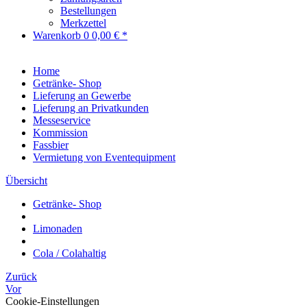
Bestellungen
Merkzettel
Warenkorb
0
0,00 € *
Home
Getränke- Shop
Lieferung an Gewerbe
Lieferung an Privatkunden
Messeservice
Kommission
Fassbier
Vermietung von Eventequipment
Übersicht
Getränke- Shop
Limonaden
Cola / Colahaltig
Zurück
Vor
Cookie-Einstellungen