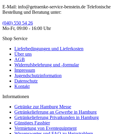
E-Mail: info@getraenke-service-benstein.de Telefonische
Bestellung und Beratung unter:
(040) 550 54 26
Mo-Fr, 09:00 - 16:00 Uhr
Shop Service
Lieferbedingungen und Lieferkosten
Über uns
AGB
Widerrufsbelehrung und -formular
Impressum
Jugendschutzinformation
Datenschutz
Kontakt
Informationen
Getränke zur Hamburg Messe
Getränkelieferung an Gewerbe in Hamburg
Getränkelieferung Privatkunden in Hamburg
Günstiges Fassbier
Vermietung von Eventequipment
Wissenswertes und FAQ zu Heizstrahlern