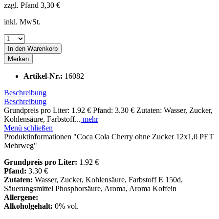
zzgl. Pfand 3,30 €
inkl. MwSt.
In den
Warenkorb
Merken
Artikel-Nr.:
16082
Beschreibung
Beschreibung
Grundpreis pro Liter: 1.92 € Pfand: 3.30 € Zutaten: Wasser, Zucker,
Kohlensäure, Farbstoff...
mehr
Menü schließen
Produktinformationen "Coca Cola Cherry ohne Zucker 12x1,0 PET
Mehrweg"
Grundpreis pro Liter:
1.92 €
Pfand:
3.30 €
Zutaten:
Wasser, Zucker, Kohlensäure, Farbstoff E 150d,
Säuerungsmittel Phosphorsäure, Aroma, Aroma Koffein
Allergene:
Alkoholgehalt:
0% vol.