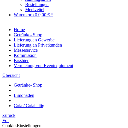
Bestellungen
Merkzettel
Warenkorb
0
0,00 € *
Home
Getränke- Shop
Lieferung an Gewerbe
Lieferung an Privatkunden
Messeservice
Kommission
Fassbier
Vermietung von Eventequipment
Übersicht
Getränke- Shop
Limonaden
Cola / Colahaltig
Zurück
Vor
Cookie-Einstellungen