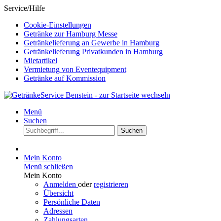
Service/Hilfe
Cookie-Einstellungen
Getränke zur Hamburg Messe
Getränkelieferung an Gewerbe in Hamburg
Getränkelieferung Privatkunden in Hamburg
Mietartikel
Vermietung von Eventequipment
Getränke auf Kommission
Menü
Suchen
Suchen
Mein Konto
Menü schließen
Mein Konto
Anmelden
oder
registrieren
Übersicht
Persönliche Daten
Adressen
Zahlungsarten