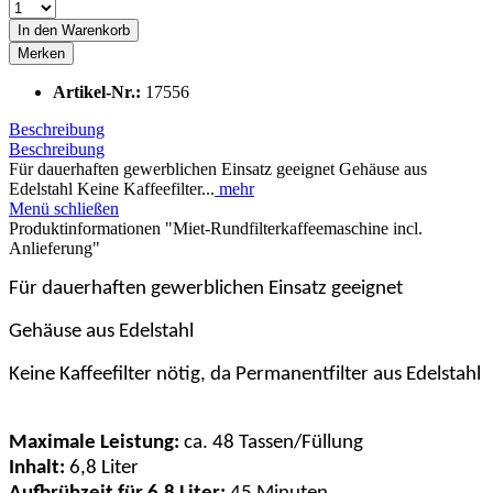
In den
Warenkorb
Merken
Artikel-Nr.:
17556
Beschreibung
Beschreibung
Für dauerhaften gewerblichen Einsatz geeignet Gehäuse aus
Edelstahl Keine Kaffeefilter...
mehr
Menü schließen
Produktinformationen "Miet-Rundfilterkaffeemaschine incl.
Anlieferung"
Für dauerhaften gewerblichen Einsatz geeignet
Gehäuse aus Edelstahl
Keine Kaffeefilter nötig, da Permanentfilter aus Edelstahl
Maximale Leistung:
ca. 48 Tassen/Füllung
Inhalt:
6,8 Liter