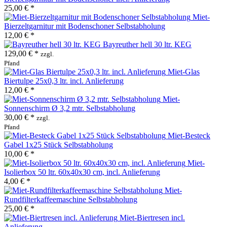
25,00 € *
Miet-
Bierzeltgarnitur mit Bodenschoner Selbstabholung
12,00 € *
Bayreuther hell 30 ltr. KEG
129,00 € *
zzgl.
Pfand
Miet-Glas
Biertulpe 25x0,3 ltr. incl. Anlieferung
12,00 € *
Miet-
Sonnenschirm Ø 3,2 mtr. Selbstabholung
30,00 € *
zzgl.
Pfand
Miet-Besteck
Gabel 1x25 Stück Selbstabholung
10,00 € *
Miet-
Isolierbox 50 ltr. 60x40x30 cm, incl. Anlieferung
4,00 € *
Miet-
Rundfilterkaffeemaschine Selbstabholung
25,00 € *
Miet-Biertresen incl.
Anlieferung