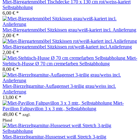
Miet-Biergartenmöbel Tischdecke 170 x 130 cm rot/weiss-kariert
Selbstabholung
6,00 € *
Miet-Biergartenmöbel Sitzkissen grau/weiß-kariert incl. Anlieferung
2,00 € *
Miet-Biergartenmöbel Sitzkissen rot/weiß-kariert incl.Anlieferung
2,00 € *
Miet-
Stehtisch-Husse Ø 70 cm cremefarben Selbstabholung
8,00 € *
Miet-Bierzeltgarnitur-Auflagenset 3-teilig grau/weiss incl.
Anlieferung
13,00 € *
Miet-
Pavillon Faltpavillon 3 x 3 mtr., Selbstabholung
49,00 € *
zzgl.
Pfand
Miet-Bierzeltgarnitur-Hussenset weiß Stretch 3-teilig