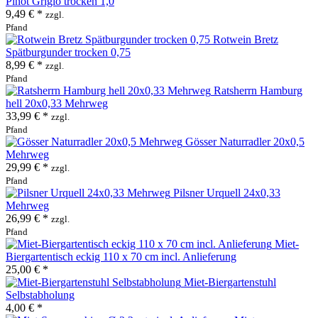
Pinot Grigio trocken 1,0
9,49 € *
zzgl.
Pfand
Rotwein Bretz
Spätburgunder trocken 0,75
8,99 € *
zzgl.
Pfand
Ratsherrn Hamburg
hell 20x0,33 Mehrweg
33,99 € *
zzgl.
Pfand
Gösser Naturradler 20x0,5
Mehrweg
29,99 € *
zzgl.
Pfand
Pilsner Urquell 24x0,33
Mehrweg
26,99 € *
zzgl.
Pfand
Miet-
Biergartentisch eckig 110 x 70 cm incl. Anlieferung
25,00 € *
Miet-Biergartenstuhl
Selbstabholung
4,00 € *