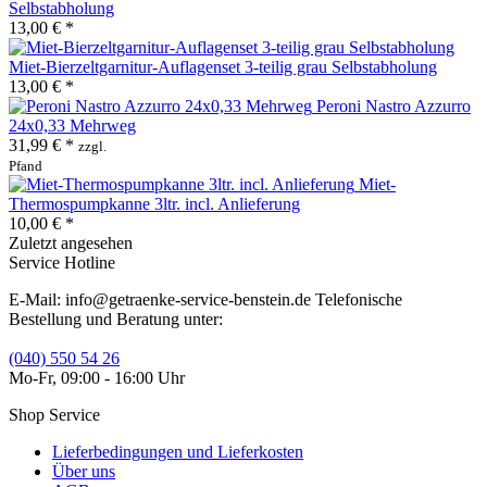
Selbstabholung
13,00 € *
Miet-Bierzeltgarnitur-Auflagenset 3-teilig grau Selbstabholung
13,00 € *
Peroni Nastro Azzurro
24x0,33 Mehrweg
31,99 € *
zzgl.
Pfand
Miet-
Thermospumpkanne 3ltr. incl. Anlieferung
10,00 € *
Zuletzt angesehen
Service Hotline
E-Mail: info@getraenke-service-benstein.de Telefonische
Bestellung und Beratung unter:
(040) 550 54 26
Mo-Fr, 09:00 - 16:00 Uhr
Shop Service
Lieferbedingungen und Lieferkosten
Über uns