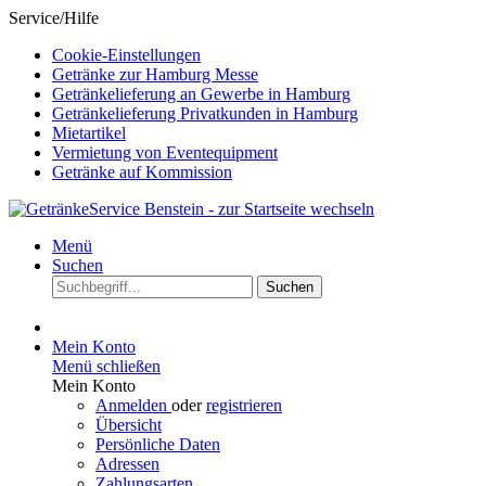
Service/Hilfe
Cookie-Einstellungen
Getränke zur Hamburg Messe
Getränkelieferung an Gewerbe in Hamburg
Getränkelieferung Privatkunden in Hamburg
Mietartikel
Vermietung von Eventequipment
Getränke auf Kommission
Menü
Suchen
Suchen
Mein Konto
Menü schließen
Mein Konto
Anmelden
oder
registrieren
Übersicht
Persönliche Daten
Adressen
Zahlungsarten