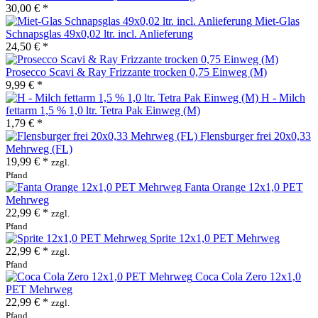
30,00 € *
Miet-Glas
Schnapsglas 49x0,02 ltr. incl. Anlieferung
24,50 € *
Prosecco Scavi & Ray Frizzante trocken 0,75 Einweg (M)
9,99 € *
H - Milch
fettarm 1,5 % 1,0 ltr. Tetra Pak Einweg (M)
1,79 € *
Flensburger frei 20x0,33
Mehrweg (FL)
19,99 € *
zzgl.
Pfand
Fanta Orange 12x1,0 PET
Mehrweg
22,99 € *
zzgl.
Pfand
Sprite 12x1,0 PET Mehrweg
22,99 € *
zzgl.
Pfand
Coca Cola Zero 12x1,0
PET Mehrweg
22,99 € *
zzgl.
Pfand