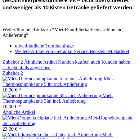
Gesamtmietpreissumme € 99,-- nicht überschreitet
und weniger als 10 Kisten Getränke geliefert werden.
Weiterführende Links zu "Miet-Rundfilterkaffeemaschine incl.
Anlieferung"
unverbindliche Terminanfrage
Weitere Artikel von Getränke-Service Benstein Mietartikel
Zubehör
2
Ähnliche Artikel
Kunden kauften auch
Kunden haben
sich ebenfalls angesehen
Zubehör
2
Miet-
Thermospumpkanne 5 ltr. incl. Anlieferung
10,00 € *
Miet-
Thermospumpkanne 3ltr. incl. Anlieferung
10,00 € *
Ähnliche Artikel
Miet-Doppelkochplatte
incl. Anlieferung
23,00 € *
Miet-