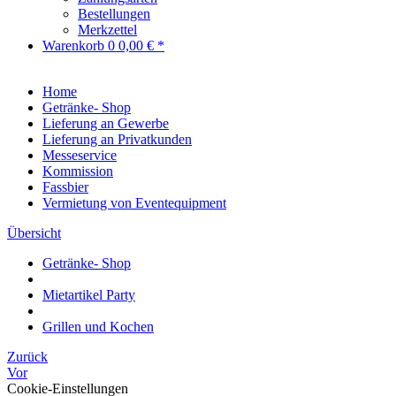
Bestellungen
Merkzettel
Warenkorb
0
0,00 € *
Home
Getränke- Shop
Lieferung an Gewerbe
Lieferung an Privatkunden
Messeservice
Kommission
Fassbier
Vermietung von Eventequipment
Übersicht
Getränke- Shop
Mietartikel Party
Grillen und Kochen
Zurück
Vor
Cookie-Einstellungen