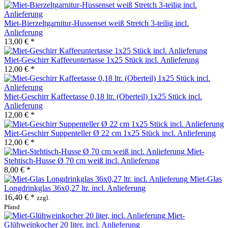
Miet-Bierzeltgarnitur-Hussenset weiß Stretch 3-teilig incl.
Anlieferung
13,00 € *
Miet-Geschirr Kaffeeuntertasse 1x25 Stück incl. Anlieferung
12,00 € *
Miet-Geschirr Kaffeetasse 0,18 ltr. (Oberteil) 1x25 Stück incl.
Anlieferung
12,00 € *
Miet-Geschirr Suppenteller Ø 22 cm 1x25 Stück incl. Anlieferung
12,00 € *
Miet-
Stehtisch-Husse Ø 70 cm weiß incl. Anlieferung
8,00 € *
Miet-Glas
Longdrinkglas 36x0,27 ltr. incl. Anlieferung
16,40 € *
zzgl.
Pfand
Miet-
Glühweinkocher 20 liter, incl. Anlieferung