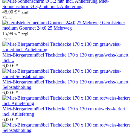
Miet-
Sonnenschirm Ø 3,2 mtr. incl. Anlieferung
45,00 € *
zzgl.
Pfand
Gerolsteiner
medium Gourmet 24x0,25 Mehrweg
15,99 € *
zzgl.
Pfand
Miet-Biergartenmöbel Tischdecke 170 x 130 cm grau/weiss-kariert
incl....
6,00 € *
Miet-Biergartenmöbel Tischdecke 170 x 130 cm grau/weiss-kariert
Selbstabholung
6,00 € *
Miet-Biergartenmöbel Tischdecke 170 x 130 cm rot/weiss-kariert
incl. Anlieferung
6,00 € *