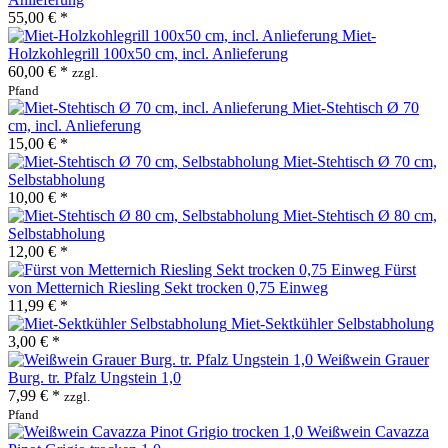
55,00 € *
Miet-
Holzkohlegrill 100x50 cm, incl. Anlieferung
60,00 € *
zzgl.
Pfand
Miet-Stehtisch Ø 70
cm, incl. Anlieferung
15,00 € *
Miet-Stehtisch Ø 70 cm,
Selbstabholung
10,00 € *
Miet-Stehtisch Ø 80 cm,
Selbstabholung
12,00 € *
Fürst
von Metternich Riesling Sekt trocken 0,75 Einweg
11,99 € *
Miet-Sektkühler Selbstabholung
3,00 € *
Weißwein Grauer
Burg. tr. Pfalz Ungstein 1,0
7,99 € *
zzgl.
Pfand
Weißwein Cavazza