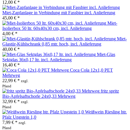
12,00 € *
Miet-Zapfanlage in Verbindung mit Fassbier incl. Anlieferung
45,00 € *
Miet-
Isolierbox 50 ltr. 60x40x30 cm, incl. Anlieferung
4,00 € *
Miet-
Glastür-Kühlschrank 0,85 mtr. hoch, incl. Anlieferung
40,00 € *
Miet-Glas
Sektglas 36x0,17 ltr. incl. Anlieferung
16,40 € *
Coca Cola 12x1,0 PET
Mehrweg
22,99 € *
zzgl.
Pfand
fritz spritz
Bio-Apfelsaftschorle 24x0,33 Mehrweg
32,99 € *
zzgl.
Pfand
Weißwein Riesling htr.
Pfalz Ungstein 1,0
7,99 € *
zzgl.
Pfand