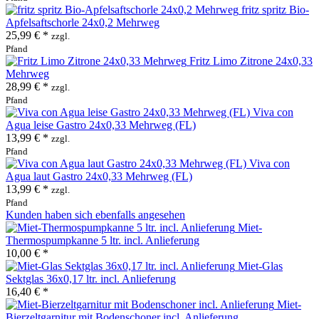
fritz spritz Bio-
Apfelsaftschorle 24x0,2 Mehrweg
25,99 € *
zzgl.
Pfand
Fritz Limo Zitrone 24x0,33
Mehrweg
28,99 € *
zzgl.
Pfand
Viva con
Agua leise Gastro 24x0,33 Mehrweg (FL)
13,99 € *
zzgl.
Pfand
Viva con
Agua laut Gastro 24x0,33 Mehrweg (FL)
13,99 € *
zzgl.
Pfand
Kunden haben sich ebenfalls angesehen
Miet-
Thermospumpkanne 5 ltr. incl. Anlieferung
10,00 € *
Miet-Glas
Sektglas 36x0,17 ltr. incl. Anlieferung
16,40 € *
Miet-
Bierzeltgarnitur mit Bodenschoner incl. Anlieferung