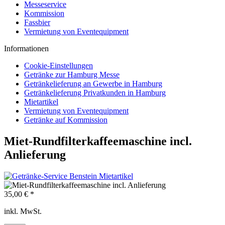
Messeservice
Kommission
Fassbier
Vermietung von Eventequipment
Informationen
Cookie-Einstellungen
Getränke zur Hamburg Messe
Getränkelieferung an Gewerbe in Hamburg
Getränkelieferung Privatkunden in Hamburg
Mietartikel
Vermietung von Eventequipment
Getränke auf Kommission
Miet-Rundfilterkaffeemaschine incl.
Anlieferung
35,00 € *
inkl. MwSt.