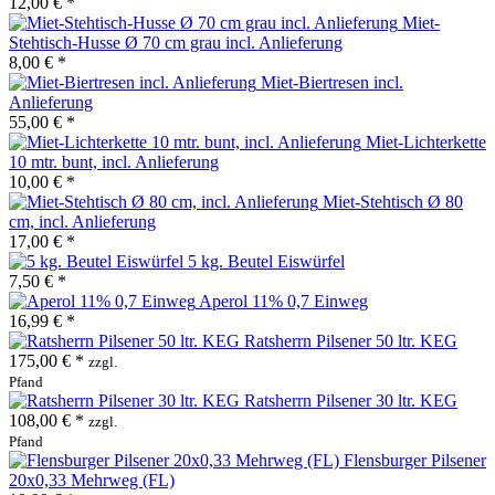
12,00 € *
Miet-
Stehtisch-Husse Ø 70 cm grau incl. Anlieferung
8,00 € *
Miet-Biertresen incl.
Anlieferung
55,00 € *
Miet-Lichterkette
10 mtr. bunt, incl. Anlieferung
10,00 € *
Miet-Stehtisch Ø 80
cm, incl. Anlieferung
17,00 € *
5 kg. Beutel Eiswürfel
7,50 € *
Aperol 11% 0,7 Einweg
16,99 € *
Ratsherrn Pilsener 50 ltr. KEG
175,00 € *
zzgl.
Pfand
Ratsherrn Pilsener 30 ltr. KEG
108,00 € *
zzgl.
Pfand
Flensburger Pilsener
20x0,33 Mehrweg (FL)