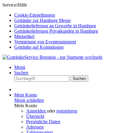
Service/Hilfe
Cookie-Einstellungen
Getränke zur Hamburg Messe
Getränkelieferung an Gewerbe in Hamburg
Getränkelieferung Privatkunden in Hamburg
Mietartikel
Vermietung von Eventequipment
Getränke auf Kommission
Menü
Suchen
Suchen
Mein Konto
Menü schließen
Mein Konto
Anmelden
oder
registrieren
Übersicht
Persönliche Daten
Adressen
Zahlungsarten