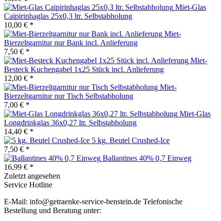
Miet-Glas
Caipirinhaglas 25x0,3 ltr. Selbstabholung
10,00 € *
Miet-
Bierzeltgarnitur nur Bank incl. Anlieferung
7,50 € *
Miet-
Besteck Kuchengabel 1x25 Stück incl. Anlieferung
12,00 € *
Miet-
Bierzeltgarnitur nur Tisch Selbstabholung
7,00 € *
Miet-Glas
Longdrinkglas 36x0,27 ltr. Selbstabholung
14,40 € *
5 kg. Beutel Crushed-Ice
7,50 € *
Ballantines 40% 0,7 Einweg
16,99 € *
Zuletzt angesehen
Service Hotline
E-Mail: info@getraenke-service-benstein.de Telefonische
Bestellung und Beratung unter: