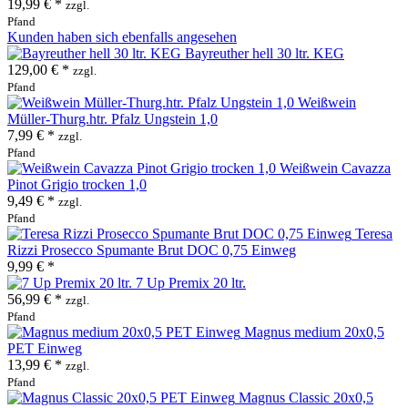
19,99 € *
zzgl.
Pfand
Kunden haben sich ebenfalls angesehen
Bayreuther hell 30 ltr. KEG
129,00 € *
zzgl.
Pfand
Weißwein
Müller-Thurg.htr. Pfalz Ungstein 1,0
7,99 € *
zzgl.
Pfand
Weißwein Cavazza
Pinot Grigio trocken 1,0
9,49 € *
zzgl.
Pfand
Teresa
Rizzi Prosecco Spumante Brut DOC 0,75 Einweg
9,99 € *
7 Up Premix 20 ltr.
56,99 € *
zzgl.
Pfand
Magnus medium 20x0,5
PET Einweg
13,99 € *
zzgl.
Pfand
Magnus Classic 20x0,5