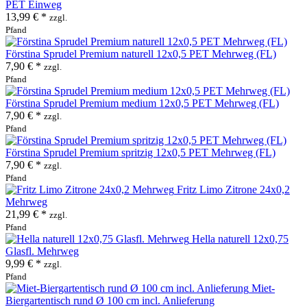
PET Einweg
13,99 € *
zzgl.
Pfand
Förstina Sprudel Premium naturell 12x0,5 PET Mehrweg (FL)
7,90 € *
zzgl.
Pfand
Förstina Sprudel Premium medium 12x0,5 PET Mehrweg (FL)
7,90 € *
zzgl.
Pfand
Förstina Sprudel Premium spritzig 12x0,5 PET Mehrweg (FL)
7,90 € *
zzgl.
Pfand
Fritz Limo Zitrone 24x0,2
Mehrweg
21,99 € *
zzgl.
Pfand
Hella naturell 12x0,75
Glasfl. Mehrweg
9,99 € *
zzgl.
Pfand
Miet-
Biergartentisch rund Ø 100 cm incl. Anlieferung