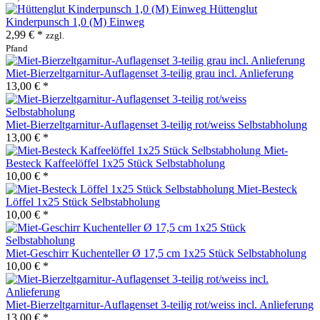
Hüttenglut
Kinderpunsch 1,0 (M) Einweg
2,99 € *
zzgl.
Pfand
Miet-Bierzeltgarnitur-Auflagenset 3-teilig grau incl. Anlieferung
13,00 € *
Miet-Bierzeltgarnitur-Auflagenset 3-teilig rot/weiss Selbstabholung
13,00 € *
Miet-
Besteck Kaffeelöffel 1x25 Stück Selbstabholung
10,00 € *
Miet-Besteck
Löffel 1x25 Stück Selbstabholung
10,00 € *
Miet-Geschirr Kuchenteller Ø 17,5 cm 1x25 Stück Selbstabholung
10,00 € *
Miet-Bierzeltgarnitur-Auflagenset 3-teilig rot/weiss incl. Anlieferung
13,00 € *