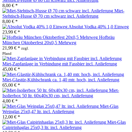
Stehtisch-Husse Ø 80 cm schwarz incl. Anlieferung
8,00 € *
Miet-
Stehtisch-Husse Ø 70 cm schwarz incl. Anlieferung
8,00 € *
Absolut Vodka 40% 1,0 Einweg
23,99 € *
Hofbräu
München Oktoberfest 20x0,5 Mehrweg
21,99 € *
zzgl.
Pfand
Miet-Zapfanlage in Verbindung mit Fassbier incl. Anlieferung
45,00 € *
Miet-Glastür-Kühlschrank ca. 1,40 mtr. hoch, incl. Anlieferung
65,00 € *
Miet-
Isolierbox 50 ltr. 60x40x30 cm, incl. Anlieferung
4,00 € *
Miet-Glas
Weinglas 25x0,47 ltr. incl. Anlieferung
12,00 € *
Miet-Glas
Caipirinhaglas 25x0,3 ltr. incl. Anlieferung