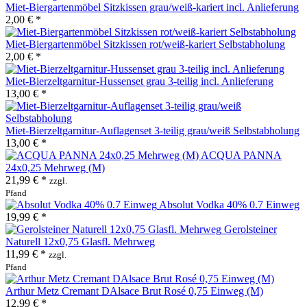
Miet-Biergartenmöbel Sitzkissen grau/weiß-kariert incl. Anlieferung
2,00 € *
Miet-Biergartenmöbel Sitzkissen rot/weiß-kariert Selbstabholung
2,00 € *
Miet-Bierzeltgarnitur-Hussenset grau 3-teilig incl. Anlieferung
13,00 € *
Miet-Bierzeltgarnitur-Auflagenset 3-teilig grau/weiß Selbstabholung
13,00 € *
ACQUA PANNA
24x0,25 Mehrweg (M)
21,99 € *
zzgl.
Pfand
Absolut Vodka 40% 0.7 Einweg
19,99 € *
Gerolsteiner
Naturell 12x0,75 Glasfl. Mehrweg
11,99 € *
zzgl.
Pfand
Arthur Metz Cremant DAlsace Brut Rosé 0,75 Einweg (M)
12,99 € *