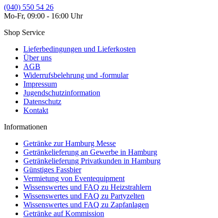
(040) 550 54 26
Mo-Fr, 09:00 - 16:00 Uhr
Shop Service
Lieferbedingungen und Lieferkosten
Über uns
AGB
Widerrufsbelehrung und -formular
Impressum
Jugendschutzinformation
Datenschutz
Kontakt
Informationen
Getränke zur Hamburg Messe
Getränkelieferung an Gewerbe in Hamburg
Getränkelieferung Privatkunden in Hamburg
Günstiges Fassbier
Vermietung von Eventequipment
Wissenswertes und FAQ zu Heizstrahlern
Wissenswertes und FAQ zu Partyzelten
Wissenswertes und FAQ zu Zapfanlagen
Getränke auf Kommission