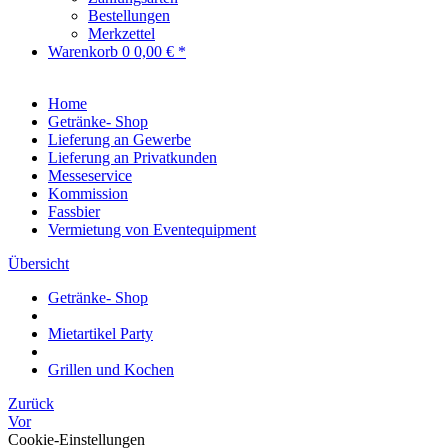
Bestellungen
Merkzettel
Warenkorb
0
0,00 € *
Home
Getränke- Shop
Lieferung an Gewerbe
Lieferung an Privatkunden
Messeservice
Kommission
Fassbier
Vermietung von Eventequipment
Übersicht
Getränke- Shop
Mietartikel Party
Grillen und Kochen
Zurück
Vor
Cookie-Einstellungen