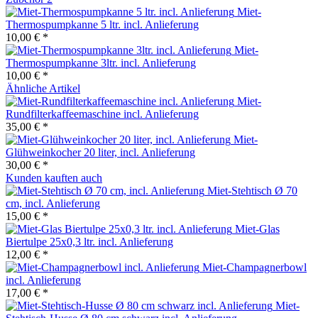
Miet-
Thermospumpkanne 5 ltr. incl. Anlieferung
10,00 € *
Miet-
Thermospumpkanne 3ltr. incl. Anlieferung
10,00 € *
Ähnliche Artikel
Miet-
Rundfilterkaffeemaschine incl. Anlieferung
35,00 € *
Miet-
Glühweinkocher 20 liter, incl. Anlieferung
30,00 € *
Kunden kauften auch
Miet-Stehtisch Ø 70
cm, incl. Anlieferung
15,00 € *
Miet-Glas
Biertulpe 25x0,3 ltr. incl. Anlieferung
12,00 € *
Miet-Champagnerbowl
incl. Anlieferung
17,00 € *
Miet-