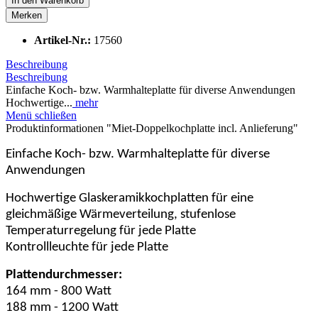
In den
Warenkorb
Merken
Artikel-Nr.:
17560
Beschreibung
Beschreibung
Einfache Koch- bzw. Warmhalteplatte für diverse Anwendungen
Hochwertige...
mehr
Menü schließen
Produktinformationen "Miet-Doppelkochplatte incl. Anlieferung"
Einfache Koch- bzw. Warmhalteplatte für diverse
Anwendungen
Hochwertige Glaskeramikkochplatten für eine
gleichmäßige Wärmeverteilung, stufenlose
Temperaturregelung für jede Platte
Kontrollleuchte für jede Platte
Plattendurchmesser:
164 mm - 800 Watt
188 mm - 1200 Watt