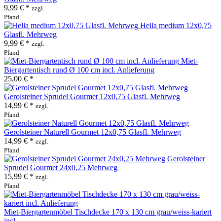
9,99 € *
zzgl.
Pfand
Hella medium 12x0,75
Glasfl. Mehrweg
9,99 € *
zzgl.
Pfand
Miet-
Biergartentisch rund Ø 100 cm incl. Anlieferung
25,00 € *
Gerolsteiner Sprudel Gourmet 12x0,75 Glasfl. Mehrweg
14,99 € *
zzgl.
Pfand
Gerolsteiner Naturell Gourmet 12x0,75 Glasfl. Mehrweg
14,99 € *
zzgl.
Pfand
Gerolsteiner
Sprudel Gourmet 24x0,25 Mehrweg
15,99 € *
zzgl.
Pfand
Miet-Biergartenmöbel Tischdecke 170 x 130 cm grau/weiss-kariert
incl....