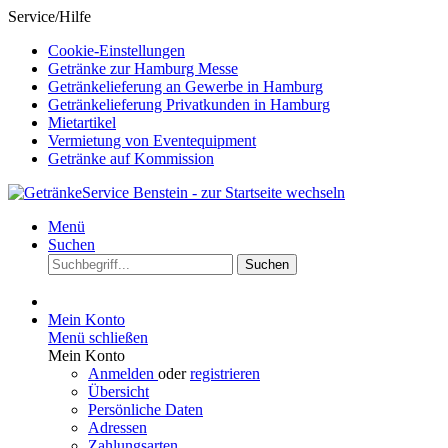
Service/Hilfe
Cookie-Einstellungen
Getränke zur Hamburg Messe
Getränkelieferung an Gewerbe in Hamburg
Getränkelieferung Privatkunden in Hamburg
Mietartikel
Vermietung von Eventequipment
Getränke auf Kommission
Menü
Suchen
Suchen
Mein Konto
Menü schließen
Mein Konto
Anmelden
oder
registrieren
Übersicht
Persönliche Daten
Adressen
Zahlungsarten