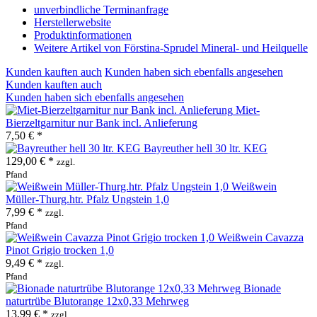
unverbindliche Terminanfrage
Herstellerwebsite
Produktinformationen
Weitere Artikel von Förstina-Sprudel Mineral- und Heilquelle
Kunden kauften auch
Kunden haben sich ebenfalls angesehen
Kunden kauften auch
Kunden haben sich ebenfalls angesehen
Miet-
Bierzeltgarnitur nur Bank incl. Anlieferung
7,50 € *
Bayreuther hell 30 ltr. KEG
129,00 € *
zzgl.
Pfand
Weißwein
Müller-Thurg.htr. Pfalz Ungstein 1,0
7,99 € *
zzgl.
Pfand
Weißwein Cavazza
Pinot Grigio trocken 1,0
9,49 € *
zzgl.
Pfand
Bionade
naturtrübe Blutorange 12x0,33 Mehrweg
13,99 € *
zzgl.