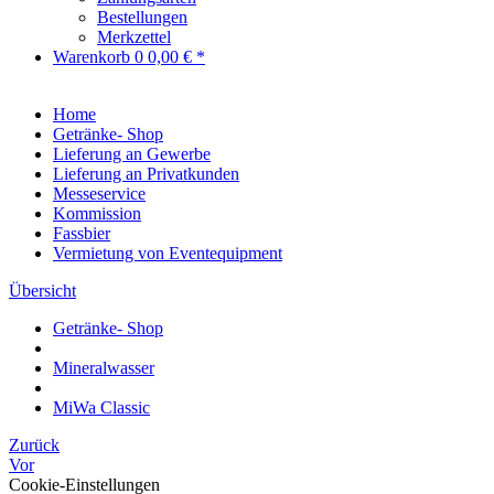
Bestellungen
Merkzettel
Warenkorb
0
0,00 € *
Home
Getränke- Shop
Lieferung an Gewerbe
Lieferung an Privatkunden
Messeservice
Kommission
Fassbier
Vermietung von Eventequipment
Übersicht
Getränke- Shop
Mineralwasser
MiWa Classic
Zurück
Vor
Cookie-Einstellungen