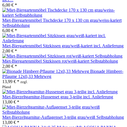
6,00 € *
Miet-Biergartenmöbel Tischdecke 170 x 130 cm grau/weiss-kariert
Selbstabholung
6,00 € *
Miet-Biergartenmöbel Sitzkissen grau/weiß-kariert incl. Anlieferung
2,00 € *
Miet-Biergartenmöbel Sitzkissen rot/weiß-kariert Selbstabholung
2,00 € *
Bionade Himbeer-
Pflaume 12x0,33 Mehrweg
13,99 € *
zzgl.
Pfand
Miet-Bierzeltgarnitur-Hussenset grau 3-teilig incl. Anlieferung
13,00 € *
Miet-Bierzeltgarnitur-Auflagenset 3-teilig grau/weiß Selbstabholung
13,00 € *