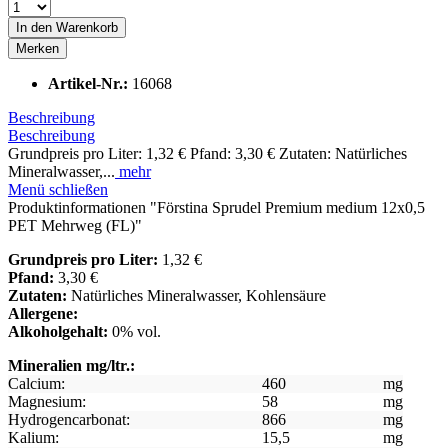
In den
Warenkorb
Merken
Artikel-Nr.:
16068
Beschreibung
Beschreibung
Grundpreis pro Liter: 1,32 € Pfand: 3,30 € Zutaten: Natürliches
Mineralwasser,...
mehr
Menü schließen
Produktinformationen "Förstina Sprudel Premium medium 12x0,5
PET Mehrweg (FL)"
Grundpreis pro Liter:
1,32 €
Pfand:
3,30 €
Zutaten:
Natürliches Mineralwasser, Kohlensäure
Allergene:
Alkoholgehalt:
0% vol.
Mineralien mg/ltr.:
Calcium:
460
mg
Magnesium:
58
mg
Hydrogencarbonat:
866
mg
Kalium:
15,5
mg