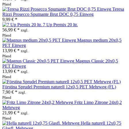
Pfand
Teresa
Rizzi Prosecco Spumante Brut DOC 0,75 Einweg
9,99 € *
7 Up Premix 20 ltr.
56,99 € *
zzgl.
Pfand
Magnus medium 20x0,5
PET Einweg
13,99 € *
zzgl.
Pfand
Magnus Classic 20x0,5
PET Einweg
13,99 € *
zzgl.
Pfand
Förstina Sprudel Premium naturell 12x0,5 PET Mehrweg (FL)
7,90 € *
zzgl.
Pfand
Fritz Limo Zitrone 24x0,2
Mehrweg
21,99 € *
zzgl.
Pfand
Hella naturell 12x0,75
Glasfl. Mehrweg