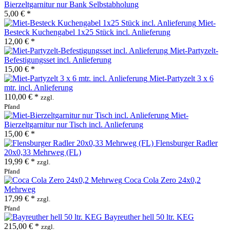
Bierzeltgarnitur nur Bank Selbstabholung
5,00 € *
Miet-
Besteck Kuchengabel 1x25 Stück incl. Anlieferung
12,00 € *
Miet-Partyzelt-
Befestigungsset incl. Anlieferung
15,00 € *
Miet-Partyzelt 3 x 6
mtr. incl. Anlieferung
110,00 € *
zzgl.
Pfand
Miet-
Bierzeltgarnitur nur Tisch incl. Anlieferung
15,00 € *
Flensburger Radler
20x0,33 Mehrweg (FL)
19,99 € *
zzgl.
Pfand
Coca Cola Zero 24x0,2
Mehrweg
17,99 € *
zzgl.
Pfand
Bayreuther hell 50 ltr. KEG
215,00 € *
zzgl.