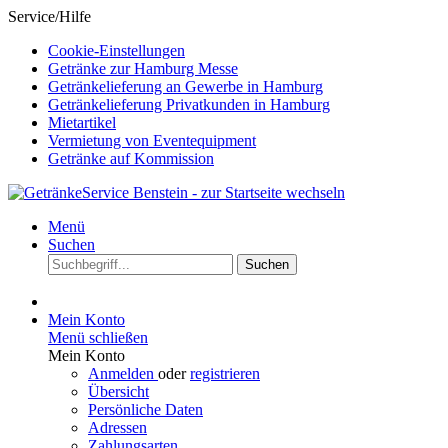
Service/Hilfe
Cookie-Einstellungen
Getränke zur Hamburg Messe
Getränkelieferung an Gewerbe in Hamburg
Getränkelieferung Privatkunden in Hamburg
Mietartikel
Vermietung von Eventequipment
Getränke auf Kommission
Menü
Suchen
Suchen
Mein Konto
Menü schließen
Mein Konto
Anmelden
oder
registrieren
Übersicht
Persönliche Daten
Adressen
Zahlungsarten