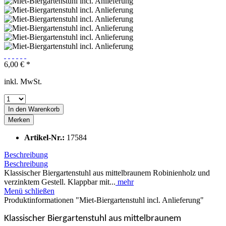
6,00 € *
inkl. MwSt.
In den
Warenkorb
Merken
Artikel-Nr.:
17584
Beschreibung
Beschreibung
Klassischer Biergartenstuhl aus mittelbraunem Robinienholz und
verzinktem Gestell. Klappbar mit...
mehr
Menü schließen
Produktinformationen "Miet-Biergartenstuhl incl. Anlieferung"
Klassischer Biergartenstuhl aus mittelbraunem