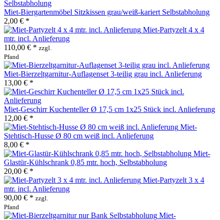
Miet-Biergartenmöbel Sitzkissen grau/weiß-kariert Selbstabholung
2,00 € *
Miet-Partyzelt 4 x 4
mtr. incl. Anlieferung
110,00 € *
zzgl.
Pfand
Miet-Bierzeltgarnitur-Auflagenset 3-teilig grau incl. Anlieferung
13,00 € *
Miet-Geschirr Kuchenteller Ø 17,5 cm 1x25 Stück incl. Anlieferung
12,00 € *
Miet-
Stehtisch-Husse Ø 80 cm weiß incl. Anlieferung
8,00 € *
Miet-
Glastür-Kühlschrank 0,85 mtr. hoch, Selbstabholung
20,00 € *
Miet-Partyzelt 3 x 4
mtr. incl. Anlieferung
90,00 € *
zzgl.
Pfand
Miet-