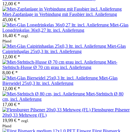
12,00 € *
Miet-Zapfanlage in Verbindung mit Fassbier incl. Anlieferung
45,00 € *
Miet-Glas
Longdrinkglas 36x0,27 ltr. incl. Anlieferung
16,40 € *
zzgl.
Pfand
Miet-Glas
Caipirinhaglas 25x0,3 ltr. incl. Anlieferung
12,00 € *
Miet-
Stehtisch-Husse Ø 70 cm grau incl. Anlieferung
8,00 € *
Miet-Glas
Bierseidel 25x0,3 ltr. incl. Anlieferung
12,00 € *
Miet-Stehtisch Ø 80
cm, incl. Anlieferung
17,00 € *
Flensburger Pilsener
20x0,33 Mehrweg (FL)
19,99 € *
zzgl.
Pfand
Fürst Bismarck