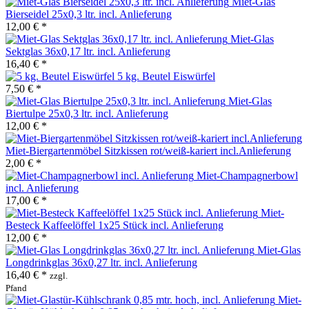
Miet-Glas
Bierseidel 25x0,3 ltr. incl. Anlieferung
12,00 € *
Miet-Glas
Sektglas 36x0,17 ltr. incl. Anlieferung
16,40 € *
5 kg. Beutel Eiswürfel
7,50 € *
Miet-Glas
Biertulpe 25x0,3 ltr. incl. Anlieferung
12,00 € *
Miet-Biergartenmöbel Sitzkissen rot/weiß-kariert incl.Anlieferung
2,00 € *
Miet-Champagnerbowl
incl. Anlieferung
17,00 € *
Miet-
Besteck Kaffeelöffel 1x25 Stück incl. Anlieferung
12,00 € *
Miet-Glas
Longdrinkglas 36x0,27 ltr. incl. Anlieferung
16,40 € *
zzgl.
Pfand
Miet-