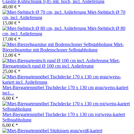
Glastür-Kühlschrank 0,85 mtr. hoch, incl. Anlieferung
40,00 € *
Miet-Stehtisch Ø 70
cm, incl. Anlieferung
15,00 € *
Miet-Stehtisch Ø 80
cm, incl. Anlieferung
17,00 € *
Miet-
Bierzeltgarnitur mit Bodenschoner Selbstabholung
12,00 € *
Miet-
Biergartentisch rund Ø 100 cm incl. Anlieferung
25,00 € *
Miet-Biergartenmöbel Tischdecke 170 x 130 cm grau/weiss-kariert
incl....
6,00 € *
Miet-Biergartenmöbel Tischdecke 170 x 130 cm rot/weiss-kariert
Selbstabholung
6,00 € *