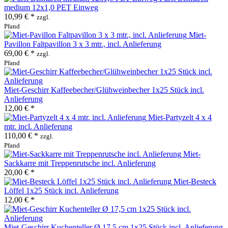
medium 12x1,0 PET Einweg
10,99 € *
zzgl.
Pfand
Miet-
Pavillon Faltpavillon 3 x 3 mtr., incl. Anlieferung
69,00 € *
zzgl.
Pfand
Miet-Geschirr Kaffeebecher/Glühweinbecher 1x25 Stück incl.
Anlieferung
12,00 € *
Miet-Partyzelt 4 x 4
mtr. incl. Anlieferung
110,00 € *
zzgl.
Pfand
Miet-
Sackkarre mit Treppenrutsche incl. Anlieferung
20,00 € *
Miet-Besteck
Löffel 1x25 Stück incl. Anlieferung
12,00 € *
Miet-Geschirr Kuchenteller Ø 17,5 cm 1x25 Stück incl. Anlieferung