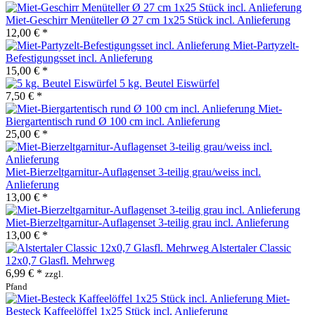
Miet-Geschirr Menüteller Ø 27 cm 1x25 Stück incl. Anlieferung
12,00 € *
Miet-Partyzelt-
Befestigungsset incl. Anlieferung
15,00 € *
5 kg. Beutel Eiswürfel
7,50 € *
Miet-
Biergartentisch rund Ø 100 cm incl. Anlieferung
25,00 € *
Miet-Bierzeltgarnitur-Auflagenset 3-teilig grau/weiss incl.
Anlieferung
13,00 € *
Miet-Bierzeltgarnitur-Auflagenset 3-teilig grau incl. Anlieferung
13,00 € *
Alstertaler Classic
12x0,7 Glasfl. Mehrweg
6,99 € *
zzgl.
Pfand
Miet-
Besteck Kaffeelöffel 1x25 Stück incl. Anlieferung