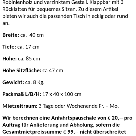
Robinienholz und verzinktem Gestell. Klappbar mit 3
Rücklatten für bequemes Sitzen. Zu diesem Artikel
bieten wir auch die passenden Tisch in eckig oder rund
an.
Breite:
ca.
40 cm
Tiefe:
ca. 17 cm
Höhe:
ca. 85 cm
Höhe Sitzfläche:
ca 47 cm
Gewicht:
ca. 8 Kg.
Packmaß L/B/H:
17 x 40 x 100 cm
Mietzeitraum:
3 Tage oder Wochenende Fr. – Mo.
Wir berechnen eine Anfahrtspauschale von € 20,-- pro
Auftrag für Anlieferung und Abholung, sofern die
Gesamtmietpreissumme € 99,-- nicht überschreitet