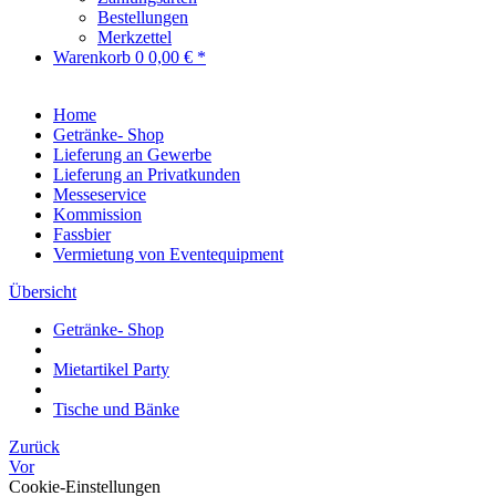
Bestellungen
Merkzettel
Warenkorb
0
0,00 € *
Home
Getränke- Shop
Lieferung an Gewerbe
Lieferung an Privatkunden
Messeservice
Kommission
Fassbier
Vermietung von Eventequipment
Übersicht
Getränke- Shop
Mietartikel Party
Tische und Bänke
Zurück
Vor
Cookie-Einstellungen