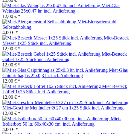
25,00 € *
Miet-Glas
Weinglas 25x0,47 ltr. incl. Anlieferung
12,00 € *
Miet-Biergartenstuhl
Selbstabholung
4,00 € *
Miet-Besteck
Messer 1x25 Stück incl. Anlieferung
12,00 € *
Miet-Besteck
Gabel 1x25 Stück incl. Anlieferung
12,00 € *
Miet-Glas
Caipirinhaglas 25x0,3 ltr. incl. Anlieferung
12,00 € *
Miet-Besteck
Löffel 1x25 Stück incl. Anlieferung
12,00 € *
Miet-Geschirr Menüteller Ø 27 cm 1x25 Stück incl. Anlieferung
12,00 € *
Miet-
Isolierbox 50 ltr. 60x40x30 cm, incl. Anlieferung
4,00 € *