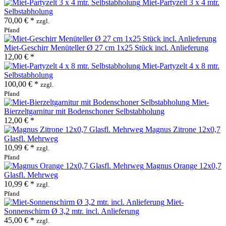
Miet-Partyzelt 3 x 4 mtr.
Selbstabholung
70,00 € *
zzgl.
Pfand
Miet-Geschirr Menüteller Ø 27 cm 1x25 Stück incl. Anlieferung
12,00 € *
Miet-Partyzelt 4 x 8 mtr.
Selbstabholung
100,00 € *
zzgl.
Pfand
Miet-
Bierzeltgarnitur mit Bodenschoner Selbstabholung
12,00 € *
Magnus Zitrone 12x0,7
Glasfl. Mehrweg
10,99 € *
zzgl.
Pfand
Magnus Orange 12x0,7
Glasfl. Mehrweg
10,99 € *
zzgl.
Pfand
Miet-
Sonnenschirm Ø 3,2 mtr. incl. Anlieferung
45,00 € *
zzgl.