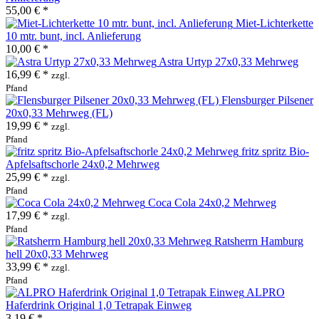
55,00 € *
Miet-Lichterkette
10 mtr. bunt, incl. Anlieferung
10,00 € *
Astra Urtyp 27x0,33 Mehrweg
16,99 € *
zzgl.
Pfand
Flensburger Pilsener
20x0,33 Mehrweg (FL)
19,99 € *
zzgl.
Pfand
fritz spritz Bio-
Apfelsaftschorle 24x0,2 Mehrweg
25,99 € *
zzgl.
Pfand
Coca Cola 24x0,2 Mehrweg
17,99 € *
zzgl.
Pfand
Ratsherrn Hamburg
hell 20x0,33 Mehrweg
33,99 € *
zzgl.
Pfand
ALPRO
Haferdrink Original 1,0 Tetrapak Einweg
3,19 € *