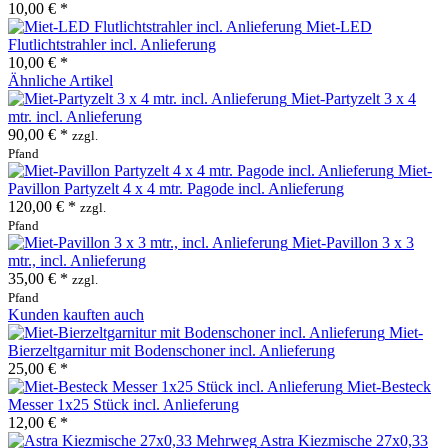
10,00 € *
Miet-LED
Flutlichtstrahler incl. Anlieferung
10,00 € *
Ähnliche Artikel
Miet-Partyzelt 3 x 4
mtr. incl. Anlieferung
90,00 € *
zzgl.
Pfand
Miet-
Pavillon Partyzelt 4 x 4 mtr. Pagode incl. Anlieferung
120,00 € *
zzgl.
Pfand
Miet-Pavillon 3 x 3
mtr., incl. Anlieferung
35,00 € *
zzgl.
Pfand
Kunden kauften auch
Miet-
Bierzeltgarnitur mit Bodenschoner incl. Anlieferung
25,00 € *
Miet-Besteck
Messer 1x25 Stück incl. Anlieferung
12,00 € *
Astra Kiezmische 27x0,33