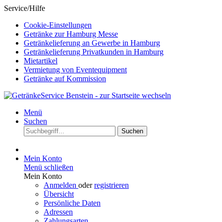
Service/Hilfe
Cookie-Einstellungen
Getränke zur Hamburg Messe
Getränkelieferung an Gewerbe in Hamburg
Getränkelieferung Privatkunden in Hamburg
Mietartikel
Vermietung von Eventequipment
Getränke auf Kommission
Menü
Suchen
Suchen
Mein Konto
Menü schließen
Mein Konto
Anmelden
oder
registrieren
Übersicht
Persönliche Daten
Adressen
Zahlungsarten