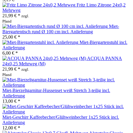
Fritz Limo Zitrone 24x0,2
Mehrweg
21,99 € *
zzgl.
Pfand
Miet-
Biergartentisch rund Ø 100 cm incl. Anlieferung
25,00 € *
Miet-Biergartenstuhl incl.
Anlieferung
6,00 € *
ACQUA PANNA
24x0,25 Mehrweg (M)
21,99 € *
zzgl.
Pfand
Miet-Bierzeltgarnitur-Hussenset weiß Stretch 3-teilig incl.
Anlieferung
13,00 € *
Miet-Geschirr Kaffeebecher/Glühweinbecher 1x25 Stück incl.
Anlieferung
12,00 € *