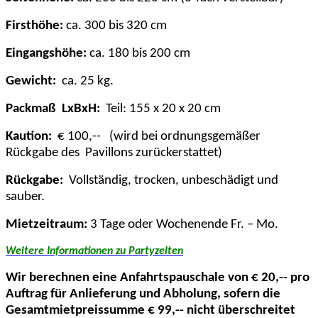
Firsthöhe:
ca. 300 bis 320 cm
Eingangshöhe:
ca. 180 bis 200 cm
Gewicht:
ca. 25 kg.
Packmaß
LxBxH:
Teil: 155 x 20 x 20 cm
Kaution:
€ 100,--
(wird bei ordnungsgemäßer
Rückgabe des
Pavillons zurückerstattet)
Rückgabe:
Vollständig, trocken, unbeschädigt und
sauber.
Mietzeitraum:
3 Tage oder Wochenende Fr. – Mo.
Weitere Informationen zu Partyzelten
Wir berechnen eine Anfahrtspauschale von € 20,-- pro
Auftrag für Anlieferung und Abholung, sofern die
Gesamtmietpreissumme € 99,-- nicht überschreitet