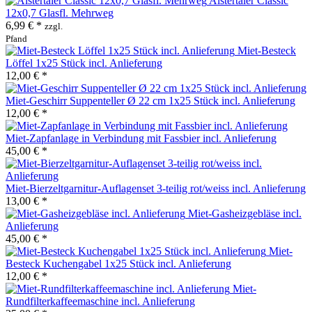
Alstertaler Classic
12x0,7 Glasfl. Mehrweg
6,99 € *
zzgl.
Pfand
Miet-Besteck
Löffel 1x25 Stück incl. Anlieferung
12,00 € *
Miet-Geschirr Suppenteller Ø 22 cm 1x25 Stück incl. Anlieferung
12,00 € *
Miet-Zapfanlage in Verbindung mit Fassbier incl. Anlieferung
45,00 € *
Miet-Bierzeltgarnitur-Auflagenset 3-teilig rot/weiss incl. Anlieferung
13,00 € *
Miet-Gasheizgebläse incl.
Anlieferung
45,00 € *
Miet-
Besteck Kuchengabel 1x25 Stück incl. Anlieferung
12,00 € *
Miet-
Rundfilterkaffeemaschine incl. Anlieferung