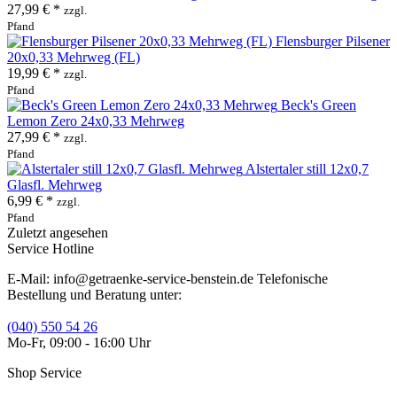
27,99 € *
zzgl.
Pfand
Flensburger Pilsener
20x0,33 Mehrweg (FL)
19,99 € *
zzgl.
Pfand
Beck's Green
Lemon Zero 24x0,33 Mehrweg
27,99 € *
zzgl.
Pfand
Alstertaler still 12x0,7
Glasfl. Mehrweg
6,99 € *
zzgl.
Pfand
Zuletzt angesehen
Service Hotline
E-Mail: info@getraenke-service-benstein.de Telefonische
Bestellung und Beratung unter:
(040) 550 54 26
Mo-Fr, 09:00 - 16:00 Uhr
Shop Service