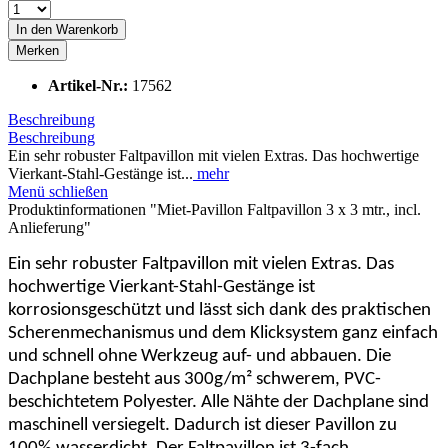
In den
Warenkorb
Merken
Artikel-Nr.:
17562
Beschreibung
Beschreibung
Ein sehr robuster Faltpavillon mit vielen Extras. Das hochwertige
Vierkant-Stahl-Gestänge ist...
mehr
Menü schließen
Produktinformationen "Miet-Pavillon Faltpavillon 3 x 3 mtr., incl.
Anlieferung"
Ein sehr robuster Faltpavillon mit vielen Extras. Das
hochwertige Vierkant-Stahl-Gestänge ist
korrosionsgeschützt und lässt sich dank des praktischen
Scherenmechanismus und dem Klicksystem ganz einfach
und schnell ohne Werkzeug auf- und abbauen. Die
Dachplane besteht aus 300g/m² schwerem, PVC-
beschichtetem Polyester. Alle Nähte der Dachplane sind
maschinell versiegelt. Dadurch ist dieser Pavillon zu