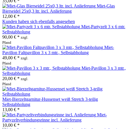
35,00 € *
Miet-Glas
Bierseidel 25x0,3 ltr. incl. Anlieferung
12,00 € *
Kunden haben sich ebenfalls angesehen
Miet-Partyzelt 3 x 6 mtr.
Selbstabholung
90,00 € *
zzgl.
Pfand
Miet-
Pavillon Faltpavillon 3 x 3 mtr., Selbstabholung
49,00 € *
zzgl.
Pfand
Miet-Pavillon 3 x 3 mtr.,
Selbstabholung
20,00 € *
zzgl.
Pfand
Miet-Bierzeltgarnitur-Hussenset weiß Stretch 3-teilig
Selbstabholung
13,00 € *
Miet-
Partyzeltverbindungsrinne incl. Anlieferung
10,00 € *