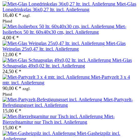
Miet-Glas
Longdrinkglas 36x0,27 ltr. incl. Anlieferung
16,40 € *
zzgl.
Pfand
Miet-
Isolierbox 50 ltr. 60x40x30 cm, incl. Anlieferung
4,00 € *
Miet-Glas
Weinglas 25x0,47 ltr. incl. Anlieferung
12,00 € *
Miet-Glas
Schnapsglas 49x0,02 ltr. incl. Anlieferung
24,50 € *
Miet-Partyzelt 3 x 4
mtr. incl. Anlieferung
90,00 € *
zzgl.
Pfand
Miet-Partyzelt-
Befestigungsset incl. Anlieferung
15,00 € *
Miet-
Bierzeltgarnitur nur Tisch incl. Anlieferung
15,00 € *
Miet-Gasheizpilz incl.
Anlieferung