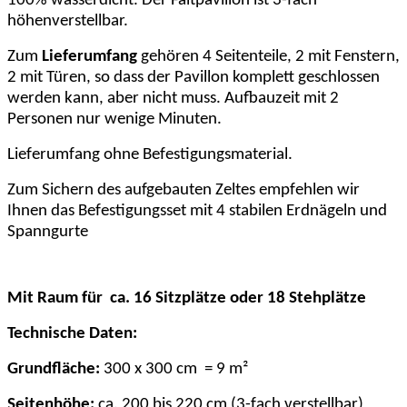
100% wasserdicht. Der Faltpavillon ist 3-fach
höhenverstellbar.
Zum
Lieferumfang
gehören 4 Seitenteile, 2 mit Fenstern,
2 mit Türen, so dass der Pavillon komplett geschlossen
werden kann, aber nicht muss. Aufbauzeit mit 2
Personen nur wenige Minuten.
Lieferumfang ohne Befestigungsmaterial.
Zum Sichern des aufgebauten Zeltes empfehlen wir
Ihnen das Befestigungsset mit 4 stabilen Erdnägeln und
Spanngurte
Mit Raum für ca. 16 Sitzplätze oder 18 Stehplätze
Technische Daten:
Grundfläche:
300 x 300 cm
= 9 m²
Seitenhöhe:
ca. 200 bis 220 cm (3-fach verstellbar)