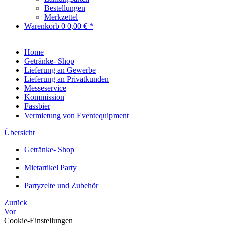
Bestellungen
Merkzettel
Warenkorb
0
0,00 € *
Home
Getränke- Shop
Lieferung an Gewerbe
Lieferung an Privatkunden
Messeservice
Kommission
Fassbier
Vermietung von Eventequipment
Übersicht
Getränke- Shop
Mietartikel Party
Partyzelte und Zubehör
Zurück
Vor
Cookie-Einstellungen