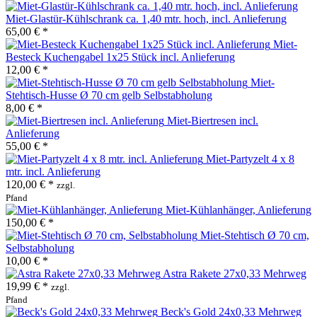
Miet-Glastür-Kühlschrank ca. 1,40 mtr. hoch, incl. Anlieferung
65,00 € *
Miet-
Besteck Kuchengabel 1x25 Stück incl. Anlieferung
12,00 € *
Miet-
Stehtisch-Husse Ø 70 cm gelb Selbstabholung
8,00 € *
Miet-Biertresen incl.
Anlieferung
55,00 € *
Miet-Partyzelt 4 x 8
mtr. incl. Anlieferung
120,00 € *
zzgl.
Pfand
Miet-Kühlanhänger, Anlieferung
150,00 € *
Miet-Stehtisch Ø 70 cm,
Selbstabholung
10,00 € *
Astra Rakete 27x0,33 Mehrweg
19,99 € *
zzgl.
Pfand
Beck's Gold 24x0,33 Mehrweg