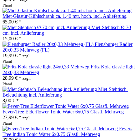
Pfand
Miet-Glastür-Kühlschrank ca. 1,40 mtr. hoch, incl. Anlieferung
65,00 € *
Miet-Stehtisch Ø 70
cm, incl. Anlieferung
15,00 € *
Flensburger Radler
20x0,33 Mehrweg (FL)
19,99 € *
zzgl.
Pfand
Fritz Kola classic light
24x0,33 Mehrweg
28,99 € *
zzgl.
Pfand
Miet-Stehtisch-
Beleuchtung incl. Anlieferung
8,00 € *
Fever-Tree Elderflower Tonic Water 6x0,75 Glasfl. Mehrweg
27,99 € *
zzgl.
Pfand
Fever-
Tree Indian Tonic Water 6x0,75 Glasfl. Mehrweg
27,99 € *