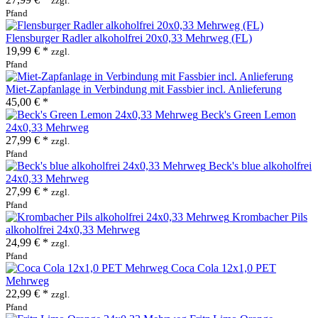
zzgl.
Pfand
Flensburger Radler alkoholfrei 20x0,33 Mehrweg (FL)
19,99 € *
zzgl.
Pfand
Miet-Zapfanlage in Verbindung mit Fassbier incl. Anlieferung
45,00 € *
Beck's Green Lemon
24x0,33 Mehrweg
27,99 € *
zzgl.
Pfand
Beck's blue alkoholfrei
24x0,33 Mehrweg
27,99 € *
zzgl.
Pfand
Krombacher Pils
alkoholfrei 24x0,33 Mehrweg
24,99 € *
zzgl.
Pfand
Coca Cola 12x1,0 PET
Mehrweg
22,99 € *
zzgl.
Pfand