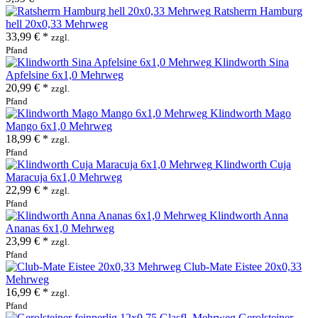
Ratsherrn Hamburg
hell 20x0,33 Mehrweg
33,99 € *
zzgl.
Pfand
Klindworth Sina
Apfelsine 6x1,0 Mehrweg
20,99 € *
zzgl.
Pfand
Klindworth Mago
Mango 6x1,0 Mehrweg
18,99 € *
zzgl.
Pfand
Klindworth Cuja
Maracuja 6x1,0 Mehrweg
22,99 € *
zzgl.
Pfand
Klindworth Anna
Ananas 6x1,0 Mehrweg
23,99 € *
zzgl.
Pfand
Club-Mate Eistee 20x0,33
Mehrweg
16,99 € *
zzgl.
Pfand
Gerolsteiner