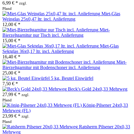
6,99 € *
zzgl.
Pfand
Miet-Glas
Weinglas 25x0,47 ltr. incl. Anlieferung
12,00 € *
Miet-
Bierzeltgarnitur nur Tisch incl. Anlieferung
15,00 € *
Miet-Glas
Sektglas 36x0,17 ltr. incl. Anlieferung
16,40 € *
Miet-
Bierzeltgarnitur mit Bodenschoner incl. Anlieferung
25,00 € *
5 kg. Beutel Eiswürfel
7,50 € *
Beck's Gold 24x0,33 Mehrweg
27,99 € *
zzgl.
Pfand
König-Pilsener 24x0,33
Mehrweg (FL)
23,99 € *
zzgl.
Pfand
Ratsherrn Pilsener 20x0,33
Mehrweg