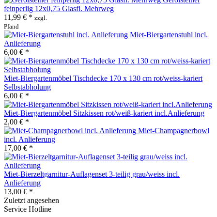
feinperlig 12x0,75 Glasfl. Mehrweg
11,99 € *
zzgl.
Pfand
Miet-Biergartenstuhl incl.
Anlieferung
6,00 € *
Miet-Biergartenmöbel Tischdecke 170 x 130 cm rot/weiss-kariert
Selbstabholung
6,00 € *
Miet-Biergartenmöbel Sitzkissen rot/weiß-kariert incl.Anlieferung
2,00 € *
Miet-Champagnerbowl
incl. Anlieferung
17,00 € *
Miet-Bierzeltgarnitur-Auflagenset 3-teilig grau/weiss incl.
Anlieferung
13,00 € *
Zuletzt angesehen
Service Hotline