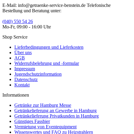
E-Mail: info@getraenke-service-benstein.de Telefonische
Bestellung und Beratung unter:
(040) 550 54 26
Mo-Fr, 09:00 - 16:00 Uhr
Shop Service
Lieferbedingungen und Lieferkosten
Über uns
AGB
Widerrufsbelehrung und -formular
Impressum
Jugendschutzinformation
Datenschutz
Kontakt
Informationen
Getränke zur Hamburg Messe
Getränkelieferung an Gewerbe in Hamburg
Getränkelieferung Privatkunden in Hamburg
Günstiges Fassbier
Vermietung von Eventequipment
Wissenswertes und FAQ zu Heizstrahlern