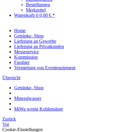
Bestellungen
Merkzettel
Warenkorb
0
0,00 € *
Home
Getränke- Shop
Lieferung an Gewerbe
Lieferung an Privatkunden
Messeservice
Kommission
Fassbier
Vermietung von Eventequipment
Übersicht
Getränke- Shop
Mineralwasser
MiWa wenig Kohlensäure
Zurück
Vor
Cookie-Einstellungen