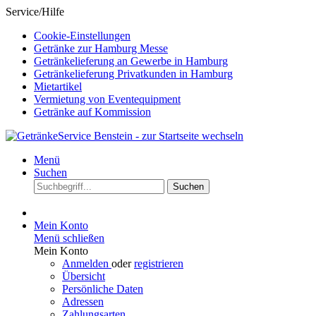
Service/Hilfe
Cookie-Einstellungen
Getränke zur Hamburg Messe
Getränkelieferung an Gewerbe in Hamburg
Getränkelieferung Privatkunden in Hamburg
Mietartikel
Vermietung von Eventequipment
Getränke auf Kommission
Menü
Suchen
Suchen
Mein Konto
Menü schließen
Mein Konto
Anmelden
oder
registrieren
Übersicht
Persönliche Daten
Adressen
Zahlungsarten