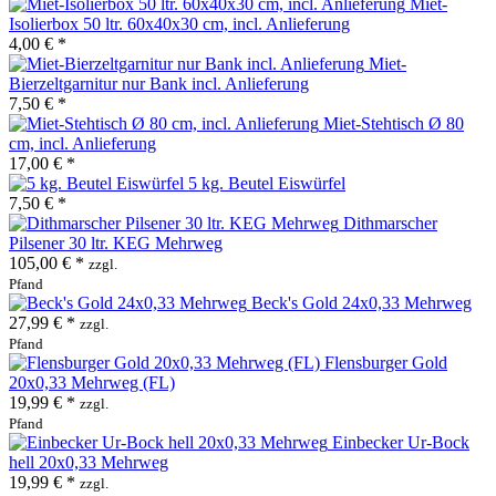
Miet-
Isolierbox 50 ltr. 60x40x30 cm, incl. Anlieferung
4,00 € *
Miet-
Bierzeltgarnitur nur Bank incl. Anlieferung
7,50 € *
Miet-Stehtisch Ø 80
cm, incl. Anlieferung
17,00 € *
5 kg. Beutel Eiswürfel
7,50 € *
Dithmarscher
Pilsener 30 ltr. KEG Mehrweg
105,00 € *
zzgl.
Pfand
Beck's Gold 24x0,33 Mehrweg
27,99 € *
zzgl.
Pfand
Flensburger Gold
20x0,33 Mehrweg (FL)
19,99 € *
zzgl.
Pfand
Einbecker Ur-Bock
hell 20x0,33 Mehrweg
19,99 € *
zzgl.