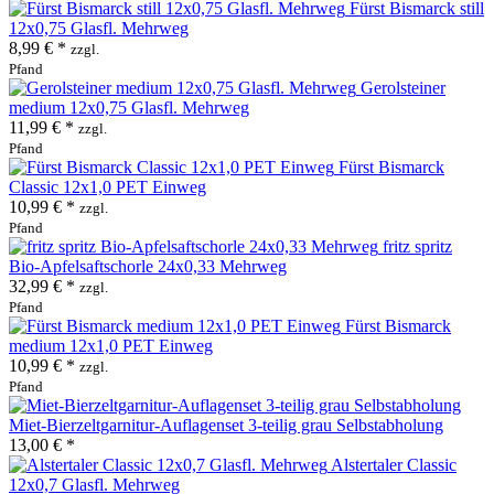
Fürst Bismarck still
12x0,75 Glasfl. Mehrweg
8,99 € *
zzgl.
Pfand
Gerolsteiner
medium 12x0,75 Glasfl. Mehrweg
11,99 € *
zzgl.
Pfand
Fürst Bismarck
Classic 12x1,0 PET Einweg
10,99 € *
zzgl.
Pfand
fritz spritz
Bio-Apfelsaftschorle 24x0,33 Mehrweg
32,99 € *
zzgl.
Pfand
Fürst Bismarck
medium 12x1,0 PET Einweg
10,99 € *
zzgl.
Pfand
Miet-Bierzeltgarnitur-Auflagenset 3-teilig grau Selbstabholung
13,00 € *
Alstertaler Classic
12x0,7 Glasfl. Mehrweg