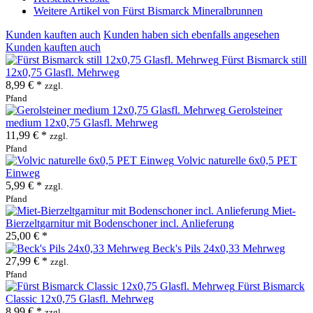
Weitere Artikel von Fürst Bismarck Mineralbrunnen
Kunden kauften auch
Kunden haben sich ebenfalls angesehen
Kunden kauften auch
Fürst Bismarck still
12x0,75 Glasfl. Mehrweg
8,99 € *
zzgl.
Pfand
Gerolsteiner
medium 12x0,75 Glasfl. Mehrweg
11,99 € *
zzgl.
Pfand
Volvic naturelle 6x0,5 PET
Einweg
5,99 € *
zzgl.
Pfand
Miet-
Bierzeltgarnitur mit Bodenschoner incl. Anlieferung
25,00 € *
Beck's Pils 24x0,33 Mehrweg
27,99 € *
zzgl.
Pfand
Fürst Bismarck
Classic 12x0,75 Glasfl. Mehrweg
8,99 € *
zzgl.