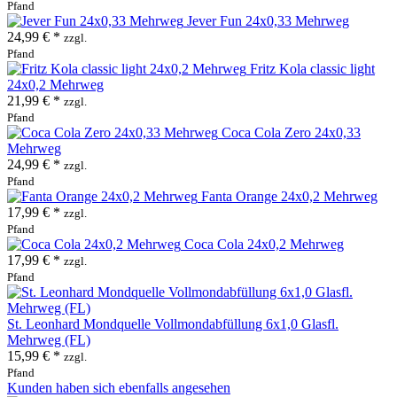
Pfand
Jever Fun 24x0,33 Mehrweg
24,99 € *
zzgl.
Pfand
Fritz Kola classic light
24x0,2 Mehrweg
21,99 € *
zzgl.
Pfand
Coca Cola Zero 24x0,33
Mehrweg
24,99 € *
zzgl.
Pfand
Fanta Orange 24x0,2 Mehrweg
17,99 € *
zzgl.
Pfand
Coca Cola 24x0,2 Mehrweg
17,99 € *
zzgl.
Pfand
St. Leonhard Mondquelle Vollmondabfüllung 6x1,0 Glasfl.
Mehrweg (FL)
15,99 € *
zzgl.
Pfand
Kunden haben sich ebenfalls angesehen