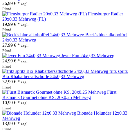
26,99 € *
zzgl.
Pfand
Flensburger Radler
20x0,33 Mehrweg (FL)
19,99 € *
zzgl.
Pfand
Beck's blue alkoholfrei
24x0,33 Mehrweg
27,99 € *
zzgl.
Pfand
Jever Fun 24x0,33 Mehrweg
24,99 € *
zzgl.
Pfand
fritz spritz
Bio-Rhabarbersaftschorle 24x0,33 Mehrweg
32,99 € *
zzgl.
Pfand
Fürst
Bismarck Gourmet ohne KS. 20x0,25 Mehrweg
10,99 € *
zzgl.
Pfand
Bionade Holunder 12x0,33
Mehrweg
13,99 € *
zzgl.
Pfand