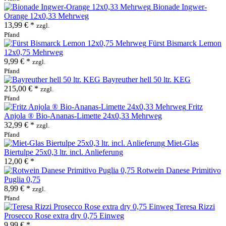
Bionade Ingwer-
Orange 12x0,33 Mehrweg
13,99 € *
zzgl.
Pfand
Fürst Bismarck Lemon
12x0,75 Mehrweg
9,99 € *
zzgl.
Pfand
Bayreuther hell 50 ltr. KEG
215,00 € *
zzgl.
Pfand
Fritz
Anjola ® Bio-Ananas-Limette 24x0,33 Mehrweg
32,99 € *
zzgl.
Pfand
Miet-Glas
Biertulpe 25x0,3 ltr. incl. Anlieferung
12,00 € *
Rotwein Danese Primitivo
Puglia 0,75
8,99 € *
zzgl.
Pfand
Teresa Rizzi
Prosecco Rose extra dry 0,75 Einweg
9,99 € *