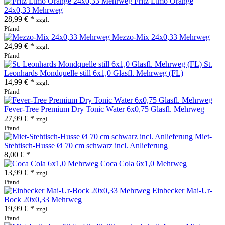
Fritz Limo Orange
24x0,33 Mehrweg
28,99 € *
zzgl.
Pfand
Mezzo-Mix 24x0,33 Mehrweg
24,99 € *
zzgl.
Pfand
St.
Leonhards Mondquelle still 6x1,0 Glasfl. Mehrweg (FL)
14,99 € *
zzgl.
Pfand
Fever-Tree Premium Dry Tonic Water 6x0,75 Glasfl. Mehrweg
27,99 € *
zzgl.
Pfand
Miet-
Stehtisch-Husse Ø 70 cm schwarz incl. Anlieferung
8,00 € *
Coca Cola 6x1,0 Mehrweg
13,99 € *
zzgl.
Pfand
Einbecker Mai-Ur-
Bock 20x0,33 Mehrweg
19,99 € *
zzgl.
Pfand