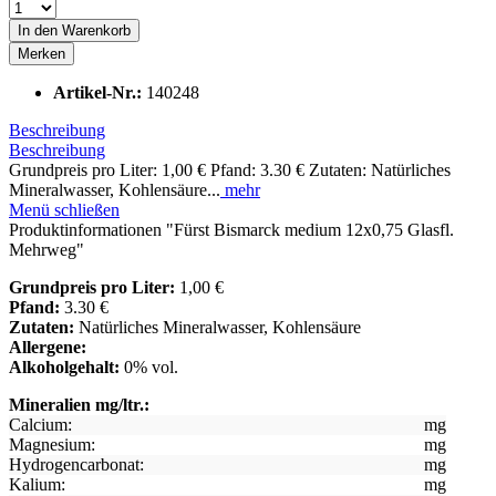
In den
Warenkorb
Merken
Artikel-Nr.:
140248
Beschreibung
Beschreibung
Grundpreis pro Liter: 1,00 € Pfand: 3.30 € Zutaten: Natürliches
Mineralwasser, Kohlensäure...
mehr
Menü schließen
Produktinformationen "Fürst Bismarck medium 12x0,75 Glasfl.
Mehrweg"
Grundpreis pro Liter:
1,00 €
Pfand:
3.30 €
Zutaten:
Natürliches Mineralwasser, Kohlensäure
Allergene:
Alkoholgehalt:
0% vol.
Mineralien mg/ltr.:
Calcium:
mg
Magnesium:
mg
Hydrogencarbonat:
mg
Kalium:
mg