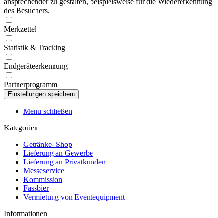
ansprechender zu gestalten, beispielsweise für die Wiedererkennung
des Besuchers.
Merkzettel
Statistik & Tracking
Endgeräteerkennung
Partnerprogramm
Menü schließen
Kategorien
Getränke- Shop
Lieferung an Gewerbe
Lieferung an Privatkunden
Messeservice
Kommission
Fassbier
Vermietung von Eventequipment
Informationen