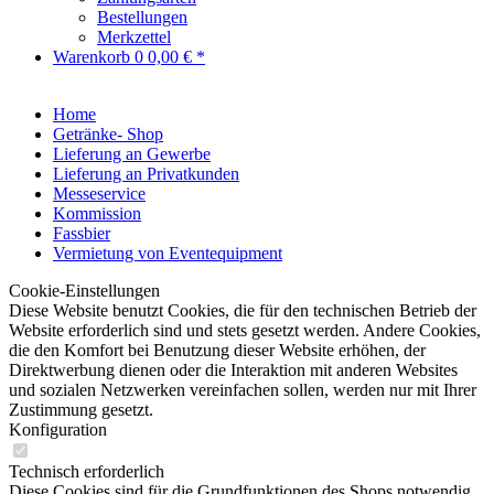
Bestellungen
Merkzettel
Warenkorb
0
0,00 € *
Home
Getränke- Shop
Lieferung an Gewerbe
Lieferung an Privatkunden
Messeservice
Kommission
Fassbier
Vermietung von Eventequipment
Cookie-Einstellungen
Diese Website benutzt Cookies, die für den technischen Betrieb der
Website erforderlich sind und stets gesetzt werden. Andere Cookies,
die den Komfort bei Benutzung dieser Website erhöhen, der
Direktwerbung dienen oder die Interaktion mit anderen Websites
und sozialen Netzwerken vereinfachen sollen, werden nur mit Ihrer
Zustimmung gesetzt.
Konfiguration
Technisch erforderlich
Diese Cookies sind für die Grundfunktionen des Shops notwendig.