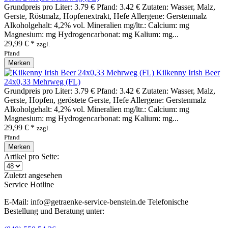
Grundpreis pro Liter: 3.79 € Pfand: 3.42 € Zutaten: Wasser, Malz,
Gerste, Röstmalz, Hopfenextrakt, Hefe Allergene: Gerstenmalz
Alkoholgehalt: 4,2% vol. Mineralien mg/ltr.: Calcium: mg
Magnesium: mg Hydrogencarbonat: mg Kalium: mg...
29,99 € *
zzgl.
Pfand
Merken
Kilkenny Irish Beer
24x0,33 Mehrweg (FL)
Grundpreis pro Liter: 3.79 € Pfand: 3.42 € Zutaten: Wasser, Malz,
Gerste, Hopfen, geröstete Gerste, Hefe Allergene: Gerstenmalz
Alkoholgehalt: 4,2% vol. Mineralien mg/ltr.: Calcium: mg
Magnesium: mg Hydrogencarbonat: mg Kalium: mg...
29,99 € *
zzgl.
Pfand
Merken
Artikel pro Seite:
Zuletzt angesehen
Service Hotline
E-Mail: info@getraenke-service-benstein.de Telefonische
Bestellung und Beratung unter: