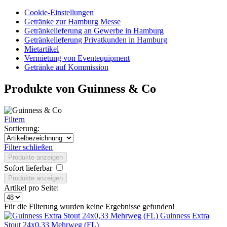
Cookie-Einstellungen
Getränke zur Hamburg Messe
Getränkelieferung an Gewerbe in Hamburg
Getränkelieferung Privatkunden in Hamburg
Mietartikel
Vermietung von Eventequipment
Getränke auf Kommission
Produkte von Guinness & Co
Filtern
Sortierung:
Filter schließen
Produkte anzeigen
Sofort lieferbar
Produkte anzeigen
Artikel pro Seite:
Für die Filterung wurden keine Ergebnisse gefunden!
Guinness Extra
Stout 24x0,33 Mehrweg (FL)