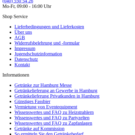
(040) 550 54 26
Mo-Fr, 09:00 - 16:00 Uhr
Shop Service
Lieferbedingungen und Lieferkosten
Über uns
AGB
Widerrufsbelehrung und -formular
Impressum
Jugendschutzinformation
Datenschutz
Kontakt
Informationen
Getränke zur Hamburg Messe
Getränkelieferung an Gewerbe in Hamburg
Getränkelieferung Privatkunden in Hamburg
Günstiges Fassbier
Vermietung von Eventequipment
Wissenswertes und FAQ zu Heizstrahlern
Wissenswertes und FAQ zu Partyzelten
Wissenswertes und FAQ zu Zapfanlagen
Getränke auf Kommission
So ermitteln Sie den Getränkebedarf