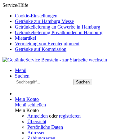
Service/Hilfe
Cookie-Einstellungen
Getränke zur Hamburg Messe
Getränkelieferung an Gewerbe in Hamburg
Getränkelieferung Privatkunden in Hamburg
Mietartikel
Vermietung von Eventequipment
Getränke auf Kommission
Menü
Suchen
Suchen
Mein Konto
Menü schließen
Mein Konto
Anmelden
oder
registrieren
Übersicht
Persönliche Daten
Adressen
Zahlungsarten