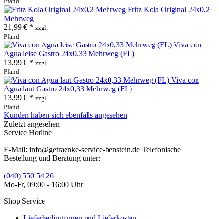
Pfand
Fritz Kola Original 24x0,2
Mehrweg
21,99 € *
zzgl.
Pfand
Viva con
Agua leise Gastro 24x0,33 Mehrweg (FL)
13,99 € *
zzgl.
Pfand
Viva con
Agua laut Gastro 24x0,33 Mehrweg (FL)
13,99 € *
zzgl.
Pfand
Kunden haben sich ebenfalls angesehen
Zuletzt angesehen
Service Hotline
E-Mail: info@getraenke-service-benstein.de Telefonische
Bestellung und Beratung unter:
(040) 550 54 26
Mo-Fr, 09:00 - 16:00 Uhr
Shop Service
Lieferbedingungen und Lieferkosten