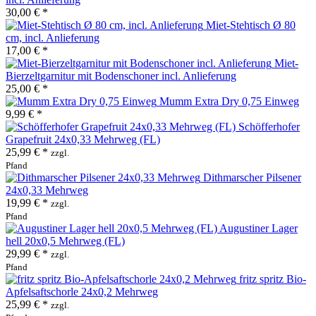
30,00 € *
Miet-Stehtisch Ø 80
cm, incl. Anlieferung
17,00 € *
Miet-
Bierzeltgarnitur mit Bodenschoner incl. Anlieferung
25,00 € *
Mumm Extra Dry 0,75 Einweg
9,99 € *
Schöfferhofer
Grapefruit 24x0,33 Mehrweg (FL)
25,99 € *
zzgl.
Pfand
Dithmarscher Pilsener
24x0,33 Mehrweg
19,99 € *
zzgl.
Pfand
Augustiner Lager
hell 20x0,5 Mehrweg (FL)
29,99 € *
zzgl.
Pfand
fritz spritz Bio-
Apfelsaftschorle 24x0,2 Mehrweg
25,99 € *
zzgl.