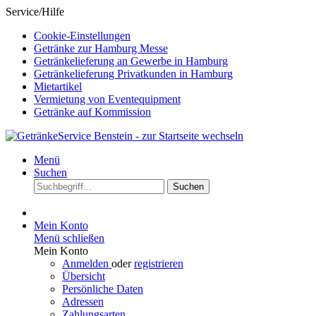
Service/Hilfe
Cookie-Einstellungen
Getränke zur Hamburg Messe
Getränkelieferung an Gewerbe in Hamburg
Getränkelieferung Privatkunden in Hamburg
Mietartikel
Vermietung von Eventequipment
Getränke auf Kommission
Menü
Suchen
Suchen
Mein Konto
Menü schließen
Mein Konto
Anmelden
oder
registrieren
Übersicht
Persönliche Daten
Adressen
Zahlungsarten