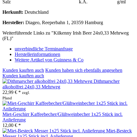
Salz
k.A.
g/ml
Herkunft:
Deutschland
Hersteller:
Diageo, Reeperbahn 1, 20359 Hamburg
Weiterführende Links zu "Kilkenny Irish Beer 24x0,33 Mehrweg
(FL)"
unverbindliche Terminanfrage
Herstellerinformationen
Weitere Artikel von Guinness & Co
Kunden kauften auch
Kunden haben sich ebenfalls angesehen
Kunden kauften auch
Dithmarscher
alkoholfrei 24x0,33 Mehrweg
22,99 € *
zzgl.
Pfand
Miet-Geschirr Kaffeebecher/Glühweinbecher 1x25 Stück incl.
Anlieferung
12,00 € *
Miet-Besteck
Messer 1x25 Stück incl. Anlieferung