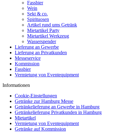
Fassbier
Wein
Sekt & co.
Spirituosen
Artikel rund ums Getränk
Mietartikel Party
Mietartikel Werkzeug
Wasserspender
Lieferung an Gewerbe
Lieferung an Privatkunden
Messeservice
Kommission
Fassbier
Vermietung von Eventequipment
Informationen
Cookie-Einstellungen
Getränke zur Hamburg Messe
Getränkelieferung an Gewerbe in Hamburg
Getränkelieferung Privatkunden in Hamburg
Mietartikel
Vermietung von Eventequipment
Getränke auf Kommission