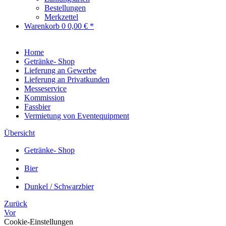
Bestellungen
Merkzettel
Warenkorb
0
0,00 € *
Home
Getränke- Shop
Lieferung an Gewerbe
Lieferung an Privatkunden
Messeservice
Kommission
Fassbier
Vermietung von Eventequipment
Übersicht
Getränke- Shop
Bier
Dunkel / Schwarzbier
Zurück
Vor
Cookie-Einstellungen