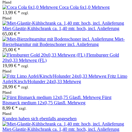
Pfand
Coca Cola 6x1,0 Mehrweg
13,99 € *
zzgl.
Pfand
Miet-Glastür-Kühlschrank ca. 1,40 mtr. hoch, incl. Anlieferung
65,00 € *
Miet-
Bierzeltgarnitur mit Bodenschoner incl. Anlieferung
25,00 € *
Flensburger Gold
20x0,33 Mehrweg (FL)
19,99 € *
zzgl.
Pfand
Fritz Limo
Apfel/Kirsch/Holunder 24x0,33 Mehrweg
28,99 € *
zzgl.
Pfand
Fürst
Bismarck medium 12x0,75 Glasfl. Mehrweg
8,99 € *
zzgl.
Pfand
Kunden haben sich ebenfalls angesehen
Miet-Glastür-Kühlschrank ca. 1,40 mtr. hoch, incl. Anlieferung