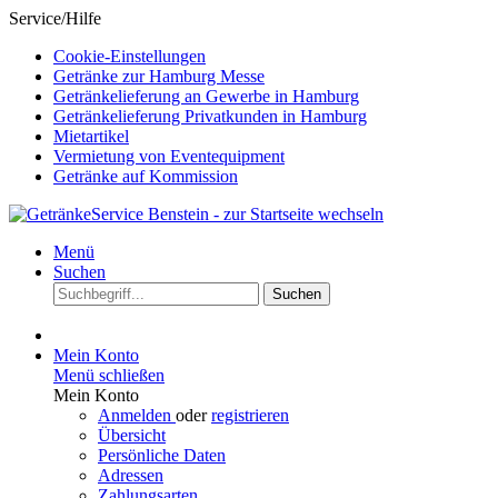
Service/Hilfe
Cookie-Einstellungen
Getränke zur Hamburg Messe
Getränkelieferung an Gewerbe in Hamburg
Getränkelieferung Privatkunden in Hamburg
Mietartikel
Vermietung von Eventequipment
Getränke auf Kommission
Menü
Suchen
Suchen
Mein Konto
Menü schließen
Mein Konto
Anmelden
oder
registrieren
Übersicht
Persönliche Daten
Adressen
Zahlungsarten