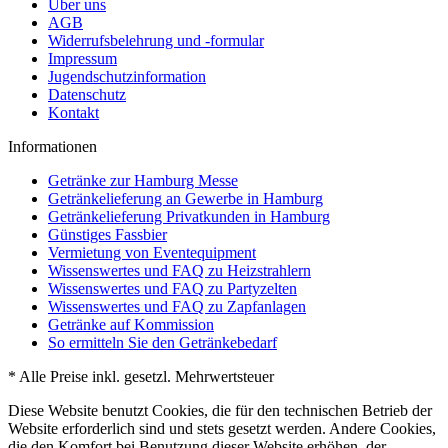
Über uns
AGB
Widerrufsbelehrung und -formular
Impressum
Jugendschutzinformation
Datenschutz
Kontakt
Informationen
Getränke zur Hamburg Messe
Getränkelieferung an Gewerbe in Hamburg
Getränkelieferung Privatkunden in Hamburg
Günstiges Fassbier
Vermietung von Eventequipment
Wissenswertes und FAQ zu Heizstrahlern
Wissenswertes und FAQ zu Partyzelten
Wissenswertes und FAQ zu Zapfanlagen
Getränke auf Kommission
So ermitteln Sie den Getränkebedarf
* Alle Preise inkl. gesetzl. Mehrwertsteuer
Diese Website benutzt Cookies, die für den technischen Betrieb der
Website erforderlich sind und stets gesetzt werden. Andere Cookies,
die den Komfort bei Benutzung dieser Website erhöhen, der