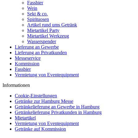
Fassbier
Wein
Sekt & co.
Spirituosen
Artikel rund ums Getränk
Mietartikel Party
Mietartikel Werkzeug
Wasserspender
Lieferung an Gewerbe
Lieferung an Privatkunden
Messeservice
Kommission
Fassbier
Vermietung von Eventequipment
Informationen
Cookie-Einstellungen
Getränke zur Hamburg Messe
Getränkelieferung an Gewerbe in Hamburg
Getränkelieferung Privatkunden in Hamburg
Mietartikel
Vermietung von Eventequipment
Getränke auf Kommission