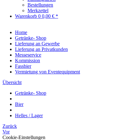
Bestellungen
Merkzettel
Warenkorb
0
0,00 € *
Home
Getränke- Shop
Lieferung an Gewerbe
Lieferung an Privatkunden
Messeservice
Kommission
Fassbier
Vermietung von Eventequipment
Übersicht
Getränke- Shop
Bier
Helles / Lager
Zurück
Vor
Cookie-Einstellungen