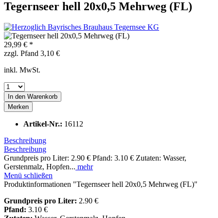
Tegernseer hell 20x0,5 Mehrweg (FL)
29,99 € *
zzgl. Pfand 3,10 €
inkl. MwSt.
In den
Warenkorb
Merken
Artikel-Nr.:
16112
Beschreibung
Beschreibung
Grundpreis pro Liter: 2.90 € Pfand: 3.10 € Zutaten: Wasser,
Gerstenmalz, Hopfen...
mehr
Menü schließen
Produktinformationen "Tegernseer hell 20x0,5 Mehrweg (FL)"
Grundpreis pro Liter:
2.90 €
Pfand:
3.10 €