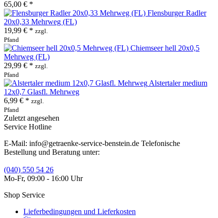
65,00 € *
Flensburger Radler
20x0,33 Mehrweg (FL)
19,99 € *
zzgl.
Pfand
Chiemseer hell 20x0,5
Mehrweg (FL)
29,99 € *
zzgl.
Pfand
Alstertaler medium
12x0,7 Glasfl. Mehrweg
6,99 € *
zzgl.
Pfand
Zuletzt angesehen
Service Hotline
E-Mail: info@getraenke-service-benstein.de Telefonische
Bestellung und Beratung unter:
(040) 550 54 26
Mo-Fr, 09:00 - 16:00 Uhr
Shop Service
Lieferbedingungen und Lieferkosten