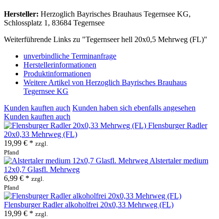
Hersteller:
Herzoglich Bayrisches Brauhaus Tegernsee KG,
Schlossplatz 1, 83684 Tegernsee
Weiterführende Links zu "Tegernseer hell 20x0,5 Mehrweg (FL)"
unverbindliche Terminanfrage
Herstellerinformationen
Produktinformationen
Weitere Artikel von Herzoglich Bayrisches Brauhaus
Tegernsee KG
Kunden kauften auch
Kunden haben sich ebenfalls angesehen
Kunden kauften auch
Flensburger Radler
20x0,33 Mehrweg (FL)
19,99 € *
zzgl.
Pfand
Alstertaler medium
12x0,7 Glasfl. Mehrweg
6,99 € *
zzgl.
Pfand
Flensburger Radler alkoholfrei 20x0,33 Mehrweg (FL)
19,99 € *
zzgl.