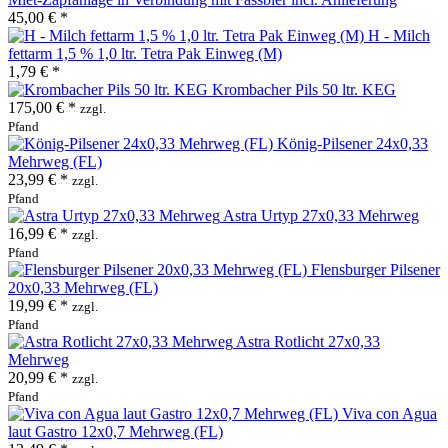
45,00 € *
H - Milch
fettarm 1,5 % 1,0 ltr. Tetra Pak Einweg (M)
1,79 € *
Krombacher Pils 50 ltr. KEG
175,00 € *
zzgl.
Pfand
König-Pilsener 24x0,33
Mehrweg (FL)
23,99 € *
zzgl.
Pfand
Astra Urtyp 27x0,33 Mehrweg
16,99 € *
zzgl.
Pfand
Flensburger Pilsener
20x0,33 Mehrweg (FL)
19,99 € *
zzgl.
Pfand
Astra Rotlicht 27x0,33
Mehrweg
20,99 € *
zzgl.
Pfand
Viva con Agua
laut Gastro 12x0,7 Mehrweg (FL)