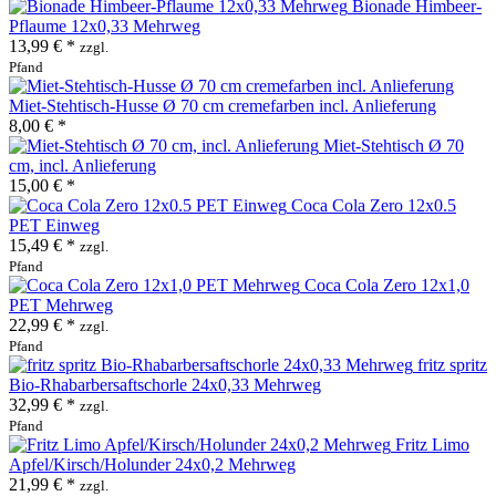
Bionade Himbeer-
Pflaume 12x0,33 Mehrweg
13,99 € *
zzgl.
Pfand
Miet-Stehtisch-Husse Ø 70 cm cremefarben incl. Anlieferung
8,00 € *
Miet-Stehtisch Ø 70
cm, incl. Anlieferung
15,00 € *
Coca Cola Zero 12x0.5
PET Einweg
15,49 € *
zzgl.
Pfand
Coca Cola Zero 12x1,0
PET Mehrweg
22,99 € *
zzgl.
Pfand
fritz spritz
Bio-Rhabarbersaftschorle 24x0,33 Mehrweg
32,99 € *
zzgl.
Pfand
Fritz Limo
Apfel/Kirsch/Holunder 24x0,2 Mehrweg
21,99 € *
zzgl.