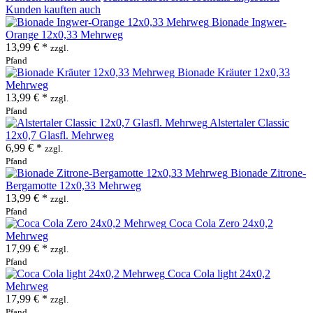
Kunden kauften auch
Bionade Ingwer-
Orange 12x0,33 Mehrweg
13,99 € *
zzgl.
Pfand
Bionade Kräuter 12x0,33
Mehrweg
13,99 € *
zzgl.
Pfand
Alstertaler Classic
12x0,7 Glasfl. Mehrweg
6,99 € *
zzgl.
Pfand
Bionade Zitrone-
Bergamotte 12x0,33 Mehrweg
13,99 € *
zzgl.
Pfand
Coca Cola Zero 24x0,2
Mehrweg
17,99 € *
zzgl.
Pfand
Coca Cola light 24x0,2
Mehrweg
17,99 € *
zzgl.
Pfand