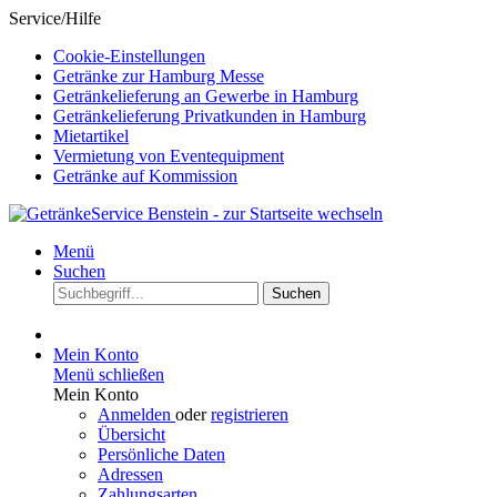
Service/Hilfe
Cookie-Einstellungen
Getränke zur Hamburg Messe
Getränkelieferung an Gewerbe in Hamburg
Getränkelieferung Privatkunden in Hamburg
Mietartikel
Vermietung von Eventequipment
Getränke auf Kommission
Menü
Suchen
Suchen
Mein Konto
Menü schließen
Mein Konto
Anmelden
oder
registrieren
Übersicht
Persönliche Daten
Adressen
Zahlungsarten