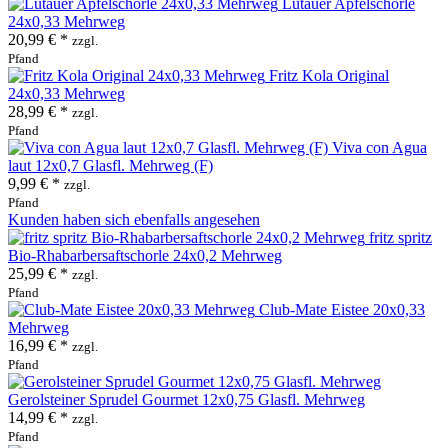
Lütauer Apfelschorle
24x0,33 Mehrweg
20,99 € *
zzgl.
Pfand
Fritz Kola Original
24x0,33 Mehrweg
28,99 € *
zzgl.
Pfand
Viva con Agua
laut 12x0,7 Glasfl. Mehrweg (F)
9,99 € *
zzgl.
Pfand
Kunden haben sich ebenfalls angesehen
fritz spritz
Bio-Rhabarbersaftschorle 24x0,2 Mehrweg
25,99 € *
zzgl.
Pfand
Club-Mate Eistee 20x0,33
Mehrweg
16,99 € *
zzgl.
Pfand
Gerolsteiner Sprudel Gourmet 12x0,75 Glasfl. Mehrweg
14,99 € *
zzgl.
Pfand