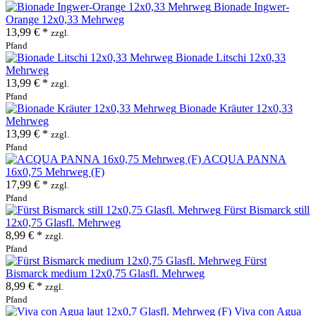
Bionade Ingwer-
Orange 12x0,33 Mehrweg
13,99 € *
zzgl.
Pfand
Bionade Litschi 12x0,33
Mehrweg
13,99 € *
zzgl.
Pfand
Bionade Kräuter 12x0,33
Mehrweg
13,99 € *
zzgl.
Pfand
ACQUA PANNA
16x0,75 Mehrweg (F)
17,99 € *
zzgl.
Pfand
Fürst Bismarck still
12x0,75 Glasfl. Mehrweg
8,99 € *
zzgl.
Pfand
Fürst
Bismarck medium 12x0,75 Glasfl. Mehrweg
8,99 € *
zzgl.
Pfand
Viva con Agua