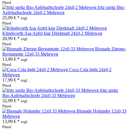
Pfand
fritz spritz Bio-
Apfelsaftschorle 24x0,2 Mehrweg
25,99 € *
zzgl.
Pfand
Klindworth Asa Apfel klar Direktsaft 24x0,2 Mehrweg
20,99 € *
zzgl.
Pfand
Bionade Zitrone-
Bergamotte 12x0,33 Mehrweg
13,99 € *
zzgl.
Pfand
Coca Cola light 24x0,2
Mehrweg
17,99 € *
zzgl.
Pfand
fritz spritz
Bio-Apfelsaftschorle 24x0,33 Mehrweg
32,99 € *
zzgl.
Pfand
Bionade Holunder 12x0,33
Mehrweg
13,99 € *
zzgl.
Pfand