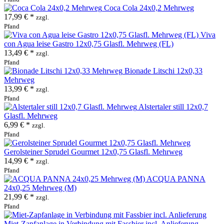
Coca Cola 24x0,2 Mehrweg
17,99 € *
zzgl.
Pfand
Viva
con Agua leise Gastro 12x0,75 Glasfl. Mehrweg (FL)
13,49 € *
zzgl.
Pfand
Bionade Litschi 12x0,33
Mehrweg
13,99 € *
zzgl.
Pfand
Alstertaler still 12x0,7
Glasfl. Mehrweg
6,99 € *
zzgl.
Pfand
Gerolsteiner Sprudel Gourmet 12x0,75 Glasfl. Mehrweg
14,99 € *
zzgl.
Pfand
ACQUA PANNA
24x0,25 Mehrweg (M)
21,99 € *
zzgl.
Pfand
Miet-Zapfanlage in Verbindung mit Fassbier incl. Anlieferung