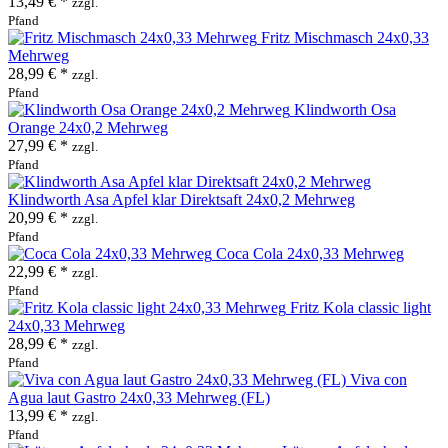
13,49 € *
zzgl.
Pfand
Fritz Mischmasch 24x0,33
Mehrweg
28,99 € *
zzgl.
Pfand
Klindworth Osa
Orange 24x0,2 Mehrweg
27,99 € *
zzgl.
Pfand
Klindworth Asa Apfel klar Direktsaft 24x0,2 Mehrweg
20,99 € *
zzgl.
Pfand
Coca Cola 24x0,33 Mehrweg
22,99 € *
zzgl.
Pfand
Fritz Kola classic light
24x0,33 Mehrweg
28,99 € *
zzgl.
Pfand
Viva con
Agua laut Gastro 24x0,33 Mehrweg (FL)
13,99 € *
zzgl.
Pfand