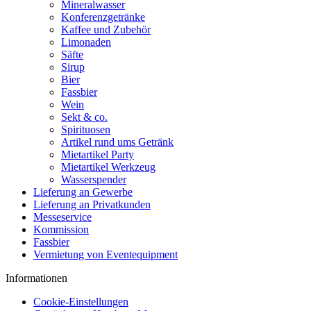
Mineralwasser
Konferenzgetränke
Kaffee und Zubehör
Limonaden
Säfte
Sirup
Bier
Fassbier
Wein
Sekt & co.
Spirituosen
Artikel rund ums Getränk
Mietartikel Party
Mietartikel Werkzeug
Wasserspender
Lieferung an Gewerbe
Lieferung an Privatkunden
Messeservice
Kommission
Fassbier
Vermietung von Eventequipment
Informationen
Cookie-Einstellungen