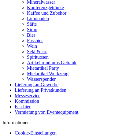
Mineralwasser
Konferenzgetränke
Kaffee und Zubehör
Limonaden
Säfte
Sirup
Bier
Fassbier
Wein
Sekt & co.
Spirituosen
Artikel rund ums Getränk
Mietartikel Party
Mietartikel Werkzeug
Wasserspender
Lieferung an Gewerbe
Lieferung an Privatkunden
Messeservice
Kommission
Fassbier
Vermietung von Eventequipment
Informationen
Cookie-Einstellungen