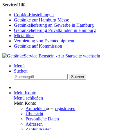
Service/Hilfe
Cookie-Einstellungen
Getränke zur Hamburg Messe
Getränkelieferung an Gewerbe in Hamburg
Getränkelieferung Privatkunden in Hamburg
Mietartikel
Vermietung von Eventequipment
Getränke auf Kommission
Menü
Suchen
Suchen
Mein Konto
Menü schließen
Mein Konto
Anmelden
oder
registrieren
Übersicht
Persönliche Daten
Adressen
Zahlungsarten