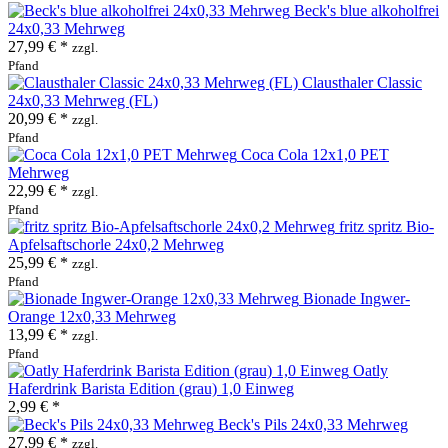
Beck's blue alkoholfrei
24x0,33 Mehrweg
27,99 € *
zzgl.
Pfand
Clausthaler Classic
24x0,33 Mehrweg (FL)
20,99 € *
zzgl.
Pfand
Coca Cola 12x1,0 PET
Mehrweg
22,99 € *
zzgl.
Pfand
fritz spritz Bio-
Apfelsaftschorle 24x0,2 Mehrweg
25,99 € *
zzgl.
Pfand
Bionade Ingwer-
Orange 12x0,33 Mehrweg
13,99 € *
zzgl.
Pfand
Oatly
Haferdrink Barista Edition (grau) 1,0 Einweg
2,99 € *
Beck's Pils 24x0,33 Mehrweg
27,99 € *
zzgl.