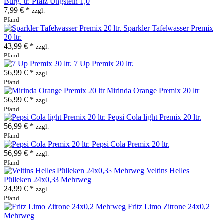
Burg. tr. Pfalz Ungstein 1,0
7,99 € *
zzgl.
Pfand
Sparkler Tafelwasser Premix
20 ltr.
43,99 € *
zzgl.
Pfand
7 Up Premix 20 ltr.
56,99 € *
zzgl.
Pfand
Mirinda Orange Premix 20 ltr
56,99 € *
zzgl.
Pfand
Pepsi Cola light Premix 20 ltr.
56,99 € *
zzgl.
Pfand
Pepsi Cola Premix 20 ltr.
56,99 € *
zzgl.
Pfand
Veltins Helles
Pülleken 24x0,33 Mehrweg
24,99 € *
zzgl.
Pfand
Fritz Limo Zitrone 24x0,2
Mehrweg