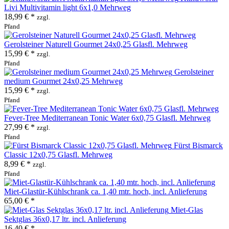
Livi Multivitamin light 6x1,0 Mehrweg
18,99 € *
zzgl.
Pfand
Gerolsteiner Naturell Gourmet 24x0,25 Glasfl. Mehrweg
15,99 € *
zzgl.
Pfand
Gerolsteiner
medium Gourmet 24x0,25 Mehrweg
15,99 € *
zzgl.
Pfand
Fever-Tree Mediterranean Tonic Water 6x0,75 Glasfl. Mehrweg
27,99 € *
zzgl.
Pfand
Fürst Bismarck
Classic 12x0,75 Glasfl. Mehrweg
8,99 € *
zzgl.
Pfand
Miet-Glastür-Kühlschrank ca. 1,40 mtr. hoch, incl. Anlieferung
65,00 € *
Miet-Glas
Sektglas 36x0,17 ltr. incl. Anlieferung
16,40 € *