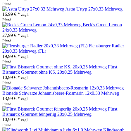
Pfand
Astra Urtyp 27x0,33 Mehrweg
16,99 € *
zzgl.
Pfand
Beck's Green Lemon
24x0,33 Mehrweg
27,99 € *
zzgl.
Pfand
Flensburger Radler
20x0,33 Mehrweg (FL)
19,99 € *
zzgl.
Pfand
Fürst
Bismarck Gourmet ohne KS. 20x0,25 Mehrweg
10,99 € *
zzgl.
Pfand
Bionade Schwarze Johannisbeere-Rosmarin 12x0,33 Mehrweg
13,99 € *
zzgl.
Pfand
Fürst
Bismarck Gourmet feinperlig 20x0,25 Mehrweg
10,99 € *
zzgl.
Pfand
Klindworth