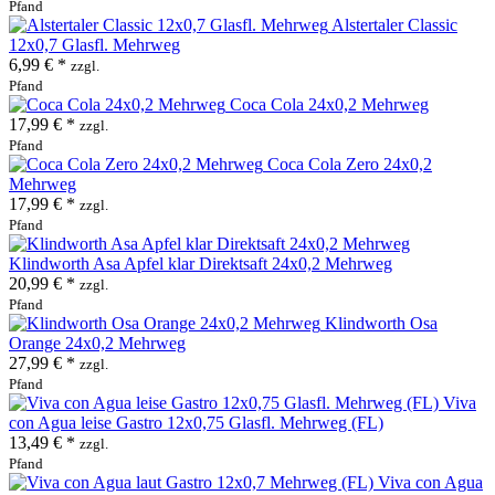
Pfand
Alstertaler Classic
12x0,7 Glasfl. Mehrweg
6,99 € *
zzgl.
Pfand
Coca Cola 24x0,2 Mehrweg
17,99 € *
zzgl.
Pfand
Coca Cola Zero 24x0,2
Mehrweg
17,99 € *
zzgl.
Pfand
Klindworth Asa Apfel klar Direktsaft 24x0,2 Mehrweg
20,99 € *
zzgl.
Pfand
Klindworth Osa
Orange 24x0,2 Mehrweg
27,99 € *
zzgl.
Pfand
Viva
con Agua leise Gastro 12x0,75 Glasfl. Mehrweg (FL)
13,49 € *
zzgl.
Pfand
Viva con Agua