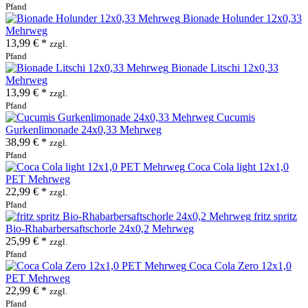
Pfand
Bionade Holunder 12x0,33
Mehrweg
13,99 € *
zzgl.
Pfand
Bionade Litschi 12x0,33
Mehrweg
13,99 € *
zzgl.
Pfand
Cucumis
Gurkenlimonade 24x0,33 Mehrweg
38,99 € *
zzgl.
Pfand
Coca Cola light 12x1,0
PET Mehrweg
22,99 € *
zzgl.
Pfand
fritz spritz
Bio-Rhabarbersaftschorle 24x0,2 Mehrweg
25,99 € *
zzgl.
Pfand
Coca Cola Zero 12x1,0
PET Mehrweg
22,99 € *
zzgl.
Pfand