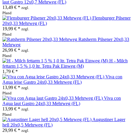
laut Gastro 12x0,7 Mehrweg (FL)
13,49 € *
zzgl.
Pfand
Flensburger Pilsener
20x0,33 Mehrweg (FL)
19,99 € *
zzgl.
Pfand
Ratsherrn Pilsener 20x0,33
Mehrweg
26,99 € *
zzgl.
Pfand
H - Milch
fettarm 1,5 % 1,0 ltr. Tetra Pak Einweg (M)
1,79 € *
Viva con
Agua leise Gastro 24x0,33 Mehrweg (FL)
13,99 € *
zzgl.
Pfand
Viva con
Agua laut Gastro 24x0,33 Mehrweg (FL)
13,99 € *
zzgl.
Pfand
Augustiner Lager
hell 20x0,5 Mehrweg (FL)
29,99 € *
zzgl.