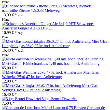
Pfand
Bionade
naturtrübe Zitrone 12x0,33 Mehrweg
13,99 € *
zzgl.
Pfand
Schweppes
American Ginger Ale 6x1,0 PET
16,99 € *
zzgl.
Pfand
Miet-Glas
Longdrinkglas 36x0,27 ltr. incl. Anlieferung
16,40 € *
zzgl.
Pfand
Miet-Glastür-Kühlschrank ca. 1,40 mtr. hoch, incl. Anlieferung
65,00 € *
Miet-Glas
Weinglas 25x0,47 ltr. incl. Anlieferung
12,00 € *
Miet-Glas
Sektglas 36x0,17 ltr. incl. Anlieferung
16,40 € *
5 kg. Beutel Eiswürfel
7,50 € *
Crémant de