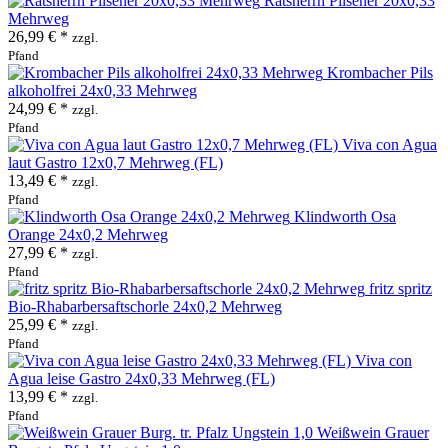
Ratsherrn Pilsener 20x0,33
Mehrweg
26,99 € *
zzgl.
Pfand
Krombacher Pils
alkoholfrei 24x0,33 Mehrweg
24,99 € *
zzgl.
Pfand
Viva con Agua
laut Gastro 12x0,7 Mehrweg (FL)
13,49 € *
zzgl.
Pfand
Klindworth Osa
Orange 24x0,2 Mehrweg
27,99 € *
zzgl.
Pfand
fritz spritz
Bio-Rhabarbersaftschorle 24x0,2 Mehrweg
25,99 € *
zzgl.
Pfand
Viva con
Agua leise Gastro 24x0,33 Mehrweg (FL)
13,99 € *
zzgl.
Pfand
Weißwein Grauer