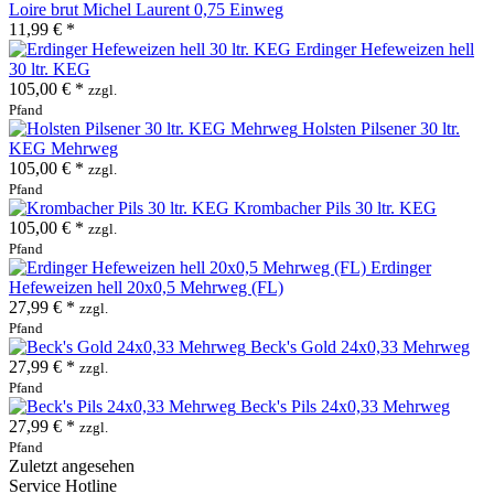
Loire brut Michel Laurent 0,75 Einweg
11,99 € *
Erdinger Hefeweizen hell
30 ltr. KEG
105,00 € *
zzgl.
Pfand
Holsten Pilsener 30 ltr.
KEG Mehrweg
105,00 € *
zzgl.
Pfand
Krombacher Pils 30 ltr. KEG
105,00 € *
zzgl.
Pfand
Erdinger
Hefeweizen hell 20x0,5 Mehrweg (FL)
27,99 € *
zzgl.
Pfand
Beck's Gold 24x0,33 Mehrweg
27,99 € *
zzgl.
Pfand
Beck's Pils 24x0,33 Mehrweg
27,99 € *
zzgl.
Pfand
Zuletzt angesehen
Service Hotline