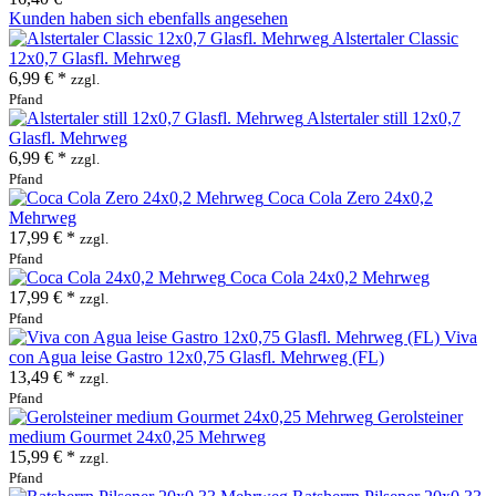
Kunden haben sich ebenfalls angesehen
Alstertaler Classic
12x0,7 Glasfl. Mehrweg
6,99 € *
zzgl.
Pfand
Alstertaler still 12x0,7
Glasfl. Mehrweg
6,99 € *
zzgl.
Pfand
Coca Cola Zero 24x0,2
Mehrweg
17,99 € *
zzgl.
Pfand
Coca Cola 24x0,2 Mehrweg
17,99 € *
zzgl.
Pfand
Viva
con Agua leise Gastro 12x0,75 Glasfl. Mehrweg (FL)
13,49 € *
zzgl.
Pfand
Gerolsteiner
medium Gourmet 24x0,25 Mehrweg
15,99 € *
zzgl.
Pfand