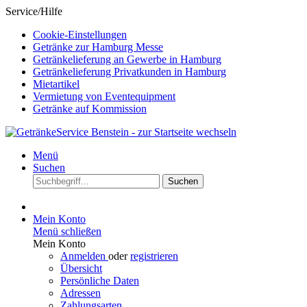
Service/Hilfe
Cookie-Einstellungen
Getränke zur Hamburg Messe
Getränkelieferung an Gewerbe in Hamburg
Getränkelieferung Privatkunden in Hamburg
Mietartikel
Vermietung von Eventequipment
Getränke auf Kommission
Menü
Suchen
Suchen
Mein Konto
Menü schließen
Mein Konto
Anmelden
oder
registrieren
Übersicht
Persönliche Daten
Adressen
Zahlungsarten