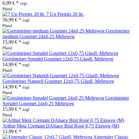
6,99 € *
zzgl.
Pfand
7 Up Premix 20 ltr.
56,99 € *
zzgl.
Pfand
Gerolsteiner
medium Gourmet 24x0,25 Mehrweg
15,99 € *
zzgl.
Pfand
Gerolsteiner Sprudel Gourmet 12x0,75 Glasfl. Mehrweg
14,99 € *
zzgl.
Pfand
Gerolsteiner Naturell Gourmet 12x0,75 Glasfl. Mehrweg
14,99 € *
zzgl.
Pfand
Gerolsteiner
Sprudel Gourmet 24x0,25 Mehrweg
15,99 € *
zzgl.
Pfand
Arthur Metz Cremant DAlsace Brut Rosé 0,75 Einweg (M)
12,99 € *
Alstertaler Classic