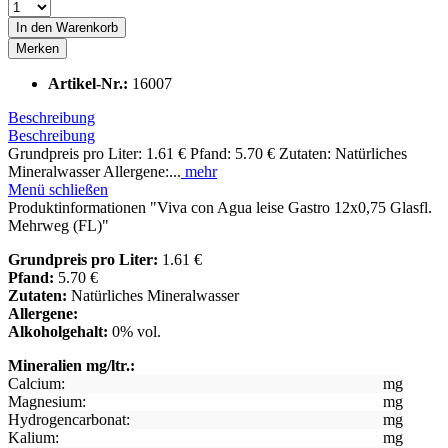
In den
Warenkorb
Merken
Artikel-Nr.:
16007
Beschreibung
Beschreibung
Grundpreis pro Liter: 1.61 € Pfand: 5.70 € Zutaten: Natürliches
Mineralwasser Allergene:...
mehr
Menü schließen
Produktinformationen "Viva con Agua leise Gastro 12x0,75 Glasfl.
Mehrweg (FL)"
Grundpreis pro Liter:
1.61 €
Pfand:
5.70 €
Zutaten:
Natürliches Mineralwasser
Allergene:
Alkoholgehalt:
0% vol.
Mineralien mg/ltr.:
Calcium:
mg
Magnesium:
mg
Hydrogencarbonat:
mg
Kalium:
mg