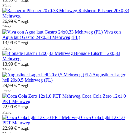
zzgl.
Pfand
Ratsherrn Pilsener 20x0,33
Mehrweg
26,99 € *
zzgl.
Pfand
Viva con
Agua laut Gastro 24x0,33 Mehrweg (FL)
13,99 € *
zzgl.
Pfand
Bionade Litschi 12x0,33
Mehrweg
13,99 € *
zzgl.
Pfand
Augustiner Lager
hell 20x0,5 Mehrweg (FL)
29,99 € *
zzgl.
Pfand
Coca Cola Zero 12x1,0
PET Mehrweg
22,99 € *
zzgl.
Pfand
Coca Cola light 12x1,0
PET Mehrweg
22,99 € *
zzgl.