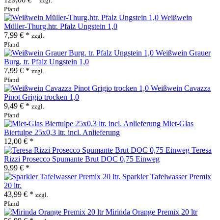
zzgl.
Pfand
Weißwein
Müller-Thurg.htr. Pfalz Ungstein 1,0
7,99 € *
zzgl.
Pfand
Weißwein Grauer
Burg. tr. Pfalz Ungstein 1,0
7,99 € *
zzgl.
Pfand
Weißwein Cavazza
Pinot Grigio trocken 1,0
9,49 € *
zzgl.
Pfand
Miet-Glas
Biertulpe 25x0,3 ltr. incl. Anlieferung
12,00 € *
Teresa
Rizzi Prosecco Spumante Brut DOC 0,75 Einweg
9,99 € *
Sparkler Tafelwasser Premix
20 ltr.
43,99 € *
zzgl.
Pfand
Mirinda Orange Premix 20 ltr