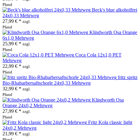
Pfand
Beck's blue alkoholfrei
24x0,33 Mehrweg
27,99 € *
zzgl.
Pfand
Klindworth Osa Orange
6x1,0 Mehrweg
25,99 € *
zzgl.
Pfand
Coca Cola 12x1,0 PET
Mehrweg
22,99 € *
zzgl.
Pfand
fritz spritz
Bio-Rhabarbersaftschorle 24x0,33 Mehrweg
32,99 € *
zzgl.
Pfand
Klindworth Osa
Orange 24x0,2 Mehrweg
27,99 € *
zzgl.
Pfand
Fritz Kola classic light
24x0,2 Mehrweg
21,99 € *
zzgl.
Pfand