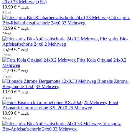
20x0,33 Mehrweg (FL)
19,99 € *
zzgl.
Pfand
fritz spritz
Bio-Rhabarbersaftschorle 24x0,33 Mehrweg
32,99 € *
zzgl.
Pfand
fritz spritz Bio-
Apfelsaftschorle 24x0,2 Mehrweg
25,99 € *
zzgl.
Pfand
Fritz Kola Original 24x0,2
Mehrweg
21,99 € *
zzgl.
Pfand
Bionade Zitrone-
Bergamotte 12x0,33 Mehrweg
13,99 € *
zzgl.
Pfand
Fürst
Bismarck Gourmet ohne KS. 20x0,25 Mehrweg
10,99 € *
zzgl.
Pfand
fritz spritz
Bio-Apfelsaftschorle 24x0,33 Mehrweg