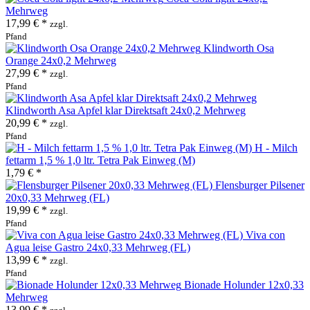
Mehrweg
17,99 € *
zzgl.
Pfand
Klindworth Osa
Orange 24x0,2 Mehrweg
27,99 € *
zzgl.
Pfand
Klindworth Asa Apfel klar Direktsaft 24x0,2 Mehrweg
20,99 € *
zzgl.
Pfand
H - Milch
fettarm 1,5 % 1,0 ltr. Tetra Pak Einweg (M)
1,79 € *
Flensburger Pilsener
20x0,33 Mehrweg (FL)
19,99 € *
zzgl.
Pfand
Viva con
Agua leise Gastro 24x0,33 Mehrweg (FL)
13,99 € *
zzgl.
Pfand
Bionade Holunder 12x0,33
Mehrweg
13,99 € *