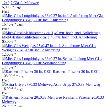
12x0,7 Glasfl. Mehrweg
6,99 € *
zzgl.
Pfand
Miet-Glas
Longdrinkglas 36x0,27 ltr. incl. Anlieferung
16,40 € *
zzgl.
Pfand
Miet-Glastür-Kühlschrank ca. 1,40 mtr. hoch, incl. Anlieferung
65,00 € *
Miet-Glas
Weinglas 25x0,47 ltr. incl. Anlieferung
12,00 € *
Miet-Glas
Longdrinkglas 36x0,27 ltr. Selbstabholung
14,40 € *
Ratsherrn Pilsener 30 ltr. KEG
108,00 € *
zzgl.
Pfand
Astra Urtyp 27x0,33 Mehrweg
16,99 € *
zzgl.
Pfand
Ratsherrn Pilsener 20x0,33
Mehrweg
26,99 € *
zzgl.