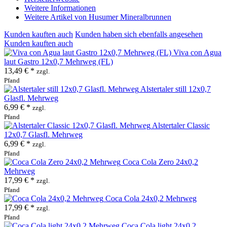
Weitere Informationen
Weitere Artikel von Husumer Mineralbrunnen
Kunden kauften auch
Kunden haben sich ebenfalls angesehen
Kunden kauften auch
Viva con Agua
laut Gastro 12x0,7 Mehrweg (FL)
13,49 € *
zzgl.
Pfand
Alstertaler still 12x0,7
Glasfl. Mehrweg
6,99 € *
zzgl.
Pfand
Alstertaler Classic
12x0,7 Glasfl. Mehrweg
6,99 € *
zzgl.
Pfand
Coca Cola Zero 24x0,2
Mehrweg
17,99 € *
zzgl.
Pfand
Coca Cola 24x0,2 Mehrweg
17,99 € *
zzgl.
Pfand
Coca Cola light 24x0,2