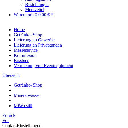
Bestellungen
Merkzettel
Warenkorb
0
0,00 € *
Home
Getränke- Shop
Lieferung an Gewerbe
Lieferung an Privatkunden
Messeservice
Kommission
Fassbier
Vermietung von Eventequipment
Übersicht
Getränke- Shop
Mineralwasser
MiWa still
Zurück
Vor
Cookie-Einstellungen