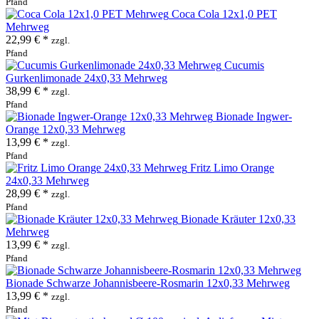
Pfand
Coca Cola 12x1,0 PET
Mehrweg
22,99 € *
zzgl.
Pfand
Cucumis
Gurkenlimonade 24x0,33 Mehrweg
38,99 € *
zzgl.
Pfand
Bionade Ingwer-
Orange 12x0,33 Mehrweg
13,99 € *
zzgl.
Pfand
Fritz Limo Orange
24x0,33 Mehrweg
28,99 € *
zzgl.
Pfand
Bionade Kräuter 12x0,33
Mehrweg
13,99 € *
zzgl.
Pfand
Bionade Schwarze Johannisbeere-Rosmarin 12x0,33 Mehrweg
13,99 € *
zzgl.
Pfand