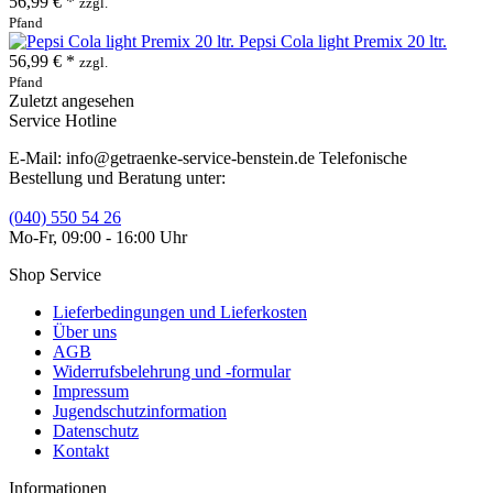
56,99 € *
zzgl.
Pfand
Pepsi Cola light Premix 20 ltr.
56,99 € *
zzgl.
Pfand
Zuletzt angesehen
Service Hotline
E-Mail: info@getraenke-service-benstein.de Telefonische
Bestellung und Beratung unter:
(040) 550 54 26
Mo-Fr, 09:00 - 16:00 Uhr
Shop Service
Lieferbedingungen und Lieferkosten
Über uns
AGB
Widerrufsbelehrung und -formular
Impressum
Jugendschutzinformation
Datenschutz
Kontakt
Informationen