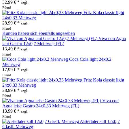
32,99 € *
zzgl.
Pfand
Fritz Kola classic light
24x0,33 Mehrweg
28,99 € *
zzgl.
Pfand
Kunden haben sich ebenfalls angesehen
Viva con Agua
laut Gastro 12x0,7 Mehrweg (FL)
13,49 € *
zzgl.
Pfand
Coca Cola light 24x0,2
Mehrweg
17,99 € *
zzgl.
Pfand
Fritz Kola classic light
24x0,33 Mehrweg
28,99 € *
zzgl.
Pfand
Viva con
Agua leise Gastro 24x0,33 Mehrweg (FL)
13,99 € *
zzgl.
Pfand
Alstertaler still 12x0,7
Glasfl. Mehrweg