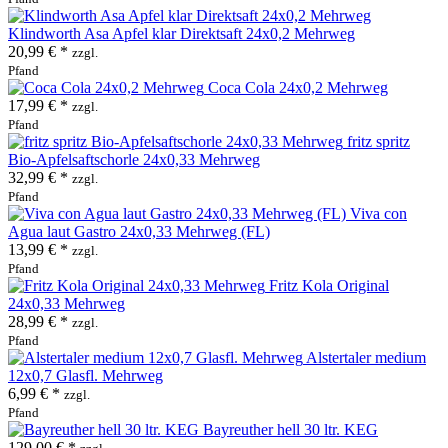
Klindworth Asa Apfel klar Direktsaft 24x0,2 Mehrweg
20,99 € *
zzgl.
Pfand
Coca Cola 24x0,2 Mehrweg
17,99 € *
zzgl.
Pfand
fritz spritz
Bio-Apfelsaftschorle 24x0,33 Mehrweg
32,99 € *
zzgl.
Pfand
Viva con
Agua laut Gastro 24x0,33 Mehrweg (FL)
13,99 € *
zzgl.
Pfand
Fritz Kola Original
24x0,33 Mehrweg
28,99 € *
zzgl.
Pfand
Alstertaler medium
12x0,7 Glasfl. Mehrweg
6,99 € *
zzgl.
Pfand
Bayreuther hell 30 ltr. KEG
129,00 € *