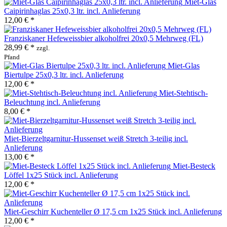
Miet-Glas
Caipirinhaglas 25x0,3 ltr. incl. Anlieferung
12,00 € *
Franziskaner Hefeweissbier alkoholfrei 20x0,5 Mehrweg (FL)
28,99 € *
zzgl.
Pfand
Miet-Glas
Biertulpe 25x0,3 ltr. incl. Anlieferung
12,00 € *
Miet-Stehtisch-
Beleuchtung incl. Anlieferung
8,00 € *
Miet-Bierzeltgarnitur-Hussenset weiß Stretch 3-teilig incl.
Anlieferung
13,00 € *
Miet-Besteck
Löffel 1x25 Stück incl. Anlieferung
12,00 € *
Miet-Geschirr Kuchenteller Ø 17,5 cm 1x25 Stück incl. Anlieferung
12,00 € *