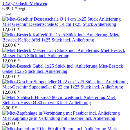
12x0,7 Glasfl. Mehrweg
6,99 € *
zzgl.
Pfand
Miet-Geschirr Dessertschale Ø 14 cm 1x25 Stück Anlieferung
12,00 € *
Miet-
Besteck Kaffeelöffel 1x25 Stück incl. Anlieferung
12,00 € *
Miet-Besteck
Messer 1x25 Stück incl. Anlieferung
12,00 € *
Miet-Besteck
Gabel 1x25 Stück incl. Anlieferung
12,00 € *
Miet-Geschirr Suppenteller Ø 22 cm 1x25 Stück incl. Anlieferung
12,00 € *
Miet-
Stehtisch-Husse Ø 80 cm weiß incl. Anlieferung
8,00 € *
Miet-Zapfanlage in Verbindung mit Fassbier incl. Anlieferung
45,00 € *
Miet-