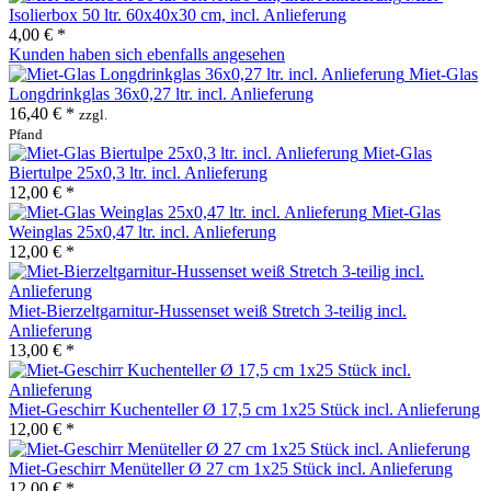
Isolierbox 50 ltr. 60x40x30 cm, incl. Anlieferung
4,00 € *
Kunden haben sich ebenfalls angesehen
Miet-Glas
Longdrinkglas 36x0,27 ltr. incl. Anlieferung
16,40 € *
zzgl.
Pfand
Miet-Glas
Biertulpe 25x0,3 ltr. incl. Anlieferung
12,00 € *
Miet-Glas
Weinglas 25x0,47 ltr. incl. Anlieferung
12,00 € *
Miet-Bierzeltgarnitur-Hussenset weiß Stretch 3-teilig incl.
Anlieferung
13,00 € *
Miet-Geschirr Kuchenteller Ø 17,5 cm 1x25 Stück incl. Anlieferung
12,00 € *
Miet-Geschirr Menüteller Ø 27 cm 1x25 Stück incl. Anlieferung
12,00 € *