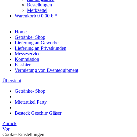
Bestellungen
Merkzettel
Warenkorb
0
0,00 € *
Home
Getränke- Shop
Lieferung an Gewerbe
Lieferung an Privatkunden
Messeservice
Kommission
Fassbier
Vermietung von Eventequipment
Übersicht
Getränke- Shop
Mietartikel Party
Besteck Geschirr Gläser
Zurück
Vor
Cookie-Einstellungen