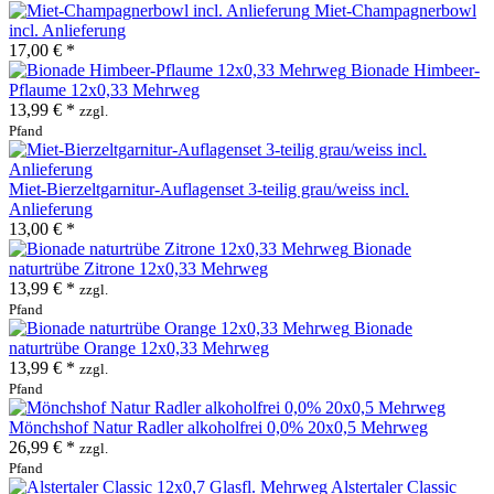
Miet-Champagnerbowl
incl. Anlieferung
17,00 € *
Bionade Himbeer-
Pflaume 12x0,33 Mehrweg
13,99 € *
zzgl.
Pfand
Miet-Bierzeltgarnitur-Auflagenset 3-teilig grau/weiss incl.
Anlieferung
13,00 € *
Bionade
naturtrübe Zitrone 12x0,33 Mehrweg
13,99 € *
zzgl.
Pfand
Bionade
naturtrübe Orange 12x0,33 Mehrweg
13,99 € *
zzgl.
Pfand
Mönchshof Natur Radler alkoholfrei 0,0% 20x0,5 Mehrweg
26,99 € *
zzgl.
Pfand
Alstertaler Classic