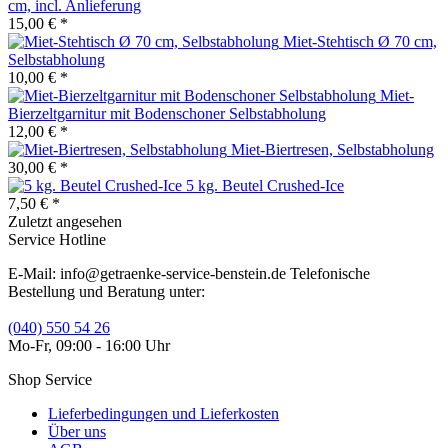
cm, incl. Anlieferung
15,00 € *
Miet-Stehtisch Ø 70 cm,
Selbstabholung
10,00 € *
Miet-
Bierzeltgarnitur mit Bodenschoner Selbstabholung
12,00 € *
Miet-Biertresen, Selbstabholung
30,00 € *
5 kg. Beutel Crushed-Ice
7,50 € *
Zuletzt angesehen
Service Hotline
E-Mail: info@getraenke-service-benstein.de Telefonische
Bestellung und Beratung unter:
(040) 550 54 26
Mo-Fr, 09:00 - 16:00 Uhr
Shop Service
Lieferbedingungen und Lieferkosten
Über uns