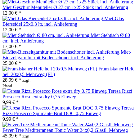
Miet-Geschirr Menüteller Ø 27 cm 1x25 Stück incl. Anlieferung
12,00 € *
Miet-Glas
Bierseidel 25x0,3 ltr. incl. Anlieferung
12,00 € *
Miet-Stehtisch Ø 80
cm, incl. Anlieferung
17,00 € *
Miet-
Bierzeltgarnitur mit Bodenschoner incl. Anlieferung
25,00 € *
Franziskaner Hefe
hell 20x0,5 Mehrweg (FL)
28,99 € *
zzgl.
Pfand
Teresa Rizzi
Prosecco Rose extra dry 0,75 Einweg
9,99 € *
Teresa
Rizzi Prosecco Spumante Brut DOC 0,75 Einweg
9,99 € *
Fever-Tree Mediterranean Tonic Water 24x0,2 Glasfl. Mehrweg
45,99 € *
zzgl.