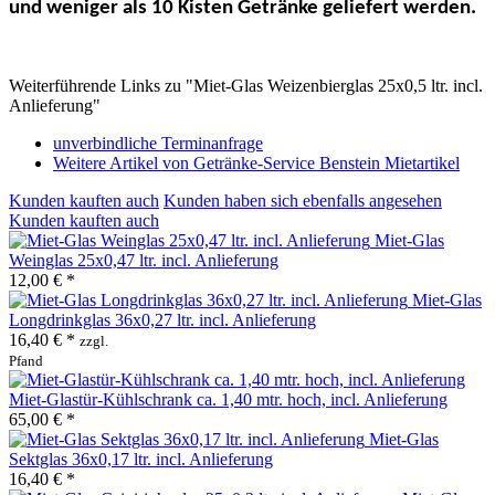
und weniger als 10 Kisten Getränke geliefert werden.
Weiterführende Links zu "Miet-Glas Weizenbierglas 25x0,5 ltr. incl.
Anlieferung"
unverbindliche Terminanfrage
Weitere Artikel von Getränke-Service Benstein Mietartikel
Kunden kauften auch
Kunden haben sich ebenfalls angesehen
Kunden kauften auch
Miet-Glas
Weinglas 25x0,47 ltr. incl. Anlieferung
12,00 € *
Miet-Glas
Longdrinkglas 36x0,27 ltr. incl. Anlieferung
16,40 € *
zzgl.
Pfand
Miet-Glastür-Kühlschrank ca. 1,40 mtr. hoch, incl. Anlieferung
65,00 € *
Miet-Glas
Sektglas 36x0,17 ltr. incl. Anlieferung
16,40 € *