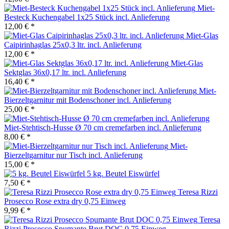
Miet-
Besteck Kuchengabel 1x25 Stück incl. Anlieferung
12,00 € *
Miet-Glas
Caipirinhaglas 25x0,3 ltr. incl. Anlieferung
12,00 € *
Miet-Glas
Sektglas 36x0,17 ltr. incl. Anlieferung
16,40 € *
Miet-
Bierzeltgarnitur mit Bodenschoner incl. Anlieferung
25,00 € *
Miet-Stehtisch-Husse Ø 70 cm cremefarben incl. Anlieferung
8,00 € *
Miet-
Bierzeltgarnitur nur Tisch incl. Anlieferung
15,00 € *
5 kg. Beutel Eiswürfel
7,50 € *
Teresa Rizzi
Prosecco Rose extra dry 0,75 Einweg
9,99 € *
Teresa
Rizzi Prosecco Spumante Brut DOC 0,75 Einweg