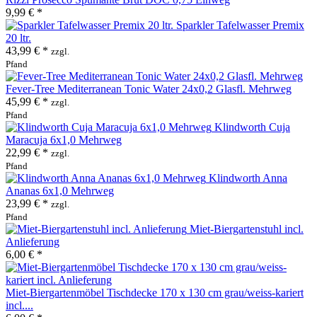
9,99 € *
Sparkler Tafelwasser Premix
20 ltr.
43,99 € *
zzgl.
Pfand
Fever-Tree Mediterranean Tonic Water 24x0,2 Glasfl. Mehrweg
45,99 € *
zzgl.
Pfand
Klindworth Cuja
Maracuja 6x1,0 Mehrweg
22,99 € *
zzgl.
Pfand
Klindworth Anna
Ananas 6x1,0 Mehrweg
23,99 € *
zzgl.
Pfand
Miet-Biergartenstuhl incl.
Anlieferung
6,00 € *
Miet-Biergartenmöbel Tischdecke 170 x 130 cm grau/weiss-kariert
incl....