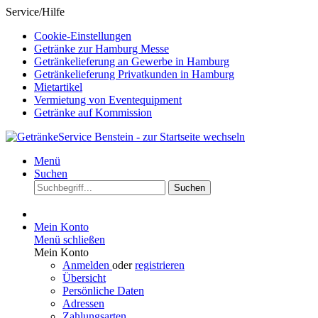
Service/Hilfe
Cookie-Einstellungen
Getränke zur Hamburg Messe
Getränkelieferung an Gewerbe in Hamburg
Getränkelieferung Privatkunden in Hamburg
Mietartikel
Vermietung von Eventequipment
Getränke auf Kommission
Menü
Suchen
Suchen
Mein Konto
Menü schließen
Mein Konto
Anmelden
oder
registrieren
Übersicht
Persönliche Daten
Adressen
Zahlungsarten