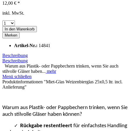
12,00 € *
inkl. MwSt.
In den
Warenkorb
Merken
Artikel-Nr.:
14841
Beschreibung
Beschreibung
Warum aus Plastik- oder Pappbechern trinken, wenn Sie auch
stilvolle Gläser haben...
mehr
Menü schließen
Produktinformationen "Miet-Glas Weizenbierglas 25x0,5 ltr. incl.
Anlieferung"
Warum aus Plastik- oder Pappbechern trinken, wenn Sie
auch stilvolle Gläser haben können?
✓
Rück
gabe res
tentleert
für einfachstes Handling