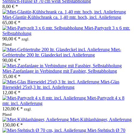
Stehtisch-Husse Ø 70 cm weiß Selbstabholung
8,00 € *
Miet-Glastür-Kühlschrank ca. 1,40 mtr. hoch, incl. Anlieferung
65,00 € *
Miet-Partyzelt 3 x 6 mtr.
Selbstabholung
90,00 € *
zzgl.
Pfand
Miet-
Gefriertruhe 200 ltr. Glasdeckel incl. Anlieferung
90,00 € *
Miet-Zapfanlage in Verbindung mit Fassbier, Selbstabholung
35,00 € *
Miet-Glas
Bierseidel 25x0,3 ltr. incl. Anlieferung
12,00 € *
Miet-Partyzelt 4 x 8
mtr. incl. Anlieferung
120,00 € *
zzgl.
Pfand
Miet-Kühlanhänger, Anlieferung
150,00 € *
Miet-Stehtisch Ø 70