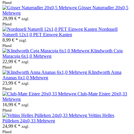
Pfand
Gösser Naturradler 20x0,5
Mehrweg
29,99 € *
zzgl.
Pfand
Nordquell
Naturell 12x1,0 PET Einweg Kasten
8,99 € *
zzgl.
Pfand
Klindworth Cuja
Maracuja 6x1,0 Mehrweg
22,99 € *
zzgl.
Pfand
Klindworth Anna
Ananas 6x1,0 Mehrweg
23,99 € *
zzgl.
Pfand
Club-Mate Eistee 20x0,33
Mehrweg
16,99 € *
zzgl.
Pfand
Veltins Helles
Pülleken 24x0,33 Mehrweg
24,99 € *
zzgl.
Pfand