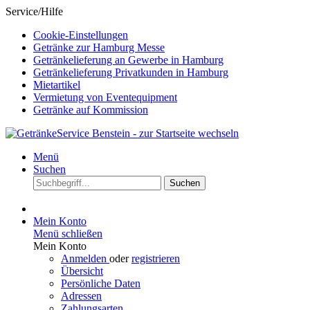
Service/Hilfe
Cookie-Einstellungen
Getränke zur Hamburg Messe
Getränkelieferung an Gewerbe in Hamburg
Getränkelieferung Privatkunden in Hamburg
Mietartikel
Vermietung von Eventequipment
Getränke auf Kommission
Menü
Suchen
Suchen
Mein Konto
Menü schließen
Mein Konto
Anmelden
oder
registrieren
Übersicht
Persönliche Daten
Adressen
Zahlungsarten