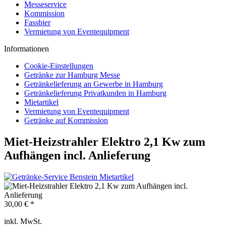
Messeservice
Kommission
Fassbier
Vermietung von Eventequipment
Informationen
Cookie-Einstellungen
Getränke zur Hamburg Messe
Getränkelieferung an Gewerbe in Hamburg
Getränkelieferung Privatkunden in Hamburg
Mietartikel
Vermietung von Eventequipment
Getränke auf Kommission
Miet-Heizstrahler Elektro 2,1 Kw zum
Aufhängen incl. Anlieferung
30,00 € *
inkl. MwSt.