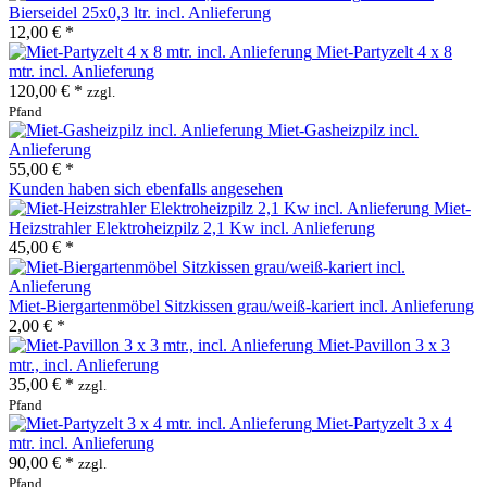
Bierseidel 25x0,3 ltr. incl. Anlieferung
12,00 € *
Miet-Partyzelt 4 x 8
mtr. incl. Anlieferung
120,00 € *
zzgl.
Pfand
Miet-Gasheizpilz incl.
Anlieferung
55,00 € *
Kunden haben sich ebenfalls angesehen
Miet-
Heizstrahler Elektroheizpilz 2,1 Kw incl. Anlieferung
45,00 € *
Miet-Biergartenmöbel Sitzkissen grau/weiß-kariert incl. Anlieferung
2,00 € *
Miet-Pavillon 3 x 3
mtr., incl. Anlieferung
35,00 € *
zzgl.
Pfand
Miet-Partyzelt 3 x 4
mtr. incl. Anlieferung
90,00 € *
zzgl.
Pfand