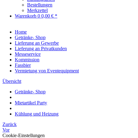
Bestellungen
Merkzettel
Warenkorb
0
0,00 € *
Home
Getränke- Shop
Lieferung an Gewerbe
Lieferung an Privatkunden
Messeservice
Kommission
Fassbier
Vermietung von Eventequipment
Übersicht
Getränke- Shop
Mietartikel Party
Kühlung und Heizung
Zurück
Vor
Cookie-Einstellungen