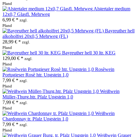
Pfand
Alstertaler medium
12x0,7 Glasfl. Mehrweg
6,99 € *
zzgl.
Pfand
Bayreuther hell
alkoholfrei 20x0,5 Mehrweg (FL)
28,99 € *
zzgl.
Pfand
Bayreuther hell 30 ltr. KEG
129,00 € *
zzgl.
Pfand
Rosèwein
Portugieser Rosè htr. Ungstein 1,0
7,99 € *
zzgl.
Pfand
Weißwein
Müller-Thurg.htr. Pfalz Ungstein 1,0
7,99 € *
zzgl.
Pfand
Weißwein
Chardonnay tr. Pfalz Ungstein 1,0
7,99 € *
zzgl.
Pfand
Weißwein Grauer