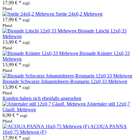
17,99 € *
zzgl.
Pfand
Sprite 24x0,2 Mehrweg
17,99 € *
zzgl.
Pfand
Bionade Litschi 12x0,33
Mehrweg
13,99 € *
zzgl.
Pfand
Bionade Kräuter 12x0,33
Mehrweg
13,99 € *
zzgl.
Pfand
Bionade Schwarze Johannisbeere-Rosmarin 12x0,33 Mehrweg
13,99 € *
zzgl.
Pfand
Kunden haben sich ebenfalls angesehen
Alstertaler still 12x0,7
Glasfl. Mehrweg
6,99 € *
zzgl.
Pfand
ACQUA PANNA
16x0,75 Mehrweg (F)
17,99 € *
zzgl.