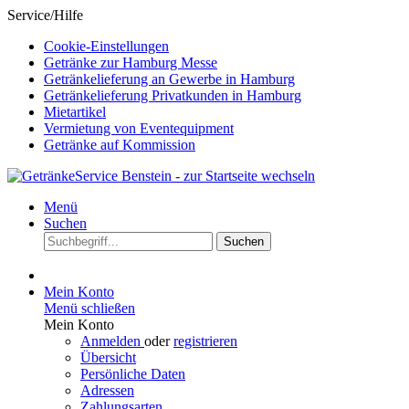
Service/Hilfe
Cookie-Einstellungen
Getränke zur Hamburg Messe
Getränkelieferung an Gewerbe in Hamburg
Getränkelieferung Privatkunden in Hamburg
Mietartikel
Vermietung von Eventequipment
Getränke auf Kommission
Menü
Suchen
Suchen
Mein Konto
Menü schließen
Mein Konto
Anmelden
oder
registrieren
Übersicht
Persönliche Daten
Adressen
Zahlungsarten