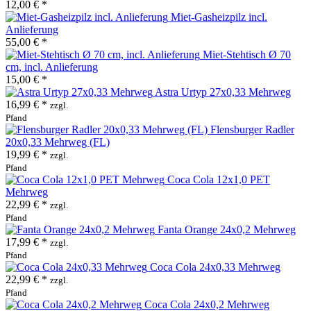
12,00 € *
Miet-Gasheizpilz incl.
Anlieferung
55,00 € *
Miet-Stehtisch Ø 70
cm, incl. Anlieferung
15,00 € *
Astra Urtyp 27x0,33 Mehrweg
16,99 € *
zzgl.
Pfand
Flensburger Radler
20x0,33 Mehrweg (FL)
19,99 € *
zzgl.
Pfand
Coca Cola 12x1,0 PET
Mehrweg
22,99 € *
zzgl.
Pfand
Fanta Orange 24x0,2 Mehrweg
17,99 € *
zzgl.
Pfand
Coca Cola 24x0,33 Mehrweg
22,99 € *
zzgl.
Pfand
Coca Cola 24x0,2 Mehrweg