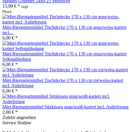
Sprudel Gourmet 24x0,25 Mehrweg
15,99 € *
zzgl.
Pfand
Miet-Biergartenmöbel Tischdecke 170 x 130 cm grau/weiss-kariert
incl....
6,00 € *
Miet-Biergartenmöbel Tischdecke 170 x 130 cm grau/weiss-kariert
Selbstabholung
6,00 € *
Miet-Biergartenmöbel Tischdecke 170 x 130 cm rot/weiss-kariert
incl. Anlieferung
6,00 € *
Miet-Biergartenmöbel Sitzkissen grau/weiß-kariert incl. Anlieferung
2,00 € *
Zuletzt angesehen
Service Hotline