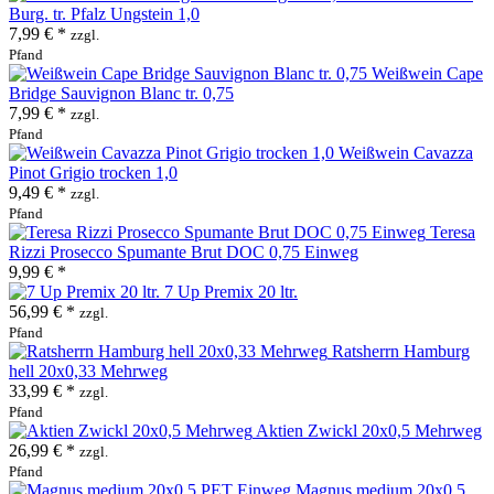
Burg. tr. Pfalz Ungstein 1,0
7,99 € *
zzgl.
Pfand
Weißwein Cape
Bridge Sauvignon Blanc tr. 0,75
7,99 € *
zzgl.
Pfand
Weißwein Cavazza
Pinot Grigio trocken 1,0
9,49 € *
zzgl.
Pfand
Teresa
Rizzi Prosecco Spumante Brut DOC 0,75 Einweg
9,99 € *
7 Up Premix 20 ltr.
56,99 € *
zzgl.
Pfand
Ratsherrn Hamburg
hell 20x0,33 Mehrweg
33,99 € *
zzgl.
Pfand
Aktien Zwickl 20x0,5 Mehrweg
26,99 € *
zzgl.
Pfand
Magnus medium 20x0,5