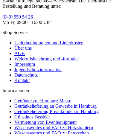
E-Mail: info@getraenke-service-benstein.de Telefonische
Bestellung und Beratung unter:
(040) 550 54 26
Mo-Fr, 09:00 - 16:00 Uhr
Shop Service
Lieferbedingungen und Lieferkosten
Über uns
AGB
Widerrufsbelehrung und -formular
Impressum
Jugendschutzinformation
Datenschutz
Kontakt
Informationen
Getränke zur Hamburg Messe
Getränkelieferung an Gewerbe in Hamburg
Getränkelieferung Privatkunden in Hamburg
Günstiges Fassbier
Vermietung von Eventequipment
Wissenswertes und FAQ zu Heizstrahlern
Wissenswertes und FAQ zu Partyzelten