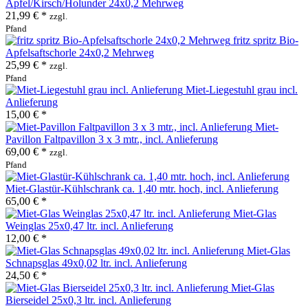
Apfel/Kirsch/Holunder 24x0,2 Mehrweg
21,99 € *
zzgl.
Pfand
fritz spritz Bio-
Apfelsaftschorle 24x0,2 Mehrweg
25,99 € *
zzgl.
Pfand
Miet-Liegestuhl grau incl.
Anlieferung
15,00 € *
Miet-
Pavillon Faltpavillon 3 x 3 mtr., incl. Anlieferung
69,00 € *
zzgl.
Pfand
Miet-Glastür-Kühlschrank ca. 1,40 mtr. hoch, incl. Anlieferung
65,00 € *
Miet-Glas
Weinglas 25x0,47 ltr. incl. Anlieferung
12,00 € *
Miet-Glas
Schnapsglas 49x0,02 ltr. incl. Anlieferung
24,50 € *
Miet-Glas
Bierseidel 25x0,3 ltr. incl. Anlieferung