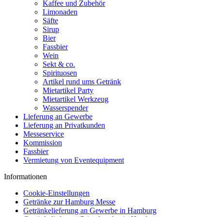
Kaffee und Zubehör
Limonaden
Säfte
Sirup
Bier
Fassbier
Wein
Sekt & co.
Spirituosen
Artikel rund ums Getränk
Mietartikel Party
Mietartikel Werkzeug
Wasserspender
Lieferung an Gewerbe
Lieferung an Privatkunden
Messeservice
Kommission
Fassbier
Vermietung von Eventequipment
Informationen
Cookie-Einstellungen
Getränke zur Hamburg Messe
Getränkelieferung an Gewerbe in Hamburg