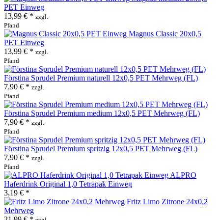
PET Einweg
13,99 € *
zzgl.
Pfand
Magnus Classic 20x0,5
PET Einweg
13,99 € *
zzgl.
Pfand
Förstina Sprudel Premium naturell 12x0,5 PET Mehrweg (FL)
7,90 € *
zzgl.
Pfand
Förstina Sprudel Premium medium 12x0,5 PET Mehrweg (FL)
7,90 € *
zzgl.
Pfand
Förstina Sprudel Premium spritzig 12x0,5 PET Mehrweg (FL)
7,90 € *
zzgl.
Pfand
ALPRO
Haferdrink Original 1,0 Tetrapak Einweg
3,19 € *
Fritz Limo Zitrone 24x0,2
Mehrweg
21,99 € *
zzgl.