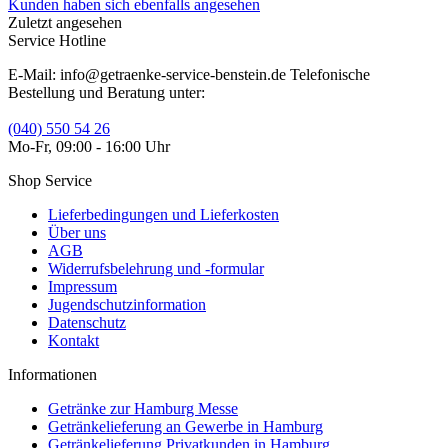
Kunden haben sich ebenfalls angesehen
Zuletzt angesehen
Service Hotline
E-Mail: info@getraenke-service-benstein.de Telefonische
Bestellung und Beratung unter:
(040) 550 54 26
Mo-Fr, 09:00 - 16:00 Uhr
Shop Service
Lieferbedingungen und Lieferkosten
Über uns
AGB
Widerrufsbelehrung und -formular
Impressum
Jugendschutzinformation
Datenschutz
Kontakt
Informationen
Getränke zur Hamburg Messe
Getränkelieferung an Gewerbe in Hamburg
Getränkelieferung Privatkunden in Hamburg