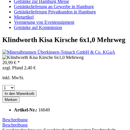
Getränke zur Hamburg Messe
Getränkelieferung an Gewerbe in Hamburg
Getränkelieferung Privatkunden in Hamburg
Mietartikel
Vermietung von Eventequipment
Getränke auf Kommission
Klindworth Kisa Kirsche 6x1,0 Mehrweg
20,99 € *
zzgl. Pfand 2,40 €
inkl. MwSt.
In den
Warenkorb
Merken
Artikel-Nr.:
16049
Beschreibung
Beschreibung