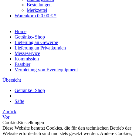
Bestellungen
Merkzettel
Warenkorb
0
0,00 € *
Home
Getränke- Shop
Lieferung an Gewerbe
Lieferung an Privatkunden
Messeservice
Kommission
Fassbier
Vermietung von Eventequipment
Übersicht
Getränke- Shop
Säfte
Zurück
Vor
Cookie-Einstellungen
Diese Website benutzt Cookies, die für den technischen Betrieb der
Website erforderlich sind und stets gesetzt werden. Andere Cookies,