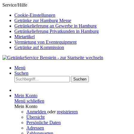
Service/Hilfe
Cookie-Einstellungen
Getränke zur Hamburg Messe
Getränkelieferung an Gewerbe in Hamburg
Getränkelieferung Privatkunden in Hamburg
Mietartikel
Vermietung von Eventequipment
Getränke auf Kommission
Menü
Suchen
Suchen
Mein Konto
Menü schließen
Mein Konto
Anmelden
oder
registrieren
Übersicht
Persönliche Daten
Adressen
Zahlungsarten