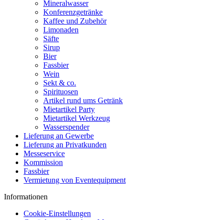
Mineralwasser
Konferenzgetränke
Kaffee und Zubehör
Limonaden
Säfte
Sirup
Bier
Fassbier
Wein
Sekt & co.
Spirituosen
Artikel rund ums Getränk
Mietartikel Party
Mietartikel Werkzeug
Wasserspender
Lieferung an Gewerbe
Lieferung an Privatkunden
Messeservice
Kommission
Fassbier
Vermietung von Eventequipment
Informationen
Cookie-Einstellungen