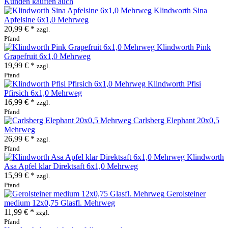
Kunden kauften auch
Klindworth Sina
Apfelsine 6x1,0 Mehrweg
20,99 € *
zzgl.
Pfand
Klindworth Pink
Grapefruit 6x1,0 Mehrweg
19,99 € *
zzgl.
Pfand
Klindworth Pfisi
Pfirsich 6x1,0 Mehrweg
16,99 € *
zzgl.
Pfand
Carlsberg Elephant 20x0,5
Mehrweg
26,99 € *
zzgl.
Pfand
Klindworth
Asa Apfel klar Direktsaft 6x1,0 Mehrweg
15,99 € *
zzgl.
Pfand
Gerolsteiner
medium 12x0,75 Glasfl. Mehrweg
11,99 € *
zzgl.
Pfand