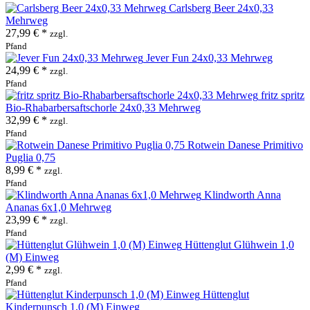
Carlsberg Beer 24x0,33
Mehrweg
27,99 € *
zzgl.
Pfand
Jever Fun 24x0,33 Mehrweg
24,99 € *
zzgl.
Pfand
fritz spritz
Bio-Rhabarbersaftschorle 24x0,33 Mehrweg
32,99 € *
zzgl.
Pfand
Rotwein Danese Primitivo
Puglia 0,75
8,99 € *
zzgl.
Pfand
Klindworth Anna
Ananas 6x1,0 Mehrweg
23,99 € *
zzgl.
Pfand
Hüttenglut Glühwein 1,0
(M) Einweg
2,99 € *
zzgl.
Pfand
Hüttenglut
Kinderpunsch 1,0 (M) Einweg