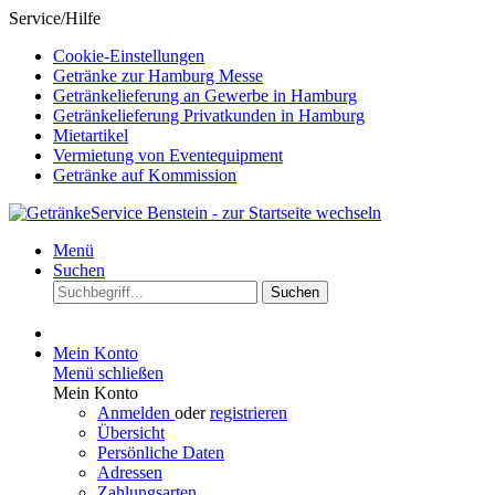
Service/Hilfe
Cookie-Einstellungen
Getränke zur Hamburg Messe
Getränkelieferung an Gewerbe in Hamburg
Getränkelieferung Privatkunden in Hamburg
Mietartikel
Vermietung von Eventequipment
Getränke auf Kommission
Menü
Suchen
Suchen
Mein Konto
Menü schließen
Mein Konto
Anmelden
oder
registrieren
Übersicht
Persönliche Daten
Adressen
Zahlungsarten