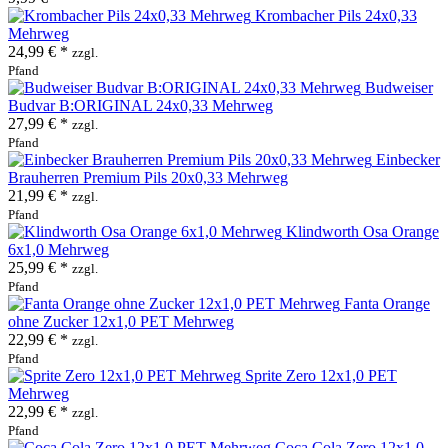
Krombacher Pils 24x0,33
Mehrweg
24,99 € *
zzgl.
Pfand
Budweiser
Budvar B:ORIGINAL 24x0,33 Mehrweg
27,99 € *
zzgl.
Pfand
Einbecker
Brauherren Premium Pils 20x0,33 Mehrweg
21,99 € *
zzgl.
Pfand
Klindworth Osa Orange
6x1,0 Mehrweg
25,99 € *
zzgl.
Pfand
Fanta Orange
ohne Zucker 12x1,0 PET Mehrweg
22,99 € *
zzgl.
Pfand
Sprite Zero 12x1,0 PET
Mehrweg
22,99 € *
zzgl.
Pfand
Coca Cola Zero 12x1,0