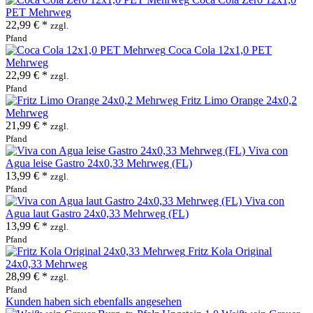
PET Mehrweg
22,99 € *
zzgl.
Pfand
Coca Cola 12x1,0 PET
Mehrweg
22,99 € *
zzgl.
Pfand
Fritz Limo Orange 24x0,2
Mehrweg
21,99 € *
zzgl.
Pfand
Viva con
Agua leise Gastro 24x0,33 Mehrweg (FL)
13,99 € *
zzgl.
Pfand
Viva con
Agua laut Gastro 24x0,33 Mehrweg (FL)
13,99 € *
zzgl.
Pfand
Fritz Kola Original
24x0,33 Mehrweg
28,99 € *
zzgl.
Pfand
Kunden haben sich ebenfalls angesehen