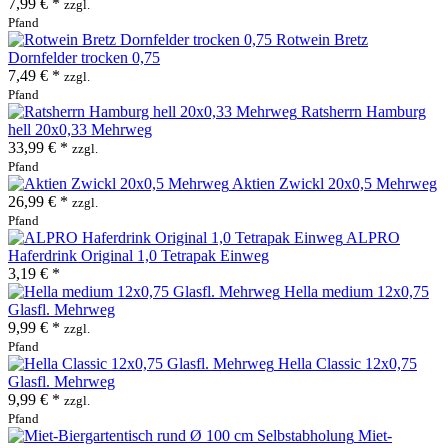
7,99 € *
zzgl.
Pfand
Rotwein Bretz
Dornfelder trocken 0,75
7,49 € *
zzgl.
Pfand
Ratsherrn Hamburg
hell 20x0,33 Mehrweg
33,99 € *
zzgl.
Pfand
Aktien Zwickl 20x0,5 Mehrweg
26,99 € *
zzgl.
Pfand
ALPRO
Haferdrink Original 1,0 Tetrapak Einweg
3,19 € *
Hella medium 12x0,75
Glasfl. Mehrweg
9,99 € *
zzgl.
Pfand
Hella Classic 12x0,75
Glasfl. Mehrweg
9,99 € *
zzgl.
Pfand
Miet-