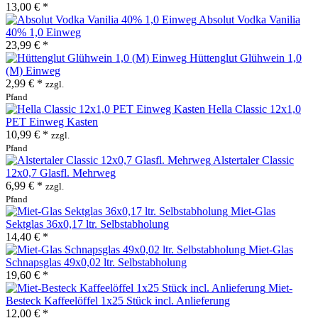
13,00 € *
Absolut Vodka Vanilia
40% 1,0 Einweg
23,99 € *
Hüttenglut Glühwein 1,0
(M) Einweg
2,99 € *
zzgl.
Pfand
Hella Classic 12x1,0
PET Einweg Kasten
10,99 € *
zzgl.
Pfand
Alstertaler Classic
12x0,7 Glasfl. Mehrweg
6,99 € *
zzgl.
Pfand
Miet-Glas
Sektglas 36x0,17 ltr. Selbstabholung
14,40 € *
Miet-Glas
Schnapsglas 49x0,02 ltr. Selbstabholung
19,60 € *
Miet-
Besteck Kaffeelöffel 1x25 Stück incl. Anlieferung
12,00 € *