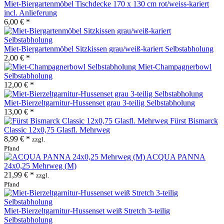
Miet-Biergartenmöbel Tischdecke 170 x 130 cm rot/weiss-kariert
incl. Anlieferung
6,00 € *
Miet-Biergartenmöbel Sitzkissen grau/weiß-kariert Selbstabholung
2,00 € *
Miet-Champagnerbowl
Selbstabholung
12,00 € *
Miet-Bierzeltgarnitur-Hussenset grau 3-teilig Selbstabholung
13,00 € *
Fürst Bismarck
Classic 12x0,75 Glasfl. Mehrweg
8,99 € *
zzgl.
Pfand
ACQUA PANNA
24x0,25 Mehrweg (M)
21,99 € *
zzgl.
Pfand
Miet-Bierzeltgarnitur-Hussenset weiß Stretch 3-teilig
Selbstabholung