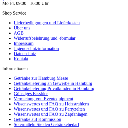
Mo-Fr, 09:00 - 16:00 Uhr
Shop Service
Lieferbedingungen und Lieferkosten
Über uns
AGB
Widerrufsbelehrung und -formular
Impressum
Jugendschutzinformation
Datenschutz
Kontakt
Informationen
Getränke zur Hamburg Messe
Getränkelieferung an Gewerbe in Hamburg
Getränkelieferung Privatkunden in Hamburg
Günstiges Fassbier
Vermietung von Eventequipment
Wissenswertes und FAQ zu Heizstrahlern
Wissenswertes und FAQ zu Partyzelten
Wissenswertes und FAQ zu Zapfanlagen
Getränke auf Kommission
So ermitteln Sie den Getränkebedarf