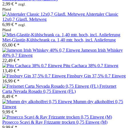
2,99 € *
zzgl.
Pfand
Alstertaler Classic
12x0,7 Glasfl. Mehrweg
6,99 € *
zzgl.
Pfand
Miet-Glastür-Kühlschrank ca. 1,40 mtr. hoch, incl. Anlieferung
65,00 € *
Jameson Irish Whiskey
40% 0,7 Einweg
22,49 € *
Pitu Cachaca 38% 0.7 Einweg
13,49 € *
Finsbury Gin 37,5% 0.7 Einweg
16,99 € *
Freixenet
Carta Nevada Rosado 0,75 Einweg (FL)
8,49 € *
Mumm dry alkoholfrei 0,75
Einweg
9,99 € *
Prosecco Scavi & Ray Frizzante trocken 0,75 Einweg (M)
9,99 € *