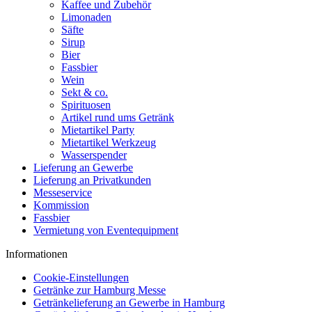
Kaffee und Zubehör
Limonaden
Säfte
Sirup
Bier
Fassbier
Wein
Sekt & co.
Spirituosen
Artikel rund ums Getränk
Mietartikel Party
Mietartikel Werkzeug
Wasserspender
Lieferung an Gewerbe
Lieferung an Privatkunden
Messeservice
Kommission
Fassbier
Vermietung von Eventequipment
Informationen
Cookie-Einstellungen
Getränke zur Hamburg Messe
Getränkelieferung an Gewerbe in Hamburg