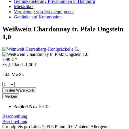
Getränkelieferung Privatkunden in Hamburg
Mietartikel
Vermietung von Eventequipment
Getränke auf Kommission
Weißwein Chardonnay tr. Pfalz Ungstein
1,0
7,99 € *
zzgl. Pfand -1,00 €
inkl. MwSt.
In den
Warenkorb
Merken
Artikel-Nr.:
16135
Beschreibung
Beschreibung
Grundpreis pro Liter: 7,99 € Pfand: 0 € Zutaten: Allergene: