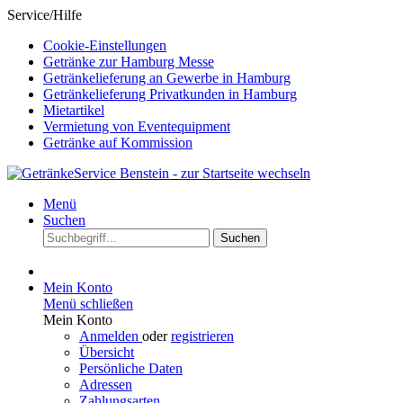
Service/Hilfe
Cookie-Einstellungen
Getränke zur Hamburg Messe
Getränkelieferung an Gewerbe in Hamburg
Getränkelieferung Privatkunden in Hamburg
Mietartikel
Vermietung von Eventequipment
Getränke auf Kommission
Menü
Suchen
Suchen
Mein Konto
Menü schließen
Mein Konto
Anmelden
oder
registrieren
Übersicht
Persönliche Daten
Adressen
Zahlungsarten