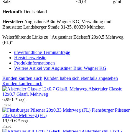
Salz
<0,01
g/ml
Herkunft:
Deutschland
Hersteller:
Augustiner-Bräu Wagner KG, Verwaltung und
Braustätte: Landsberger Straße 31-35, 80339 München
Weiterführende Links zu "Augustiner Edelstoff 20x0,5 Mehrweg
(FL)"
unverbindliche Terminanfrage
Herstellerwebsite
Produktinformationen
Weitere Artikel von Augustiner-Bräu Wagner KG
Kunden kauften auch
Kunden haben sich ebenfalls angesehen
Kunden kauften auch
Alstertaler Classic
12x0,7 Glasfl. Mehrweg
6,99 € *
zzgl.
Pfand
Flensburger Pilsener
20x0,33 Mehrweg (FL)
19,99 € *
zzgl.
Pfand
Alstertaler still 12x0,7