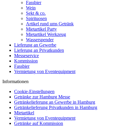
Fassbier
Wein
Sekt & co.
Spirituosen
Artikel rund ums Getränk
Mietartikel Party
Mietartikel Werkzeug
Wasserspender
Lieferung an Gewerbe
Lieferung an Privatkunden
Messeservice
Kommission
Fassbier
Vermietung von Eventequipment
Informationen
Cookie-Einstellungen
Getränke zur Hamburg Messe
Getränkelieferung an Gewerbe in Hamburg
Getränkelieferung Privatkunden in Hamburg
Mietartikel
Vermietung von Eventequipment
Getränke auf Kommission