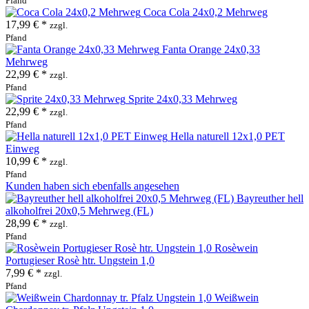
Pfand
Coca Cola 24x0,2 Mehrweg
17,99 € *
zzgl.
Pfand
Fanta Orange 24x0,33
Mehrweg
22,99 € *
zzgl.
Pfand
Sprite 24x0,33 Mehrweg
22,99 € *
zzgl.
Pfand
Hella naturell 12x1,0 PET
Einweg
10,99 € *
zzgl.
Pfand
Kunden haben sich ebenfalls angesehen
Bayreuther hell
alkoholfrei 20x0,5 Mehrweg (FL)
28,99 € *
zzgl.
Pfand
Rosèwein
Portugieser Rosè htr. Ungstein 1,0
7,99 € *
zzgl.
Pfand
Weißwein