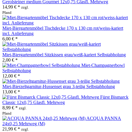
Gerolsteiner medium Gourmet 12x0,75 Glasfl. Mehrweg
14,99 € *
zzgl.
Pfand
Miet-Biergartenmöbel Tischdecke 170 x 130 cm rot/weiss-kariert
incl. Anlieferung
6,00 € *
Miet-Biergartenmöbel Sitzkissen grau/weiß-kariert Selbstabholung
2,00 € *
Miet-Champagnerbowl
Selbstabholung
12,00 € *
Miet-Bierzeltgarnitur-Hussenset grau 3-teilig Selbstabholung
13,00 € *
Fürst Bismarck
Classic 12x0,75 Glasfl. Mehrweg
8,99 € *
zzgl.
Pfand
ACQUA PANNA
24x0,25 Mehrweg (M)
21,99 € *
zzgl.