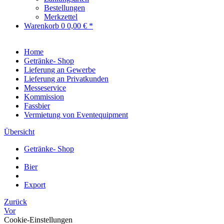
Bestellungen
Merkzettel
Warenkorb
0
0,00 € *
Home
Getränke- Shop
Lieferung an Gewerbe
Lieferung an Privatkunden
Messeservice
Kommission
Fassbier
Vermietung von Eventequipment
Übersicht
Getränke- Shop
Bier
Export
Zurück
Vor
Cookie-Einstellungen