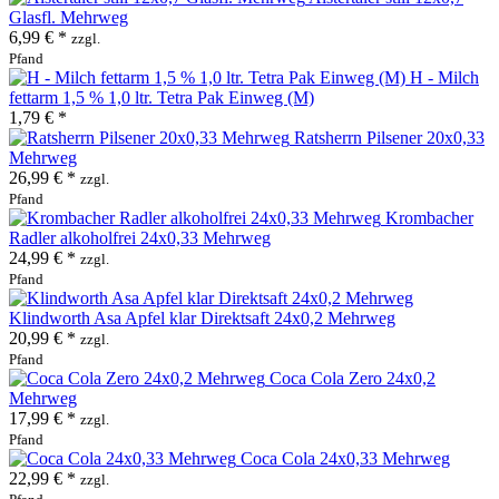
Glasfl. Mehrweg
6,99 € *
zzgl.
Pfand
H - Milch
fettarm 1,5 % 1,0 ltr. Tetra Pak Einweg (M)
1,79 € *
Ratsherrn Pilsener 20x0,33
Mehrweg
26,99 € *
zzgl.
Pfand
Krombacher
Radler alkoholfrei 24x0,33 Mehrweg
24,99 € *
zzgl.
Pfand
Klindworth Asa Apfel klar Direktsaft 24x0,2 Mehrweg
20,99 € *
zzgl.
Pfand
Coca Cola Zero 24x0,2
Mehrweg
17,99 € *
zzgl.
Pfand
Coca Cola 24x0,33 Mehrweg
22,99 € *
zzgl.