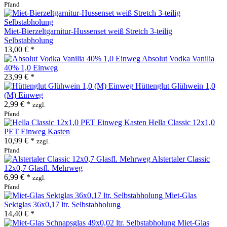
Pfand
Miet-Bierzeltgarnitur-Hussenset weiß Stretch 3-teilig
Selbstabholung
13,00 € *
Absolut Vodka Vanilia
40% 1,0 Einweg
23,99 € *
Hüttenglut Glühwein 1,0
(M) Einweg
2,99 € *
zzgl.
Pfand
Hella Classic 12x1,0
PET Einweg Kasten
10,99 € *
zzgl.
Pfand
Alstertaler Classic
12x0,7 Glasfl. Mehrweg
6,99 € *
zzgl.
Pfand
Miet-Glas
Sektglas 36x0,17 ltr. Selbstabholung
14,40 € *
Miet-Glas