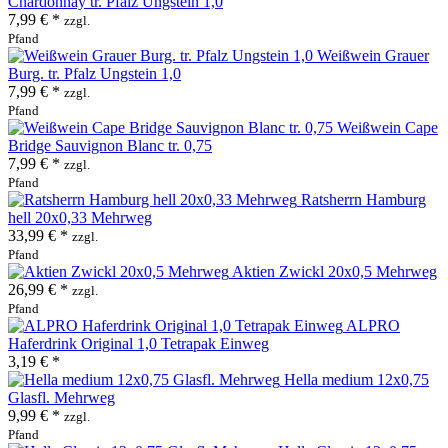
Chardonnay tr. Pfalz Ungstein 1,0
7,99 € *
zzgl.
Pfand
Weißwein Grauer
Burg. tr. Pfalz Ungstein 1,0
7,99 € *
zzgl.
Pfand
Weißwein Cape
Bridge Sauvignon Blanc tr. 0,75
7,99 € *
zzgl.
Pfand
Ratsherrn Hamburg
hell 20x0,33 Mehrweg
33,99 € *
zzgl.
Pfand
Aktien Zwickl 20x0,5 Mehrweg
26,99 € *
zzgl.
Pfand
ALPRO
Haferdrink Original 1,0 Tetrapak Einweg
3,19 € *
Hella medium 12x0,75
Glasfl. Mehrweg
9,99 € *
zzgl.
Pfand