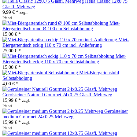
Hella Classic 12x0,75
Glasfl. Mehrweg
9,99 € *
zzgl.
Pfand
Miet-
Biergartentisch rund Ø 100 cm Selbstabholung
15,00 € *
Miet-
Biergartentisch eckig 110 x 70 cm incl. Anlieferung
25,00 € *
Miet-
Biergartentisch eckig 110 x 70 cm Selbstabholung
15,00 € *
Miet-Biergartenstuhl
Selbstabholung
4,00 € *
Gerolsteiner Naturell Gourmet 24x0,25 Glasfl. Mehrweg
15,99 € *
zzgl.
Pfand
Gerolsteiner
medium Gourmet 24x0,25 Mehrweg
15,99 € *
zzgl.
Pfand